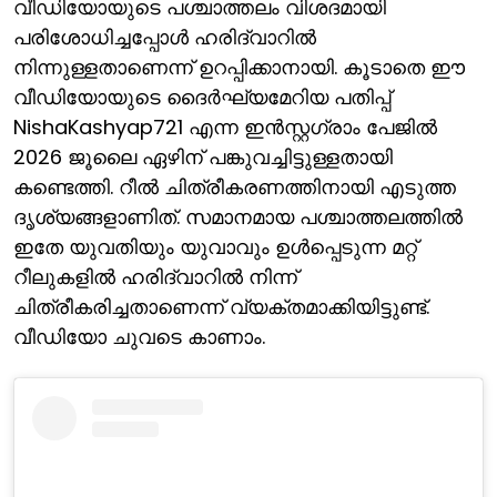
വീഡിയോയുടെ പശ്ചാത്തലം വിശദമായി
പരിശോധിച്ചപ്പോള്‍ ഹരിദ്വാറില്‍
നിന്നുള്ളതാണെന്ന് ഉറപ്പിക്കാനായി. കൂടാതെ ഈ
വീഡിയോയുടെ ദൈര്‍ഘ്യമേറിയ പതിപ്പ്
NishaKashyap721 എന്ന ഇന്‍സ്റ്റഗ്രാം പേജില്‍
2026 ജൂലൈ ഏഴിന് പങ്കുവച്ചിട്ടുള്ളതായി
കണ്ടെത്തി. റീല്‍ ചിത്രീകരണത്തിനായി എടുത്ത
ദൃശ്യങ്ങളാണിത്. സമാനമായ പശ്ചാത്തലത്തില്‍
ഇതേ യുവതിയും യുവാവും ഉള്‍പ്പെടുന്ന മറ്റ്
റീലുകളില്‍ ഹരിദ്വാറില്‍ നിന്ന്
ചിത്രീകരിച്ചതാണെന്ന് വ്യക്തമാക്കിയിട്ടുണ്ട്.
വീഡിയോ ചുവടെ കാണാം.