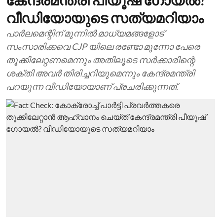
കേന്ദ്രമന്ത്രി പീയൂഷ് ഗോയല്‍?
വീഡിയോയുടെ സത്യമറിയാം
പാര്‍ലമെന്റിന് മുന്നില്‍ മാധ്യമങ്ങളോട്
സംസാരിക്കവെ CJP യിലെ രണ്ടോ മൂന്നോ പേരെ
തൂക്കിലേറ്റണമെന്നും അതിലൂടെ സര്‍‍ക്കാരിന്റെ
ശക്തി അവര്‍ തിരിച്ചറിയുമെന്നും കേന്ദ്രമന്ത്രി
പറയുന്ന വീഡിയോയാണ് പ്രചരിക്കുന്നത്.