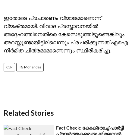
ഇതോടെ പ്രചാരണം വ്യാജമാണെന്ന്
വ്യക്തമായി. വിവാദ പ്രസ്താവനയില്‍
അദ്ദേഹത്തിനെതിരെ കേസെടുത്തിട്ടുണ്ടെങ്കിലും
അറസ്റ്റുണ്ടായിട്ടില്ലെന്നും പ്രചരിക്കുന്നത് എഐ
നിര്‍മിത ചിത്രമാമാണെന്നും സ്ഥിരീകരിച്ചു.
CJP
TG Mohandas
Related Stories
Fact Check: കോക്രോച്ച് പാര്‍ട്ടി
പ്രവര്‍ത്തകരെ തൂക്കിലേറ്റാന്‍