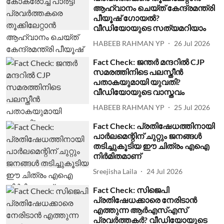
ആഹ്വാനം ചെയ്ത് കേന്ദ്രമന്ത്രി
പീയൂഷ് ഗോയല്‍?
വീഡിയോയുടെ സത്യമറിയാം
HABEEB RAHMAN YP
26 Jul 2026
Fact Check: ജന്തര്‍ മന്ദറില്‍ CJP
സമരത്തിനിടെ പലസ്തീന്‍
പതാകയുമായി യുവതി?
വീഡിയോയുടെ വാസ്തവം
HABEEB RAHMAN YP
25 Jul 2026
Fact Check: പ്രതിഷേധത്തിനായി
പാര്‍ലമെന്റിന് ചുറ്റും ജനങ്ങള്‍
തടിച്ചുകൂടിയ ഈ ചിത്രം എഐ
നിര്‍മിതമാണ്
Sreejisha Laila
24 Jul 2026
Fact Check: സിജെപി
പ്രതിഷേധക്കാരെ നേരിടാന്‍
എത്തുന്ന ആര്‍എസ്എസ്
പ്രവര്‍ത്തകര്‍? വീഡിയോയുടെ