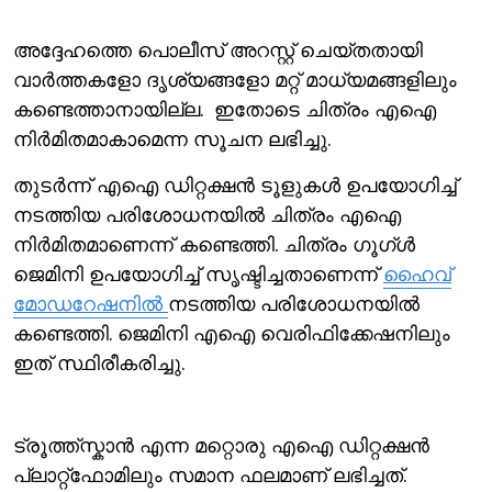
അദ്ദേഹത്തെ പൊലീസ് അറസ്റ്റ് ചെയ്തതായി
വാര്‍ത്തകളോ ദൃശ്യങ്ങളോ മറ്റ് മാധ്യമങ്ങളിലും
കണ്ടെത്താനായില്ല. ഇതോടെ ചിത്രം എഐ
നിര്‍മിതമാകാമെന്ന സൂചന ലഭിച്ചു.
തുടര്‍ന്ന് എഐ ഡിറ്റക്ഷന്‍ ടൂളുകള്‍ ഉപയോഗിച്ച്
നടത്തിയ പരിശോധനയില്‍ ചിത്രം എഐ
നിര്‍മിതമാണെന്ന് കണ്ടെത്തി. ചിത്രം ഗൂഗ്ള്‍
ജെമിനി ഉപയോഗിച്ച് സൃഷ്ടിച്ചതാണെന്ന്
ഹൈവ്
മോഡറേഷനില്‍
നടത്തിയ പരിശോധനയില്‍
കണ്ടെത്തി. ജെമിനി എഐ വെരിഫിക്കേഷനിലും
ഇത് സ്ഥിരീകരിച്ചു.
ട്രൂത്ത്സ്കാന്‍ എന്ന മറ്റൊരു എഐ ഡിറ്റക്ഷന്‍
പ്ലാറ്റ്ഫോമിലും സമാന ഫലമാണ് ലഭിച്ചത്.