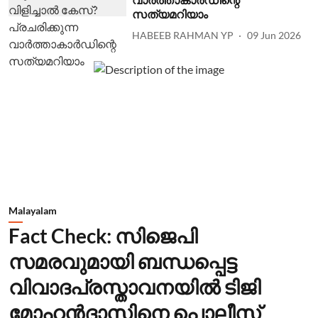
സത്യമറിയാം
HABEEB RAHMAN YP
09 Jun 2026
Malayalam
Fact Check: സിജെപി
സമരവുമായി ബന്ധപ്പെട്ട
വിവാദപ്രസ്താവനയില്‍ ടിജി
മോഹന്‍ദാസിനെ പൊലീസ്