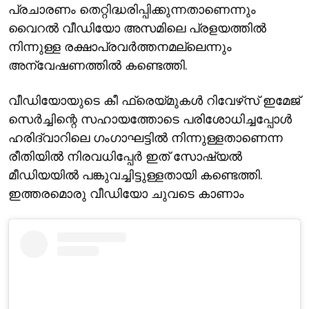
പ്രചാരണം തെറ്റിദ്ധരിപ്പിക്കുന്നതാണെന്നും
വൈറല്‍ വീഡിയോ അസമിലെ പ്രളയത്തില്‍
നിന്നുള്ള രക്ഷാപ്രവര്‍ത്തനമല്ലെന്നും
അന്വേഷണത്തില്‍ കണ്ടെത്തി.
വീഡിയോയുടെ കീ ഫ്രെയ്മുകള്‍ റിവേഴ്‌സ് ഇമേജ്
സെര്‍ച്ചിന്റെ സഹായത്തോടെ പരിശോധിച്ചപ്പോള്‍
ഹരിദ്വാറിലെ ഗംഗാഘട്ടില്‍ നിന്നുള്ളതാണെന്ന
രീതിയില്‍ നിരവധിപ്പേര്‍ ഇത് സോഷ്യല്‍
മീഡിയയില്‍ പങ്കുവച്ചിട്ടുള്ളതായി കണ്ടെത്തി.
ഇത്തരമൊരു വീഡിയോ ചുവടെ കാണാം