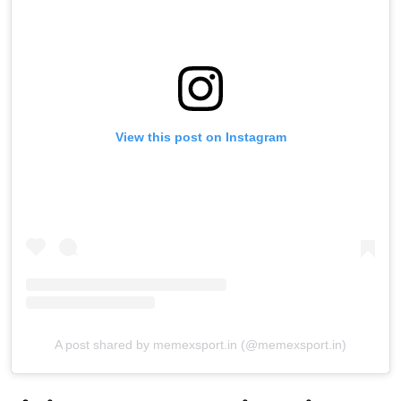
View this post on Instagram
A post shared by memexsport.in (@memexsport.in)