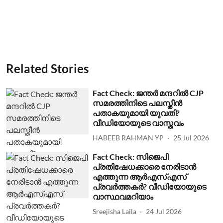
Related Stories
Fact Check: ജന്തര്‍ മന്ദറില്‍ CJP
സമരത്തിനിടെ പലസ്തീന്‍
പതാകയുമായി യുവതി?
വീഡിയോയുടെ വാസ്തവം
HABEEB RAHMAN YP
25 Jul 2026
Fact Check: സിജെപി
പ്രതിഷേധക്കാരെ നേരിടാന്‍
എത്തുന്ന ആര്‍എസ്എസ്
പ്രവര്‍ത്തകര്‍? വീഡിയോയുടെ
വാസ്ഥവമറിയാം
Sreejisha Laila
24 Jul 2026