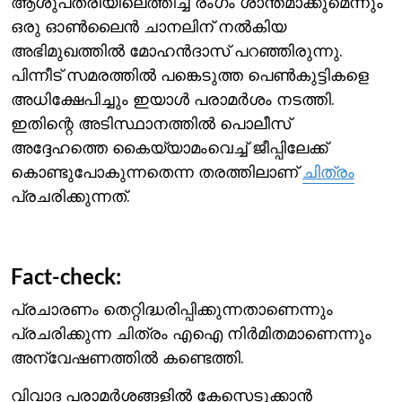
ആശുപത്രിയിലെത്തിച്ച് രംഗം ശാന്തമാക്കുമെന്നും
ഒരു ഓണ്‍ലൈന്‍ ചാനലിന് നല്‍കിയ
അഭിമുഖത്തില്‍ മോഹന്‍ദാസ് പറഞ്ഞിരുന്നു.
പിന്നീട് സമരത്തില്‍ പങ്കെടുത്ത പെണ്‍കുട്ടികളെ
അധിക്ഷേപിച്ചും ഇയാള്‍ പരാമര്‍ശം നടത്തി.
ഇതിന്റെ അടിസ്ഥാനത്തില്‍‌ പൊലീസ്
അദ്ദേഹത്തെ കൈയ്യാമംവെച്ച് ജീപ്പിലേക്ക്
കൊണ്ടുപോകുന്നതെന്ന തരത്തിലാണ്
ചിത്രം
പ്രചരിക്കുന്നത്.
Fact-check:
പ്രചാരണം തെറ്റിദ്ധരിപ്പിക്കുന്നതാണെന്നും
പ്രചരിക്കുന്ന ചിത്രം എഐ നിര്‍മിതമാണെന്നും
അന്വേഷണത്തില്‍ കണ്ടെത്തി.
വിവാദ പരാമര്‍ശങ്ങളില്‍ കേസെടുക്കാന്‍