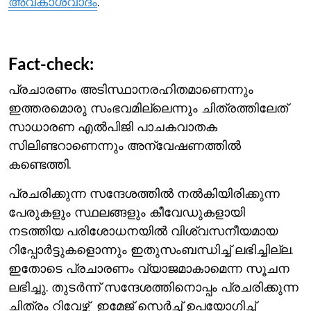
അവകാശവാദം
.
Fact-check:
പ്രചാരണം അടിസ്ഥാനരഹിതമാണെന്നും
ഇത്തരമൊരു സംഭവമില്ലെന്നും ചിത്രത്തിലേത്
സാധാരണ എല്‍പിജി പാചകവാതക
സിലിണ്ടറാണെന്നും അന്വേഷണത്തില്‍
കണ്ടെത്തി.
പ്രചരിക്കുന്ന സന്ദേശത്തില്‍ നല്‍കിയിരിക്കുന്ന
പേരുകളും സ്ഥലങ്ങളും കീവേഡുകളായി
നടത്തിയ പരിശോധനയില്‍ വിശ്വസനീയമായ
റിപ്പോര്‍ട്ടുകളൊന്നും ഇതുസംബന്ധിച്ച് ലഭിച്ചില്ല.
ഇതോടെ പ്രചാരണം വ്യാജമാകാമെന്ന സൂചന
ലഭിച്ചു. തുടര്‍ന്ന് സന്ദേശത്തിനൊപ്പം പ്രചരിക്കുന്ന
ചിത്രം റിവേഴ്സ് ഇമേജ് സെര്‍ച്ച് ഉപയോഗിച്ച്