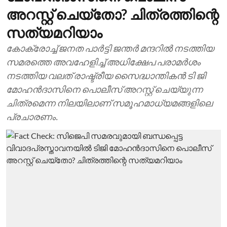
അറസ്റ്റ് ചെയ്തോ? ചിത്രത്തിന്റെ
സത്യമറിയാം
കോക്രോച്ച് ജനത പാര്‍ട്ടി ജന്തര്‍ മന്ദറില്‍ നടത്തിയ
സമരത്തെ അവഹേളിച്ച് അധിക്ഷേപ പരാമര്‍ശം
നടത്തിയ വലത് രാഷ്ട്രീയ സൈദ്ധാന്തികന്‍ ടി ജി
മോഹന്‍ദാസിനെ പൊലീസ് അറസ്റ്റ് ചെയ്യുന്ന
ചിത്രമെന്ന നിലയിലാണ് സമൂഹമാധ്യമങ്ങളിലെ
പ്രചാരണം.