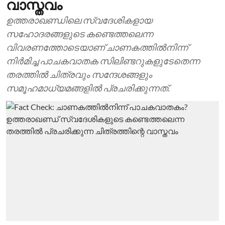
വാസ്തവം
ഉത്തരാഖണ്ഡിലെ സ്വദേശികളായ
സഹോദരങ്ങളുടെ കണ്ടെത്തലെന്ന
വിവരണത്തോടെയാണ് ചാണകത്തില്‍നിന്ന്
നിര്‍മിച്ച പാചകവാതക സിലിണ്ടറുകളുടേതെന്ന
തരത്തില്‍ ചിത്രവും സന്ദേശങ്ങളും
സമൂഹമാധ്യമങ്ങളില്‍ പ്രചരിക്കുന്നത്.