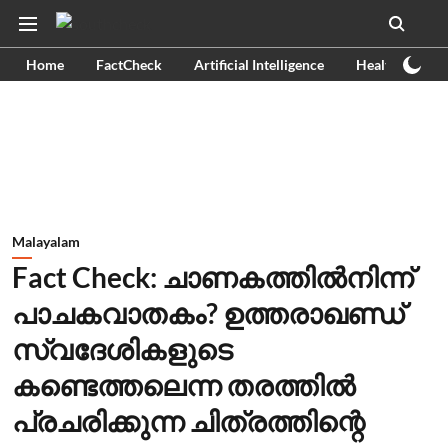
Home
FactCheck
Artificial Intelligence
Health
Ex
Malayalam
Fact Check: ചാണകത്തില്‍നിന്ന്
പാചകവാതകം? ഉത്തരാഖണ്ഡ്
സ്വദേശികളുടെ
കണ്ടെത്തലെന്ന തരത്തില്‍
പ്രചരിക്കുന്ന ചിത്രത്തിന്റെ