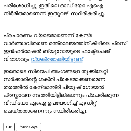
പരിശോധിച്ചു. ഇതിലെ ഓഡിയോ എഐ
നിര്‍മിതമാണെന്ന് ഇതുവഴി സ്ഥിരീകരിച്ചു.
പ്രചാരണം വ്യാജമാണെന്ന് കേന്ദ്ര
വാര്‍ത്താവിതരണ മന്ത്രാലയത്തിന് കീഴിലെ പ്രസ്
ഇന്‍ഫര്‍മേഷന്‍ ബ്യൂറോയുടെ ഫാക്ട്ചെക്ക്
വിഭാഗവും
വ്യക്തമാക്കിയിട്ടുണ്ട്
.
ഇതോടെ സിജെപി അംഗങ്ങളെ തൂക്കിലേറ്റി
സര്‍ക്കാരിന്റെ ശക്തി പ്രകടമാക്കണമെന്ന
തരത്തില്‍ കേന്ദ്രമന്ത്രി പീയുഷ് ഗോയല്‍
പ്രസ്താവന നടത്തിയിട്ടില്ലെന്നും പ്രചരിക്കുന്ന
വീഡിയോ എഐ ഉപയോഗിച്ച് എഡിറ്റ്
ചെയ്തതാണെന്നും സ്ഥിരീകരിച്ചു.
CJP
Piyush Goyal