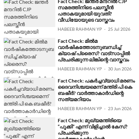
Fact Check: ജന്തര്‍ മന്ദറില്‍ CJP
സമരത്തിനിടെ പലസ്തീന്‍
പതാകയുമായി യുവതി?
വീഡിയോയുടെ വാസ്തവം
HABEEB RAHMAN YP
25 Jul 2026
Fact Check: മില്‍മ
വാര്‍ഷികത്തോടനുബന്ധിച്ച്
ക്യാഷ് പ്രൈസ്? വാട്സാപ്പില്‍
പ്രചരിക്കുന്ന ലിങ്കിന്റെ വാസ്തവം
HABEEB RAHMAN YP
30 Jun 2026
Fact Check: പകര്‍ച്ചവ്യാധി മരണം
ദൈവനിശ്ചയമെന്ന് മന്ത്രി പി കെ
ബഷീര്‍? വാര്‍ത്താകാര്‍ഡിന്റെ
സത്യമറിയാം
HABEEB RAHMAN YP
23 Jun 2026
Fact Check: മുഖ്യമന്ത്രിയെ
“പൂക്കി” എന്ന് വിളിച്ചാല്‍ കേസ്?
പ്രചരിക്കുന്ന
വാര്‍ത്താകാര്‍ഡിന്റെ