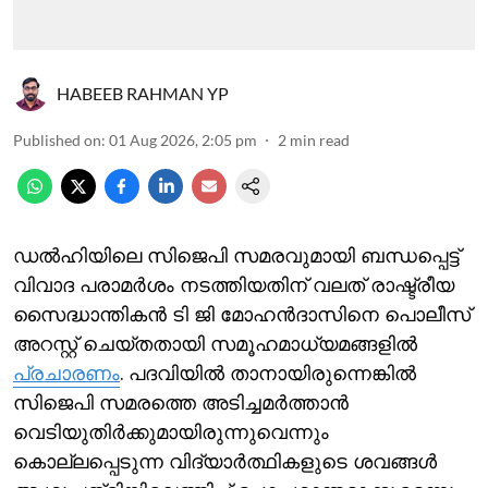
HABEEB RAHMAN YP
Published on
:
01 Aug 2026, 2:05 pm
2
min read
ഡല്‍ഹിയിലെ സിജെപി സമരവുമായി ബന്ധപ്പെട്ട്
വിവാദ പരാമര്‍ശം നടത്തിയതിന് വലത് രാഷ്ട്രീയ
സൈദ്ധാന്തികന്‍ ടി ജി മോഹന്‍ദാസിനെ പൊലീസ്
അറസ്റ്റ് ചെയ്തതായി സമൂഹമാധ്യമങ്ങളില്‍
പ്രചാരണം
. പദവിയില്‍ താനായിരുന്നെങ്കില്‍‌
സിജെപി സമരത്തെ അടിച്ചമര്‍ത്താന്‍
വെടിയുതിര്‍ക്കുമായിരുന്നുവെന്നും
കൊല്ലപ്പെടുന്ന വിദ്യാര്‍ത്ഥികളുടെ ശവങ്ങള്‍