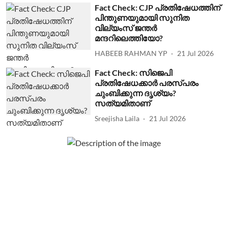
Fact Check: CJP പ്രതിഷേധത്തിന്
പിന്തുണയുമായി സുനിത
വില്യംസ് ജന്തര്‍
മന്ദറിലെത്തിയോ?
HABEEB RAHMAN YP
21 Jul 2026
Fact Check: സിജെപി
പ്രതിഷേധക്കാര്‍ പരസ്പരം
ചുംബിക്കുന്ന ദൃശ്യം?
സത്യമിതാണ്
Sreejisha Laila
21 Jul 2026