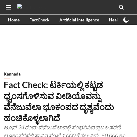
Home
FactCheck
Artificial Intelligence
Health
Ex
Kannada
Fact Check: ಟರ್ಕಿಯಲ್ಲಿ ಕಟ್ಟಡ
ಧ್ವಂಸಗೊಳಿಸುವ ವೀಡಿಯೊವನ್ನು
ವೆನೆಜುವೆಲಾ ಭೂಕಂಪದ ದೃಶ್ಯವೆಂದು
ಹಂಚಿಕೊಳ್ಳಲಾಗಿದೆ
ಜೂನ್ 24 ರಂದು ವೆನೆಜುವೆಲಾದಲ್ಲಿ ಸಂಭವಿಸಿದ ಪ್ರಬಲ ಸರಣಿ
ಭೂಕಂಪಗಳಲ್ಲಿ ಸಾವಿನ ಸಂಖ್ಯೆ 1,000 ಕ್ಕೆ ತಲುಪಿದ್ದು, 50,000 ಕ್ಕೂ