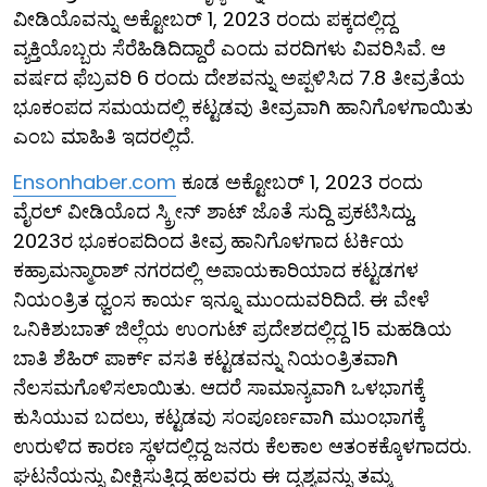
ವೀಡಿಯೊವನ್ನು ಅಕ್ಟೋಬರ್ 1, 2023 ರಂದು ಪಕ್ಕದಲ್ಲಿದ್ದ
ವ್ಯಕ್ತಿಯೊಬ್ಬರು ಸೆರೆಹಿಡಿದಿದ್ದಾರೆ ಎಂದು ವರದಿಗಳು ವಿವರಿಸಿವೆ. ಆ
ವರ್ಷದ ಫೆಬ್ರವರಿ 6 ರಂದು ದೇಶವನ್ನು ಅಪ್ಪಳಿಸಿದ 7.8 ತೀವ್ರತೆಯ
ಭೂಕಂಪದ ಸಮಯದಲ್ಲಿ ಕಟ್ಟಡವು ತೀವ್ರವಾಗಿ ಹಾನಿಗೊಳಗಾಯಿತು
ಎಂಬ ಮಾಹಿತಿ ಇದರಲ್ಲಿದೆ.
Ensonhaber.com
ಕೂಡ ಅಕ್ಟೋಬರ್ 1, 2023 ರಂದು
ವೈರಲ್ ವೀಡಿಯೊದ ಸ್ಕ್ರೀನ್ ಶಾಟ್ ಜೊತೆ ಸುದ್ದಿ ಪ್ರಕಟಿಸಿದ್ದು,
2023ರ ಭೂಕಂಪದಿಂದ ತೀವ್ರ ಹಾನಿಗೊಳಗಾದ ಟರ್ಕಿಯ
ಕಹ್ರಾಮನ್ಮಾರಾಶ್ ನಗರದಲ್ಲಿ ಅಪಾಯಕಾರಿಯಾದ ಕಟ್ಟಡಗಳ
ನಿಯಂತ್ರಿತ ಧ್ವಂಸ ಕಾರ್ಯ ಇನ್ನೂ ಮುಂದುವರಿದಿದೆ. ಈ ವೇಳೆ
ಒನಿಕಿಶುಬಾತ್ ಜಿಲ್ಲೆಯ ಉಂಗುಟ್ ಪ್ರದೇಶದಲ್ಲಿದ್ದ 15 ಮಹಡಿಯ
ಬಾತಿ ಶೆಹಿರ್ ಪಾರ್ಕ್ ವಸತಿ ಕಟ್ಟಡವನ್ನು ನಿಯಂತ್ರಿತವಾಗಿ
ನೆಲಸಮಗೊಳಿಸಲಾಯಿತು. ಆದರೆ ಸಾಮಾನ್ಯವಾಗಿ ಒಳಭಾಗಕ್ಕೆ
ಕುಸಿಯುವ ಬದಲು, ಕಟ್ಟಡವು ಸಂಪೂರ್ಣವಾಗಿ ಮುಂಭಾಗಕ್ಕೆ
ಉರುಳಿದ ಕಾರಣ ಸ್ಥಳದಲ್ಲಿದ್ದ ಜನರು ಕೆಲಕಾಲ ಆತಂಕಕ್ಕೊಳಗಾದರು.
ಘಟನೆಯನ್ನು ವೀಕ್ಷಿಸುತ್ತಿದ್ದ ಹಲವರು ಈ ದೃಶ್ಯವನ್ನು ತಮ್ಮ