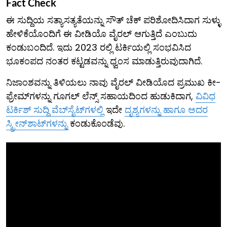
Fact Check
ಈ ಸುದ್ದಿಯ ಸತ್ಯಾಸತ್ಯತೆಯನ್ನು ಸೌತ್ ಚೆಕ್ ಪರಿಶೋದಿಸಿದಾಗ ಸುಳ್ಳು
ಹೇಳಿಕೆಯೊಂದಿಗೆ ಈ ವೀಡಿಯೊ ವೈರಲ್ ಆಗುತ್ತಿದೆ ಎಂಬುದು
ಕಂಡುಬಂದಿದೆ. ಇದು 2023 ರಲ್ಲಿ ಟರ್ಕಿಯಲ್ಲಿ ಸಂಭವಿಸಿದ
ಭೂಕಂಪದ ನಂತರ ಕಟ್ಟಡವನ್ನು ಧ್ವಂಸ ಮಾಡುತ್ತಿರುವುದಾಗಿದೆ.
ನಿಜಾಂಶವನ್ನು ತಿಳಿಯಲು ನಾವು ವೈರಲ್ ವೀಡಿಯೊದ ಪ್ರಮುಖ ಕೀ-
ಫ್ರೇಮ್​ಗಳನ್ನು ಗೂಗಲ್ ಲೆನ್ಸ್ ಸಹಾಯದಿಂದ ಹುಡುಕಿದಾಗ,
ವಿವಿಧ
ಟರ್ಕಿಶ್ ಸುದ್ದಿ ವೆಬ್‌ಸೈಟ್‌ಗಳಲ್ಲಿ
ಇದೇ
ದೃಶ್ಯಗಳನ್ನು ಹಾಗೂ ಅದರ
ಸ್ಕ್ರೀನ್‌ಶಾಟ್‌ಗಳನ್ನು
ಕಂಡುಕೊಂಡೆವು.