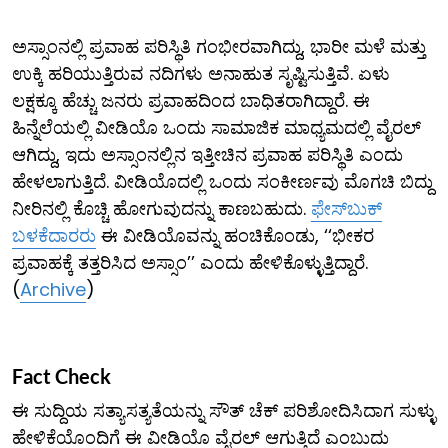
ಅಸ್ಸಾಂನಲ್ಲಿ ಪ್ರವಾಹ ಪರಿಸ್ಥಿತಿ ಗಂಭೀರವಾಗಿದ್ದು, ಭಾರೀ ಮಳೆ ಮತ್ತು
ಉಕ್ಕಿ ಹರಿಯುತ್ತಿರುವ ನದಿಗಳು ಅನಾಹುತ ಸೃಷ್ಟಿಸುತ್ತಿವೆ. ಏಳು
ಲಕ್ಷಕ್ಕೂ ಹೆಚ್ಚು ಜನರು ಪ್ರವಾಹದಿಂದ ಬಾಧಿತರಾಗಿದ್ದಾರೆ. ಈ
ಹಿನ್ನೆಲೆಯಲ್ಲಿ ವೀಡಿಯೊ ಒಂದು ಸಾಮಾಜಿಕ ಮಾಧ್ಯಮದಲ್ಲಿ ವೈರಲ್
ಆಗಿದ್ದು, ಇದು ಅಸ್ಸಾಂನಲ್ಲಿನ ಇತ್ತೀಚಿನ ಪ್ರವಾಹ ಪರಿಸ್ಥಿತಿ ಎಂದು
ಹೇಳಲಾಗುತ್ತಿದೆ. ವೀಡಿಯೊದಲ್ಲಿ ಒಂದು ಸಂಕೀರ್ಣವು ಮೊಗಚಿ ಬಿದ್ದು
ನೀರಿನಲ್ಲಿ ಕೊಚ್ಚಿ ಹೋಗುವುದನ್ನು ಕಾಣಬಹುದು.
ಫೇಸ್​ಬುಕ್
ಬಳಕೆದಾರರು
ಈ ವೀಡಿಯೊವನ್ನು ಹಂಚಿಕೊಂಡು, ‘‘ಭೀಕರ
ಪ್ರವಾಹಕ್ಕೆ ತತ್ತರಿಸಿದ ಅಸ್ಸಾಂ’’ ಎಂದು ಹೇಳಿಕೊಳ್ಳುತ್ತಿದ್ದಾರೆ.
(
Archive
)
Fact Check
ಈ ಸುದ್ದಿಯ ಸತ್ಯಾಸತ್ಯತೆಯನ್ನು ಸೌತ್ ಚೆಕ್ ಪರಿಶೋದಿಸಿದಾಗ ಸುಳ್ಳು
ಹೇಳಿಕೆಯೊಂದಿಗೆ ಈ ವೀಡಿಯೊ ವೈರಲ್ ಆಗುತ್ತಿದೆ ಎಂಬುದು