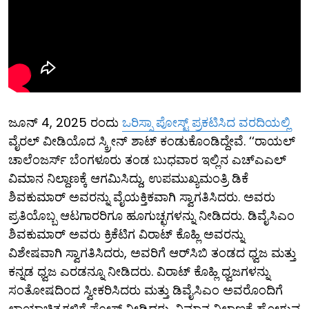
ಜೂನ್ 4, 2025 ರಂದು
ಒರಿಸ್ಸಾ ಪೋಸ್ಟ್​ ಪ್ರಕಟಿಸಿದ ವರದಿಯಲ್ಲಿ
ವೈರಲ್ ವೀಡಿಯೊದ ಸ್ಕ್ರೀನ್ ಶಾಟ್ ಕಂಡುಕೊಂಡಿದ್ದೇವೆ. ‘‘ರಾಯಲ್
ಚಾಲೆಂಜರ್ಸ್ ಬೆಂಗಳೂರು ತಂಡ ಬುಧವಾರ ಇಲ್ಲಿನ ಎಚ್‌ಎಎಲ್
ವಿಮಾನ ನಿಲ್ದಾಣಕ್ಕೆ ಆಗಮಿಸಿದ್ದು, ಉಪಮುಖ್ಯಮಂತ್ರಿ ಡಿಕೆ
ಶಿವಕುಮಾರ್ ಅವರನ್ನು ವೈಯಕ್ತಿಕವಾಗಿ ಸ್ವಾಗತಿಸಿದರು. ಅವರು
ಪ್ರತಿಯೊಬ್ಬ ಆಟಗಾರರಿಗೂ ಹೂಗುಚ್ಛಗಳನ್ನು ನೀಡಿದರು. ಡಿವೈಸಿಎಂ
ಶಿವಕುಮಾರ್ ಅವರು ಕ್ರಿಕೆಟಿಗ ವಿರಾಟ್ ಕೊಹ್ಲಿ ಅವರನ್ನು
ವಿಶೇಷವಾಗಿ ಸ್ವಾಗತಿಸಿದರು, ಅವರಿಗೆ ಆರ್‌ಸಿಬಿ ತಂಡದ ಧ್ವಜ ಮತ್ತು
ಕನ್ನಡ ಧ್ವಜ ಎರಡನ್ನೂ ನೀಡಿದರು. ವಿರಾಟ್ ಕೊಹ್ಲಿ ಧ್ವಜಗಳನ್ನು
ಸಂತೋಷದಿಂದ ಸ್ವೀಕರಿಸಿದರು ಮತ್ತು ಡಿವೈಸಿಎಂ ಅವರೊಂದಿಗೆ
ಛಾಯಾಚಿತ್ರಗಳಿಗೆ ಪೋಸ್ ನೀಡಿದರು. ವಿಮಾನ ನಿಲ್ದಾಣಕ್ಕೆ ಹೋಗುವ