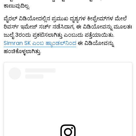
ಕಾಣುವುದಿಲ್ಲ.
ವೈರಲ್ ವಿಡಿಯೋದಲ್ಲಿನ ಪ್ರಮುಖ ದೃಶ್ಯಗಳ ಕೀಫ್ರೇಮ್‌ಗಳ ಮೇಲೆ
ರಿವರ್ಸ್ ಇಮೇಜ್ ಸರ್ಚ್ ನಡೆಸಿದಾಗ, ಈ ವಿಡಿಯೋವನ್ನು ಮೂಲತಃ
ಜುಲೈ 3ರಂದು ಪ್ರಕಟಿಸಲಾಗಿತ್ತು ಎಂಬುದು ಪತ್ತೆಯಾಯಿತು.
Simran SK ಎಂಬ ಹ್ಯಾಂಡಲ್‌ನಿಂದ
ಈ ವಿಡಿಯೋವನ್ನು
ಹಂಚಿಕೊಳ್ಳಲಾಗಿತ್ತು.