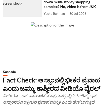
down multi-storey shopping
complex? No, video is from J&K
Yusha Rahman
30 Jul 2026
Kannada
Fact Check: ಅಸ್ಸಾಂನಲ್ಲಿ ಭೀಕರ ಪ್ರವಾಹ
ಎಂದು ಜಮ್ಮು-ಕಾಶ್ಮೀರದ ವೀಡಿಯೊ ವೈರಲ್
ವೀಡಿಯೊ ಒಂದು ಸಾಮಾಜಿಕ ಮಾಧ್ಯಮದಲ್ಲಿ ವೈರಲ್ ಆಗಿದ್ದು, ಇದು
ಅಸ್ಸಾಂನಲ್ಲಿನ ಇತ್ತೀಚಿನ ಪ್ರವಾಹ ಪರಿಸ್ಥಿತಿ ಎಂದು ಹೇಳಲಾಗುತ್ತಿದೆ.