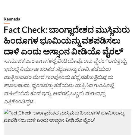
Kannada
Fact Check: ಬಾಂಗ್ಲಾದೇಶದ ಮುಸ್ಲಿಮರು
ಹಿಂದೂಗಳ ಭೂಮಿಯನ್ನು ವಶಪಡಿಸಲು
ದಾಳಿ ಎಂದು ಅಸ್ಸಾಂನ ವೀಡಿಯೊ ವೈರಲ್
ಸಾಮಾಜಿಕ ಜಾಲತಾಣಗಳಲ್ಲಿ ವೀಡಿಯೊವೊಂದು ವೈರಲ್ ಆಗುತ್ತಿದ್ದು,
ಇದರಲ್ಲಿ ನಿರ್ಮಾಣ ಹಂತದ ಕಟ್ಟಡವನ್ನು ಕೆಡವಿ, ತಡೆಯಲು
ಯತ್ನಿಸುವವರ ಮೇಲೆ ಗುಂಪೊಂದು ಹಲ್ಲೆ ನಡೆಸುತ್ತಿರುವುದು
ಕಾಣಬಹುದು. ಧ್ವಂಸವನ್ನು ತಡೆಯಲು ಯತ್ನಿಸಿದ ಗುಂಪಿನಲ್ಲಿ
ಮಹಿಳೆಯರು ಕೂಡ ಇದ್ದು, ಅವರಲ್ಲಿ ಒಬ್ಬಳು ಮಗುವನ್ನು
ಎತ್ತಿಕೊಂಡಿದ್ದಳು.