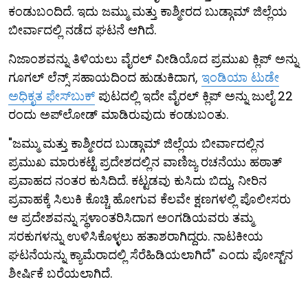
ಕಂಡುಬಂದಿದೆ. ಇದು ಜಮ್ಮು ಮತ್ತು ಕಾಶ್ಮೀರದ ಬುಡ್ಗಾಮ್ ಜಿಲ್ಲೆಯ
ಬೀರ್ವಾದಲ್ಲಿ ನಡೆದ ಘಟನೆ ಆಗಿದೆ.
ನಿಜಾಂಶವನ್ನು ತಿಳಿಯಲು ವೈರಲ್ ವೀಡಿಯೊದ ಪ್ರಮುಖ ಕ್ಲಿಪ್‌ ಅನ್ನು
ಗೂಗಲ್ ಲೆನ್ಸ್ ಸಹಾಯದಿಂದ ಹುಡುಕಿದಾಗ,
ಇಂಡಿಯಾ ಟುಡೇ
ಅಧಿಕೃತ ಫೇಸ್‌ಬುಕ್
ಪುಟದಲ್ಲಿ ಇದೇ ವೈರಲ್ ಕ್ಲಿಪ್ ಅನ್ನು ಜುಲೈ 22
ರಂದು ಅಪ್‌ಲೋಡ್ ಮಾಡಿರುವುದು ಕಂಡುಬಂತು.
"ಜಮ್ಮು ಮತ್ತು ಕಾಶ್ಮೀರದ ಬುಡ್ಗಾಮ್ ಜಿಲ್ಲೆಯ ಬೀರ್ವಾದಲ್ಲಿನ
ಪ್ರಮುಖ ಮಾರುಕಟ್ಟೆ ಪ್ರದೇಶದಲ್ಲಿನ ವಾಣಿಜ್ಯ ರಚನೆಯು ಹಠಾತ್
ಪ್ರವಾಹದ ನಂತರ ಕುಸಿದಿದೆ. ಕಟ್ಟಡವು ಕುಸಿದು ಬಿದ್ದು, ನೀರಿನ
ಪ್ರವಾಹಕ್ಕೆ ಸಿಲುಕಿ ಕೊಚ್ಚಿ ಹೋಗುವ ಕೆಲವೇ ಕ್ಷಣಗಳಲ್ಲಿ ಪೊಲೀಸರು
ಆ ಪ್ರದೇಶವನ್ನು ಸ್ಥಳಾಂತರಿಸಿದಾಗ ಅಂಗಡಿಯವರು ತಮ್ಮ
ಸರಕುಗಳನ್ನು ಉಳಿಸಿಕೊಳ್ಳಲು ಹತಾಶರಾಗಿದ್ದರು. ನಾಟಕೀಯ
ಘಟನೆಯನ್ನು ಕ್ಯಾಮೆರಾದಲ್ಲಿ ಸೆರೆಹಿಡಿಯಲಾಗಿದೆ" ಎಂದು ಪೋಸ್ಟ್‌ನ
ಶೀರ್ಷಿಕೆ ಬರೆಯಲಾಗಿದೆ.