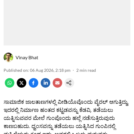
Vinay Bhat
Published on
:
06 Aug 2026, 2:18 pm
2
min read
ಸಾಮಾಜಿಕ ಜಾಲತಾಣಗಳಲ್ಲಿ ವೀಡಿಯೊವೊಂದು ವೈರಲ್ ಆಗುತ್ತಿದ್ದು,
ಇದರಲ್ಲಿ ನಿರ್ಮಾಣ ಹಂತದ ಕಟ್ಟಡವನ್ನು ಕೆಡವಿ, ತಡೆಯಲು
ಯತ್ನಿಸುವವರ ಮೇಲೆ ಗುಂಪೊಂದು ಹಲ್ಲೆ ನಡೆಸುತ್ತಿರುವುದು
ಕಾಣಬಹುದು. ಧ್ವಂಸವನ್ನು ತಡೆಯಲು ಯತ್ನಿಸಿದ ಗುಂಪಿನಲ್ಲಿ