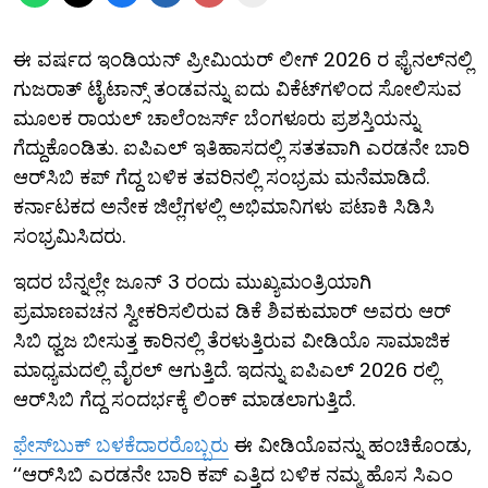
ಈ ವರ್ಷದ ಇಂಡಿಯನ್ ಪ್ರೀಮಿಯರ್ ಲೀಗ್ 2026 ರ ಫೈನಲ್‌ನಲ್ಲಿ
ಗುಜರಾತ್ ಟೈಟಾನ್ಸ್ ತಂಡವನ್ನು ಐದು ವಿಕೆಟ್‌ಗಳಿಂದ ಸೋಲಿಸುವ
ಮೂಲಕ ರಾಯಲ್ ಚಾಲೆಂಜರ್ಸ್ ಬೆಂಗಳೂರು ಪ್ರಶಸ್ತಿಯನ್ನು
ಗೆದ್ದುಕೊಂಡಿತು. ಐಪಿಎಲ್ ಇತಿಹಾಸದಲ್ಲಿ ಸತತವಾಗಿ ಎರಡನೇ ಬಾರಿ
ಆರ್​ಸಿಬಿ ಕಪ್ ಗೆದ್ದ ಬಳಿಕ ತವರಿನಲ್ಲಿ ಸಂಭ್ರಮ ಮನೆಮಾಡಿದೆ.
ಕರ್ನಾಟಕದ ಅನೇಕ ಜಿಲ್ಲೆಗಳಲ್ಲಿ ಅಭಿಮಾನಿಗಳು ಪಟಾಕಿ ಸಿಡಿಸಿ
ಸಂಭ್ರಮಿಸಿದರು.
ಇದರ ಬೆನ್ನಲ್ಲೇ ಜೂನ್ 3 ರಂದು ಮುಖ್ಯಮಂತ್ರಿಯಾಗಿ
ಪ್ರಮಾಣವಚನ ಸ್ವೀಕರಿಸಲಿರುವ ಡಿಕೆ ಶಿವಕುಮಾರ್ ಅವರು ಆರ್​
ಸಿಬಿ ಧ್ವಜ ಬೀಸುತ್ತ ಕಾರಿನಲ್ಲಿ ತೆರಳುತ್ತಿರುವ ವೀಡಿಯೊ ಸಾಮಾಜಿಕ
ಮಾಧ್ಯಮದಲ್ಲಿ ವೈರಲ್ ಆಗುತ್ತಿದೆ. ಇದನ್ನು ಐಪಿಎಲ್ 2026 ರಲ್ಲಿ
ಆರ್​ಸಿಬಿ ಗೆದ್ದ ಸಂದರ್ಭಕ್ಕೆ ಲಿಂಕ್ ಮಾಡಲಾಗುತ್ತಿದೆ.
ಫೇಸ್​ಬುಕ್ ಬಳಕೆದಾರರೊಬ್ಬರು
ಈ ವೀಡಿಯೊವನ್ನು ಹಂಚಿಕೊಂಡು,
‘‘ಆರ್​ಸಿಬಿ ಎರಡನೇ ಬಾರಿ ಕಪ್ ಎತ್ತಿದ ಬಳಿಕ ನಮ್ಮ ಹೊಸ ಸಿಎಂ