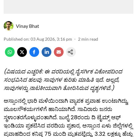
Vinay Bhat
Published on
:
03 Aug 2026, 3:16 pm
2
min read
(ವಿಷಯದ ಎಚ್ಚರಿಕೆ: ಈ ವರದಿಯಲ್ಲಿ ನೈಸರ್ಗಿಕ ವಿಕೋಪದಿಂದ
ಸಂಭವಿಸಿದ ಹಲವು ಸಾವುಗಳ ಕುರಿತು ಮಾಹಿತಿ ಇದೆ. ಅಲ್ಲದೆ,
ಸಾವುಗಳನ್ನು ನಾಟಕೀಯವಾಗಿ ತೋರಿಸಿರುವ ದೃಶ್ಯಗಳಿವೆ.)
ಅಸ್ಸಾಂನಲ್ಲಿ ಭಾರಿ ಮಳೆಯಿಂದಾಗಿ ವ್ಯಾಪಕ ಪ್ರವಾಹ ಉಂಟಾಗಿದ್ದು,
ಮೂಲಸೌಕರ್ಯಗಳಿಗೆ ಹಾನಿಯಾಗಿದೆ. ಸಾವಿರಾರು ಜನರು
ಸ್ಥಳಾಂತರಗೊಳ್ಳುವಂತಾಗಿದೆ. ಜುಲೈ 28ರಂದು ದಿ ಟೈಮ್ಸ್ ಆಫ್
ಇಂಡಿಯಾ ಪ್ರಕಟಿಸಿದ ವರದಿಯ ಪ್ರಕಾರ, ಅಸ್ಸಾಂನ ಏಳು ಜಿಲ್ಲೆಗಳಲ್ಲಿ
ಪ್ರವಾಹದಿಂದ ಕನಿಷ್ಠ 75 ಮಂದಿ ಮೃತಪಟ್ಟಿದ್ದು, 3.32 ಲಕ್ಷಕ್ಕೂ ಹೆಚ್ಚು