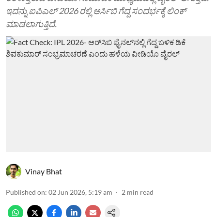
ಇದನ್ನು ಐಪಿಎಲ್ 2026 ರಲ್ಲಿ ಆರ್ಸಿಬಿ ಗೆದ್ದ ಸಂದರ್ಭಕ್ಕೆ ಲಿಂಕ್
ಮಾಡಲಾಗುತ್ತಿದೆ.
Vinay Bhat
Published on
:
02 Jun 2026, 5:19 am
2
min read