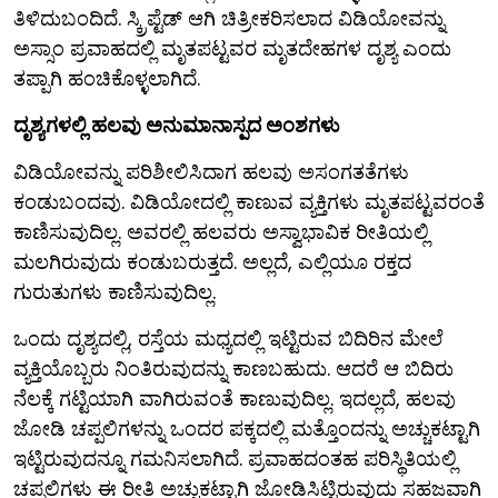
ತಿಳಿದುಬಂದಿದೆ. ಸ್ಕ್ರಿಪ್ಟೆಡ್ ಆಗಿ ಚಿತ್ರೀಕರಿಸಲಾದ ವಿಡಿಯೋವನ್ನು
ಅಸ್ಸಾಂ ಪ್ರವಾಹದಲ್ಲಿ ಮೃತಪಟ್ಟವರ ಮೃತದೇಹಗಳ ದೃಶ್ಯ ಎಂದು
ತಪ್ಪಾಗಿ ಹಂಚಿಕೊಳ್ಳಲಾಗಿದೆ.
ದೃಶ್ಯಗಳಲ್ಲಿ ಹಲವು ಅನುಮಾನಾಸ್ಪದ ಅಂಶಗಳು
ವಿಡಿಯೋವನ್ನು ಪರಿಶೀಲಿಸಿದಾಗ ಹಲವು ಅಸಂಗತತೆಗಳು
ಕಂಡುಬಂದವು. ವಿಡಿಯೋದಲ್ಲಿ ಕಾಣುವ ವ್ಯಕ್ತಿಗಳು ಮೃತಪಟ್ಟವರಂತೆ
ಕಾಣಿಸುವುದಿಲ್ಲ. ಅವರಲ್ಲಿ ಹಲವರು ಅಸ್ವಾಭಾವಿಕ ರೀತಿಯಲ್ಲಿ
ಮಲಗಿರುವುದು ಕಂಡುಬರುತ್ತದೆ. ಅಲ್ಲದೆ, ಎಲ್ಲಿಯೂ ರಕ್ತದ
ಗುರುತುಗಳು ಕಾಣಿಸುವುದಿಲ್ಲ.
ಒಂದು ದೃಶ್ಯದಲ್ಲಿ, ರಸ್ತೆಯ ಮಧ್ಯದಲ್ಲಿ ಇಟ್ಟಿರುವ ಬಿದಿರಿನ ಮೇಲೆ
ವ್ಯಕ್ತಿಯೊಬ್ಬರು ನಿಂತಿರುವುದನ್ನು ಕಾಣಬಹುದು. ಆದರೆ ಆ ಬಿದಿರು
ನೆಲಕ್ಕೆ ಗಟ್ಟಿಯಾಗಿ ವಾಗಿರುವಂತೆ ಕಾಣುವುದಿಲ್ಲ. ಇದಲ್ಲದೆ, ಹಲವು
ಜೋಡಿ ಚಪ್ಪಲಿಗಳನ್ನು ಒಂದರ ಪಕ್ಕದಲ್ಲಿ ಮತ್ತೊಂದನ್ನು ಅಚ್ಚುಕಟ್ಟಾಗಿ
ಇಟ್ಟಿರುವುದನ್ನೂ ಗಮನಿಸಲಾಗಿದೆ. ಪ್ರವಾಹದಂತಹ ಪರಿಸ್ಥಿತಿಯಲ್ಲಿ
ಚಪ್ಪಲಿಗಳು ಈ ರೀತಿ ಅಚ್ಚುಕಟ್ಟಾಗಿ ಜೋಡಿಸಿಟ್ಟಿರುವುದು ಸಹಜವಾಗಿ