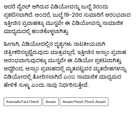
ಆದರೆ ವೈರಲ್ ಆಗಿರುವ ವಿಡಿಯೋವನ್ನು ಜುಲೈ 3ರಂದು
ಪ್ರಕಟಿಸಲಾಗಿದೆ. ಅಂದರೆ, ಜುಲೈ 19-20ರ ಸುಮಾರಿಗೆ ಆರಂಭವಾದ
ಇತ್ತೀಚಿನ ಪ್ರವಾಹಕ್ಕೂ ಮುನ್ನವೇ ಈ ವಿಡಿಯೋವನ್ನು ಸಾಮಾಜಿಕ
ಮಾಧ್ಯಮದಲ್ಲಿ ಹಂಚಿಕೊಳ್ಳಲಾಗಿತ್ತು.
ಹೀಗಾಗಿ, ವಿಡಿಯೋದಲ್ಲಿನ ದೃಶ್ಯಗಳು ನಾಟಕೀಯವಾಗಿ
ಚಿತ್ರೀಕರಿಸಲ್ಪಟ್ಟಿರುವುದು ಮಾತ್ರವಲ್ಲದೆ, ಇತ್ತೀಚಿನ ಅಸ್ಸಾಂ ಪ್ರವಾಹ
ಆರಂಭವಾಗುವುದಕ್ಕೂ ಮುನ್ನವೇ ಈ ವಿಡಿಯೋ ಪ್ರಕಟವಾಗಿತ್ತು.
ಆದ್ದರಿಂದ, ಅಸ್ಸಾಂ ಪ್ರವಾಹದಲ್ಲಿ ಮೃತಪಟ್ಟವರ ಮೃತದೇಹಗಳನ್ನು
ವಿಡಿಯೋದಲ್ಲಿ ತೋರಿಸಲಾಗಿದೆ ಎಂಬ ಸಾಮಾಜಿಕ ಮಾಧ್ಯಮದ
ಹೇಳಿಕೆ ಸುಳ್ಳು ಎಂದು ನಾವು ನಿರ್ಧರಿಸುತ್ತೇವೆ.
Kannada Fact Check
Assam
Assam Flood, Flood, Assam