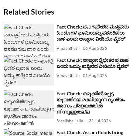
Related Stories
Fact Check: ಬಾಂಗ್ಲಾದೇಶದ ಮುಸ್ಲಿಮರು
ಹಿಂದೂಗಳ ಭೂಮಿಯನ್ನು ವಶಪಡಿಸಲು
ದಾಳಿ ಎಂದು ಅಸ್ಸಾಂನ ವೀಡಿಯೊ ವೈರಲ್
Vinay Bhat
06 Aug 2026
Fact Check: ಅಸ್ಸಾಂನಲ್ಲಿ ಭೀಕರ ಪ್ರವಾಹ
ಎಂದು ಜಮ್ಮು-ಕಾಶ್ಮೀರದ ವೀಡಿಯೊ ವೈರಲ್
Vinay Bhat
01 Aug 2026
Fact Check: ഒഴുക്കില്‍പ്പെട്ട
യുവതിയെ രക്ഷിക്കുന്ന ദൃശ്യം
അസം പ്രളയത്തില്‍
നിന്നുള്ളതല്ല
Sreejisha Laila
31 Jul 2026
Fact Check: Assam floods bring