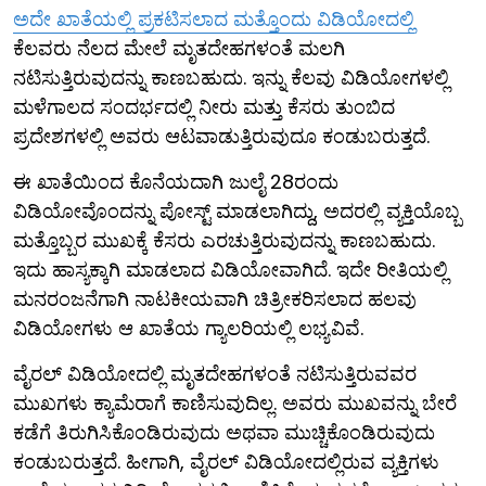
ಅದೇ ಖಾತೆಯಲ್ಲಿ ಪ್ರಕಟಿಸಲಾದ ಮತ್ತೊಂದು ವಿಡಿಯೋದಲ್ಲಿ
ಕೆಲವರು ನೆಲದ ಮೇಲೆ ಮೃತದೇಹಗಳಂತೆ ಮಲಗಿ
ನಟಿಸುತ್ತಿರುವುದನ್ನು ಕಾಣಬಹುದು. ಇನ್ನು ಕೆಲವು ವಿಡಿಯೋಗಳಲ್ಲಿ
ಮಳೆಗಾಲದ ಸಂದರ್ಭದಲ್ಲಿ ನೀರು ಮತ್ತು ಕೆಸರು ತುಂಬಿದ
ಪ್ರದೇಶಗಳಲ್ಲಿ ಅವರು ಆಟವಾಡುತ್ತಿರುವುದೂ ಕಂಡುಬರುತ್ತದೆ.
ಈ ಖಾತೆಯಿಂದ ಕೊನೆಯದಾಗಿ ಜುಲೈ 28ರಂದು
ವಿಡಿಯೋವೊಂದನ್ನು ಪೋಸ್ಟ್ ಮಾಡಲಾಗಿದ್ದು, ಅದರಲ್ಲಿ ವ್ಯಕ್ತಿಯೊಬ್ಬ
ಮತ್ತೊಬ್ಬರ ಮುಖಕ್ಕೆ ಕೆಸರು ಎರಚುತ್ತಿರುವುದನ್ನು ಕಾಣಬಹುದು.
ಇದು ಹಾಸ್ಯಕ್ಕಾಗಿ ಮಾಡಲಾದ ವಿಡಿಯೋವಾಗಿದೆ. ಇದೇ ರೀತಿಯಲ್ಲಿ
ಮನರಂಜನೆಗಾಗಿ ನಾಟಕೀಯವಾಗಿ ಚಿತ್ರೀಕರಿಸಲಾದ ಹಲವು
ವಿಡಿಯೋಗಳು ಆ ಖಾತೆಯ ಗ್ಯಾಲರಿಯಲ್ಲಿ ಲಭ್ಯವಿವೆ.
ವೈರಲ್ ವಿಡಿಯೋದಲ್ಲಿ ಮೃತದೇಹಗಳಂತೆ ನಟಿಸುತ್ತಿರುವವರ
ಮುಖಗಳು ಕ್ಯಾಮೆರಾಗೆ ಕಾಣಿಸುವುದಿಲ್ಲ. ಅವರು ಮುಖವನ್ನು ಬೇರೆ
ಕಡೆಗೆ ತಿರುಗಿಸಿಕೊಂಡಿರುವುದು ಅಥವಾ ಮುಚ್ಚಿಕೊಂಡಿರುವುದು
ಕಂಡುಬರುತ್ತದೆ. ಹೀಗಾಗಿ, ವೈರಲ್ ವಿಡಿಯೋದಲ್ಲಿರುವ ವ್ಯಕ್ತಿಗಳು