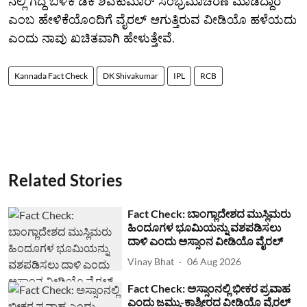
ನಲ್ಲಿ ಗೆದ್ದ ಬಳಿಕ ಡಿಕೆ ಶಿವಕುಮಾರ್ ಸಂಭ್ರಮಾಚರಣೆ ಮಾಡಿದ್ದಾರೆ
ಎಂಬ ಹೇಳಿಕೆಯೊಂದಿಗೆ ವೈರಲ್ ಆಗುತ್ತಿರುವ ವೀಡಿಯೊ ಹಳೆಯದು
ಎಂದು ನಾವು ಖಚಿತವಾಗಿ ಹೇಳುತ್ತೇವೆ.
Kannada Fact Check
DK Shivakumar
IPL
RCB
Related Stories
Fact Check: ಬಾಂಗ್ಲಾದೇಶದ ಮುಸ್ಲಿಮರು
ಹಿಂದೂಗಳ ಭೂಮಿಯನ್ನು ವಶಪಡಿಸಲು
ದಾಳಿ ಎಂದು ಅಸ್ಸಾಂನ ವೀಡಿಯೊ ವೈರಲ್
Vinay Bhat
06 Aug 2026
Fact Check: ಅಸ್ಸಾಂನಲ್ಲಿ ಭೀಕರ ಪ್ರವಾಹ
ಎಂದು ಜಮ್ಮು-ಕಾಶ್ಮೀರದ ವೀಡಿಯೊ ವೈರಲ್