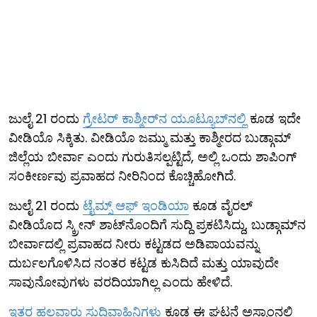
ಜುಲೈ 21 ರಂದು
ಗ್ರೇಟರ್ ಕಾಶ್ಮೀರ್‌ನ ಯೂಟ್ಯೂಬ್​ನಲ್ಲಿ
ಕೂಡ ಇದೇ
ವೀಡಿಯೊ ಸಿಕ್ಕಿತು. ವೀಡಿಯೊ ಜಮ್ಮು ಮತ್ತು ಕಾಶ್ಮೀರದ ಬುಡ್ಗಾಮ್
ಜಿಲ್ಲೆಯ ಬೀರ್ವಾ ಎಂದು ಗುರುತಿಸಲ್ಪಟ್ಟಿದೆ, ಅಲ್ಲಿ ಒಂದು ಶಾಪಿಂಗ್
ಸಂಕೀರ್ಣವು ಪ್ರವಾಹದ ನೀರಿನಿಂದ ಕೊಚ್ಚಿಹೋಗಿದೆ.
ಜುಲೈ 21 ರಂದು
ಟೈಮ್ಸ್ ಆಫ್ ಇಂಡಿಯಾ
ಕೂಡ ವೈರಲ್
ವೀಡಿಯೊದ ಸ್ಕ್ರೀನ್ ಶಾಟ್​ನೊಂದಿಗೆ ಸುದ್ದಿ ಪ್ರಕಟಿಸಿದ್ದು, ಬುಡ್ಗಾಮ್‌ನ
ಬೀರ್ವಾದಲ್ಲಿ ಪ್ರವಾಹದ ನೀರು ಕಟ್ಟಡದ ಅಡಿಪಾಯವನ್ನು
ದುರ್ಬಲಗೊಳಿಸಿದ ನಂತರ ಕಟ್ಟಡ ಕುಸಿದಿದೆ ಮತ್ತು ಯಾವುದೇ
ಸಾವುನೋವುಗಳು ವರದಿಯಾಗಿಲ್ಲ ಎಂದು ಹೇಳಿದೆ.
ಇತರ ಹಲವಾರು
ಸುದ್ದಿವಾಹಿನಿಗಳು
ಕೂಡ ಈ ಘಟನೆ ಅಸ್ಸಾಂನಲ್ಲಿ