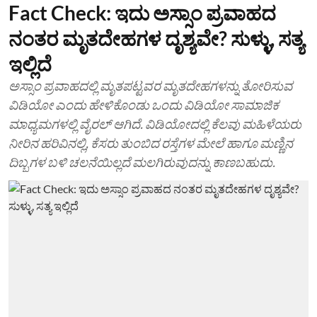
Fact Check: ಇದು ಅಸ್ಸಾಂ ಪ್ರವಾಹದ
ನಂತರ ಮೃತದೇಹಗಳ ದೃಶ್ಯವೇ? ಸುಳ್ಳು, ಸತ್ಯ
ಇಲ್ಲಿದೆ
ಅಸ್ಸಾಂ ಪ್ರವಾಹದಲ್ಲಿ ಮೃತಪಟ್ಟವರ ಮೃತದೇಹಗಳನ್ನು ತೋರಿಸುವ
ವಿಡಿಯೋ ಎಂದು ಹೇಳಿಕೊಂಡು ಒಂದು ವಿಡಿಯೋ ಸಾಮಾಜಿಕ
ಮಾಧ್ಯಮಗಳಲ್ಲಿ ವೈರಲ್ ಆಗಿದೆ. ವಿಡಿಯೋದಲ್ಲಿ ಕೆಲವು ಮಹಿಳೆಯರು
ನೀರಿನ ಹರಿವಿನಲ್ಲಿ, ಕೆಸರು ತುಂಬಿದ ರಸ್ತೆಗಳ ಮೇಲೆ ಹಾಗೂ ಮಣ್ಣಿನ
ದಿಬ್ಬಗಳ ಬಳಿ ಚಲನೆಯಿಲ್ಲದೆ ಮಲಗಿರುವುದನ್ನು ಕಾಣಬಹುದು.