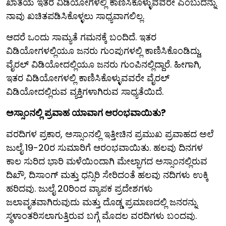
ಖಾತೆಯ ಇತರ ವಿಡಿಯೋಗಳಲ್ಲಿ ಕಾಣಿಸಿಕೊಳ್ಳುವವರೇ ಎಂಬುದನ್ನು
ನಾವು ಖಚಿತಪಡಿಸಿಕೊಳ್ಳಲು ಸಾಧ್ಯವಾಗಲಿಲ್ಲ.
ಆದರೆ ಒಂದು ಸಾಮ್ಯತೆ ಗಮನಕ್ಕೆ ಬಂದಿದೆ. ಇತರ
ವಿಡಿಯೋಗಳಲ್ಲಿಯೂ ಜನರು ಗುಂಪುಗಳಲ್ಲಿ ಕಾಣಿಸಿಕೊಂಡಿದ್ದು,
ವೈರಲ್ ವಿಡಿಯೋದಲ್ಲಿಯೂ ಜನರು ಗುಂಪಿನಲ್ಲಿದ್ದಾರೆ. ಹೀಗಾಗಿ,
ಇತರ ವಿಡಿಯೋಗಳಲ್ಲಿ ಕಾಣಿಸಿಕೊಳ್ಳುವವರೇ ವೈರಲ್
ವಿಡಿಯೋದಲ್ಲಿರುವ ವ್ಯಕ್ತಿಗಳಾಗಿರುವ ಸಾಧ್ಯತೆಯಿದೆ.
ಅಸ್ಸಾಂನಲ್ಲಿ ಪ್ರವಾಹ ಯಾವಾಗ ಆರಂಭವಾಯಿತು?
ವರದಿಗಳ ಪ್ರಕಾರ, ಅಸ್ಸಾಂನಲ್ಲಿ ಇತ್ತೀಚಿನ ಪ್ರಮುಖ ಪ್ರವಾಹದ ಅಲೆ
ಜುಲೈ 19-20ರ ಸುಮಾರಿಗೆ ಆರಂಭವಾಯಿತು. ಹಲವು ದಿನಗಳ
ಕಾಲ ಸುರಿದ ಭಾರಿ ಮಳೆಯಿಂದಾಗಿ ಮೇಲ್ಭಾಗದ ಅಸ್ಸಾಂನಲ್ಲಿರುವ
ದಿಖೌ, ದಿಸಾಂಗ್ ಮತ್ತು ಧನ್ಸಿರಿ ಸೇರಿದಂತೆ ಹಲವು ನದಿಗಳು ಉಕ್ಕಿ
ಹರಿದವು. ಜುಲೈ 20ರಿಂದ ವ್ಯಾಪಕ ಪ್ರದೇಶಗಳು
ಜಲಾವೃತವಾಗಿರುವುದು ಮತ್ತು ದೊಡ್ಡ ಪ್ರಮಾಣದಲ್ಲಿ ಜನರನ್ನು
ಸ್ಥಳಾಂತರಿಸಲಾಗುತ್ತಿರುವ ಬಗ್ಗೆ ಮೊದಲ ವರದಿಗಳು ಬಂದವು.