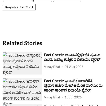
Bangladesh Fact Check
Related Stories
Fact Check: ಅಸ್ಸಾಂನಲ್ಲಿ ಭೀಕರ ಪ್ರವಾಹ
ಎಂದು ಜಮ್ಮು-ಕಾಶ್ಮೀರದ ವೀಡಿಯೊ ವೈರಲ್
Vinay Bhat
01 Aug 2026
Fact Check: ಇರಾನ್‌ನ ಐಆರ್‌ಜಿಸಿ
ಪ್ರಧಾನ ಕಚೇರಿ ಮೇಲೆ ಅಮೆರಿಕ ದಾಳಿ ಎಂದು
ಹಾಂಗ್ ಕಾಂಗ್​ನ ವೀಡಿಯೊ ವೈರಲ್
Vinay Bhat
18 Jul 2026