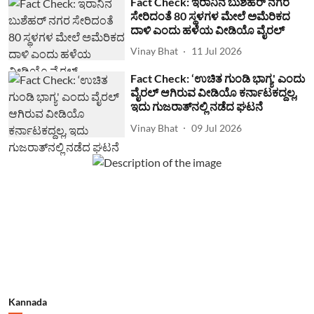
Fact Check: ಇರಾನಿನ ಬುಶೆಹರ್ ನಗರ
ಸೇರಿದಂತೆ 80 ಸ್ಥಳಗಳ ಮೇಲೆ ಅಮೆರಿಕದ
ದಾಳಿ ಎಂದು ಹಳೆಯ ವೀಡಿಯೊ ವೈರಲ್
Vinay Bhat
11 Jul 2026
Fact Check: ‘ಉಚಿತ ಗುಂಡಿ ಭಾಗ್ಯ' ಎಂದು
ವೈರಲ್ ಆಗಿರುವ ವೀಡಿಯೊ ಕರ್ನಾಟಕದ್ದಲ್ಲ,
ಇದು ಗುಜರಾತ್‌ನಲ್ಲಿ ನಡೆದ ಘಟನೆ
Vinay Bhat
09 Jul 2026
Kannada