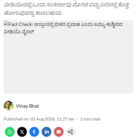
ವೀಡಿಯೊದಲ್ಲಿ ಒಂದು ಸಂಕೀರ್ಣವು ಮೊಗಚಿ ಬಿದ್ದು ನೀರಿನಲ್ಲಿ ಕೊಚ್ಚಿ
ಹೋಗುವುದನ್ನು ಕಾಣಬಹುದು.
Vinay Bhat
Published on
:
01 Aug 2026, 11:27 am
2
min read