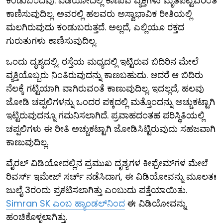
ಕಂಡುಬಂದವು. ವಿಡಿಯೋದಲ್ಲಿ ಕಾಣುವ ವ್ಯಕ್ತಿಗಳು ಮೃತಪಟ್ಟವರಂತೆ
ಕಾಣಿಸುವುದಿಲ್ಲ. ಅವರಲ್ಲಿ ಹಲವರು ಅಸ್ವಾಭಾವಿಕ ರೀತಿಯಲ್ಲಿ
ಮಲಗಿರುವುದು ಕಂಡುಬರುತ್ತದೆ. ಅಲ್ಲದೆ, ಎಲ್ಲಿಯೂ ರಕ್ತದ
ಗುರುತುಗಳು ಕಾಣಿಸುವುದಿಲ್ಲ.
ಒಂದು ದೃಶ್ಯದಲ್ಲಿ, ರಸ್ತೆಯ ಮಧ್ಯದಲ್ಲಿ ಇಟ್ಟಿರುವ ಬಿದಿರಿನ ಮೇಲೆ
ವ್ಯಕ್ತಿಯೊಬ್ಬರು ನಿಂತಿರುವುದನ್ನು ಕಾಣಬಹುದು. ಆದರೆ ಆ ಬಿದಿರು
ನೆಲಕ್ಕೆ ಗಟ್ಟಿಯಾಗಿ ವಾಗಿರುವಂತೆ ಕಾಣುವುದಿಲ್ಲ. ಇದಲ್ಲದೆ, ಹಲವು
ಜೋಡಿ ಚಪ್ಪಲಿಗಳನ್ನು ಒಂದರ ಪಕ್ಕದಲ್ಲಿ ಮತ್ತೊಂದನ್ನು ಅಚ್ಚುಕಟ್ಟಾಗಿ
ಇಟ್ಟಿರುವುದನ್ನೂ ಗಮನಿಸಲಾಗಿದೆ. ಪ್ರವಾಹದಂತಹ ಪರಿಸ್ಥಿತಿಯಲ್ಲಿ
ಚಪ್ಪಲಿಗಳು ಈ ರೀತಿ ಅಚ್ಚುಕಟ್ಟಾಗಿ ಜೋಡಿಸಿಟ್ಟಿರುವುದು ಸಹಜವಾಗಿ
ಕಾಣುವುದಿಲ್ಲ.
ವೈರಲ್ ವಿಡಿಯೋದಲ್ಲಿನ ಪ್ರಮುಖ ದೃಶ್ಯಗಳ ಕೀಫ್ರೇಮ್‌ಗಳ ಮೇಲೆ
ರಿವರ್ಸ್ ಇಮೇಜ್ ಸರ್ಚ್ ನಡೆಸಿದಾಗ, ಈ ವಿಡಿಯೋವನ್ನು ಮೂಲತಃ
ಜುಲೈ 3ರಂದು ಪ್ರಕಟಿಸಲಾಗಿತ್ತು ಎಂಬುದು ಪತ್ತೆಯಾಯಿತು.
Simran SK ಎಂಬ ಹ್ಯಾಂಡಲ್‌ನಿಂದ
ಈ ವಿಡಿಯೋವನ್ನು
ಹಂಚಿಕೊಳ್ಳಲಾಗಿತ್ತು.