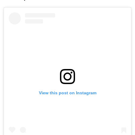
View this post on Instagram