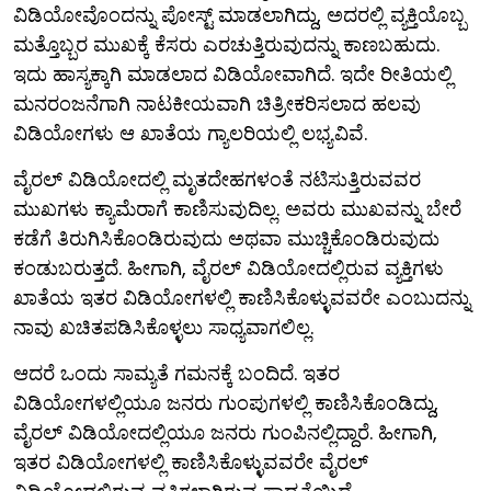
ವಿಡಿಯೋವೊಂದನ್ನು ಪೋಸ್ಟ್ ಮಾಡಲಾಗಿದ್ದು, ಅದರಲ್ಲಿ ವ್ಯಕ್ತಿಯೊಬ್ಬ
ಮತ್ತೊಬ್ಬರ ಮುಖಕ್ಕೆ ಕೆಸರು ಎರಚುತ್ತಿರುವುದನ್ನು ಕಾಣಬಹುದು.
ಇದು ಹಾಸ್ಯಕ್ಕಾಗಿ ಮಾಡಲಾದ ವಿಡಿಯೋವಾಗಿದೆ. ಇದೇ ರೀತಿಯಲ್ಲಿ
ಮನರಂಜನೆಗಾಗಿ ನಾಟಕೀಯವಾಗಿ ಚಿತ್ರೀಕರಿಸಲಾದ ಹಲವು
ವಿಡಿಯೋಗಳು ಆ ಖಾತೆಯ ಗ್ಯಾಲರಿಯಲ್ಲಿ ಲಭ್ಯವಿವೆ.
ವೈರಲ್ ವಿಡಿಯೋದಲ್ಲಿ ಮೃತದೇಹಗಳಂತೆ ನಟಿಸುತ್ತಿರುವವರ
ಮುಖಗಳು ಕ್ಯಾಮೆರಾಗೆ ಕಾಣಿಸುವುದಿಲ್ಲ. ಅವರು ಮುಖವನ್ನು ಬೇರೆ
ಕಡೆಗೆ ತಿರುಗಿಸಿಕೊಂಡಿರುವುದು ಅಥವಾ ಮುಚ್ಚಿಕೊಂಡಿರುವುದು
ಕಂಡುಬರುತ್ತದೆ. ಹೀಗಾಗಿ, ವೈರಲ್ ವಿಡಿಯೋದಲ್ಲಿರುವ ವ್ಯಕ್ತಿಗಳು
ಖಾತೆಯ ಇತರ ವಿಡಿಯೋಗಳಲ್ಲಿ ಕಾಣಿಸಿಕೊಳ್ಳುವವರೇ ಎಂಬುದನ್ನು
ನಾವು ಖಚಿತಪಡಿಸಿಕೊಳ್ಳಲು ಸಾಧ್ಯವಾಗಲಿಲ್ಲ.
ಆದರೆ ಒಂದು ಸಾಮ್ಯತೆ ಗಮನಕ್ಕೆ ಬಂದಿದೆ. ಇತರ
ವಿಡಿಯೋಗಳಲ್ಲಿಯೂ ಜನರು ಗುಂಪುಗಳಲ್ಲಿ ಕಾಣಿಸಿಕೊಂಡಿದ್ದು,
ವೈರಲ್ ವಿಡಿಯೋದಲ್ಲಿಯೂ ಜನರು ಗುಂಪಿನಲ್ಲಿದ್ದಾರೆ. ಹೀಗಾಗಿ,
ಇತರ ವಿಡಿಯೋಗಳಲ್ಲಿ ಕಾಣಿಸಿಕೊಳ್ಳುವವರೇ ವೈರಲ್