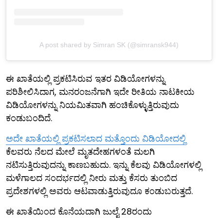
A post shared by Simran SK (@simransk944)
ಈ ಖಾತೆಯಲ್ಲಿ ಪ್ರಕಟಿಸಿರುವ ಇತರ ವಿಡಿಯೋಗಳನ್ನು
ಪರಿಶೀಲಿಸಿದಾಗ, ಮನರಂಜನೆಗಾಗಿ ಇದೇ ರೀತಿಯ ನಾಟಕೀಯ
ವಿಡಿಯೋಗಳನ್ನು ನಿಯಮಿತವಾಗಿ ಹಂಚಿಕೊಳ್ಳುತ್ತಿರುವುದು
ಕಂಡುಬಂದಿದೆ.
ಅದೇ ಖಾತೆಯಲ್ಲಿ ಪ್ರಕಟಿಸಲಾದ ಮತ್ತೊಂದು ವಿಡಿಯೋದಲ್ಲಿ
ಕೆಲವರು ನೆಲದ ಮೇಲೆ ಮೃತದೇಹಗಳಂತೆ ಮಲಗಿ
ನಟಿಸುತ್ತಿರುವುದನ್ನು ಕಾಣಬಹುದು. ಇನ್ನು ಕೆಲವು ವಿಡಿಯೋಗಳಲ್ಲಿ
ಮಳೆಗಾಲದ ಸಂದರ್ಭದಲ್ಲಿ ನೀರು ಮತ್ತು ಕೆಸರು ತುಂಬಿದ
ಪ್ರದೇಶಗಳಲ್ಲಿ ಅವರು ಆಟವಾಡುತ್ತಿರುವುದೂ ಕಂಡುಬರುತ್ತದೆ.
ಈ ಖಾತೆಯಿಂದ ಕೊನೆಯದಾಗಿ ಜುಲೈ 28ರಂದು