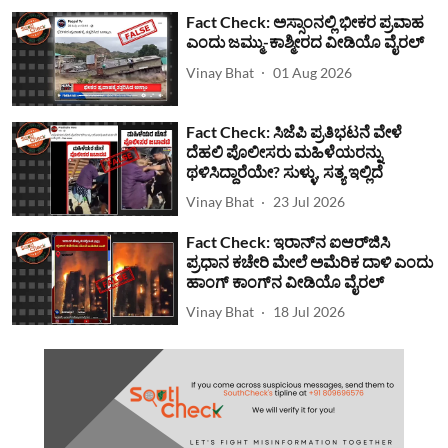
Fact Check: ಅಸ್ಸಾಂನಲ್ಲಿ ಭೀಕರ ಪ್ರವಾಹ
ಎಂದು ಜಮ್ಮು-ಕಾಶ್ಮೀರದ ವೀಡಿಯೊ ವೈರಲ್
Vinay Bhat
01 Aug 2026
Fact Check: ಸಿಜೆಪಿ ಪ್ರತಿಭಟನೆ ವೇಳೆ
ದೆಹಲಿ ಪೊಲೀಸರು ಮಹಿಳೆಯರನ್ನು
ಥಳಿಸಿದ್ದಾರೆಯೇ? ಸುಳ್ಳು, ಸತ್ಯ ಇಲ್ಲಿದೆ
Vinay Bhat
23 Jul 2026
Fact Check: ಇರಾನ್‌ನ ಐಆರ್‌ಜಿಸಿ
ಪ್ರಧಾನ ಕಚೇರಿ ಮೇಲೆ ಅಮೆರಿಕ ದಾಳಿ ಎಂದು
ಹಾಂಗ್ ಕಾಂಗ್​ನ ವೀಡಿಯೊ ವೈರಲ್
Vinay Bhat
18 Jul 2026