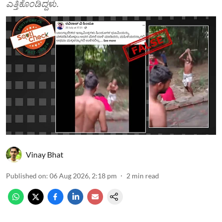
ಎತ್ತಿಕೊಂಡಿದ್ದಳು.
Vinay Bhat
Published on
:
06 Aug 2026, 2:18 pm
2
min read