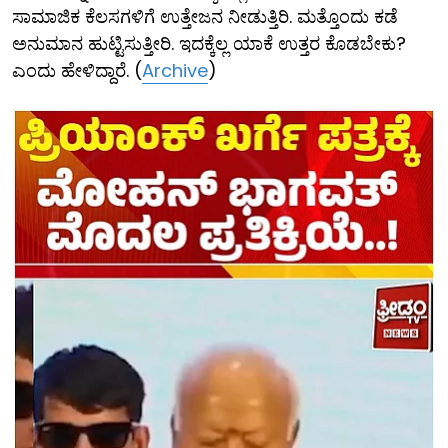
ಸಾಮಾಜಿಕ ಕೆಲಸಗಳಿಗೆ ಉತ್ತೇಜ‌ನ‌ ನೀಡುತ್ತಿರಿ. ಮತ್ತೊಂದು ಕಡೆ
ಅನುಮಾನ ಹುಟ್ಟಿಸುತ್ತೀರಿ. ಇದಕ್ಕೆಲ್ಲ ಯಾಕೆ ಉತ್ತರ ಕೊಡಬೇಕು?
ಎಂದು ಹೇಳಿದ್ದಾರೆ. (
Archive
)