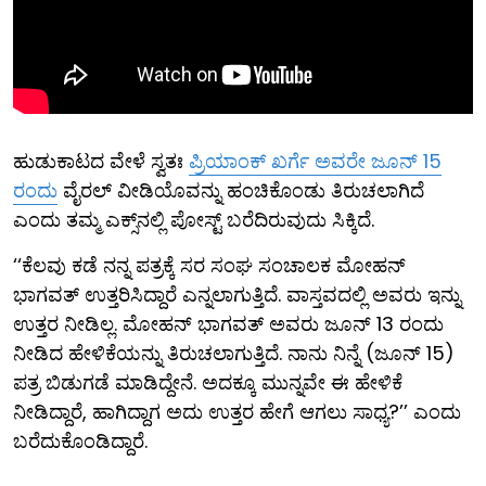
ಹುಡುಕಾಟದ ವೇಳೆ ಸ್ವತಃ
ಪ್ರಿಯಾಂಕ್ ಖರ್ಗೆ ಅವರೇ ಜೂನ್ 15
ರಂದು
ವೈರಲ್ ವೀಡಿಯೊವನ್ನು ಹಂಚಿಕೊಂಡು ತಿರುಚಲಾಗಿದೆ
ಎಂದು ತಮ್ಮ ಎಕ್ಸ್​ನಲ್ಲಿ ಪೋಸ್ಟ್ ಬರೆದಿರುವುದು ಸಿಕ್ಕಿದೆ.
‘‘ಕೆಲವು ಕಡೆ ನನ್ನ ಪತ್ರಕ್ಕೆ ಸರ ಸಂಘ ಸಂಚಾಲಕ ಮೋಹನ್
ಭಾಗವತ್ ಉತ್ತರಿಸಿದ್ದಾರೆ ಎನ್ನಲಾಗುತ್ತಿದೆ. ವಾಸ್ತವದಲ್ಲಿ ಅವರು ಇನ್ನು
ಉತ್ತರ ನೀಡಿಲ್ಲ. ಮೋಹನ್ ಭಾಗವತ್ ಅವರು ಜೂನ್ 13 ರಂದು
ನೀಡಿದ ಹೇಳಿಕೆಯನ್ನು ತಿರುಚಲಾಗುತ್ತಿದೆ. ನಾನು ನಿನ್ನೆ (ಜೂನ್ 15)
ಪತ್ರ ಬಿಡುಗಡೆ ಮಾಡಿದ್ದೇನೆ. ಅದಕ್ಕೂ ಮುನ್ನವೇ ಈ ಹೇಳಿಕೆ
ನೀಡಿದ್ದಾರೆ, ಹಾಗಿದ್ದಾಗ ಅದು ಉತ್ತರ ಹೇಗೆ ಆಗಲು ಸಾಧ್ಯ?’’ ಎಂದು
ಬರೆದುಕೊಂಡಿದ್ದಾರೆ.