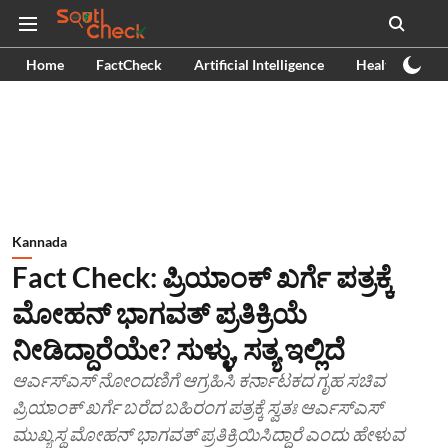
Home
FactCheck
Artificial Intelligence
Health
Ex
Kannada
Fact Check: ಪ್ರಿಯಾಂಕ್ ಖರ್ಗೆ ಪತ್ರಕ್ಕೆ
ಮೋಹನ್ ಭಾಗವತ್ ಪ್ರತಿಕ್ರಿಯೆ
ನೀಡಿದ್ದಾರೆಯೇ? ಸುಳ್ಳು, ಸತ್ಯ ಇಲ್ಲಿದೆ
ಆರ್ಎಸ್ಎಸ್ ನೋಂದಣಿಗೆ ಆಗ್ರಹಿಸಿ ಕರ್ನಾಟಕದ ಗೃಹ ಸಚಿವ
ಪ್ರಿಯಾಂಕ್ ಖರ್ಗೆ ಬರೆದ ಬಹಿರಂಗ ಪತ್ರಕ್ಕೆ ಸ್ವತಃ ಆರ್ಎಸ್ಎಸ್
ಮುಖ್ಯಸ್ಥ ಮೋಹನ್ ಭಾಗವತ್ ಪ್ರತಿಕ್ರಿಯಿಸಿದ್ದಾರೆ ಎಂದು ಹೇಳುವ