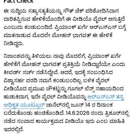
Fact Check
ಈ ಸುದ್ದಿಯ ಸತ್ಯಾಸತ್ಯತೆಯನ್ನು ಸೌತ್ ಚೆಕ್ ಪರಿಶೋದಿಸಿದಾಗ
ದಾರಿತಪ್ಪಿಸುವ ಹೇಳಿಕೆಯೊಂದಿಗೆ ಈ ವೀಡಿಯೊ ವೈರಲ್ ಆಗುತ್ತಿದೆ
ಎಂಬುದು ಕಂಡುಬಂದಿದೆ. ಪ್ರಿಯಾಂಕ್ ಖರ್ಗೆ ಆರ್​ಎಸ್​ಎಸ್​ ಬಗ್ಗೆ
ಮಾತನಾಡುವ ಮೊದಲೇ ಮೋಹನ್ ಭಾಗವತ್ ಈ ಹೇಳಿಕೆ
ನೀಡಿದ್ದರು.
ನಿಜಾಂಶವನ್ನು ತಿಳಿಯಲು ನಾವು ಮೊದಲಿಗೆ, ಪ್ರಿಯಾಂಕ್ ಖರ್ಗೆ
ಹೇಳಿಕೆಗೆ ಮೋಹನ್ ಭಾಗವತ್ ಪ್ರತಿಕ್ರಿಯೆ ನೀಡಿದ್ದಾರೆಯೇ ಎಂದು
ಕೀವರ್ಡ್ ಸರ್ಚ್ ನಡೆಸಿದ್ದೇವೆ. ಆದರೆ, ಇದಕ್ಕೆ ಸಂಬಂಧಿಸಿದ
ವಿಶ್ವಾಸರ್ಹ ವರದಿ ನಮಗೆ ಕಂಡುಬಂದಿಲ್ಲ. ಬಳಿಕ ವೈರಲ್
ವೀಡಿಯೊದ ಪ್ರಮುಖ ಚೌಕಟ್ಟನ್ನು ಗೂಗಲ್ ಲೆನ್ಸ್ ಸಹಾಯದಿಂದ
ಹುಡುಕಿದಾಗ, ಇದೇ ವೈರಲ್ ವೀಡಿಯೊವನ್ನು
ಆರ್​ಎಸ್​ಎಸ್​ ತನ್ನ
ಅಧಿಕೃತ ಯೂಟ್ಯೂಬ್
ಚಾನೆಲ್​ನಲ್ಲಿ ಜೂನ್ 14 ರ ದಿನಾಂಕ
ಬರೆದುಕೊಂಡು ಹಂಚಿಕೊಂಡಿದೆ. 14.6.2026 ರಂದು ತ್ರಿಶೂರ್‌ನಲ್ಲಿ
ನಡೆದ ಸಂವಾದ ಕಾರ್ಯಕ್ರಮದ ವೀಡಿಯೊ ಇದು ಎಂಬ ಮಾಹಿತಿ
ಇದರಲ್ಲಿದೆ.