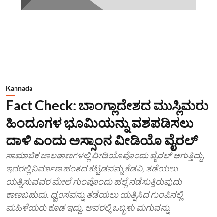
Kannada
Fact Check: ಬಾಂಗ್ಲಾದೇಶದ ಮುಸ್ಲಿಮರು
ಹಿಂದೂಗಳ ಭೂಮಿಯನ್ನು ವಶಪಡಿಸಲು
ದಾಳಿ ಎಂದು ಅಸ್ಸಾಂನ ವೀಡಿಯೊ ವೈರಲ್
ಸಾಮಾಜಿಕ ಜಾಲತಾಣಗಳಲ್ಲಿ ವೀಡಿಯೊವೊಂದು ವೈರಲ್ ಆಗುತ್ತಿದ್ದು,
ಇದರಲ್ಲಿ ನಿರ್ಮಾಣ ಹಂತದ ಕಟ್ಟಡವನ್ನು ಕೆಡವಿ, ತಡೆಯಲು
ಯತ್ನಿಸುವವರ ಮೇಲೆ ಗುಂಪೊಂದು ಹಲ್ಲೆ ನಡೆಸುತ್ತಿರುವುದು
ಕಾಣಬಹುದು. ಧ್ವಂಸವನ್ನು ತಡೆಯಲು ಯತ್ನಿಸಿದ ಗುಂಪಿನಲ್ಲಿ
ಮಹಿಳೆಯರು ಕೂಡ ಇದ್ದು, ಅವರಲ್ಲಿ ಒಬ್ಬಳು ಮಗುವನ್ನು