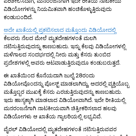
ಪರಿಶೀಲಿಸಿದಾಗ, ಮನರಂಜನೆಗಾಗಿ ಇದೇ ರೀತಿಯ ನಾಟಕೀಯ
ವಿಡಿಯೋಗಳನ್ನು ನಿಯಮಿತವಾಗಿ ಹಂಚಿಕೊಳ್ಳುತ್ತಿರುವುದು
ಕಂಡುಬಂದಿದೆ.
ಅದೇ ಖಾತೆಯಲ್ಲಿ ಪ್ರಕಟಿಸಲಾದ ಮತ್ತೊಂದು ವಿಡಿಯೋದಲ್ಲಿ
ಕೆಲವರು ನೆಲದ ಮೇಲೆ ಮೃತದೇಹಗಳಂತೆ ಮಲಗಿ
ನಟಿಸುತ್ತಿರುವುದನ್ನು ಕಾಣಬಹುದು. ಇನ್ನು ಕೆಲವು ವಿಡಿಯೋಗಳಲ್ಲಿ
ಮಳೆಗಾಲದ ಸಂದರ್ಭದಲ್ಲಿ ನೀರು ಮತ್ತು ಕೆಸರು ತುಂಬಿದ
ಪ್ರದೇಶಗಳಲ್ಲಿ ಅವರು ಆಟವಾಡುತ್ತಿರುವುದೂ ಕಂಡುಬರುತ್ತದೆ.
ಈ ಖಾತೆಯಿಂದ ಕೊನೆಯದಾಗಿ ಜುಲೈ 28ರಂದು
ವಿಡಿಯೋವೊಂದನ್ನು ಪೋಸ್ಟ್ ಮಾಡಲಾಗಿದ್ದು, ಅದರಲ್ಲಿ ವ್ಯಕ್ತಿಯೊಬ್ಬ
ಮತ್ತೊಬ್ಬರ ಮುಖಕ್ಕೆ ಕೆಸರು ಎರಚುತ್ತಿರುವುದನ್ನು ಕಾಣಬಹುದು.
ಇದು ಹಾಸ್ಯಕ್ಕಾಗಿ ಮಾಡಲಾದ ವಿಡಿಯೋವಾಗಿದೆ. ಇದೇ ರೀತಿಯಲ್ಲಿ
ಮನರಂಜನೆಗಾಗಿ ನಾಟಕೀಯವಾಗಿ ಚಿತ್ರೀಕರಿಸಲಾದ ಹಲವು
ವಿಡಿಯೋಗಳು ಆ ಖಾತೆಯ ಗ್ಯಾಲರಿಯಲ್ಲಿ ಲಭ್ಯವಿವೆ.
ವೈರಲ್ ವಿಡಿಯೋದಲ್ಲಿ ಮೃತದೇಹಗಳಂತೆ ನಟಿಸುತ್ತಿರುವವರ