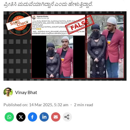
ಪ್ರೀತಿಸಿ ಮದುವೆಯಾಗಿದ್ದಾನೆ ಎಂದು ಹೇಳುತ್ತಿದ್ದಾರೆ.
Vinay Bhat
Published on
:
14 Mar 2025, 5:32 am
2
min read