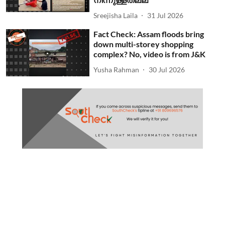
Sreejisha Laila
31 Jul 2026
Fact Check: Assam floods bring
down multi-storey shopping
complex? No, video is from J&K
Yusha Rahman
30 Jul 2026