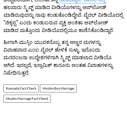
ಹಲವಾರು ಸ್ಕ್ರಿಪ್ಟ್ ಮಾಡಿದ ವೀಡಿಯೊಗಳನ್ನು ಅಪ್‌ಲೋಡ್
ಮಾಡಿರುವುದನ್ನು ನಾವು ಕಂಡುಕೊಂಡಿದ್ದೇವೆ. ವೈರಲ್ ವೀಡಿಯೊದಲ್ಲಿ
"ಚಿಕ್ಕಪ್ಪ" ಎಂದು ಕಂಡುಬರುವ ವ್ಯಕ್ತಿ ಅಂಕಿತಾ ಅಪ್‌ಲೋಡ್
ಮಾಡಿದ ಮತ್ತೊಂದು ವೀಡಿಯೊದಲ್ಲಿಯೂ ಕಾಣಿಸಿಕೊಂಡಿದ್ದಾರೆ.
ಹೀಗಾಗಿ ಮುಸ್ಲಿಂ ಯುವಕನೊಬ್ಬ ತನ್ನ ಅಣ್ಣನ ಮಗಳನ್ನು
ವಿವಾಹವಾದ ಎಂಬ ವೈರಲ್ ಹೇಳಿಕೆ ಸುಳ್ಳು. ಇದೊಂದು
ಮನರಂಜನಾ ಉದ್ದೇಶಗಳಿಗಾಗಿ ಸ್ಕ್ರಿಪ್ಟ್ ಮಾಡಲಾದ ವೀಡಿಯೊ
ಆಗಿದೆ. ಇದಲ್ಲದೆ, ಇಸ್ಲಾಮಿಕ್ ಕಾನೂನು ಅಂತಹ ವಿವಾಹಗಳನ್ನು
ನಿಷೇಧಿಸುತ್ತದೆ.
Kannada Fact Check
Muslim Boy Marriage
Muslim Marriage Fact Check