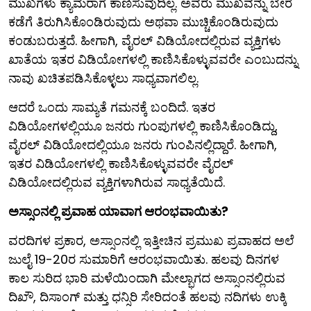
ಮುಖಗಳು ಕ್ಯಾಮೆರಾಗೆ ಕಾಣಿಸುವುದಿಲ್ಲ. ಅವರು ಮುಖವನ್ನು ಬೇರೆ
ಕಡೆಗೆ ತಿರುಗಿಸಿಕೊಂಡಿರುವುದು ಅಥವಾ ಮುಚ್ಚಿಕೊಂಡಿರುವುದು
ಕಂಡುಬರುತ್ತದೆ. ಹೀಗಾಗಿ, ವೈರಲ್ ವಿಡಿಯೋದಲ್ಲಿರುವ ವ್ಯಕ್ತಿಗಳು
ಖಾತೆಯ ಇತರ ವಿಡಿಯೋಗಳಲ್ಲಿ ಕಾಣಿಸಿಕೊಳ್ಳುವವರೇ ಎಂಬುದನ್ನು
ನಾವು ಖಚಿತಪಡಿಸಿಕೊಳ್ಳಲು ಸಾಧ್ಯವಾಗಲಿಲ್ಲ.
ಆದರೆ ಒಂದು ಸಾಮ್ಯತೆ ಗಮನಕ್ಕೆ ಬಂದಿದೆ. ಇತರ
ವಿಡಿಯೋಗಳಲ್ಲಿಯೂ ಜನರು ಗುಂಪುಗಳಲ್ಲಿ ಕಾಣಿಸಿಕೊಂಡಿದ್ದು,
ವೈರಲ್ ವಿಡಿಯೋದಲ್ಲಿಯೂ ಜನರು ಗುಂಪಿನಲ್ಲಿದ್ದಾರೆ. ಹೀಗಾಗಿ,
ಇತರ ವಿಡಿಯೋಗಳಲ್ಲಿ ಕಾಣಿಸಿಕೊಳ್ಳುವವರೇ ವೈರಲ್
ವಿಡಿಯೋದಲ್ಲಿರುವ ವ್ಯಕ್ತಿಗಳಾಗಿರುವ ಸಾಧ್ಯತೆಯಿದೆ.
ಅಸ್ಸಾಂನಲ್ಲಿ ಪ್ರವಾಹ ಯಾವಾಗ ಆರಂಭವಾಯಿತು?
ವರದಿಗಳ ಪ್ರಕಾರ, ಅಸ್ಸಾಂನಲ್ಲಿ ಇತ್ತೀಚಿನ ಪ್ರಮುಖ ಪ್ರವಾಹದ ಅಲೆ
ಜುಲೈ 19-20ರ ಸುಮಾರಿಗೆ ಆರಂಭವಾಯಿತು. ಹಲವು ದಿನಗಳ
ಕಾಲ ಸುರಿದ ಭಾರಿ ಮಳೆಯಿಂದಾಗಿ ಮೇಲ್ಭಾಗದ ಅಸ್ಸಾಂನಲ್ಲಿರುವ
ದಿಖೌ, ದಿಸಾಂಗ್ ಮತ್ತು ಧನ್ಸಿರಿ ಸೇರಿದಂತೆ ಹಲವು ನದಿಗಳು ಉಕ್ಕಿ