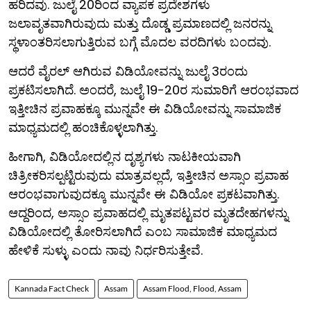
ಹರಿದವು. ಜುಲೈ 20ರಿಂದ ವ್ಯಾಪಕ ಪ್ರದೇಶಗಳು
ಜಲಾವೃತವಾಗಿರುವುದು ಮತ್ತು ದೊಡ್ಡ ಪ್ರಮಾಣದಲ್ಲಿ ಜನರನ್ನು
ಸ್ಥಳಾಂತರಿಸಲಾಗುತ್ತಿರುವ ಬಗ್ಗೆ ಮೊದಲ ವರದಿಗಳು ಬಂದವು.
ಆದರೆ ವೈರಲ್ ಆಗಿರುವ ವಿಡಿಯೋವನ್ನು ಜುಲೈ 3ರಂದು
ಪ್ರಕಟಿಸಲಾಗಿದೆ. ಅಂದರೆ, ಜುಲೈ 19-20ರ ಸುಮಾರಿಗೆ ಆರಂಭವಾದ
ಇತ್ತೀಚಿನ ಪ್ರವಾಹಕ್ಕೂ ಮುನ್ನವೇ ಈ ವಿಡಿಯೋವನ್ನು ಸಾಮಾಜಿಕ
ಮಾಧ್ಯಮದಲ್ಲಿ ಹಂಚಿಕೊಳ್ಳಲಾಗಿತ್ತು.
ಹೀಗಾಗಿ, ವಿಡಿಯೋದಲ್ಲಿನ ದೃಶ್ಯಗಳು ನಾಟಕೀಯವಾಗಿ
ಚಿತ್ರೀಕರಿಸಲ್ಪಟ್ಟಿರುವುದು ಮಾತ್ರವಲ್ಲದೆ, ಇತ್ತೀಚಿನ ಅಸ್ಸಾಂ ಪ್ರವಾಹ
ಆರಂಭವಾಗುವುದಕ್ಕೂ ಮುನ್ನವೇ ಈ ವಿಡಿಯೋ ಪ್ರಕಟವಾಗಿತ್ತು.
ಆದ್ದರಿಂದ, ಅಸ್ಸಾಂ ಪ್ರವಾಹದಲ್ಲಿ ಮೃತಪಟ್ಟವರ ಮೃತದೇಹಗಳನ್ನು
ವಿಡಿಯೋದಲ್ಲಿ ತೋರಿಸಲಾಗಿದೆ ಎಂಬ ಸಾಮಾಜಿಕ ಮಾಧ್ಯಮದ
ಹೇಳಿಕೆ ಸುಳ್ಳು ಎಂದು ನಾವು ನಿರ್ಧರಿಸುತ್ತೇವೆ.
Kannada Fact Check
Assam
Assam Flood, Flood, Assam