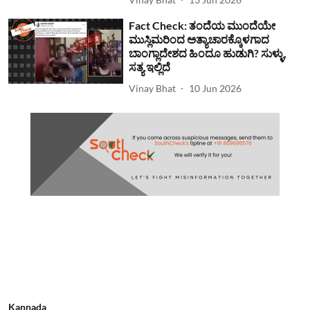
Fact Check: ತಂದೆಯ ಮುಂದೆಯೇ
ಮುಸ್ಲಿಮರಿಂದ ಅತ್ಯಾಚಾರಕ್ಕೊಳಗಾದ
ಬಾಂಗ್ಲಾದೇಶದ ಹಿಂದೂ ಹುಡುಗಿ? ಸುಳ್ಳು,
ಸತ್ಯ ಇಲ್ಲಿದೆ
Vinay Bhat
10 Jun 2026
Kannada