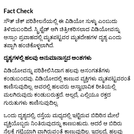
Fact Check
ಸೌತ್ ಚೆಕ್ ಪರಿಶೀಲನೆಯಲ್ಲಿ ಈ ವಿಡಿಯೋ ಸುಳ್ಳು ಎಂಬುದು
ತಿಳಿದುಬಂದಿದೆ. ಸ್ಕ್ರಿಪ್ಟೆಡ್ ಆಗಿ ಚಿತ್ರೀಕರಿಸಲಾದ ವಿಡಿಯೋವನ್ನು
ಅಸ್ಸಾಂ ಪ್ರವಾಹದಲ್ಲಿ ಮೃತಪಟ್ಟವರ ಮೃತದೇಹಗಳ ದೃಶ್ಯ ಎಂದು
ತಪ್ಪಾಗಿ ಹಂಚಿಕೊಳ್ಳಲಾಗಿದೆ.
ದೃಶ್ಯಗಳಲ್ಲಿ ಹಲವು ಅನುಮಾನಾಸ್ಪದ ಅಂಶಗಳು
ವಿಡಿಯೋವನ್ನು ಪರಿಶೀಲಿಸಿದಾಗ ಹಲವು ಅಸಂಗತತೆಗಳು
ಕಂಡುಬಂದವು. ವಿಡಿಯೋದಲ್ಲಿ ಕಾಣುವ ವ್ಯಕ್ತಿಗಳು ಮೃತಪಟ್ಟವರಂತೆ
ಕಾಣಿಸುವುದಿಲ್ಲ. ಅವರಲ್ಲಿ ಹಲವರು ಅಸ್ವಾಭಾವಿಕ ರೀತಿಯಲ್ಲಿ
ಮಲಗಿರುವುದು ಕಂಡುಬರುತ್ತದೆ. ಅಲ್ಲದೆ, ಎಲ್ಲಿಯೂ ರಕ್ತದ
ಗುರುತುಗಳು ಕಾಣಿಸುವುದಿಲ್ಲ.
ಒಂದು ದೃಶ್ಯದಲ್ಲಿ, ರಸ್ತೆಯ ಮಧ್ಯದಲ್ಲಿ ಇಟ್ಟಿರುವ ಬಿದಿರಿನ ಮೇಲೆ
ವ್ಯಕ್ತಿಯೊಬ್ಬರು ನಿಂತಿರುವುದನ್ನು ಕಾಣಬಹುದು. ಆದರೆ ಆ ಬಿದಿರು
ನೆಲಕ್ಕೆ ಗಟ್ಟಿಯಾಗಿ ವಾಗಿರುವಂತೆ ಕಾಣುವುದಿಲ್ಲ. ಇದಲ್ಲದೆ, ಹಲವು