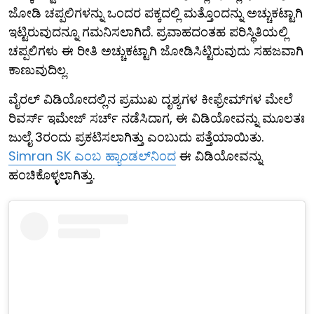
ಜೋಡಿ ಚಪ್ಪಲಿಗಳನ್ನು ಒಂದರ ಪಕ್ಕದಲ್ಲಿ ಮತ್ತೊಂದನ್ನು ಅಚ್ಚುಕಟ್ಟಾಗಿ
ಇಟ್ಟಿರುವುದನ್ನೂ ಗಮನಿಸಲಾಗಿದೆ. ಪ್ರವಾಹದಂತಹ ಪರಿಸ್ಥಿತಿಯಲ್ಲಿ
ಚಪ್ಪಲಿಗಳು ಈ ರೀತಿ ಅಚ್ಚುಕಟ್ಟಾಗಿ ಜೋಡಿಸಿಟ್ಟಿರುವುದು ಸಹಜವಾಗಿ
ಕಾಣುವುದಿಲ್ಲ.
ವೈರಲ್ ವಿಡಿಯೋದಲ್ಲಿನ ಪ್ರಮುಖ ದೃಶ್ಯಗಳ ಕೀಫ್ರೇಮ್‌ಗಳ ಮೇಲೆ
ರಿವರ್ಸ್ ಇಮೇಜ್ ಸರ್ಚ್ ನಡೆಸಿದಾಗ, ಈ ವಿಡಿಯೋವನ್ನು ಮೂಲತಃ
ಜುಲೈ 3ರಂದು ಪ್ರಕಟಿಸಲಾಗಿತ್ತು ಎಂಬುದು ಪತ್ತೆಯಾಯಿತು.
Simran SK ಎಂಬ ಹ್ಯಾಂಡಲ್‌ನಿಂದ
ಈ ವಿಡಿಯೋವನ್ನು
ಹಂಚಿಕೊಳ್ಳಲಾಗಿತ್ತು.