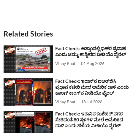
Related Stories
Fact Check: ಅಸ್ಸಾಂನಲ್ಲಿ ಭೀಕರ ಪ್ರವಾಹ
ಎಂದು ಜಮ್ಮು-ಕಾಶ್ಮೀರದ ವೀಡಿಯೊ ವೈರಲ್
Vinay Bhat
01 Aug 2026
Fact Check: ಇರಾನ್‌ನ ಐಆರ್‌ಜಿಸಿ
ಪ್ರಧಾನ ಕಚೇರಿ ಮೇಲೆ ಅಮೆರಿಕ ದಾಳಿ ಎಂದು
ಹಾಂಗ್ ಕಾಂಗ್​ನ ವೀಡಿಯೊ ವೈರಲ್
Vinay Bhat
18 Jul 2026
Fact Check: ಇರಾನಿನ ಬುಶೆಹರ್ ನಗರ
ಸೇರಿದಂತೆ 80 ಸ್ಥಳಗಳ ಮೇಲೆ ಅಮೆರಿಕದ
ದಾಳಿ ಎಂದು ಹಳೆಯ ವೀಡಿಯೊ ವೈರಲ್