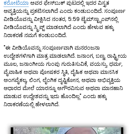
ಕರೋಟಿಯಾ
ಅವರ ಫೇಸ್‌ಬುಕ್ ಪುಟದಲ್ಲಿ ಇದರ ವಿಸ್ತೃತ
ಆವೃತ್ತಿಯನ್ನು ಪ್ರಕಟಿಸಲಾಗಿದೆ ಎಂದು ಕಂಡುಬಂದಿದೆ. ಸಂಪೂರ್ಣ
ವೀಡಿಯೊವನ್ನು ವೀಕ್ಷಿಸಿದ ನಂತರ, 5:59 ಟೈಮ್‌ಸ್ಟ್ಯಾಂಪ್‌ನಲ್ಲಿ
ವೀಡಿಯೊವನ್ನು ಸ್ಕ್ರಿಪ್ಟ್ ಮಾಡಲಾಗಿದೆ ಎಂದು ಹೇಳುವ ಹಕ್ಕು
ನಿರಾಕರಣೆ ನಮಗೆ ಕಂಡುಬಂದಿದೆ.
"ಈ ವೀಡಿಯೊವನ್ನು ಸಂಪೂರ್ಣವಾಗಿ ಮನರಂಜನಾ
ಉದ್ದೇಶಗಳಿಗಾಗಿ ಮಾತ್ರ ಮಾಡಲಾಗಿದೆ. ಜನಾಂಗ, ಬಣ್ಣ, ರಾಷ್ಟ್ರೀಯ
ಮೂಲ, ಜನಾಂಗೀಯ ಗುಂಪು ಗುರುತಿಸುವಿಕೆ, ವಯಸ್ಸು, ಧರ್ಮ,
ವೈವಾಹಿಕ ಅಥವಾ ಪೋಷಕರ ಸ್ಥಿತಿ, ದೈಹಿಕ ಅಥವಾ ಮಾನಸಿಕ
ಅಂಗವೈಕಲ್ಯ, ಲಿಂಗ, ಲೈಂಗಿಕ ದೃಷ್ಟಿಕೋನ, ಅಥವಾ ಅಭಿವ್ಯಕ್ತಿಯ
ಆಧಾರದ ಮೇಲೆ ಯಾರನ್ನೂ ಅಗೌರವಿಸುವ ಅಥವಾ ಮಾನಹಾನಿ
ಮಾಡುವ ಉದ್ದೇಶವನ್ನು ಇದು ಹೊಂದಿಲ್ಲ" ಎಂದು ಹಕ್ಕು
ನಿರಾಕರಣೆಯಲ್ಲಿ ಹೇಳಲಾಗಿದೆ.