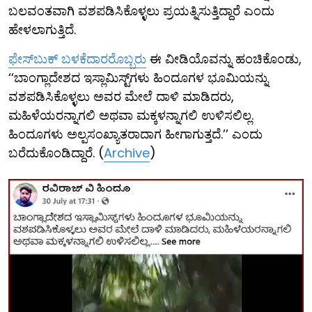
ಬಲವಂತವಾಗಿ ವಶಪಡಿಸಿಕೊಳ್ಳಲು ಪ್ರಯತ್ನಿಸುತ್ತಿದ್ದಾರೆ ಎಂದು
ಹೇಳಲಾಗುತ್ತಿದೆ.
ಫೇಸ್​ಬುಕ್ ಬಳಕೆದಾರರೊಬ್ಬರು
ಈ ವೀಡಿಯೊವನ್ನು ಹಂಚಿಕೊಂಡು,
‘‘ಬಾಂಗ್ಲಾದೇಶದ ಇಸ್ಲಾಮಿಸ್ಟ್‌ಗಳು ಹಿಂದೂಗಳ ಭೂಮಿಯನ್ನು
ವಶಪಡಿಸಿಕೊಳ್ಳಲು ಅವರ ಮೇಲೆ ದಾಳಿ ಮಾಡಿದರು,
ಮಹಿಳೆಯರನ್ನಾಗಲಿ ಅಥವಾ ಮಕ್ಕಳನ್ನಾಗಲಿ ಉಳಿಸಲಿಲ್ಲ.
ಹಿಂದೂಗಳು ಅಲ್ಪಸಂಖ್ಯಾತರಾದಾಗ ಹೀಗಾಗುತ್ತದೆ.’’ ಎಂದು
ಬರೆದುಕೊಂಡಿದ್ದಾರೆ. (
Archive
)