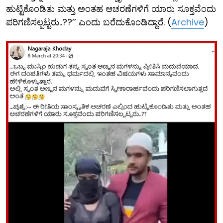
ಹುಟ್ಟಿಕೊಂಡಿತು ಮತ್ತು ಅಂತಹ ಆಚರಣೆಗಳಿಗೆ ಯಾರು ಸೂಕ್ತವೆಂದು
ಪರಿಗಣಿಸಲ್ಪಟ್ಟರು..??’’ ಎಂದು ಬರೆದುಕೊಂಡಿದ್ದಾರೆ. (
Archive
)