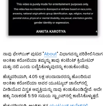
ನಾವು ಫೇಸ್‌ಬುಕ್ ಪುಟದ "
About
" ವಿಭಾಗವನ್ನು ಪರಿಶೀಲಿಸಿದಾಗ
ಅಂಕಿತಾ ಕರೋಟಿಯಾ ತಮ್ಮನ್ನು ತಾವು ಕಂಟೆಂಟ್ ಕ್ರಿಯೇಟರ್
ಮತ್ತು ನಟಿ ಎಂದು ಬಣ್ಣಿಸಿಕೊಳ್ಳುವುದನ್ನು ಕಂಡುಕೊಂಡೆವು.
ಹೆಚ್ಚುವರಿಯಾಗಿ, 4.05 ಲಕ್ಷ ಚಂದಾದಾರರನ್ನು ಹೊಂದಿರುವ
ಅಂಕಿತಾ ಕರೋಟಿಯಾ ಅವರ ಯೂಟ್ಯೂಬ್ ಚಾನೆಲ್‌ನಲ್ಲಿ
ವೀಡಿಯೊದ ವಿಸ್ತೃತ ಆವೃತ್ತಿಯನ್ನು ನಾವು ಕಂಡುಕೊಂಡಿದ್ದೇವೆ. ಅದೇ
ಹಕ್ಕು ನಿರಾಕರಣೆ 5:59 ಸಮಯ ಸ್ಟ್ಯಾಂಪ್‌ನಲ್ಲಿ ಕಾಣಿಸಿಕೊಳ್ಳುತ್ತದೆ.
ಹೆಚ್ಚುವರಿಯಾಗಿ, ಅಂಕಿತಾ ತನ್ನ
ಯೂಟ್ಯೂಬ್ ಚಾನೆಲ್‌ನಲ್ಲಿ