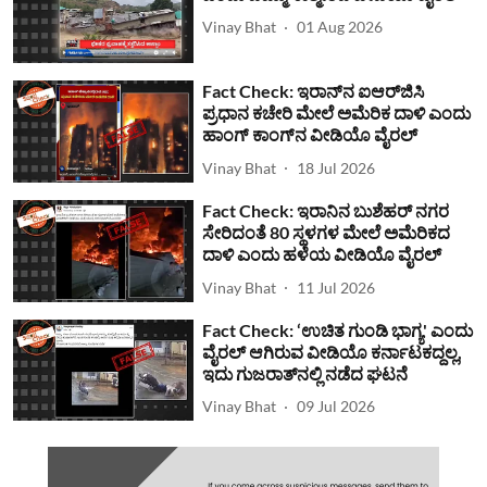
Vinay Bhat
01 Aug 2026
Fact Check: ಇರಾನ್‌ನ ಐಆರ್‌ಜಿಸಿ
ಪ್ರಧಾನ ಕಚೇರಿ ಮೇಲೆ ಅಮೆರಿಕ ದಾಳಿ ಎಂದು
ಹಾಂಗ್ ಕಾಂಗ್​ನ ವೀಡಿಯೊ ವೈರಲ್
Vinay Bhat
18 Jul 2026
Fact Check: ಇರಾನಿನ ಬುಶೆಹರ್ ನಗರ
ಸೇರಿದಂತೆ 80 ಸ್ಥಳಗಳ ಮೇಲೆ ಅಮೆರಿಕದ
ದಾಳಿ ಎಂದು ಹಳೆಯ ವೀಡಿಯೊ ವೈರಲ್
Vinay Bhat
11 Jul 2026
Fact Check: ‘ಉಚಿತ ಗುಂಡಿ ಭಾಗ್ಯ' ಎಂದು
ವೈರಲ್ ಆಗಿರುವ ವೀಡಿಯೊ ಕರ್ನಾಟಕದ್ದಲ್ಲ,
ಇದು ಗುಜರಾತ್‌ನಲ್ಲಿ ನಡೆದ ಘಟನೆ
Vinay Bhat
09 Jul 2026