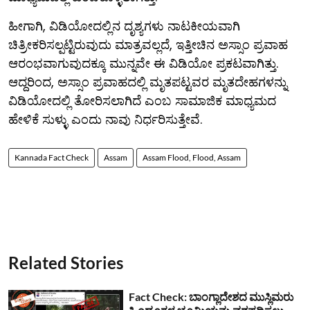
ಹೀಗಾಗಿ, ವಿಡಿಯೋದಲ್ಲಿನ ದೃಶ್ಯಗಳು ನಾಟಕೀಯವಾಗಿ
ಚಿತ್ರೀಕರಿಸಲ್ಪಟ್ಟಿರುವುದು ಮಾತ್ರವಲ್ಲದೆ, ಇತ್ತೀಚಿನ ಅಸ್ಸಾಂ ಪ್ರವಾಹ
ಆರಂಭವಾಗುವುದಕ್ಕೂ ಮುನ್ನವೇ ಈ ವಿಡಿಯೋ ಪ್ರಕಟವಾಗಿತ್ತು.
ಆದ್ದರಿಂದ, ಅಸ್ಸಾಂ ಪ್ರವಾಹದಲ್ಲಿ ಮೃತಪಟ್ಟವರ ಮೃತದೇಹಗಳನ್ನು
ವಿಡಿಯೋದಲ್ಲಿ ತೋರಿಸಲಾಗಿದೆ ಎಂಬ ಸಾಮಾಜಿಕ ಮಾಧ್ಯಮದ
ಹೇಳಿಕೆ ಸುಳ್ಳು ಎಂದು ನಾವು ನಿರ್ಧರಿಸುತ್ತೇವೆ.
Kannada Fact Check
Assam
Assam Flood, Flood, Assam
Related Stories
Fact Check: ಬಾಂಗ್ಲಾದೇಶದ ಮುಸ್ಲಿಮರು