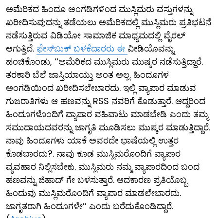
ಅಮೆರಿಕದ ಹಿಂದೂ ಅಂಗಡಿಗಳಿಂದ ಮುಸ್ಲಿಮರು ವಸ್ತುಗಳನ್ನು
ಖರೀದಿಸುವುದನ್ನು ತಡೆಯಲು ಅಮೆರಿಕದಲ್ಲಿ ಮುಸ್ಲಿಮರು ಪ್ರತಿಭಟನೆ
ನಡೆಸುತ್ತಿರುವ ವಿಡಿಯೋ ಸಾಮಾಜಿಕ ಮಾಧ್ಯಮದಲ್ಲಿ ವೈರಲ್
ಆಗುತ್ತಿದೆ.
ಫೇಸ್​ಬುಕ್ ಬಳಕೆದಾರರು ಈ
ವೀಡಿಯೊವನ್ನು
ಹಂಚಿಕೊಂಡು, ‘‘ಅಮೆರಿಕದ ಮುಸ್ಲಿಮರು ಮುಷ್ಕರ ನಡೆಸುತ್ತಿದ್ದಾರೆ.
ತರಕಾರಿ ಬೆಲೆ ಜಾಸ್ತಿಯಾಯ್ತು ಅಂತ ಅಲ್ಲ. ಹಿಂದೂಗಳ
ಅಂಗಡಿಯಿಂದ ಖರೀದಿಸಲೇಬಾರದು. ಇಲ್ಲಿ ವ್ಯಾಪಾರ ಮಾಡುವ
ಗುಜರಾತಿಗಳು ಆ ಹಣವನ್ನು RSS ನವರಿಗೆ ಕೊಡುತ್ತಾರೆ. ಆದ್ದರಿಂದ
ಹಿಂದೂಗಳೊಂದಿಗೆ ವ್ಯಾಪಾರ ವಹಿವಾಟು ಮಾಡಬೇಡಿ ಎಂದು ತಮ್ಮ
ಸಮುದಾಯದವರನ್ನು ಜಾಗೃತಿ ಮೂಡಿಸಲು ಮುಷ್ಕರ ಮಾಡುತ್ತಿದ್ದಾರೆ.
ನಾವು ಹಿಂದೂಗಳು ಯಾಕೆ ಅವರದೇ ಭಾಷೆಯಲ್ಲಿ ಉತ್ತರ
ಕೊಡಬಾರದು?. ನಾವು ಕೂಡ ಮುಸ್ಲಿಮರೊಂದಿಗೆ ವ್ಯಾಪಾರ
ವ್ಯವಹಾರ ನಿಲ್ಲಿಸಬೇಕು. ಮುಸ್ಲಿಮರು ನಮ್ಮ ವ್ಯಾಪಾರದಿಂದ ಬಂದ
ಹಣವನ್ನು ಜಿಹಾದ್ ಗೇ ಬಳಸುತ್ತಾರೆ. ಆದಕಾರಣ ಪ್ರತಿಯೊಬ್ಬ
ಹಿಂದುವು ಮುಸ್ಲಿಮರೊಂದಿಗೆ ವ್ಯಾಪಾರ ಮಾಡಲೇಬಾರದು.
ಜಾಗೃತರಾಗಿ ಹಿಂದೂಗಳೇ’’ ಎಂದು ಬರೆದುಕೊಂಡಿದ್ದಾರೆ.