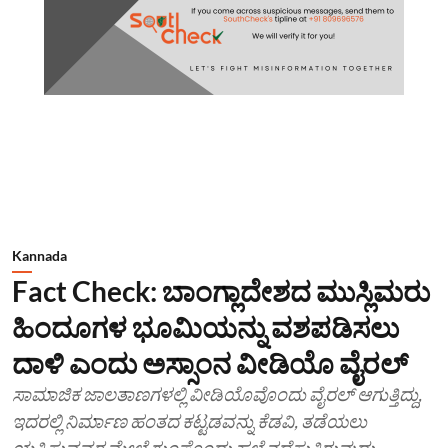
Kannada
Fact Check: ಬಾಂಗ್ಲಾದೇಶದ ಮುಸ್ಲಿಮರು
ಹಿಂದೂಗಳ ಭೂಮಿಯನ್ನು ವಶಪಡಿಸಲು
ದಾಳಿ ಎಂದು ಅಸ್ಸಾಂನ ವೀಡಿಯೊ ವೈರಲ್
ಸಾಮಾಜಿಕ ಜಾಲತಾಣಗಳಲ್ಲಿ ವೀಡಿಯೊವೊಂದು ವೈರಲ್ ಆಗುತ್ತಿದ್ದು,
ಇದರಲ್ಲಿ ನಿರ್ಮಾಣ ಹಂತದ ಕಟ್ಟಡವನ್ನು ಕೆಡವಿ, ತಡೆಯಲು
ಯತ್ನಿಸುವವರ ಮೇಲೆ ಗುಂಪೊಂದು ಹಲ್ಲೆ ನಡೆಸುತ್ತಿರುವುದು