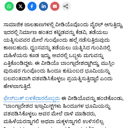
ಸಾಮಾಜಿಕ ಜಾಲತಾಣಗಳಲ್ಲಿ ವೀಡಿಯೊವೊಂದು ವೈರಲ್ ಆಗುತ್ತಿದ್ದು,
ಇದರಲ್ಲಿ ನಿರ್ಮಾಣ ಹಂತದ ಕಟ್ಟಡವನ್ನು ಕೆಡವಿ, ತಡೆಯಲು
ಯತ್ನಿಸುವವರ ಮೇಲೆ ಗುಂಪೊಂದು ಹಲ್ಲೆ ನಡೆಸುತ್ತಿರುವುದು
ಕಾಣಬಹುದು. ಧ್ವಂಸವನ್ನು ತಡೆಯಲು ಯತ್ನಿಸಿದ ಗುಂಪಿನಲ್ಲಿ
ಮಹಿಳೆಯರು ಕೂಡ ಇದ್ದು, ಅವರಲ್ಲಿ ಒಬ್ಬಳು ಮಗುವನ್ನು
ಎತ್ತಿಕೊಂಡಿದ್ದಳು. ಈ ವೀಡಿಯೊ ಬಾಂಗ್ಲಾದೇಶದ್ದಾಗಿದ್ದು, ಮುಸ್ಲಿಂ
ಪುರುಷರ ಗುಂಪೊಂದು ಹಿಂದೂ ಕುಟುಂಬದ ಭೂಮಿಯನ್ನು
ಬಲವಂತವಾಗಿ ವಶಪಡಿಸಿಕೊಳ್ಳಲು ಪ್ರಯತ್ನಿಸುತ್ತಿದ್ದಾರೆ ಎಂದು
ಹೇಳಲಾಗುತ್ತಿದೆ.
ಫೇಸ್​ಬುಕ್ ಬಳಕೆದಾರರೊಬ್ಬರು
ಈ ವೀಡಿಯೊವನ್ನು ಹಂಚಿಕೊಂಡು,
‘‘ಬಾಂಗ್ಲಾದೇಶದ ಇಸ್ಲಾಮಿಸ್ಟ್‌ಗಳು ಹಿಂದೂಗಳ ಭೂಮಿಯನ್ನು
ವಶಪಡಿಸಿಕೊಳ್ಳಲು ಅವರ ಮೇಲೆ ದಾಳಿ ಮಾಡಿದರು,
ಮಹಿಳೆಯರನ್ನಾಗಲಿ ಅಥವಾ ಮಕ್ಕಳನ್ನಾಗಲಿ ಉಳಿಸಲಿಲ್ಲ.