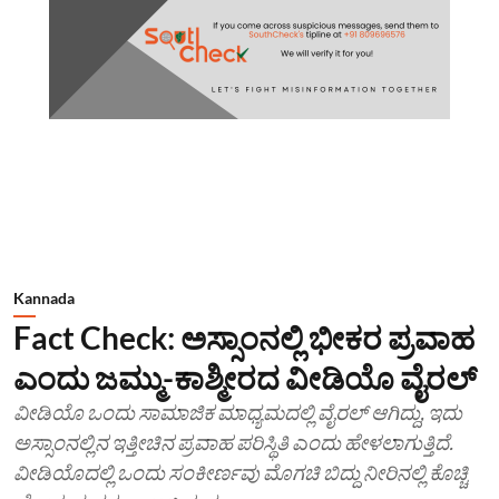
Kannada
Fact Check: ಅಸ್ಸಾಂನಲ್ಲಿ ಭೀಕರ ಪ್ರವಾಹ
ಎಂದು ಜಮ್ಮು-ಕಾಶ್ಮೀರದ ವೀಡಿಯೊ ವೈರಲ್
ವೀಡಿಯೊ ಒಂದು ಸಾಮಾಜಿಕ ಮಾಧ್ಯಮದಲ್ಲಿ ವೈರಲ್ ಆಗಿದ್ದು, ಇದು
ಅಸ್ಸಾಂನಲ್ಲಿನ ಇತ್ತೀಚಿನ ಪ್ರವಾಹ ಪರಿಸ್ಥಿತಿ ಎಂದು ಹೇಳಲಾಗುತ್ತಿದೆ.
ವೀಡಿಯೊದಲ್ಲಿ ಒಂದು ಸಂಕೀರ್ಣವು ಮೊಗಚಿ ಬಿದ್ದು ನೀರಿನಲ್ಲಿ ಕೊಚ್ಚಿ