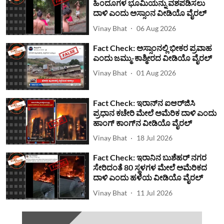
ಹಿಂದೂಗಳ ಭೂಮಿಯನ್ನು ವಶಪಡಿಸಲು
ದಾಳಿ ಎಂದು ಅಸ್ಸಾಂನ ವೀಡಿಯೊ ವೈರಲ್
Vinay Bhat
06 Aug 2026
Fact Check: ಅಸ್ಸಾಂನಲ್ಲಿ ಭೀಕರ ಪ್ರವಾಹ
ಎಂದು ಜಮ್ಮು-ಕಾಶ್ಮೀರದ ವೀಡಿಯೊ ವೈರಲ್
Vinay Bhat
01 Aug 2026
Fact Check: ಇರಾನ್‌ನ ಐಆರ್‌ಜಿಸಿ
ಪ್ರಧಾನ ಕಚೇರಿ ಮೇಲೆ ಅಮೆರಿಕ ದಾಳಿ ಎಂದು
ಹಾಂಗ್ ಕಾಂಗ್​ನ ವೀಡಿಯೊ ವೈರಲ್
Vinay Bhat
18 Jul 2026
Fact Check: ಇರಾನಿನ ಬುಶೆಹರ್ ನಗರ
ಸೇರಿದಂತೆ 80 ಸ್ಥಳಗಳ ಮೇಲೆ ಅಮೆರಿಕದ
ದಾಳಿ ಎಂದು ಹಳೆಯ ವೀಡಿಯೊ ವೈರಲ್
Vinay Bhat
11 Jul 2026