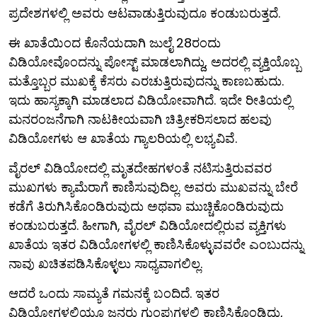
ಪ್ರದೇಶಗಳಲ್ಲಿ ಅವರು ಆಟವಾಡುತ್ತಿರುವುದೂ ಕಂಡುಬರುತ್ತದೆ.
ಈ ಖಾತೆಯಿಂದ ಕೊನೆಯದಾಗಿ ಜುಲೈ 28ರಂದು
ವಿಡಿಯೋವೊಂದನ್ನು ಪೋಸ್ಟ್ ಮಾಡಲಾಗಿದ್ದು, ಅದರಲ್ಲಿ ವ್ಯಕ್ತಿಯೊಬ್ಬ
ಮತ್ತೊಬ್ಬರ ಮುಖಕ್ಕೆ ಕೆಸರು ಎರಚುತ್ತಿರುವುದನ್ನು ಕಾಣಬಹುದು.
ಇದು ಹಾಸ್ಯಕ್ಕಾಗಿ ಮಾಡಲಾದ ವಿಡಿಯೋವಾಗಿದೆ. ಇದೇ ರೀತಿಯಲ್ಲಿ
ಮನರಂಜನೆಗಾಗಿ ನಾಟಕೀಯವಾಗಿ ಚಿತ್ರೀಕರಿಸಲಾದ ಹಲವು
ವಿಡಿಯೋಗಳು ಆ ಖಾತೆಯ ಗ್ಯಾಲರಿಯಲ್ಲಿ ಲಭ್ಯವಿವೆ.
ವೈರಲ್ ವಿಡಿಯೋದಲ್ಲಿ ಮೃತದೇಹಗಳಂತೆ ನಟಿಸುತ್ತಿರುವವರ
ಮುಖಗಳು ಕ್ಯಾಮೆರಾಗೆ ಕಾಣಿಸುವುದಿಲ್ಲ. ಅವರು ಮುಖವನ್ನು ಬೇರೆ
ಕಡೆಗೆ ತಿರುಗಿಸಿಕೊಂಡಿರುವುದು ಅಥವಾ ಮುಚ್ಚಿಕೊಂಡಿರುವುದು
ಕಂಡುಬರುತ್ತದೆ. ಹೀಗಾಗಿ, ವೈರಲ್ ವಿಡಿಯೋದಲ್ಲಿರುವ ವ್ಯಕ್ತಿಗಳು
ಖಾತೆಯ ಇತರ ವಿಡಿಯೋಗಳಲ್ಲಿ ಕಾಣಿಸಿಕೊಳ್ಳುವವರೇ ಎಂಬುದನ್ನು
ನಾವು ಖಚಿತಪಡಿಸಿಕೊಳ್ಳಲು ಸಾಧ್ಯವಾಗಲಿಲ್ಲ.
ಆದರೆ ಒಂದು ಸಾಮ್ಯತೆ ಗಮನಕ್ಕೆ ಬಂದಿದೆ. ಇತರ
ವಿಡಿಯೋಗಳಲ್ಲಿಯೂ ಜನರು ಗುಂಪುಗಳಲ್ಲಿ ಕಾಣಿಸಿಕೊಂಡಿದ್ದು,