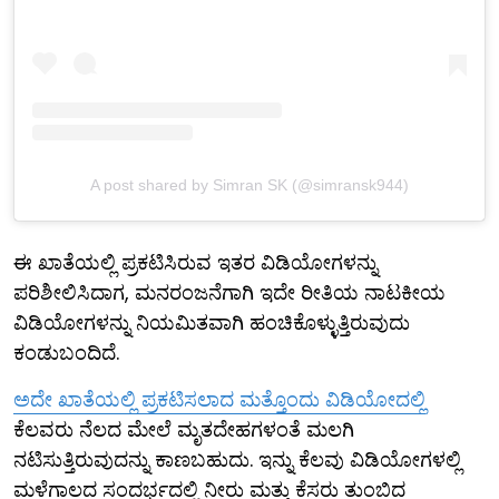
A post shared by Simran SK (@simransk944)
ಈ ಖಾತೆಯಲ್ಲಿ ಪ್ರಕಟಿಸಿರುವ ಇತರ ವಿಡಿಯೋಗಳನ್ನು
ಪರಿಶೀಲಿಸಿದಾಗ, ಮನರಂಜನೆಗಾಗಿ ಇದೇ ರೀತಿಯ ನಾಟಕೀಯ
ವಿಡಿಯೋಗಳನ್ನು ನಿಯಮಿತವಾಗಿ ಹಂಚಿಕೊಳ್ಳುತ್ತಿರುವುದು
ಕಂಡುಬಂದಿದೆ.
ಅದೇ ಖಾತೆಯಲ್ಲಿ ಪ್ರಕಟಿಸಲಾದ ಮತ್ತೊಂದು ವಿಡಿಯೋದಲ್ಲಿ
ಕೆಲವರು ನೆಲದ ಮೇಲೆ ಮೃತದೇಹಗಳಂತೆ ಮಲಗಿ
ನಟಿಸುತ್ತಿರುವುದನ್ನು ಕಾಣಬಹುದು. ಇನ್ನು ಕೆಲವು ವಿಡಿಯೋಗಳಲ್ಲಿ
ಮಳೆಗಾಲದ ಸಂದರ್ಭದಲ್ಲಿ ನೀರು ಮತ್ತು ಕೆಸರು ತುಂಬಿದ