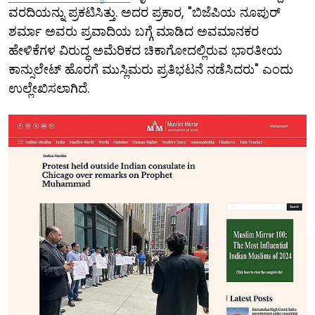
ವರದಿಯನ್ನು ಪ್ರಕಟಿಸಿತ್ತು. ಅದರ ಪ್ರಕಾರ, "ಬಿಜೆಪಿಯ ನೂಪುರ್
ಶರ್ಮಾ ಅವರು ಪ್ರವಾದಿಯ ಬಗ್ಗೆ ಮಾಡಿದ ಅವಮಾನಕರ
ಹೇಳಿಕೆಗಳ ವಿರುದ್ಧ ಅಮೆರಿಕದ ಚಿಕಾಗೋದಲ್ಲಿರುವ ಭಾರತೀಯ
ಕಾನ್ಸುಲೇಟ್ ಹೊರಗೆ ಮುಸ್ಲಿಮರು ಪ್ರತಿಭಟನೆ ನಡೆಸಿದರು" ಎಂದು
ಉಲ್ಲೇಖಿಸಲಾಗಿದೆ.