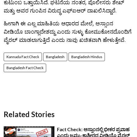
ಕುಟುಂಬ ಒತ್ತಾಯಿಸಿದೆ. ಘಟನೆಯ ನಂತರ, ಪೊಲೀಸರು ಶೇಖ್
ಮತ್ತು ಅವರ ಗುಂಪಿನ ವಿರುದ್ಧ ಎಫ್‌ಐಆರ್ ದಾಖಲಿಸಿದ್ದಾರೆ.
ಹೀಗಾಗಿ ಈ ಎಲ್ಲ ಮಾಹಿತಿಯ ಆಧಾರದ ಮೇಲೆ, ಅಸ್ಸಾಂನ
ವೀಡಿಯೊ ಬಾಂಗ್ಲಾದೇಶದ್ದು ಎಂದು ಸುಳ್ಳು ಕೋಮುಕೋನದೊಂದಿಗೆ
ವೈರಲ್ ಮಾಡಲಾಗುತ್ತಿದೆ ಎಂದು ನಾವು ಖಚಿತವಾಗಿ ಹೇಳುತ್ತೇವೆ.
Kannada Fact Check
Bangladesh
Bangladesh Hindus
Bangladesh Fact Check
Related Stories
Fact Check: ಅಸ್ಸಾಂನಲ್ಲಿ ಭೀಕರ ಪ್ರವಾಹ
ಎಂದು ಜಮ್ಮು-ಕಾಶ್ಮೀರದ ವೀಡಿಯೊ ವೈರಲ್