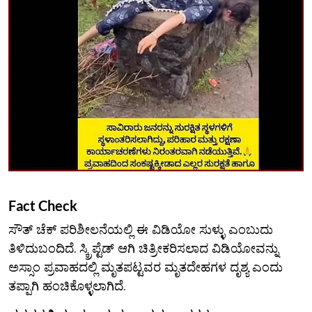
Fact Check
ಸೌತ್ ಚೆಕ್ ಪರಿಶೀಲನೆಯಲ್ಲಿ ಈ ವಿಡಿಯೋ ಸುಳ್ಳು ಎಂಬುದು
ತಿಳಿದುಬಂದಿದೆ. ಸ್ಕ್ರಿಪ್ಟೆಡ್ ಆಗಿ ಚಿತ್ರೀಕರಿಸಲಾದ ವಿಡಿಯೋವನ್ನು
ಅಸ್ಸಾಂ ಪ್ರವಾಹದಲ್ಲಿ ಮೃತಪಟ್ಟವರ ಮೃತದೇಹಗಳ ದೃಶ್ಯ ಎಂದು
ತಪ್ಪಾಗಿ ಹಂಚಿಕೊಳ್ಳಲಾಗಿದೆ.