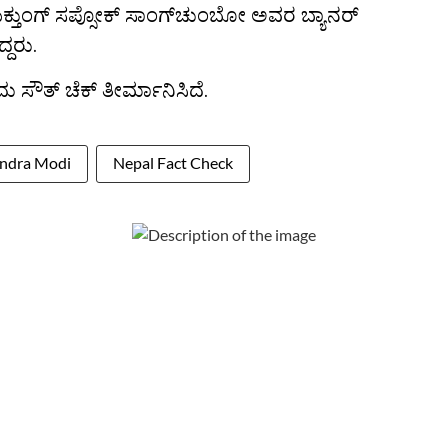
ತುಂಗ್ ಸಪ್ಸೋಕ್ ಸಾಂಗ್‌ಚುಂಬೋ ಅವರ ಬ್ಯಾನರ್
್ದರು.
ು ಸೌತ್ ಚೆಕ್ ತೀರ್ಮಾನಿಸಿದೆ.
ndra Modi
Nepal Fact Check