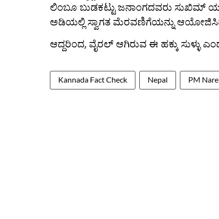
ಲಿಂಬೂ ಬುಡಕಟ್ಟು ಜನಾಂಗದವರು ಸುಖಿಮ್ ಯಕ್
ಅಡಿಯಲ್ಲಿ ಸ್ವಾಗತ ಮೆರವಣಿಗೆಯನ್ನು ಆಯೋಜಿಸಿದ
ಆದ್ದರಿಂದ, ವೈರಲ್ ಆಗಿರುವ ಈ ಹಕ್ಕು ಸುಳ್ಳು ಎಂದ
Kannada Fact Check
Nepal
PM Nare