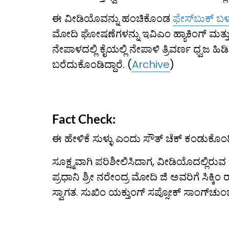
ಈ ವೀಡಿಯೊವನ್ನು ಹಂಚಿಕೊಂಡ
ಫೇಸ್​ಬುಕ್ ಬ
ಮೋದಿ ಘೋಷಣೆಗಳನ್ನು ಇವಿಎಂ ಹ್ಯಾಕಿಂಗ್ ಮತ
ನೇಪಾಳದಲ್ಲಿ ಕೈಯಲ್ಲಿ ನೇಪಾಳಿ ತ್ರಿವರ್ಣ ಧ್
ಬರೆದುಕೊಂಡಿದ್ದಾರೆ. (
Archive
)
Fact Check:
ಈ ಹೇಳಿಕೆ ಸುಳ್ಳು ಎಂದು ಸೌತ್ ಚೆಕ್ ಕಂಡುಕೊಂಡಿದ
ಸೂಕ್ಷ್ಮವಾಗಿ ಪರಿಶೀಲಿಸಿದಾಗ, ವೀಡಿಯೊದಲ್ಲಿರುವ 
ಪ್ರಧಾನಿ ಶ್ರೀ ನರೇಂದ್ರ ಮೋದಿ ಜಿ ಅವರಿಗೆ ಸಿಕ್ಕಿ
ಸ್ವಾಗತ. ಸುಖಿಂ ಯಕ್ತುಂಗ್ ಸಪ್ಸೋಕ್ ಸಾಂಗ್‌ಚು