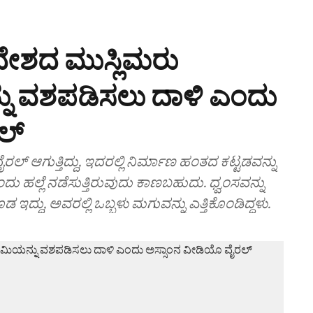
ಾದೇಶದ ಮುಸ್ಲಿಮರು
ು ವಶಪಡಿಸಲು ದಾಳಿ ಎಂದು
ಲ್
 ಆಗುತ್ತಿದ್ದು, ಇದರಲ್ಲಿ ನಿರ್ಮಾಣ ಹಂತದ ಕಟ್ಟಡವನ್ನು
 ಹಲ್ಲೆ ನಡೆಸುತ್ತಿರುವುದು ಕಾಣಬಹುದು. ಧ್ವಂಸವನ್ನು
ದ್ದು, ಅವರಲ್ಲಿ ಒಬ್ಬಳು ಮಗುವನ್ನು ಎತ್ತಿಕೊಂಡಿದ್ದಳು.