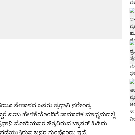
ವೆಯೂ ನೇಪಾಳದ ಜನರು ಪ್ರಧಾನಿ ನರೇಂದ್ರ
ದಾರೆ ಎಂಬ ಹೇಳಿಕೆಯೊಂದಿಗೆ ಸಾಮಾಜಿಕ ಮಾಧ್ಯಮದಲ್ಲಿ
ಿ ಪ್ರಧಾನಿ ಮೋದಿಯವರ ಚಿತ್ರವಿರುವ ಬ್ಯಾನರ್ ಹಿಡಿದು
ಿ ನಡೆಯುತ್ತಿರುವ ಜನರ ಗುಂಪೊಂದು ಇದೆ.