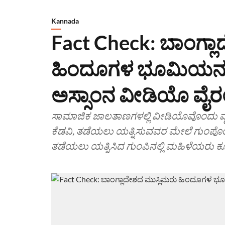
Kannada
Fact Check: ಬಾಂಗ್ಲ
ಹಿಂದೂಗಳ ಭೂಮಿಯನ್ನ
ಅಸ್ಸಾಂನ ವೀಡಿಯೊ ವೈರ
ಸಾಮಾಜಿಕ ಜಾಲತಾಣಗಳಲ್ಲಿ ವೀಡಿಯೊವೊಂದು ವೈರಲ್
ಕೆಡವಿ, ತಡೆಯಲು ಯತ್ನಿಸುವವರ ಮೇಲೆ ಗುಂಪೊಂದು
ತಡೆಯಲು ಯತ್ನಿಸಿದ ಗುಂಪಿನಲ್ಲಿ ಮಹಿಳೆಯರು ಕೂಡ ಇ