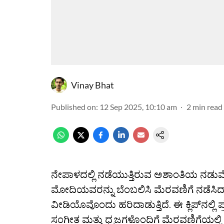
Vinay Bhat
Published on
:
12 Sep 2025, 10:10 am
2
min read
ನೇಪಾಳದಲ್ಲಿ ನಡೆಯುತ್ತಿರುವ ಅಶಾಂತಿಯ ನಡು
ಮೋದಿಯವರನ್ನು ಬೆಂಬಲಿಸಿ ಮೆರವಣಿಗೆ ನಡೆಸಿದ್
ವೀಡಿಯೊವೊಂದು ಹರಿದಾಡುತ್ತಿದೆ. ಈ ಕ್ಲಿಪ್‌ನಲ್ಲ
ಸಂಗೀತ ಮತ್ತು ಧ್ವಜಗಳೊಂದಿಗೆ ಮೆರವಣಿಗೆಯಲ್ಲ