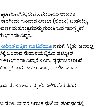
್ಯಾಂಗ್‌ಟಾಕ್‌ನಲ್ಲಿರುವ ಸಮುದಾಯ ಆಧಾರಿತ
ಡೆದ ಜನಾಂಗೀಯ ಗುಂಪಾದ ಲಿಂಬೂ (ಲಿಂಬು) ಬುಡಕಟ್ಟು
್ವದ ಸುವರ್ಣ ಮಹೋತ್ಸವವನ್ನು ಗುರುತಿಸುವ ಸಾಂಸ್ಕೃತಿಕ
 ಭಾಗವಹಿಸಿದ್ದರು.
ಅಧಿಕೃತ ಪತ್ರಿಕಾ ಪ್ರಕಟಣೆಯೂ
ನಮಗೆ ಸಿಕ್ಕಿತು. ಅದರಲ್ಲಿ
ಳಲ್ಲಿ ಒಂದಾದ ನೇಪಾಳಿಯಲ್ಲಿರುವ ಪಲ್ಜೋರ್
್ ಆಗಿ ಭಾಗವಹಿಸಿದ್ದಾರೆ ಎಂದು ದೃಢಪಡಿಸಲಾಗಿದೆ.
ದ್ದಾಗಿ ಭಾಗವಹಿಸಲು ಸಾಧ್ಯವಾಗಲಿಲ್ಲ ಎಂದು
ಧಾನಿ ಮೋದಿ ಅವರನ್ನು ಬೆಂಬಲಿಸಿ ಮೆರವಣಿಗೆ
ಪ್ರಧಾನಿ ಮೋದಿಯವರ ನಿಗದಿತ ಭೇಟಿಯ ಸಂದರ್ಭದಲ್ಲಿ