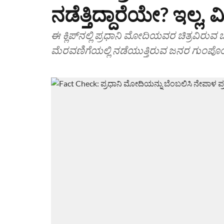
ನಡೆತ್ತಿದ್ದಾರೆಯೇ? ಇಲ್ಲ, 
ಈ ಕ್ಲಿಪ್‌ನಲ್ಲಿ ಪ್ರಧಾನಿ ಮೋದಿಯವರ ಚಿತ್ರವಿರುವ
ಮೆರವಣಿಗೆಯಲ್ಲಿ ನಡೆಯುತ್ತಿರುವ ಜನರ ಗುಂಪೊಂ