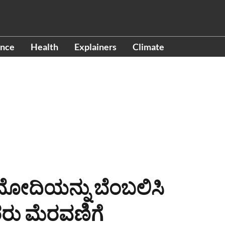
ence
Health
Explainers
Climate
 ಮೋದಿಯನ್ನು ಬೆಂಬಲಿಸಿ
ರು ಮೆರವಣಿಗೆ