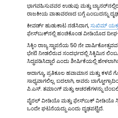
ಭಾಗವಹಿಸುವವರ ಉಡುಪು ಮತ್ತು ಬ್ಯಾನರ್‌ನಲ್ಲಿರುವ
ರಾಜಕೀಯ ವಾತಾವರಣದ ಬಗ್ಗೆ ಎಂಬುದನ್ನು ದೃಢ
ಕೀವರ್ಡ್ ಹುಡುಕಾಟ ನಡೆಸಿದಾಗ,
ಸುಖಿಮ್ ಯಕ್
ಫೇಸ್‌ಬುಕ್‌ನಲ್ಲಿ ಹಂಚಿಕೊಂಡ ವೀಡಿಯೊದ ದೀರ್ಘ 
ಸಿಕ್ಕಿಂ ರಾಜ್ಯ ಸ್ಥಾಪನೆಯ 50 ನೇ ವಾರ್ಷಿಕೋತ್ಸವ
ಭೇಟಿ ನೀಡಲಿರುವ ಸಂದರ್ಭದಲ್ಲಿ ಸಿಕ್ಕಿಮಿನ ಲಿಂ
ಸಿದ್ಧಪಡಿಸಿದ್ದಾರೆ ಎಂದು ಶೀರ್ಷಿಕೆಯಲ್ಲಿ ಹೇಳಲಾಗಿತ್
ಆದಾಗ್ಯೂ, ಪ್ರತಿಕೂಲ ಹವಾಮಾನ ಮತ್ತು ಕಳಪೆ ಗೋ
ಸಾಧ್ಯವಾಗಲಿಲ್ಲ. ಬದಲಾಗಿ, ಅವರು ಬಾಗ್ಡೋಗ್ರಾದಿ
ಪಿ.ಎಸ್. ತಮಾಂಗ್ ಮತ್ತು ಆಚರಣೆಗಳನ್ನು ಬೆಂಬಲಿಸ
ವೈರಲ್ ವೀಡಿಯೊ ಮತ್ತು ಫೇಸ್‌ಬುಕ್ ವೀಡಿಯೊ ಸ್
ಒಂದೇ ಘಟನೆಯದ್ದು ಎಂದು ದೃಢಪಟ್ಟಿದೆ.