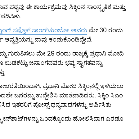
 ಪಠ್ಯವು ಈ ಕಾರ್ಯಕ್ರಮವು ಸಿಕ್ಕಿಂನ ಸಾಂಸ್ಕೃತಿಕ ಮತ್ತು
ಪಡಿಸಿತು.
ತುಂಗ್ ಸಪ್ಸೊಕ್ ಸಾಂಗ್‌ಚುಂಬೋ ಅವರು
ಮೇ 30 ರಂದು
ಆವೃತ್ತಿಯನ್ನು ನಾವು ಕಂಡುಕೊಂಡಿದ್ದೇವೆ.
ವನ್ನು ಗುರುತಿಸಲು ಮೇ 29 ರಂದು ರಾಜ್ಯಕ್ಕೆ ಪ್ರಧಾನಿ ಮೋದಿ
ಬೂ ಬುಡಕಟ್ಟು ಜನಾಂಗದವರು ಭವ್ಯ ಸ್ವಾಗತವನ್ನು
ತು.
ಚರತೆಯಿಂದಾಗಿ, ಪ್ರಧಾನಿ ಮೋದಿ ಸಿಕ್ಕಿಂನಲ್ಲಿ ಇಳಿಯಲು
ಂದಲೇ ಜನರನ್ನು ಉದ್ದೇಶಿಸಿ ಮಾತನಾಡಿದರು. ಸಿಕ್ಕಿಂ ಸಿಎಂ
ಿದ ಇತರರಿಗೆ ಪೋಸ್ಟ್ ಧನ್ಯವಾದಗಳನ್ನು ಅರ್ಪಿಸಿತು.
ಕ್ರೀನ್‌ಶಾಟ್‌ಗಳನ್ನು ಒಂದಕ್ಕೊಂದು ಹೋಲಿಸಿದಾಗ ಎರಡೂ