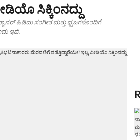
ವೀಡಿಯೊ ಸಿಕ್ಕಿಂನದ್ದು
 ಬ್ಯಾನರ್ ಹಿಡಿದು ಸಂಗೀತ ಮತ್ತು ಧ್ವಜಗಳೊಂದಿಗೆ
ದು ಇದೆ.
R