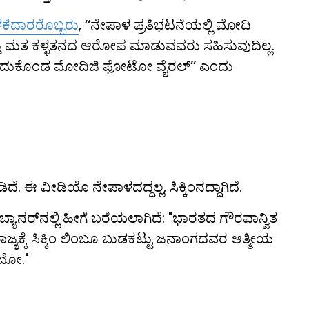
ಳಕೆದಾರರೊಬ್ಬರು
, ‘‘ನೇಪಾಳ ಪ್ರತಿಭಟನೆಯಲ್ಲಿ ಮೋದಿ
್ತು ಮತ ಕಳ್ಳತನದ ಆರೋಪ ಮಾಡುವವರು ಸಹಿಸುವುದಿಲ್ಲ.
ವಜ ಹಿಡಿದುಕೊಂಡ ಮೋದಿಜಿ ಫೋಟೋ ವೈರಲ್’’ ಎಂದು
ೆ. ಈ ವೀಡಿಯೊ ನೇಪಾಳದದ್ದಲ್ಲ, ಸಿಕ್ಕಿಂನದ್ದಾಗಿದೆ.
ಬ್ಯಾನರ್‌ನಲ್ಲಿ ಹೀಗೆ ಬರೆಯಲಾಗಿದೆ: "ಭಾರತದ ಗೌರವಾನ್ವಿತ
ಂ ರಾಜ್ಯಕ್ಕೆ ಸಿಕ್ಕಿಂ ಲಿಂಬೂ ಬುಡಕಟ್ಟು ಜನಾಂಗದವರ ಆತ್ಮೀಯ
ಂಬೋ."