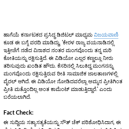
ಹಾಗೆಯೆ ಕರ್ನಾಟಕದ ಪ್ರಸಿದ್ಧ ಡಿಜಿಟಲ್ ಮಾಧ್ಯಮ
ವಿಜಯವಾಣಿ
ಕೂಡ ಈ ಬಗ್ಗೆ ವರದಿ ಮಾಡಿದ್ದು, 'ಕೇರಳ ರಾಜ್ಯ ವಯನಾಡಿನಲ್ಲಿ
ಇತ್ತೀಚೆಗೆ ನಡೆದ ವಿನಾಶದ ನಂತರ ಮಂಗವೊಂದು ತನ್ನ ಮರಿ
ಕೋತಿಯನ್ನು ರಕ್ಷಿಸುತ್ತಿದೆ. ಈ ವಿಡಿಯೋ ಎಲ್ಲರ ಕಣ್ಣಲ್ಲೂ ನೀರು
ತರಿಸುವುದು ಖಂಡಿತ ಹೌದು. ಕೆಸರಿನಲ್ಲಿ ಸಿಲುಕಿದ್ದ ಮಂಗನನ್ನು
ಮಂಗವೊಂದು ರಕ್ಷಿಸುತ್ತಿರುವ ರೀತಿ ಸಾಮಾಜಿಕ ಜಾಲತಾಣಗಳಲ್ಲಿ
ವೈರಲ್ ಆಗಿದೆ. ಈ ವಿಡಿಯೋ ನೋಡಿದವರೆಲ್ಲಾ ಅಮ್ಮನ ಪ್ರೀತಿಗಿಂತ
ಪ್ರೀತಿ ಮತ್ತೊಂದಿಲ್ಲ ಅಂತ ಕಾಮೆಂಟ್ ಮಾಡುತ್ತಿದ್ದಾರೆ.' ಎಂದು
ಬರೆಯಲಾಗಿದೆ.
Fact Check:
ಈ ಸುದ್ದಿಯ ಸತ್ಯಾಸತ್ಯತೆಯನ್ನು ಸೌತ್ ಚೆಕ್ ಪರಿಶೋಧಿಸಿದಾಗ, ಈ