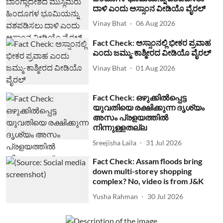
ದಾಳಿ ಎಂದು ಅಸ್ಸಾಂನ ವೀಡಿಯೊ ವೈರಲ್
Vinay Bhat
06 Aug 2026
Fact Check: ಅಸ್ಸಾಂನಲ್ಲಿ ಭೀಕರ ಪ್ರವಾಹ
ಎಂದು ಜಮ್ಮು-ಕಾಶ್ಮೀರದ ವೀಡಿಯೊ ವೈರಲ್
Vinay Bhat
01 Aug 2026
Fact Check: ഒഴുക്കില്‍പ്പെട്ട
യുവതിയെ രക്ഷിക്കുന്ന ദൃശ്യം
അസം പ്രളയത്തില്‍
നിന്നുള്ളതല്ല
Sreejisha Laila
31 Jul 2026
Fact Check: Assam floods bring
down multi-storey shopping
complex? No, video is from J&K
Yusha Rahman
30 Jul 2026