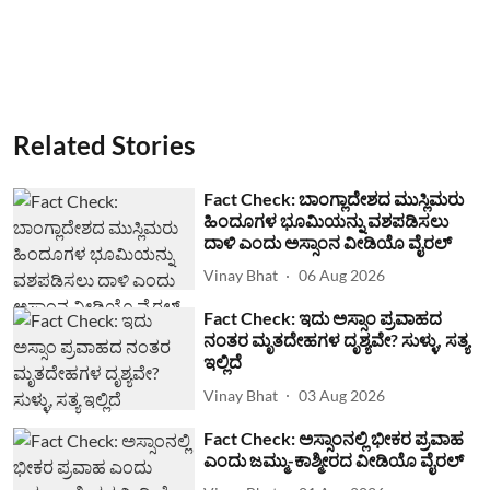
Related Stories
Fact Check: ಬಾಂಗ್ಲಾದೇಶದ ಮುಸ್ಲಿಮರು
ಹಿಂದೂಗಳ ಭೂಮಿಯನ್ನು ವಶಪಡಿಸಲು
ದಾಳಿ ಎಂದು ಅಸ್ಸಾಂನ ವೀಡಿಯೊ ವೈರಲ್
Vinay Bhat
06 Aug 2026
Fact Check: ಇದು ಅಸ್ಸಾಂ ಪ್ರವಾಹದ
ನಂತರ ಮೃತದೇಹಗಳ ದೃಶ್ಯವೇ? ಸುಳ್ಳು, ಸತ್ಯ
ಇಲ್ಲಿದೆ
Vinay Bhat
03 Aug 2026
Fact Check: ಅಸ್ಸಾಂನಲ್ಲಿ ಭೀಕರ ಪ್ರವಾಹ
ಎಂದು ಜಮ್ಮು-ಕಾಶ್ಮೀರದ ವೀಡಿಯೊ ವೈರಲ್