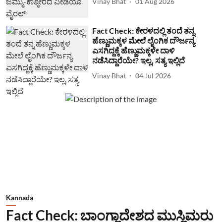
Vinay Bhat
01 Aug 2026
Fact Check: ಕೇರಳದಲ್ಲಿ ತಂದೆ ತನ್ನ
ಹೆಣ್ಣುಮಕ್ಕಳ ಮೇಲೆ ಲೈಂಗಿಕ ದೌರ್ಜನ್ಯ
ಎಸಗಿದ್ದಕ್ಕೆ ಹೆಣ್ಣುಮಕ್ಕಳೇ ದಾಳಿ
ನಡೆಸಿದ್ದಾರೆಯೇ? ಇಲ್ಲ, ಸತ್ಯ ಇಲ್ಲಿದೆ
Vinay Bhat
04 Jul 2026
Kannada
Fact Check: ಬಾಂಗ್ಲಾದೇಶದ ಮುಸ್ಲಿಮರು