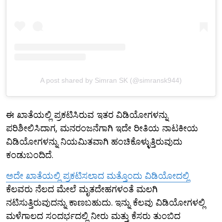
A post shared by Simran SK (@simransk944)
ಈ ಖಾತೆಯಲ್ಲಿ ಪ್ರಕಟಿಸಿರುವ ಇತರ ವಿಡಿಯೋಗಳನ್ನು
ಪರಿಶೀಲಿಸಿದಾಗ, ಮನರಂಜನೆಗಾಗಿ ಇದೇ ರೀತಿಯ ನಾಟಕೀಯ
ವಿಡಿಯೋಗಳನ್ನು ನಿಯಮಿತವಾಗಿ ಹಂಚಿಕೊಳ್ಳುತ್ತಿರುವುದು
ಕಂಡುಬಂದಿದೆ.
ಅದೇ ಖಾತೆಯಲ್ಲಿ ಪ್ರಕಟಿಸಲಾದ ಮತ್ತೊಂದು ವಿಡಿಯೋದಲ್ಲಿ
ಕೆಲವರು ನೆಲದ ಮೇಲೆ ಮೃತದೇಹಗಳಂತೆ ಮಲಗಿ
ನಟಿಸುತ್ತಿರುವುದನ್ನು ಕಾಣಬಹುದು. ಇನ್ನು ಕೆಲವು ವಿಡಿಯೋಗಳಲ್ಲಿ
ಮಳೆಗಾಲದ ಸಂದರ್ಭದಲ್ಲಿ ನೀರು ಮತ್ತು ಕೆಸರು ತುಂಬಿದ