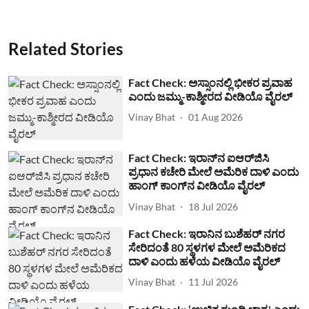
Related Stories
Fact Check: ಅಸ್ಸಾಂನಲ್ಲಿ ಭೀಕರ ಪ್ರವಾಹ
ಎಂದು ಜಮ್ಮು-ಕಾಶ್ಮೀರದ ವೀಡಿಯೊ ವೈರಲ್
Vinay Bhat
01 Aug 2026
Fact Check: ಇರಾನ್‌ನ ಐಆರ್‌ಜಿಸಿ
ಪ್ರಧಾನ ಕಚೇರಿ ಮೇಲೆ ಅಮೆರಿಕ ದಾಳಿ ಎಂದು
ಹಾಂಗ್ ಕಾಂಗ್​ನ ವೀಡಿಯೊ ವೈರಲ್
Vinay Bhat
18 Jul 2026
Fact Check: ಇರಾನಿನ ಬುಶೆಹರ್ ನಗರ
ಸೇರಿದಂತೆ 80 ಸ್ಥಳಗಳ ಮೇಲೆ ಅಮೆರಿಕದ
ದಾಳಿ ಎಂದು ಹಳೆಯ ವೀಡಿಯೊ ವೈರಲ್
Vinay Bhat
11 Jul 2026