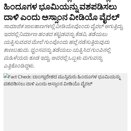
ಹಿಂದೂಗಳ ಭೂಮಿಯನ್ನು ವಶಪಡಿಸಲು
ದಾಳಿ ಎಂದು ಅಸ್ಸಾಂನ ವೀಡಿಯೊ ವೈರಲ್
ಸಾಮಾಜಿಕ ಜಾಲತಾಣಗಳಲ್ಲಿ ವೀಡಿಯೊವೊಂದು ವೈರಲ್ ಆಗುತ್ತಿದ್ದು,
ಇದರಲ್ಲಿ ನಿರ್ಮಾಣ ಹಂತದ ಕಟ್ಟಡವನ್ನು ಕೆಡವಿ, ತಡೆಯಲು
ಯತ್ನಿಸುವವರ ಮೇಲೆ ಗುಂಪೊಂದು ಹಲ್ಲೆ ನಡೆಸುತ್ತಿರುವುದು
ಕಾಣಬಹುದು. ಧ್ವಂಸವನ್ನು ತಡೆಯಲು ಯತ್ನಿಸಿದ ಗುಂಪಿನಲ್ಲಿ
ಮಹಿಳೆಯರು ಕೂಡ ಇದ್ದು, ಅವರಲ್ಲಿ ಒಬ್ಬಳು ಮಗುವನ್ನು
ಎತ್ತಿಕೊಂಡಿದ್ದಳು.