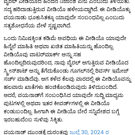
ವೈರಲ್ ವೀಡಿಯೊದ ಹಿಂದಿನ ನಿಜಾಂಶ ಏನು ಎಂಬುದು ತಿಳಿಯಿತು.
ಸದ್ಯ ಹರಿದಾಡುತ್ತಿರುವ ವೀಡಿಯೊ ಹಳೇಯದ್ದಾಗಿದೆ. ಈ ವೀಡಿಯೊಕ್ಕು
ವಯನಾಡು ಭೂಕುಸಿತಕ್ಕೂ ಯಾವುದೇ ಸಂಬಂಧವಿಲ್ಲ ಎಂಬುದು
ಸತ್ಯಶೋಧನೆಯ ವೇಳೆ ಸ್ಪಷ್ಟವಾಗಿದೆ.
ಒಂದು ನಿಮಿಷಕ್ಕಿಂತ ಕಡಿಮೆ ಅವಧಿಯ ಈ ವೀಡಿಯೊ ಯಾವುದೇ
ಹಿನ್ನೆಲೆ ಮಾಹಿತಿ ಅಥವಾ ಖಚಿತ ಮಾಹಿತಿಯನ್ನು ಹೊಂದಿಲ್ಲ.
ವೀಡಿಯೊವು ವಾಟರ್‌ಮಾರ್ಕ್ ಅನ್ನು ಸಹ
ಹೊಂದಿಲ್ಲದಿರುವುದರಿಂದ, ನಾವು ವೈರಲ್ ಆಗುತ್ತಿರುವ ವೀಡಿಯೊದ
ಸ್ಕ್ರೀನ್‌ಶಾಟ್ ಅನ್ನು ತೆಗೆದುಕೊಂಡು ಗೂಗಲ್‍ನಲ್ಲಿ ರಿವರ್ಸ್ ಇಮೇಜ್
ಸರ್ಚ್ ಮಾಡಿದೆವು. ಆಗ ಕಳೆದ ಕೆಲವು ವಾರದಲ್ಲಿ ಈ ವೀಡಿಯೊವನ್ನು
ಹಲವಾರು ಖಾತೆಗಳು ಹಂಚಿಕೊಂಡಿರುವುದು ತಿಳಿದುಬಂದಿದೆ.
ಆದರೆ, ವಯನಾಡ್‌ಗೆ ಸಂಬಂಧಿಸಿದ ಯಾವುದೇ ಸುದ್ದಿ ಮಾಧ್ಯಮ
ಪುಟಗಳಲ್ಲಿ ಅಥವಾ ಇತರ ಕೀವರ್ಡ್‌ಗಳಲ್ಲಿ ಈ ವೀಡಿಯೊ
ಕಂಡುಬಂದಿಲ್ಲ. ಹೀಗಾಗಿ ಈ ವೀಡಿಯೊ ಬೇರೆ ಸನ್ನಿವೇಶದ ಬಗ್ಗೆ
ಇರಬಹುದೆಂಬ ಸುಳಿವು ಸಿಕ್ಕಿತು.
ವಯನಾಡ್ ಮುಂಡಕೈ ದುರಂತವು
ಜುಲೈ 30, 2024 ರ