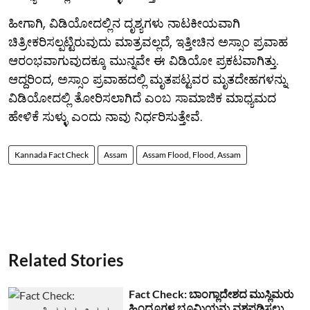
ಹೀಗಾಗಿ, ವಿಡಿಯೋದಲ್ಲಿನ ದೃಶ್ಯಗಳು ನಾಟಕೀಯವಾಗಿ
ಚಿತ್ರೀಕರಿಸಲ್ಪಟ್ಟಿರುವುದು ಮಾತ್ರವಲ್ಲದೆ, ಇತ್ತೀಚಿನ ಅಸ್ಸಾಂ ಪ್ರವಾಹ
ಆರಂಭವಾಗುವುದಕ್ಕೂ ಮುನ್ನವೇ ಈ ವಿಡಿಯೋ ಪ್ರಕಟವಾಗಿತ್ತು.
ಆದ್ದರಿಂದ, ಅಸ್ಸಾಂ ಪ್ರವಾಹದಲ್ಲಿ ಮೃತಪಟ್ಟವರ ಮೃತದೇಹಗಳನ್ನು
ವಿಡಿಯೋದಲ್ಲಿ ತೋರಿಸಲಾಗಿದೆ ಎಂಬ ಸಾಮಾಜಿಕ ಮಾಧ್ಯಮದ
ಹೇಳಿಕೆ ಸುಳ್ಳು ಎಂದು ನಾವು ನಿರ್ಧರಿಸುತ್ತೇವೆ.
Kannada Fact Check
Assam
Assam Flood, Flood, Assam
Related Stories
Fact Check: ಬಾಂಗ್ಲಾದೇಶದ ಮುಸ್ಲಿಮರು
ಹಿಂದೂಗಳ ಭೂಮಿಯನ್ನು ವಶಪಡಿಸಲು