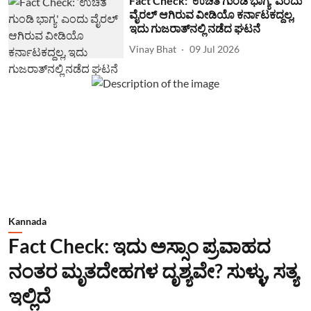
Fact Check: ‘ಉಚಿತ ಗುಂಡಿ ಭಾಗ್ಯ' ಎಂದು
ವೈರಲ್ ಆಗಿರುವ ವೀಡಿಯೊ ಕರ್ನಾಟಕದ್ದಲ್ಲ,
ಇದು ಗುಜರಾತ್‌ನಲ್ಲಿ ನಡೆದ ಘಟನೆ
Vinay Bhat
09 Jul 2026
Kannada
Fact Check: ಇದು ಅಸ್ಸಾಂ ಪ್ರವಾಹದ
ನಂತರ ಮೃತದೇಹಗಳ ದೃಶ್ಯವೇ? ಸುಳ್ಳು, ಸತ್ಯ
ಇಲ್ಲಿದೆ