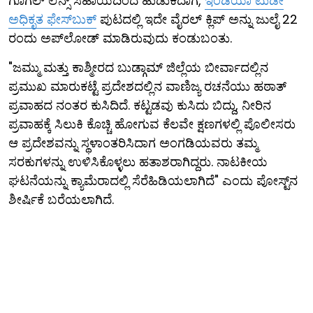
ಗೂಗಲ್ ಲೆನ್ಸ್ ಸಹಾಯದಿಂದ ಹುಡುಕಿದಾಗ,
ಇಂಡಿಯಾ ಟುಡೇ
ಅಧಿಕೃತ ಫೇಸ್‌ಬುಕ್
ಪುಟದಲ್ಲಿ ಇದೇ ವೈರಲ್ ಕ್ಲಿಪ್ ಅನ್ನು ಜುಲೈ 22
ರಂದು ಅಪ್‌ಲೋಡ್ ಮಾಡಿರುವುದು ಕಂಡುಬಂತು.
"ಜಮ್ಮು ಮತ್ತು ಕಾಶ್ಮೀರದ ಬುಡ್ಗಾಮ್ ಜಿಲ್ಲೆಯ ಬೀರ್ವಾದಲ್ಲಿನ
ಪ್ರಮುಖ ಮಾರುಕಟ್ಟೆ ಪ್ರದೇಶದಲ್ಲಿನ ವಾಣಿಜ್ಯ ರಚನೆಯು ಹಠಾತ್
ಪ್ರವಾಹದ ನಂತರ ಕುಸಿದಿದೆ. ಕಟ್ಟಡವು ಕುಸಿದು ಬಿದ್ದು, ನೀರಿನ
ಪ್ರವಾಹಕ್ಕೆ ಸಿಲುಕಿ ಕೊಚ್ಚಿ ಹೋಗುವ ಕೆಲವೇ ಕ್ಷಣಗಳಲ್ಲಿ ಪೊಲೀಸರು
ಆ ಪ್ರದೇಶವನ್ನು ಸ್ಥಳಾಂತರಿಸಿದಾಗ ಅಂಗಡಿಯವರು ತಮ್ಮ
ಸರಕುಗಳನ್ನು ಉಳಿಸಿಕೊಳ್ಳಲು ಹತಾಶರಾಗಿದ್ದರು. ನಾಟಕೀಯ
ಘಟನೆಯನ್ನು ಕ್ಯಾಮೆರಾದಲ್ಲಿ ಸೆರೆಹಿಡಿಯಲಾಗಿದೆ" ಎಂದು ಪೋಸ್ಟ್‌ನ
ಶೀರ್ಷಿಕೆ ಬರೆಯಲಾಗಿದೆ.