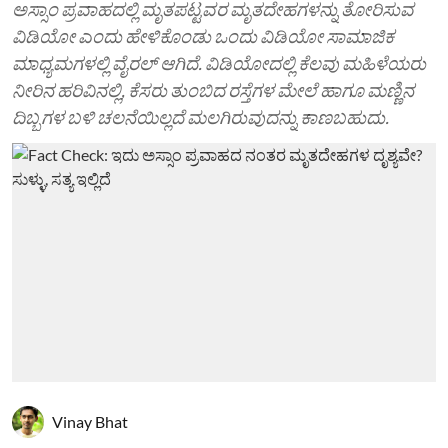
ಅಸ್ಸಾಂ ಪ್ರವಾಹದಲ್ಲಿ ಮೃತಪಟ್ಟವರ ಮೃತದೇಹಗಳನ್ನು ತೋರಿಸುವ
ವಿಡಿಯೋ ಎಂದು ಹೇಳಿಕೊಂಡು ಒಂದು ವಿಡಿಯೋ ಸಾಮಾಜಿಕ
ಮಾಧ್ಯಮಗಳಲ್ಲಿ ವೈರಲ್ ಆಗಿದೆ. ವಿಡಿಯೋದಲ್ಲಿ ಕೆಲವು ಮಹಿಳೆಯರು
ನೀರಿನ ಹರಿವಿನಲ್ಲಿ, ಕೆಸರು ತುಂಬಿದ ರಸ್ತೆಗಳ ಮೇಲೆ ಹಾಗೂ ಮಣ್ಣಿನ
ದಿಬ್ಬಗಳ ಬಳಿ ಚಲನೆಯಿಲ್ಲದೆ ಮಲಗಿರುವುದನ್ನು ಕಾಣಬಹುದು.
Vinay Bhat