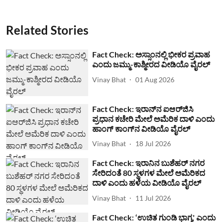
Related Stories
Fact Check: ಅಸ್ಸಾಂನಲ್ಲಿ ಭೀಕರ ಪ್ರವಾಹ
ಎಂದು ಜಮ್ಮು-ಕಾಶ್ಮೀರದ ವೀಡಿಯೊ ವೈರಲ್
Vinay Bhat
01 Aug 2026
Fact Check: ಇರಾನ್‌ನ ಐಆರ್‌ಜಿಸಿ
ಪ್ರಧಾನ ಕಚೇರಿ ಮೇಲೆ ಅಮೆರಿಕ ದಾಳಿ ಎಂದು
ಹಾಂಗ್ ಕಾಂಗ್​ನ ವೀಡಿಯೊ ವೈರಲ್
Vinay Bhat
18 Jul 2026
Fact Check: ಇರಾನಿನ ಬುಶೆಹರ್ ನಗರ
ಸೇರಿದಂತೆ 80 ಸ್ಥಳಗಳ ಮೇಲೆ ಅಮೆರಿಕದ
ದಾಳಿ ಎಂದು ಹಳೆಯ ವೀಡಿಯೊ ವೈರಲ್
Vinay Bhat
11 Jul 2026
Fact Check: ‘ಉಚಿತ ಗುಂಡಿ ಭಾಗ್ಯ' ಎಂದು