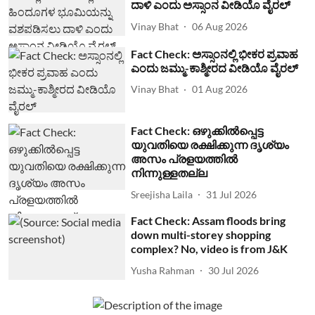
ದಾಳಿ ಎಂದು ಅಸ್ಸಾಂನ ವೀಡಿಯೊ ವೈರಲ್
Vinay Bhat
06 Aug 2026
Fact Check: ಅಸ್ಸಾಂನಲ್ಲಿ ಭೀಕರ ಪ್ರವಾಹ
ಎಂದು ಜಮ್ಮು-ಕಾಶ್ಮೀರದ ವೀಡಿಯೊ ವೈರಲ್
Vinay Bhat
01 Aug 2026
Fact Check: ഒഴുക്കില്‍പ്പെട്ട
യുവതിയെ രക്ഷിക്കുന്ന ദൃശ്യം
അസം പ്രളയത്തില്‍
നിന്നുള്ളതല്ല
Sreejisha Laila
31 Jul 2026
Fact Check: Assam floods bring
down multi-storey shopping
complex? No, video is from J&K
Yusha Rahman
30 Jul 2026