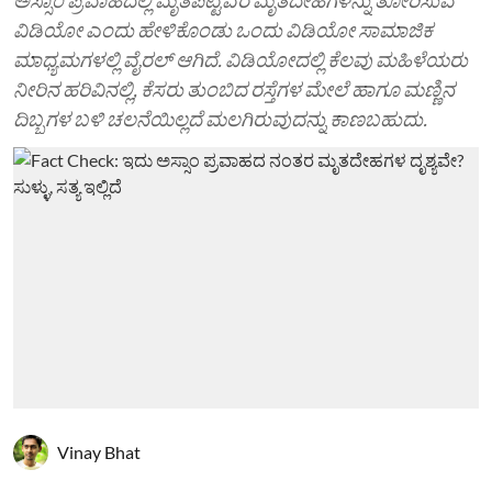
ವಿಡಿಯೋ ಎಂದು ಹೇಳಿಕೊಂಡು ಒಂದು ವಿಡಿಯೋ ಸಾಮಾಜಿಕ
ಮಾಧ್ಯಮಗಳಲ್ಲಿ ವೈರಲ್ ಆಗಿದೆ. ವಿಡಿಯೋದಲ್ಲಿ ಕೆಲವು ಮಹಿಳೆಯರು
ನೀರಿನ ಹರಿವಿನಲ್ಲಿ, ಕೆಸರು ತುಂಬಿದ ರಸ್ತೆಗಳ ಮೇಲೆ ಹಾಗೂ ಮಣ್ಣಿನ
ದಿಬ್ಬಗಳ ಬಳಿ ಚಲನೆಯಿಲ್ಲದೆ ಮಲಗಿರುವುದನ್ನು ಕಾಣಬಹುದು.
Vinay Bhat