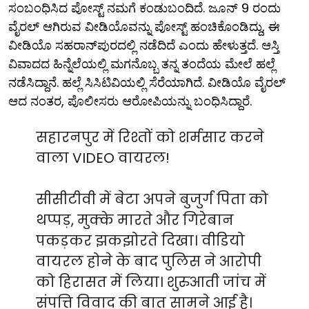
ಸಂಬಂಧಿಸಿದ ಪೋಸ್ಟ್ ನಮಗೆ ಕಂಡುಬಂದಿದೆ. ಜೂನ್ 9 ರಂದು
ವೈರಲ್ ಆಗಿರುವ ವೀಡಿಯೊವನ್ನು ಪೋಸ್ಟ್ ಹಂಚಿಕೊಂಡಿದ್ದು, ಈ
ವೀಡಿಯೊ ಸಹರಾನ್‌ಪುರದಲ್ಲಿ ನಡೆದಿದೆ ಎಂದು ಹೇಳುತ್ತದೆ. ಆಸ್ತಿ
ವಿವಾದದ ಹಿನ್ನೆಲೆಯಲ್ಲಿ ಮಗನೊಬ್ಬ ತನ್ನ ತಂದೆಯ ಮೇಲೆ ಹಲ್ಲೆ
ನಡೆಸಿದ್ದಾನೆ. ಹಲ್ಲೆ ಸಿಸಿಟಿವಿಯಲ್ಲಿ ಸೆರೆಯಾಗಿದೆ. ವೀಡಿಯೊ ವೈರಲ್
ಆದ ನಂತರ, ಪೊಲೀಸರು ಆರೋಪಿಯನ್ನು ಬಂಧಿಸಿದ್ದಾರೆ.
सहारनपुर में रिश्तों को शर्मसार करने
वाला VIDEO वायरल!
सीसीटीवी में बेटा अपने बुजुर्ग पिता को
थप्पड़, मुक्के मारते और गिरेबान
पकड़कर झकझोरते दिखा। वीडियो
वायरल होने के बाद पुलिस ने आरोपी
को हिरासत में लिया। शुरुआती जांच में
संपत्ति विवाद की बात सामने आई है।