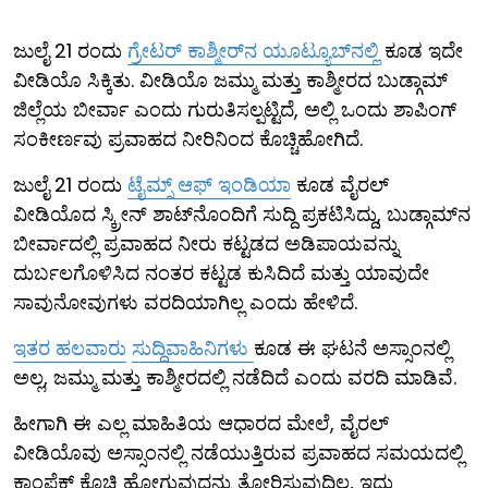
ಜುಲೈ 21 ರಂದು
ಗ್ರೇಟರ್ ಕಾಶ್ಮೀರ್‌ನ ಯೂಟ್ಯೂಬ್​ನಲ್ಲಿ
ಕೂಡ ಇದೇ
ವೀಡಿಯೊ ಸಿಕ್ಕಿತು. ವೀಡಿಯೊ ಜಮ್ಮು ಮತ್ತು ಕಾಶ್ಮೀರದ ಬುಡ್ಗಾಮ್
ಜಿಲ್ಲೆಯ ಬೀರ್ವಾ ಎಂದು ಗುರುತಿಸಲ್ಪಟ್ಟಿದೆ, ಅಲ್ಲಿ ಒಂದು ಶಾಪಿಂಗ್
ಸಂಕೀರ್ಣವು ಪ್ರವಾಹದ ನೀರಿನಿಂದ ಕೊಚ್ಚಿಹೋಗಿದೆ.
ಜುಲೈ 21 ರಂದು
ಟೈಮ್ಸ್ ಆಫ್ ಇಂಡಿಯಾ
ಕೂಡ ವೈರಲ್
ವೀಡಿಯೊದ ಸ್ಕ್ರೀನ್ ಶಾಟ್​ನೊಂದಿಗೆ ಸುದ್ದಿ ಪ್ರಕಟಿಸಿದ್ದು, ಬುಡ್ಗಾಮ್‌ನ
ಬೀರ್ವಾದಲ್ಲಿ ಪ್ರವಾಹದ ನೀರು ಕಟ್ಟಡದ ಅಡಿಪಾಯವನ್ನು
ದುರ್ಬಲಗೊಳಿಸಿದ ನಂತರ ಕಟ್ಟಡ ಕುಸಿದಿದೆ ಮತ್ತು ಯಾವುದೇ
ಸಾವುನೋವುಗಳು ವರದಿಯಾಗಿಲ್ಲ ಎಂದು ಹೇಳಿದೆ.
ಇತರ ಹಲವಾರು
ಸುದ್ದಿವಾಹಿನಿಗಳು
ಕೂಡ ಈ ಘಟನೆ ಅಸ್ಸಾಂನಲ್ಲಿ
ಅಲ್ಲ, ಜಮ್ಮು ಮತ್ತು ಕಾಶ್ಮೀರದಲ್ಲಿ ನಡೆದಿದೆ ಎಂದು ವರದಿ ಮಾಡಿವೆ.
ಹೀಗಾಗಿ ಈ ಎಲ್ಲ ಮಾಹಿತಿಯ ಆಧಾರದ ಮೇಲೆ, ವೈರಲ್
ವೀಡಿಯೊವು ಅಸ್ಸಾಂನಲ್ಲಿ ನಡೆಯುತ್ತಿರುವ ಪ್ರವಾಹದ ಸಮಯದಲ್ಲಿ
ಕಾಂಪ್ಲೆಕ್ಸ್ ಕೊಚ್ಚಿ ಹೋಗುವುದನ್ನು ತೋರಿಸುವುದಿಲ್ಲ, ಇದು