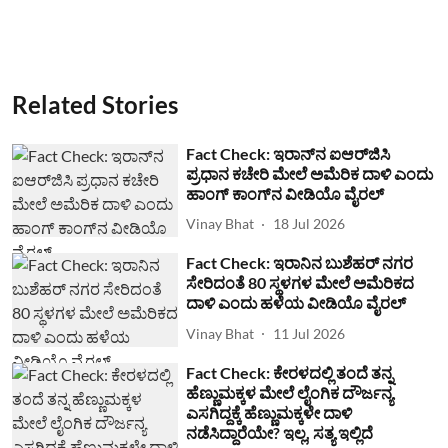
Related Stories
Fact Check: ಇರಾನ್‌ನ ಐಆರ್‌ಜಿಸಿ
ಪ್ರಧಾನ ಕಚೇರಿ ಮೇಲೆ ಅಮೆರಿಕ ದಾಳಿ ಎಂದು
ಹಾಂಗ್ ಕಾಂಗ್​ನ ವೀಡಿಯೊ ವೈರಲ್
Vinay Bhat
18 Jul 2026
Fact Check: ಇರಾನಿನ ಬುಶೆಹರ್ ನಗರ
ಸೇರಿದಂತೆ 80 ಸ್ಥಳಗಳ ಮೇಲೆ ಅಮೆರಿಕದ
ದಾಳಿ ಎಂದು ಹಳೆಯ ವೀಡಿಯೊ ವೈರಲ್
Vinay Bhat
11 Jul 2026
Fact Check: ಕೇರಳದಲ್ಲಿ ತಂದೆ ತನ್ನ
ಹೆಣ್ಣುಮಕ್ಕಳ ಮೇಲೆ ಲೈಂಗಿಕ ದೌರ್ಜನ್ಯ
ಎಸಗಿದ್ದಕ್ಕೆ ಹೆಣ್ಣುಮಕ್ಕಳೇ ದಾಳಿ
ನಡೆಸಿದ್ದಾರೆಯೇ? ಇಲ್ಲ, ಸತ್ಯ ಇಲ್ಲಿದೆ