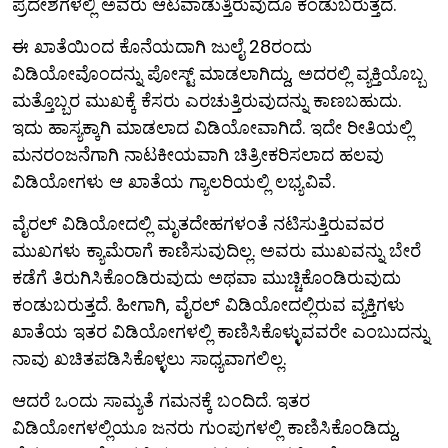
ಪ್ರದೇಶಗಳಲ್ಲಿ ಅವರು ಆಟವಾಡುತ್ತಿರುವುದೂ ಕಂಡುಬರುತ್ತದೆ.
ಈ ಖಾತೆಯಿಂದ ಕೊನೆಯದಾಗಿ ಜುಲೈ 28ರಂದು
ವಿಡಿಯೋವೊಂದನ್ನು ಪೋಸ್ಟ್ ಮಾಡಲಾಗಿದ್ದು, ಅದರಲ್ಲಿ ವ್ಯಕ್ತಿಯೊಬ್ಬ
ಮತ್ತೊಬ್ಬರ ಮುಖಕ್ಕೆ ಕೆಸರು ಎರಚುತ್ತಿರುವುದನ್ನು ಕಾಣಬಹುದು.
ಇದು ಹಾಸ್ಯಕ್ಕಾಗಿ ಮಾಡಲಾದ ವಿಡಿಯೋವಾಗಿದೆ. ಇದೇ ರೀತಿಯಲ್ಲಿ
ಮನರಂಜನೆಗಾಗಿ ನಾಟಕೀಯವಾಗಿ ಚಿತ್ರೀಕರಿಸಲಾದ ಹಲವು
ವಿಡಿಯೋಗಳು ಆ ಖಾತೆಯ ಗ್ಯಾಲರಿಯಲ್ಲಿ ಲಭ್ಯವಿವೆ.
ವೈರಲ್ ವಿಡಿಯೋದಲ್ಲಿ ಮೃತದೇಹಗಳಂತೆ ನಟಿಸುತ್ತಿರುವವರ
ಮುಖಗಳು ಕ್ಯಾಮೆರಾಗೆ ಕಾಣಿಸುವುದಿಲ್ಲ. ಅವರು ಮುಖವನ್ನು ಬೇರೆ
ಕಡೆಗೆ ತಿರುಗಿಸಿಕೊಂಡಿರುವುದು ಅಥವಾ ಮುಚ್ಚಿಕೊಂಡಿರುವುದು
ಕಂಡುಬರುತ್ತದೆ. ಹೀಗಾಗಿ, ವೈರಲ್ ವಿಡಿಯೋದಲ್ಲಿರುವ ವ್ಯಕ್ತಿಗಳು
ಖಾತೆಯ ಇತರ ವಿಡಿಯೋಗಳಲ್ಲಿ ಕಾಣಿಸಿಕೊಳ್ಳುವವರೇ ಎಂಬುದನ್ನು
ನಾವು ಖಚಿತಪಡಿಸಿಕೊಳ್ಳಲು ಸಾಧ್ಯವಾಗಲಿಲ್ಲ.
ಆದರೆ ಒಂದು ಸಾಮ್ಯತೆ ಗಮನಕ್ಕೆ ಬಂದಿದೆ. ಇತರ
ವಿಡಿಯೋಗಳಲ್ಲಿಯೂ ಜನರು ಗುಂಪುಗಳಲ್ಲಿ ಕಾಣಿಸಿಕೊಂಡಿದ್ದು,