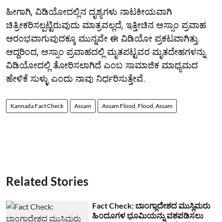
ಹೀಗಾಗಿ, ವಿಡಿಯೋದಲ್ಲಿನ ದೃಶ್ಯಗಳು ನಾಟಕೀಯವಾಗಿ
ಚಿತ್ರೀಕರಿಸಲ್ಪಟ್ಟಿರುವುದು ಮಾತ್ರವಲ್ಲದೆ, ಇತ್ತೀಚಿನ ಅಸ್ಸಾಂ ಪ್ರವಾಹ
ಆರಂಭವಾಗುವುದಕ್ಕೂ ಮುನ್ನವೇ ಈ ವಿಡಿಯೋ ಪ್ರಕಟವಾಗಿತ್ತು.
ಆದ್ದರಿಂದ, ಅಸ್ಸಾಂ ಪ್ರವಾಹದಲ್ಲಿ ಮೃತಪಟ್ಟವರ ಮೃತದೇಹಗಳನ್ನು
ವಿಡಿಯೋದಲ್ಲಿ ತೋರಿಸಲಾಗಿದೆ ಎಂಬ ಸಾಮಾಜಿಕ ಮಾಧ್ಯಮದ
ಹೇಳಿಕೆ ಸುಳ್ಳು ಎಂದು ನಾವು ನಿರ್ಧರಿಸುತ್ತೇವೆ.
Kannada Fact Check
Assam
Assam Flood, Flood, Assam
Related Stories
Fact Check: ಬಾಂಗ್ಲಾದೇಶದ ಮುಸ್ಲಿಮರು
ಹಿಂದೂಗಳ ಭೂಮಿಯನ್ನು ವಶಪಡಿಸಲು