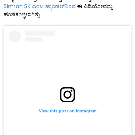
Simran SK ಎಂಬ ಹ್ಯಾಂಡಲ್‌ನಿಂದ
ಈ ವಿಡಿಯೋವನ್ನು
ಹಂಚಿಕೊಳ್ಳಲಾಗಿತ್ತು.
View this post on Instagram