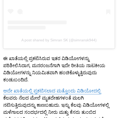
A post shared by Simran SK (@simransk944)
ಈ ಖಾತೆಯಲ್ಲಿ ಪ್ರಕಟಿಸಿರುವ ಇತರ ವಿಡಿಯೋಗಳನ್ನು
ಪರಿಶೀಲಿಸಿದಾಗ, ಮನರಂಜನೆಗಾಗಿ ಇದೇ ರೀತಿಯ ನಾಟಕೀಯ
ವಿಡಿಯೋಗಳನ್ನು ನಿಯಮಿತವಾಗಿ ಹಂಚಿಕೊಳ್ಳುತ್ತಿರುವುದು
ಕಂಡುಬಂದಿದೆ.
ಅದೇ ಖಾತೆಯಲ್ಲಿ ಪ್ರಕಟಿಸಲಾದ ಮತ್ತೊಂದು ವಿಡಿಯೋದಲ್ಲಿ
ಕೆಲವರು ನೆಲದ ಮೇಲೆ ಮೃತದೇಹಗಳಂತೆ ಮಲಗಿ
ನಟಿಸುತ್ತಿರುವುದನ್ನು ಕಾಣಬಹುದು. ಇನ್ನು ಕೆಲವು ವಿಡಿಯೋಗಳಲ್ಲಿ
ಮಳೆಗಾಲದ ಸಂದರ್ಭದಲ್ಲಿ ನೀರು ಮತ್ತು ಕೆಸರು ತುಂಬಿದ