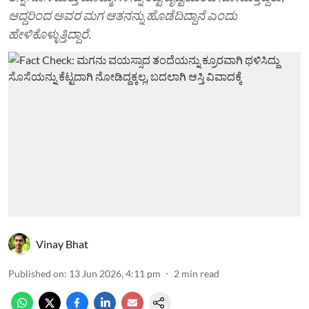
ಆದ್ದರಿಂದ ಅವರ ಮಗ ಆತನನ್ನು ಹೊಡೆದಿದ್ದಾನೆ ಎಂದು
ಹೇಳಿಕೊಳ್ಳುತ್ತಿದ್ದಾರೆ.
Vinay Bhat
Published on
:
13 Jun 2026, 4:11 pm
2
min read