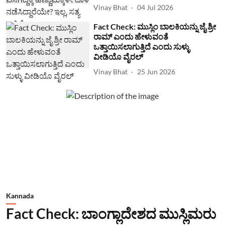
Vinay Bhat
04 Jul 2026
Fact Check: ಮುಸ್ಲಿಂ ಬಾಲಕಿಯನ್ನು ಜೈ ಶ್ರೀ
ರಾಮ್ ಎಂದು ಹೇಳುವಂತೆ
ಒತ್ತಾಯಿಸಲಾಗುತ್ತಿದೆ ಎಂದು ಸುಳ್ಳು
ವೀಡಿಯೊ ವೈರಲ್
Vinay Bhat
25 Jun 2026
Kannada
Fact Check: ಬಾಂಗ್ಲಾದೇಶದ ಮುಸ್ಲಿಮರು