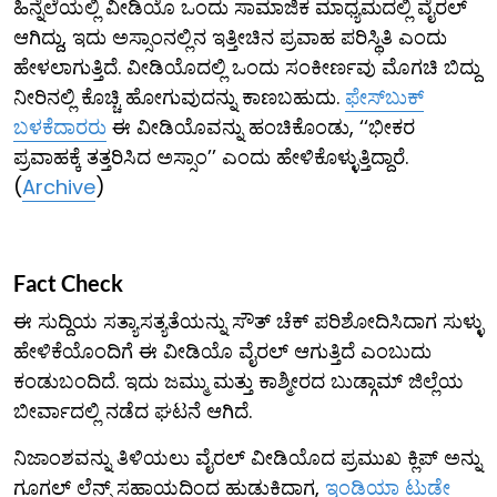
ಹಿನ್ನೆಲೆಯಲ್ಲಿ ವೀಡಿಯೊ ಒಂದು ಸಾಮಾಜಿಕ ಮಾಧ್ಯಮದಲ್ಲಿ ವೈರಲ್
ಆಗಿದ್ದು, ಇದು ಅಸ್ಸಾಂನಲ್ಲಿನ ಇತ್ತೀಚಿನ ಪ್ರವಾಹ ಪರಿಸ್ಥಿತಿ ಎಂದು
ಹೇಳಲಾಗುತ್ತಿದೆ. ವೀಡಿಯೊದಲ್ಲಿ ಒಂದು ಸಂಕೀರ್ಣವು ಮೊಗಚಿ ಬಿದ್ದು
ನೀರಿನಲ್ಲಿ ಕೊಚ್ಚಿ ಹೋಗುವುದನ್ನು ಕಾಣಬಹುದು.
ಫೇಸ್​ಬುಕ್
ಬಳಕೆದಾರರು
ಈ ವೀಡಿಯೊವನ್ನು ಹಂಚಿಕೊಂಡು, ‘‘ಭೀಕರ
ಪ್ರವಾಹಕ್ಕೆ ತತ್ತರಿಸಿದ ಅಸ್ಸಾಂ’’ ಎಂದು ಹೇಳಿಕೊಳ್ಳುತ್ತಿದ್ದಾರೆ.
(
Archive
)
Fact Check
ಈ ಸುದ್ದಿಯ ಸತ್ಯಾಸತ್ಯತೆಯನ್ನು ಸೌತ್ ಚೆಕ್ ಪರಿಶೋದಿಸಿದಾಗ ಸುಳ್ಳು
ಹೇಳಿಕೆಯೊಂದಿಗೆ ಈ ವೀಡಿಯೊ ವೈರಲ್ ಆಗುತ್ತಿದೆ ಎಂಬುದು
ಕಂಡುಬಂದಿದೆ. ಇದು ಜಮ್ಮು ಮತ್ತು ಕಾಶ್ಮೀರದ ಬುಡ್ಗಾಮ್ ಜಿಲ್ಲೆಯ
ಬೀರ್ವಾದಲ್ಲಿ ನಡೆದ ಘಟನೆ ಆಗಿದೆ.
ನಿಜಾಂಶವನ್ನು ತಿಳಿಯಲು ವೈರಲ್ ವೀಡಿಯೊದ ಪ್ರಮುಖ ಕ್ಲಿಪ್‌ ಅನ್ನು
ಗೂಗಲ್ ಲೆನ್ಸ್ ಸಹಾಯದಿಂದ ಹುಡುಕಿದಾಗ,
ಇಂಡಿಯಾ ಟುಡೇ