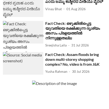
ಎಂದು ಜಮ್ಮು-ಕಾಶ್ಮೀರದ ವೀಡಿಯೊ ವೈರಲ್
Vinay Bhat
01 Aug 2026
Fact Check: ഒഴുക്കില്‍പ്പെട്ട
യുവതിയെ രക്ഷിക്കുന്ന ദൃശ്യം
അസം പ്രളയത്തില്‍
നിന്നുള്ളതല്ല
Sreejisha Laila
31 Jul 2026
Fact Check: Assam floods bring
down multi-storey shopping
complex? No, video is from J&K
Yusha Rahman
30 Jul 2026