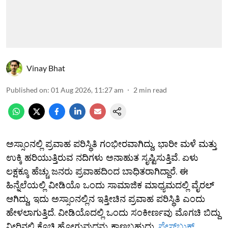
Vinay Bhat
Published on
:
01 Aug 2026, 11:27 am
2
min read
ಅಸ್ಸಾಂನಲ್ಲಿ ಪ್ರವಾಹ ಪರಿಸ್ಥಿತಿ ಗಂಭೀರವಾಗಿದ್ದು, ಭಾರೀ ಮಳೆ ಮತ್ತು
ಉಕ್ಕಿ ಹರಿಯುತ್ತಿರುವ ನದಿಗಳು ಅನಾಹುತ ಸೃಷ್ಟಿಸುತ್ತಿವೆ. ಏಳು
ಲಕ್ಷಕ್ಕೂ ಹೆಚ್ಚು ಜನರು ಪ್ರವಾಹದಿಂದ ಬಾಧಿತರಾಗಿದ್ದಾರೆ. ಈ
ಹಿನ್ನೆಲೆಯಲ್ಲಿ ವೀಡಿಯೊ ಒಂದು ಸಾಮಾಜಿಕ ಮಾಧ್ಯಮದಲ್ಲಿ ವೈರಲ್
ಆಗಿದ್ದು, ಇದು ಅಸ್ಸಾಂನಲ್ಲಿನ ಇತ್ತೀಚಿನ ಪ್ರವಾಹ ಪರಿಸ್ಥಿತಿ ಎಂದು
ಹೇಳಲಾಗುತ್ತಿದೆ. ವೀಡಿಯೊದಲ್ಲಿ ಒಂದು ಸಂಕೀರ್ಣವು ಮೊಗಚಿ ಬಿದ್ದು
ನೀರಿನಲ್ಲಿ ಕೊಚ್ಚಿ ಹೋಗುವುದನ್ನು ಕಾಣಬಹುದು.
ಫೇಸ್​ಬುಕ್