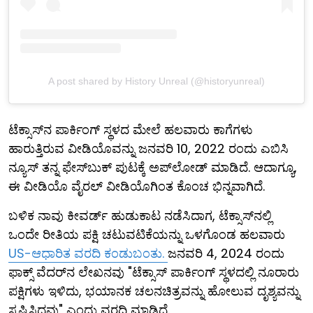
A post shared by History Unreal (@historyunreal)
ಟೆಕ್ಸಾಸ್‌ನ ಪಾರ್ಕಿಂಗ್ ಸ್ಥಳದ ಮೇಲೆ ಹಲವಾರು ಕಾಗೆಗಳು
ಹಾರುತ್ತಿರುವ ವೀಡಿಯೊವನ್ನು ಜನವರಿ 10, 2022 ರಂದು ಎಬಿಸಿ
ನ್ಯೂಸ್‌ ತನ್ನ ಫೇಸ್‌ಬುಕ್ ಪುಟಕ್ಕೆ ಅಪ್‌ಲೋಡ್ ಮಾಡಿದೆ. ಆದಾಗ್ಯೂ,
ಈ ವೀಡಿಯೊ ವೈರಲ್ ವೀಡಿಯೊಗಿಂತ ಕೊಂಚ ಭಿನ್ನವಾಗಿದೆ.
ಬಳಿಕ ನಾವು ಕೀವರ್ಡ್ ಹುಡುಕಾಟ ನಡೆಸಿದಾಗ, ಟೆಕ್ಸಾಸ್‌ನಲ್ಲಿ
ಒಂದೇ ರೀತಿಯ ಪಕ್ಷಿ ಚಟುವಟಿಕೆಯನ್ನು ಒಳಗೊಂಡ ಹಲವಾರು
US-ಆಧಾರಿತ ವರದಿ ಕಂಡುಬಂತು.
ಜನವರಿ 4, 2024 ರಂದು
ಫಾಕ್ಸ್ ವೆದರ್‌ನ ಲೇಖನವು "ಟೆಕ್ಸಾಸ್ ಪಾರ್ಕಿಂಗ್ ಸ್ಥಳದಲ್ಲಿ ನೂರಾರು
ಪಕ್ಷಿಗಳು ಇಳಿದು, ಭಯಾನಕ ಚಲನಚಿತ್ರವನ್ನು ಹೋಲುವ ದೃಶ್ಯವನ್ನು
ಸೃಷ್ಟಿಸಿದವು" ಎಂದು ವರದಿ ಮಾಡಿದೆ.