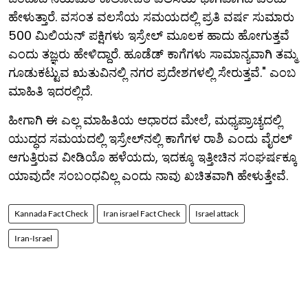
ಹೇಳುತ್ತಾರೆ. ವಸಂತ ವಲಸೆಯ ಸಮಯದಲ್ಲಿ ಪ್ರತಿ ವರ್ಷ ಸುಮಾರು
500 ಮಿಲಿಯನ್ ಪಕ್ಷಿಗಳು ಇಸ್ರೇಲ್ ಮೂಲಕ ಹಾದು ಹೋಗುತ್ತವೆ
ಎಂದು ತಜ್ಞರು ಹೇಳಿದ್ದಾರೆ. ಹೂಡೆಡ್ ಕಾಗೆಗಳು ಸಾಮಾನ್ಯವಾಗಿ ತಮ್ಮ
ಗೂಡುಕಟ್ಟುವ ಋತುವಿನಲ್ಲಿ ನಗರ ಪ್ರದೇಶಗಳಲ್ಲಿ ಸೇರುತ್ತವೆ." ಎಂಬ
ಮಾಹಿತಿ ಇದರಲ್ಲಿದೆ.
ಹೀಗಾಗಿ ಈ ಎಲ್ಲ ಮಾಹಿತಿಯ ಆಧಾರದ ಮೇಲೆ, ಮಧ್ಯಪ್ರಾಚ್ಯದಲ್ಲಿ
ಯುದ್ಧದ ಸಮಯದಲ್ಲಿ ಇಸ್ರೇಲ್​ನಲ್ಲಿ ಕಾಗೆಗಳ ರಾಶಿ ಎಂದು ವೈರಲ್
ಆಗುತ್ತಿರುವ ವೀಡಿಯೊ ಹಳೆಯದು, ಇದಕ್ಕೂ ಇತ್ತೀಚಿನ ಸಂಘರ್ಷಕ್ಕೂ
ಯಾವುದೇ ಸಂಬಂಧವಿಲ್ಲ ಎಂದು ನಾವು ಖಚಿತವಾಗಿ ಹೇಳುತ್ತೇವೆ.
Kannada Fact Check
Iran israel Fact Check
Israel attack
Iran-Israel