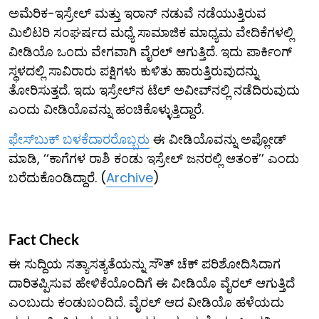
ಅಮೆರಿಕ-ಇಸ್ರೇಲ್ ಮತ್ತು ಇರಾನ್ ನಡುವೆ ನಡೆಯುತ್ತಿರುವ
ಮಿಲಿಟರಿ ಸಂಘರ್ಷದ ಮಧ್ಯೆ ಸಾಮಾಜಿಕ ಮಾಧ್ಯಮ ವೇದಿಕೆಗಳಲ್ಲಿ
ವೀಡಿಯೊ ಒಂದು ವೇಗವಾಗಿ ವೈರಲ್ ಆಗುತ್ತಿದೆ. ಇದು ಪಾರ್ಕಿಂಗ್
ಸ್ಥಳದಲ್ಲಿ ಸಾವಿರಾರು ಪಕ್ಷಿಗಳು ಕುಳಿತು ಹಾರುತ್ತಿರುವುದನ್ನು
ತೋರಿಸುತ್ತದೆ. ಇದು ಇಸ್ರೇಲ್‌ನ ಟೆಲ್ ಅವೀವ್‌ನಲ್ಲಿ ನಡೆದಿರುವುದು
ಎಂದು ವೀಡಿಯೊವನ್ನು ಹಂಚಿಕೊಳ್ಳುತ್ತಿದ್ದಾರೆ.
ಫೇಸ್​ಬುಕ್ ಬಳಕೆದಾರರೊಬ್ಬರು
ಈ ವೀಡಿಯೊವನ್ನು ಅಪ್ಲೋಡ್
ಮಾಡಿ, ‘‘ಕಾಗೆಗಳ ರಾಶಿ ಕಂಡು ಇಸ್ರೇಲ್ ಜನರಲ್ಲಿ ಆತಂಕ’’ ಎಂದು
ಬರೆದುಕೊಂಡಿದ್ದಾರೆ. (
Archive
)
Fact Check
ಈ ಸುದ್ದಿಯ ಸತ್ಯಾಸತ್ಯತೆಯನ್ನು ಸೌತ್ ಚೆಕ್ ಪರಿಶೋದಿಸಿದಾಗ
ದಾರಿತಪ್ಪಿಸುವ ಹೇಳಿಕೆಯೊಂದಿಗೆ ಈ ವೀಡಿಯೊ ವೈರಲ್ ಆಗುತ್ತಿದೆ
ಎಂಬುದು ಕಂಡುಬಂದಿದೆ. ವೈರಲ್ ಆದ ವೀಡಿಯೊ ಹಳೆಯದು