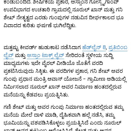
ಕಂಡುಬಂದಿದೆ. ಶೀರ್ಷಿಕೆಯ ಪ್ರಕಾರ, ಅಸ್ಸಾಂನ ಗೋಸ್ಸೈಗಾಂವ್
ಉಪವಿಭಾಗದ ಉಚತಾರಿ ಗ್ರಾಮದಲ್ಲಿ ನೂರುಲ್ ಖಾನ್ ಮತ್ತು ಗನಿ
ಶೇಖ್ ನೇತೃತ್ವದ ಎರಡು ಗುಂಪುಗಳ ನಡುವಿನ ದೀರ್ಘಕಾಲದ ಭೂ
ವಿವಾದದ ಕುರಿತು ಘರ್ಷಣೆ ಭುಗಿಲೆದ್ದಿತು.
ಮತ್ತಷ್ಟು ಕೀವರ್ಡ್ ಹುಡುಕಾಟ ನಡೆಸಿದಾಗ
ಹೆಡ್‌ಲೈನ್ 8
,
ಪ್ರತಿಬಿಂಬ
ಲೈವ್
ಮತ್ತು
ಅಸ್ಸಾಂ ಟಾಕ್ಸ್ ಲೈವ್
ಸೇರಿದಂತೆ ಸ್ಥಳೀಯ ಸುದ್ದಿ
ಮಾಧ್ಯಮಗಳು ಇದೇ ವೈರಲ್ ವೀಡಿಯೊ ಜೊತೆಗೆ ವರದಿ
ಪ್ರಕಟಿಸಿರುವುದು ಸಿಕ್ಕಿತು. ಈ ವರದಿಗಳ ಪ್ರಕಾರ, ಗನಿ ಶೇಖ್ ಅವರ
ಗುಂಪು ಪ್ರಧಾನ ಮಂತ್ರಿ ಆವಾಸ್ ಯೋಜನೆ - ಗ್ರಾಮೀಣ ಅಡಿಯಲ್ಲಿ
ನಿರ್ಮಿಸಲಾದ ನೂರುಲ್ ಖಾನ್ ಅವರ ನಿರ್ಮಾಣ ಹಂತದಲ್ಲಿರುವ
ಮನೆಯನ್ನು ಕೆಡವಲು ಪ್ರಯತ್ನಿಸಿತು.
ಗಣಿ ಶೇಖ್ ಮತ್ತು ಅವರ ಗುಂಪು ನಿರ್ಮಾಣ ಹಂತದಲ್ಲಿರುವ ತಮ್ಮ
ಮನೆಯ ಮೇಲೆ ದಾಳಿ ಮಾಡಿ, ದೈಹಿಕವಾಗಿ ಹಲ್ಲೆ ನಡೆಸಿ, ತಮ್ಮ
ಭೂಮಿಯನ್ನು ವಶಪಡಿಸಿಕೊಳ್ಳಲು ಪ್ರಯತ್ನಿಸಿದೆ ಎಂದು ನೂರುಲ್
ಖಾನ್ ಅವರ ಕುಟುಂಬ ಆರೋಪಿಸಿದೆ. ಶೇಖ್ ಮತ್ತು ಅವರ