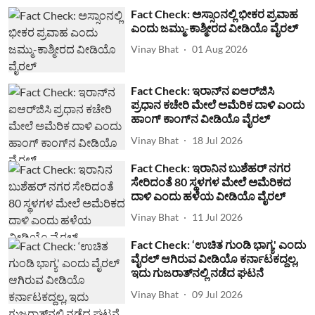
Fact Check: ಅಸ್ಸಾಂನಲ್ಲಿ ಭೀಕರ ಪ್ರವಾಹ
ಎಂದು ಜಮ್ಮು-ಕಾಶ್ಮೀರದ ವೀಡಿಯೊ ವೈರಲ್
Vinay Bhat
01 Aug 2026
Fact Check: ಇರಾನ್‌ನ ಐಆರ್‌ಜಿಸಿ
ಪ್ರಧಾನ ಕಚೇರಿ ಮೇಲೆ ಅಮೆರಿಕ ದಾಳಿ ಎಂದು
ಹಾಂಗ್ ಕಾಂಗ್​ನ ವೀಡಿಯೊ ವೈರಲ್
Vinay Bhat
18 Jul 2026
Fact Check: ಇರಾನಿನ ಬುಶೆಹರ್ ನಗರ
ಸೇರಿದಂತೆ 80 ಸ್ಥಳಗಳ ಮೇಲೆ ಅಮೆರಿಕದ
ದಾಳಿ ಎಂದು ಹಳೆಯ ವೀಡಿಯೊ ವೈರಲ್
Vinay Bhat
11 Jul 2026
Fact Check: ‘ಉಚಿತ ಗುಂಡಿ ಭಾಗ್ಯ' ಎಂದು
ವೈರಲ್ ಆಗಿರುವ ವೀಡಿಯೊ ಕರ್ನಾಟಕದ್ದಲ್ಲ,
ಇದು ಗುಜರಾತ್‌ನಲ್ಲಿ ನಡೆದ ಘಟನೆ
Vinay Bhat
09 Jul 2026