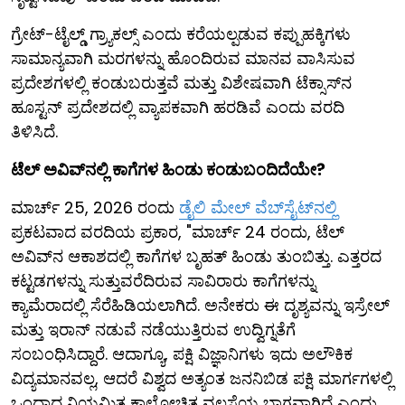
ಗ್ರೇಟ್-ಟೈಲ್ಡ್ ಗ್ರ್ಯಾಕಲ್ಸ್ ಎಂದು ಕರೆಯಲ್ಪಡುವ ಕಪ್ಪುಹಕ್ಕಿಗಳು
ಸಾಮಾನ್ಯವಾಗಿ ಮರಗಳನ್ನು ಹೊಂದಿರುವ ಮಾನವ ವಾಸಿಸುವ
ಪ್ರದೇಶಗಳಲ್ಲಿ ಕಂಡುಬರುತ್ತವೆ ಮತ್ತು ವಿಶೇಷವಾಗಿ ಟೆಕ್ಸಾಸ್‌ನ
ಹೂಸ್ಟನ್ ಪ್ರದೇಶದಲ್ಲಿ ವ್ಯಾಪಕವಾಗಿ ಹರಡಿವೆ ಎಂದು ವರದಿ
ತಿಳಿಸಿದೆ.
ಟೆಲ್ ಅವಿವ್‌ನಲ್ಲಿ ಕಾಗೆಗಳ ಹಿಂಡು ಕಂಡುಬಂದಿದೆಯೇ?
ಮಾರ್ಚ್ 25, 2026 ರಂದು
ಡೈಲಿ ಮೇಲ್ ವೆಬ್‌ಸೈಟ್‌ನಲ್ಲಿ
ಪ್ರಕಟವಾದ ವರದಿಯ ಪ್ರಕಾರ, "ಮಾರ್ಚ್ 24 ರಂದು, ಟೆಲ್
ಅವಿವ್‌ನ ಆಕಾಶದಲ್ಲಿ ಕಾಗೆಗಳ ಬೃಹತ್ ಹಿಂಡು ತುಂಬಿತ್ತು. ಎತ್ತರದ
ಕಟ್ಟಡಗಳನ್ನು ಸುತ್ತುವರೆದಿರುವ ಸಾವಿರಾರು ಕಾಗೆಗಳನ್ನು
ಕ್ಯಾಮೆರಾದಲ್ಲಿ ಸೆರೆಹಿಡಿಯಲಾಗಿದೆ. ಅನೇಕರು ಈ ದೃಶ್ಯವನ್ನು ಇಸ್ರೇಲ್
ಮತ್ತು ಇರಾನ್ ನಡುವೆ ನಡೆಯುತ್ತಿರುವ ಉದ್ವಿಗ್ನತೆಗೆ
ಸಂಬಂಧಿಸಿದ್ದಾರೆ. ಆದಾಗ್ಯೂ, ಪಕ್ಷಿ ವಿಜ್ಞಾನಿಗಳು ಇದು ಅಲೌಕಿಕ
ವಿದ್ಯಮಾನವಲ್ಲ, ಆದರೆ ವಿಶ್ವದ ಅತ್ಯಂತ ಜನನಿಬಿಡ ಪಕ್ಷಿ ಮಾರ್ಗಗಳಲ್ಲಿ
ಒಂದಾದ ನಿಯಮಿತ ಕಾಲೋಚಿತ ವಲಸೆಯ ಭಾಗವಾಗಿದೆ ಎಂದು