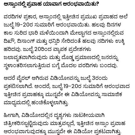
ಅಸ್ಸಾಂನಲ್ಲಿ ಪ್ರವಾಹ ಯಾವಾಗ ಆರಂಭವಾಯಿತು?
ವರದಿಗಳ ಪ್ರಕಾರ, ಅಸ್ಸಾಂನಲ್ಲಿ ಇತ್ತೀಚಿನ ಪ್ರಮುಖ ಪ್ರವಾಹದ ಅಲೆ
ಜುಲೈ 19-20ರ ಸುಮಾರಿಗೆ ಆರಂಭವಾಯಿತು. ಹಲವು ದಿನಗಳ
ಕಾಲ ಸುರಿದ ಭಾರಿ ಮಳೆಯಿಂದಾಗಿ ಮೇಲ್ಭಾಗದ ಅಸ್ಸಾಂನಲ್ಲಿರುವ
ದಿಖೌ, ದಿಸಾಂಗ್ ಮತ್ತು ಧನ್ಸಿರಿ ಸೇರಿದಂತೆ ಹಲವು ನದಿಗಳು ಉಕ್ಕಿ
ಹರಿದವು. ಜುಲೈ 20ರಿಂದ ವ್ಯಾಪಕ ಪ್ರದೇಶಗಳು
ಜಲಾವೃತವಾಗಿರುವುದು ಮತ್ತು ದೊಡ್ಡ ಪ್ರಮಾಣದಲ್ಲಿ ಜನರನ್ನು
ಸ್ಥಳಾಂತರಿಸಲಾಗುತ್ತಿರುವ ಬಗ್ಗೆ ಮೊದಲ ವರದಿಗಳು ಬಂದವು.
ಆದರೆ ವೈರಲ್ ಆಗಿರುವ ವಿಡಿಯೋವನ್ನು ಜುಲೈ 3ರಂದು
ಪ್ರಕಟಿಸಲಾಗಿದೆ. ಅಂದರೆ, ಜುಲೈ 19-20ರ ಸುಮಾರಿಗೆ ಆರಂಭವಾದ
ಇತ್ತೀಚಿನ ಪ್ರವಾಹಕ್ಕೂ ಮುನ್ನವೇ ಈ ವಿಡಿಯೋವನ್ನು ಸಾಮಾಜಿಕ
ಮಾಧ್ಯಮದಲ್ಲಿ ಹಂಚಿಕೊಳ್ಳಲಾಗಿತ್ತು.
ಹೀಗಾಗಿ, ವಿಡಿಯೋದಲ್ಲಿನ ದೃಶ್ಯಗಳು ನಾಟಕೀಯವಾಗಿ
ಚಿತ್ರೀಕರಿಸಲ್ಪಟ್ಟಿರುವುದು ಮಾತ್ರವಲ್ಲದೆ, ಇತ್ತೀಚಿನ ಅಸ್ಸಾಂ ಪ್ರವಾಹ
ಆರಂಭವಾಗುವುದಕ್ಕೂ ಮುನ್ನವೇ ಈ ವಿಡಿಯೋ ಪ್ರಕಟವಾಗಿತ್ತು.