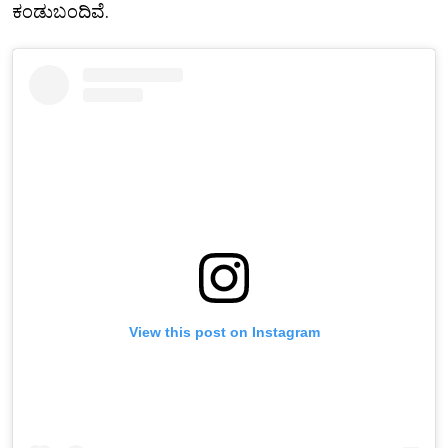
ಕಂಡುಬಂದಿವೆ.
View this post on Instagram