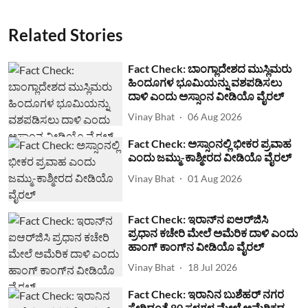
Related Stories
Fact Check: ಬಾಂಗ್ಲಾದೇಶದ ಮುಸ್ಲಿಮರು
ಹಿಂದೂಗಳ ಭೂಮಿಯನ್ನು ವಶಪಡಿಸಲು
ದಾಳಿ ಎಂದು ಅಸ್ಸಾಂನ ವೀಡಿಯೊ ವೈರಲ್
Vinay Bhat
06 Aug 2026
Fact Check: ಅಸ್ಸಾಂನಲ್ಲಿ ಭೀಕರ ಪ್ರವಾಹ
ಎಂದು ಜಮ್ಮು-ಕಾಶ್ಮೀರದ ವೀಡಿಯೊ ವೈರಲ್
Vinay Bhat
01 Aug 2026
Fact Check: ಇರಾನ್‌ನ ಐಆರ್‌ಜಿಸಿ
ಪ್ರಧಾನ ಕಚೇರಿ ಮೇಲೆ ಅಮೆರಿಕ ದಾಳಿ ಎಂದು
ಹಾಂಗ್ ಕಾಂಗ್​ನ ವೀಡಿಯೊ ವೈರಲ್
Vinay Bhat
18 Jul 2026
Fact Check: ಇರಾನಿನ ಬುಶೆಹರ್ ನಗರ
ಸೇರಿದಂತೆ 80 ಸ್ಥಳಗಳ ಮೇಲೆ ಅಮೆರಿಕದ