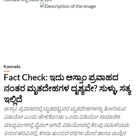
Kannada
Fact Check: ಇದು ಅಸ್ಸಾಂ ಪ್ರವಾಹದ
ನಂತರ ಮೃತದೇಹಗಳ ದೃಶ್ಯವೇ? ಸುಳ್ಳು, ಸತ್ಯ
ಇಲ್ಲಿದೆ
ಅಸ್ಸಾಂ ಪ್ರವಾಹದಲ್ಲಿ ಮೃತಪಟ್ಟವರ ಮೃತದೇಹಗಳನ್ನು ತೋರಿಸುವ
ವಿಡಿಯೋ ಎಂದು ಹೇಳಿಕೊಂಡು ಒಂದು ವಿಡಿಯೋ ಸಾಮಾಜಿಕ
ಮಾಧ್ಯಮಗಳಲ್ಲಿ ವೈರಲ್ ಆಗಿದೆ. ವಿಡಿಯೋದಲ್ಲಿ ಕೆಲವು ಮಹಿಳೆಯರು
ನೀರಿನ ಹರಿವಿನಲ್ಲಿ, ಕೆಸರು ತುಂಬಿದ ರಸ್ತೆಗಳ ಮೇಲೆ ಹಾಗೂ ಮಣ್ಣಿನ