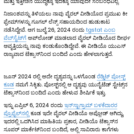
ಮತ್ತು ಇತ್ತೀಚಿನ ಯುದ್ಧಕ್ಕೂ ಇದಕ್ಕೂ ಯಾವುದೇ ಸಂಬಂಧವಿಲ್ಲ.
ನಿಜಾಂಶವನ್ನು ತಿಳಿಯಲು ನಾವು ವೈರಲ್ ವೀಡಿಯೊದ ಪ್ರಮುಖ ಕೀ
ಫ್ರೇಮ್‌ಗಳನ್ನು ಗೂಗಲ್ ಲೆನ್ಸ್ ಸಹಾಯದಿಂದ ಹುಡುಕಾಟ
ನಡೆಸಿದ್ದೇವೆ. ಆಗ ಜುಲೈ 26, 2024 ರಂದು
tgstat ಎಂಬ
ವೆಬ್‌ಸೈಟ್‌ಗೆ
ಅಪ್‌ಲೋಡ್ ಮಾಡಲಾದ ವೈರಲ್ ವೀಡಿಯೊದ ದೀರ್ಘ
ಆವೃತ್ತಿಯನ್ನು ನಾವು ಕಂಡುಕೊಂಡಿದ್ದೇವೆ. ಈ ವೀಡಿಯೊ ಯುಎಸ್
ರಾಜ್ಯವಾದ ಟೆಕ್ಸಾಸ್‌ನಿಂದ ಬಂದಿದೆ ಎಂದು ಹೇಳಲಾಗುತ್ತದೆ.
ಜೂನ್ 2024 ರಲ್ಲಿ ಅದೇ ದೃಶ್ಯವನ್ನು ಒಳಗೊಂಡ
ರೆಡ್ಡಿಟ್ ಪೋಸ್ಟ್
ಕೂಡ
ನಮಗೆ ಸಿಕ್ಕಿತು. ಪೋಸ್ಟ್‌ನಲ್ಲಿ ಆ ದೃಶ್ಯವು ಯುನೈಟೆಡ್ ಸ್ಟೇಟ್ಸ್‌ನ
ಟೆಕ್ಸಾಸ್‌ನಿಂದ ಬಂದಿದೆ ಎಂದು ಹೇಳುವ ಶೀರ್ಷಿಕೆ ಇತ್ತು.
ಇನ್ನು ಏಪ್ರಿಲ್ 6, 2024 ರಂದು
ಇನ್‌ಸ್ಟಾಗ್ರಾಮ್ ಬಳಕೆದಾರರ
ಪ್ರೊಫೈಲ್‌ನಲ್ಲಿ
ಕೂಡ ಇದೇ ವೈರಲ್ ವೀಡಿಯೊ ಅಪ್ಲೋಡ್ ಆಗಿದ್ದು,
ಇದರಲ್ಲಿ ಒದಗಿಸಿದ ಮಾಹಿತಿಯ ಪ್ರಕಾರ, ವೀಡಿಯೊ ಟೆಕ್ಸಾಸ್‌ನ
ಸೂಪರ್‌ ಮಾರ್ಕೆಟ್‌ನಿಂದ ಬಂದಿದೆ, ಅಲ್ಲಿ ಸಾವಿರಾರು ಕಾಗೆಗಳು