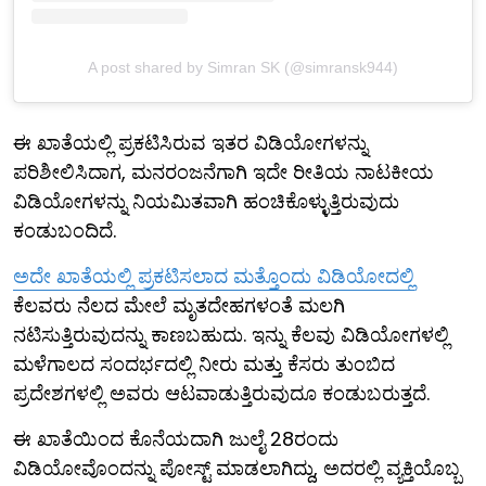
A post shared by Simran SK (@simransk944)
ಈ ಖಾತೆಯಲ್ಲಿ ಪ್ರಕಟಿಸಿರುವ ಇತರ ವಿಡಿಯೋಗಳನ್ನು
ಪರಿಶೀಲಿಸಿದಾಗ, ಮನರಂಜನೆಗಾಗಿ ಇದೇ ರೀತಿಯ ನಾಟಕೀಯ
ವಿಡಿಯೋಗಳನ್ನು ನಿಯಮಿತವಾಗಿ ಹಂಚಿಕೊಳ್ಳುತ್ತಿರುವುದು
ಕಂಡುಬಂದಿದೆ.
ಅದೇ ಖಾತೆಯಲ್ಲಿ ಪ್ರಕಟಿಸಲಾದ ಮತ್ತೊಂದು ವಿಡಿಯೋದಲ್ಲಿ
ಕೆಲವರು ನೆಲದ ಮೇಲೆ ಮೃತದೇಹಗಳಂತೆ ಮಲಗಿ
ನಟಿಸುತ್ತಿರುವುದನ್ನು ಕಾಣಬಹುದು. ಇನ್ನು ಕೆಲವು ವಿಡಿಯೋಗಳಲ್ಲಿ
ಮಳೆಗಾಲದ ಸಂದರ್ಭದಲ್ಲಿ ನೀರು ಮತ್ತು ಕೆಸರು ತುಂಬಿದ
ಪ್ರದೇಶಗಳಲ್ಲಿ ಅವರು ಆಟವಾಡುತ್ತಿರುವುದೂ ಕಂಡುಬರುತ್ತದೆ.
ಈ ಖಾತೆಯಿಂದ ಕೊನೆಯದಾಗಿ ಜುಲೈ 28ರಂದು
ವಿಡಿಯೋವೊಂದನ್ನು ಪೋಸ್ಟ್ ಮಾಡಲಾಗಿದ್ದು, ಅದರಲ್ಲಿ ವ್ಯಕ್ತಿಯೊಬ್ಬ