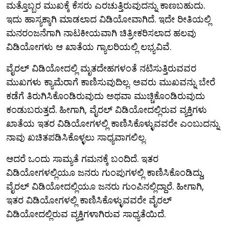
ಮತ್ತೊಬ್ಬರ ಮುಖಕ್ಕೆ ಕೆಸರು ಎರಚುತ್ತಿರುವುದನ್ನು ಕಾಣಬಹುದು.
ಇದು ಹಾಸ್ಯಕ್ಕಾಗಿ ಮಾಡಲಾದ ವಿಡಿಯೋವಾಗಿದೆ. ಇದೇ ರೀತಿಯಲ್ಲಿ
ಮನರಂಜನೆಗಾಗಿ ನಾಟಕೀಯವಾಗಿ ಚಿತ್ರೀಕರಿಸಲಾದ ಹಲವು
ವಿಡಿಯೋಗಳು ಆ ಖಾತೆಯ ಗ್ಯಾಲರಿಯಲ್ಲಿ ಲಭ್ಯವಿವೆ.
ವೈರಲ್ ವಿಡಿಯೋದಲ್ಲಿ ಮೃತದೇಹಗಳಂತೆ ನಟಿಸುತ್ತಿರುವವರ
ಮುಖಗಳು ಕ್ಯಾಮೆರಾಗೆ ಕಾಣಿಸುವುದಿಲ್ಲ. ಅವರು ಮುಖವನ್ನು ಬೇರೆ
ಕಡೆಗೆ ತಿರುಗಿಸಿಕೊಂಡಿರುವುದು ಅಥವಾ ಮುಚ್ಚಿಕೊಂಡಿರುವುದು
ಕಂಡುಬರುತ್ತದೆ. ಹೀಗಾಗಿ, ವೈರಲ್ ವಿಡಿಯೋದಲ್ಲಿರುವ ವ್ಯಕ್ತಿಗಳು
ಖಾತೆಯ ಇತರ ವಿಡಿಯೋಗಳಲ್ಲಿ ಕಾಣಿಸಿಕೊಳ್ಳುವವರೇ ಎಂಬುದನ್ನು
ನಾವು ಖಚಿತಪಡಿಸಿಕೊಳ್ಳಲು ಸಾಧ್ಯವಾಗಲಿಲ್ಲ.
ಆದರೆ ಒಂದು ಸಾಮ್ಯತೆ ಗಮನಕ್ಕೆ ಬಂದಿದೆ. ಇತರ
ವಿಡಿಯೋಗಳಲ್ಲಿಯೂ ಜನರು ಗುಂಪುಗಳಲ್ಲಿ ಕಾಣಿಸಿಕೊಂಡಿದ್ದು,
ವೈರಲ್ ವಿಡಿಯೋದಲ್ಲಿಯೂ ಜನರು ಗುಂಪಿನಲ್ಲಿದ್ದಾರೆ. ಹೀಗಾಗಿ,
ಇತರ ವಿಡಿಯೋಗಳಲ್ಲಿ ಕಾಣಿಸಿಕೊಳ್ಳುವವರೇ ವೈರಲ್
ವಿಡಿಯೋದಲ್ಲಿರುವ ವ್ಯಕ್ತಿಗಳಾಗಿರುವ ಸಾಧ್ಯತೆಯಿದೆ.