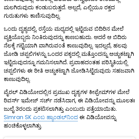
ಮಲಗಿರುವುದು ಕಂಡುಬರುತ್ತದೆ. ಅಲ್ಲದೆ, ಎಲ್ಲಿಯೂ ರಕ್ತದ
ಗುರುತುಗಳು ಕಾಣಿಸುವುದಿಲ್ಲ.
ಒಂದು ದೃಶ್ಯದಲ್ಲಿ, ರಸ್ತೆಯ ಮಧ್ಯದಲ್ಲಿ ಇಟ್ಟಿರುವ ಬಿದಿರಿನ ಮೇಲೆ
ವ್ಯಕ್ತಿಯೊಬ್ಬರು ನಿಂತಿರುವುದನ್ನು ಕಾಣಬಹುದು. ಆದರೆ ಆ ಬಿದಿರು
ನೆಲಕ್ಕೆ ಗಟ್ಟಿಯಾಗಿ ವಾಗಿರುವಂತೆ ಕಾಣುವುದಿಲ್ಲ. ಇದಲ್ಲದೆ, ಹಲವು
ಜೋಡಿ ಚಪ್ಪಲಿಗಳನ್ನು ಒಂದರ ಪಕ್ಕದಲ್ಲಿ ಮತ್ತೊಂದನ್ನು ಅಚ್ಚುಕಟ್ಟಾಗಿ
ಇಟ್ಟಿರುವುದನ್ನೂ ಗಮನಿಸಲಾಗಿದೆ. ಪ್ರವಾಹದಂತಹ ಪರಿಸ್ಥಿತಿಯಲ್ಲಿ
ಚಪ್ಪಲಿಗಳು ಈ ರೀತಿ ಅಚ್ಚುಕಟ್ಟಾಗಿ ಜೋಡಿಸಿಟ್ಟಿರುವುದು ಸಹಜವಾಗಿ
ಕಾಣುವುದಿಲ್ಲ.
ವೈರಲ್ ವಿಡಿಯೋದಲ್ಲಿನ ಪ್ರಮುಖ ದೃಶ್ಯಗಳ ಕೀಫ್ರೇಮ್‌ಗಳ ಮೇಲೆ
ರಿವರ್ಸ್ ಇಮೇಜ್ ಸರ್ಚ್ ನಡೆಸಿದಾಗ, ಈ ವಿಡಿಯೋವನ್ನು ಮೂಲತಃ
ಜುಲೈ 3ರಂದು ಪ್ರಕಟಿಸಲಾಗಿತ್ತು ಎಂಬುದು ಪತ್ತೆಯಾಯಿತು.
Simran SK ಎಂಬ ಹ್ಯಾಂಡಲ್‌ನಿಂದ
ಈ ವಿಡಿಯೋವನ್ನು
ಹಂಚಿಕೊಳ್ಳಲಾಗಿತ್ತು.