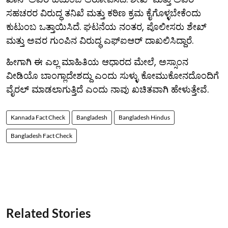
ಸಹಚರರ ವಿರುದ್ಧ ತನಿಖೆ ಮತ್ತು ಕಠಿಣ ಕ್ರಮ ಕೈಗೊಳ್ಳಬೇಕೆಂದು
ಕುಟುಂಬ ಒತ್ತಾಯಿಸಿದೆ. ಘಟನೆಯ ನಂತರ, ಪೊಲೀಸರು ಶೇಖ್
ಮತ್ತು ಅವರ ಗುಂಪಿನ ವಿರುದ್ಧ ಎಫ್‌ಐಆರ್ ದಾಖಲಿಸಿದ್ದಾರೆ.
ಹೀಗಾಗಿ ಈ ಎಲ್ಲ ಮಾಹಿತಿಯ ಆಧಾರದ ಮೇಲೆ, ಅಸ್ಸಾಂನ
ವೀಡಿಯೊ ಬಾಂಗ್ಲಾದೇಶದ್ದು ಎಂದು ಸುಳ್ಳು ಕೋಮುಕೋನದೊಂದಿಗೆ
ವೈರಲ್ ಮಾಡಲಾಗುತ್ತಿದೆ ಎಂದು ನಾವು ಖಚಿತವಾಗಿ ಹೇಳುತ್ತೇವೆ.
Kannada Fact Check
Bangladesh
Bangladesh Hindus
Bangladesh Fact Check
Related Stories