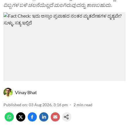
ದಿಬ್ಬಗಳ ಬಳಿ ಚಲನೆಯಿಲ್ಲದೆ ಮಲಗಿರುವುದನ್ನು ಕಾಣಬಹುದು.
Vinay Bhat
Published on
:
03 Aug 2026, 3:16 pm
2
min read