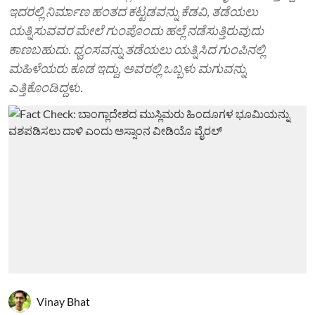
ಇದರಲ್ಲಿ ನಿರ್ಮಾಣ ಹಂತದ ಕಟ್ಟಡವನ್ನು ಕೆಡವಿ, ತಡೆಯಲು
ಯತ್ನಿಸುವವರ ಮೇಲೆ ಗುಂಪೊಂದು ಹಲ್ಲೆ ನಡೆಸುತ್ತಿರುವುದು
ಕಾಣಬಹುದು. ಧ್ವಂಸವನ್ನು ತಡೆಯಲು ಯತ್ನಿಸಿದ ಗುಂಪಿನಲ್ಲಿ
ಮಹಿಳೆಯರು ಕೂಡ ಇದ್ದು, ಅವರಲ್ಲಿ ಒಬ್ಬಳು ಮಗುವನ್ನು
ಎತ್ತಿಕೊಂಡಿದ್ದಳು.
Vinay Bhat