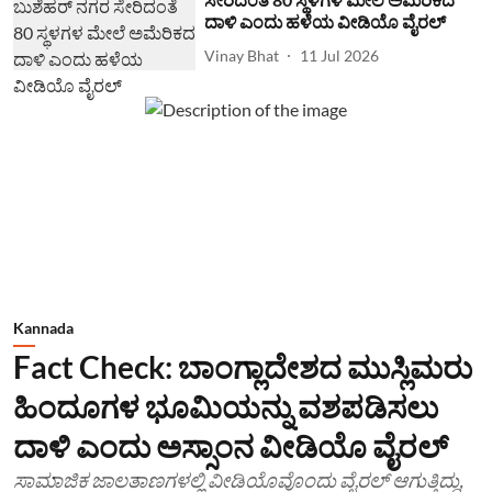
ದಾಳಿ ಎಂದು ಹಳೆಯ ವೀಡಿಯೊ ವೈರಲ್
Vinay Bhat
11 Jul 2026
Kannada
Fact Check: ಬಾಂಗ್ಲಾದೇಶದ ಮುಸ್ಲಿಮರು
ಹಿಂದೂಗಳ ಭೂಮಿಯನ್ನು ವಶಪಡಿಸಲು
ದಾಳಿ ಎಂದು ಅಸ್ಸಾಂನ ವೀಡಿಯೊ ವೈರಲ್
ಸಾಮಾಜಿಕ ಜಾಲತಾಣಗಳಲ್ಲಿ ವೀಡಿಯೊವೊಂದು ವೈರಲ್ ಆಗುತ್ತಿದ್ದು,