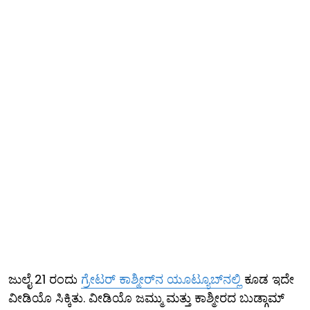
ಜುಲೈ 21 ರಂದು
ಗ್ರೇಟರ್ ಕಾಶ್ಮೀರ್‌ನ ಯೂಟ್ಯೂಬ್​ನಲ್ಲಿ
ಕೂಡ ಇದೇ
ವೀಡಿಯೊ ಸಿಕ್ಕಿತು. ವೀಡಿಯೊ ಜಮ್ಮು ಮತ್ತು ಕಾಶ್ಮೀರದ ಬುಡ್ಗಾಮ್