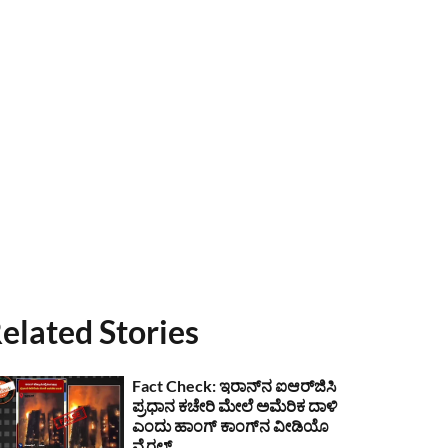
elated Stories
Fact Check: ಇರಾನ್‌ನ ಐಆರ್‌ಜಿಸಿ
ಪ್ರಧಾನ ಕಚೇರಿ ಮೇಲೆ ಅಮೆರಿಕ ದಾಳಿ
ಎಂದು ಹಾಂಗ್ ಕಾಂಗ್​ನ ವೀಡಿಯೊ
ವೈರಲ್