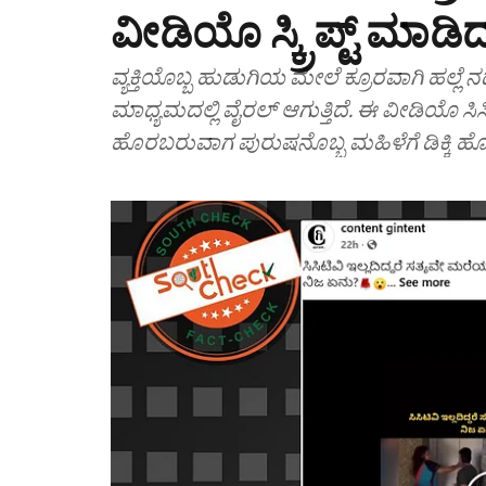
ವೀಡಿಯೊ ಸ್ಕ್ರಿಪ್ಟ್ ಮಾಡಿದ್
ವ್ಯಕ್ತಿಯೊಬ್ಬ ಹುಡುಗಿಯ ಮೇಲೆ ಕ್ರೂರವಾಗಿ ಹಲ್
ಮಾಧ್ಯಮದಲ್ಲಿ ವೈರಲ್ ಆಗುತ್ತಿದೆ. ಈ ವೀಡಿಯೊ ಸಿಸಿಟ
ಹೊರಬರುವಾಗ ಪುರುಷನೊಬ್ಬ ಮಹಿಳೆಗೆ ಡಿಕ್ಕಿ ಹೊ