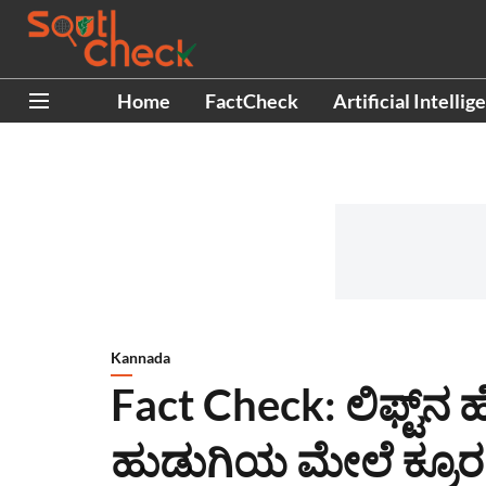
Home
FactCheck
Artificial Intellig
Kannada
Fact Check: ಲಿಫ್ಟ್‌ನ ಹ
ಹುಡುಗಿಯ ಮೇಲೆ ಕ್ರೂರವ