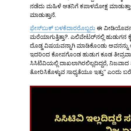
ನಡೆದು ಮಹಿಳೆ ಆತನಿಗೆ ಕಪಾಳಮೋಕ್ಷ ಮಾಡುತ್ತಾಳೆ. 
ಮಾಡುತ್ತಾನೆ.
ಫೇಸ್​ಬುಕ್ ಬಳಕೆದಾರರೊಬ್ಬರು
ಈ ವೀಡಿಯೊವನ್ನು 
ಮರೆಯಾಗುತ್ತಿತ್ತಾ?. ಎಲಿವೇಟರ್‌ನಲ್ಲಿ ಹುಡುಗನ ಕ
ದೊಡ್ಡ ವಿಷಯವನ್ನಾಗಿ ಮಾಡಿಕೊಂಡು ಅವನನ್ನು
ಇದರಿಂದ ಕೋಪಗೊಂಡ ಹುಡುಗ ಕೂಡ ತೀವ್ರವಾಗಿ ಪ್
ಸಿಸಿಟಿವಿಯಲ್ಲಿ ದಾಖಲಾಗಿರಲಿಲ್ಲದಿದ್ದರೆ, ನಿಜವ
ತೋರಿಸಿಕೊಳ್ಳುವ ಸಾಧ್ಯತೆಯೂ ಇತ್ತು’’ ಎಂದು ಬರೆ