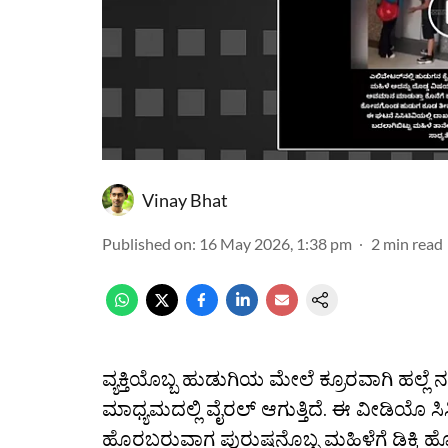
Vinay Bhat
Published on
:
16 May 2026, 1:38 pm
2
min read
ವ್ಯಕ್ತಿಯೊಬ್ಬ ಹುಡುಗಿಯ ಮೇಲೆ ಕ್ರೂರವಾಗಿ ಹಲ
ಮಾಧ್ಯಮದಲ್ಲಿ ವೈರಲ್ ಆಗುತ್ತಿದೆ. ಈ ವೀಡಿಯೊ ಸಿಸಿಟ
ಹೊರಬರುವಾಗ ಪುರುಷನೊಬ್ಬ ಮಹಿಳೆಗೆ ಡಿಕ್ಕಿ 