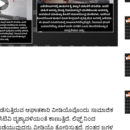
್ಲೆ ನಡೆಸುತ್ತಿರುವ ಆಘಾತಕಾರಿ ವೀಡಿಯೊವೊಂದು ಸಾಮಾಜಿಕ
ಿವಿ ದೃಶ್ಯಾವಳಿಯಂತೆ ಕಾಣುತ್ತಿದೆ. ಲಿಫ್ಟ್ ನಿಂದ
ಹೊಡೆಯುವುದನ್ನು ವೀಡಿಯೊ ತೋರಿಸುತ್ತದೆ. ನಂತರ ಜಗಳ