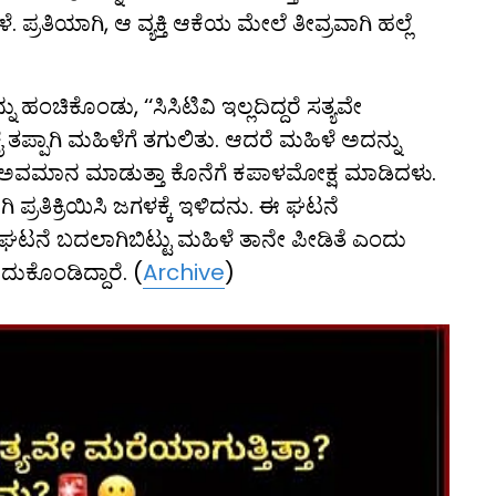
ಪ್ರತಿಯಾಗಿ, ಆ ವ್ಯಕ್ತಿ ಆಕೆಯ ಮೇಲೆ ತೀವ್ರವಾಗಿ ಹಲ್ಲೆ
ಹಂಚಿಕೊಂಡು, ‘‘ಸಿಸಿಟಿವಿ ಇಲ್ಲದಿದ್ದರೆ ಸತ್ಯವೇ
ೈ ತಪ್ಪಾಗಿ ಮಹಿಳೆಗೆ ತಗುಲಿತು. ಆದರೆ ಮಹಿಳೆ ಅದನ್ನು
 ಅವಮಾನ ಮಾಡುತ್ತಾ ಕೊನೆಗೆ ಕಪಾಳಮೋಕ್ಷ ಮಾಡಿದಳು.
ರತಿಕ್ರಿಯಿಸಿ ಜಗಳಕ್ಕೆ ಇಳಿದನು. ಈ ಘಟನೆ
ಾದ ಘಟನೆ ಬದಲಾಗಿಬಿಟ್ಟು ಮಹಿಳೆ ತಾನೇ ಪೀಡಿತೆ ಎಂದು
ದುಕೊಂಡಿದ್ದಾರೆ. (
Archive
)