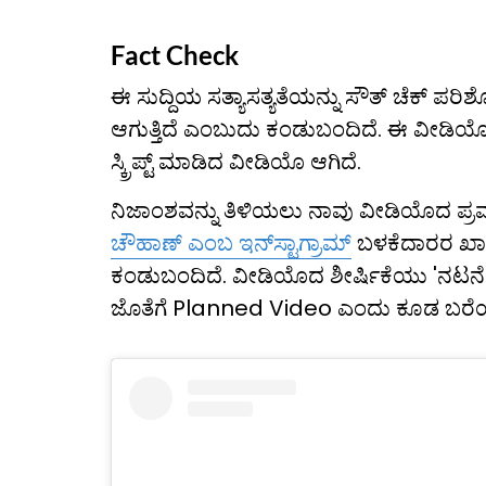
Fact Check
ಈ ಸುದ್ದಿಯ ಸತ್ಯಾಸತ್ಯತೆಯನ್ನು ಸೌತ್ ಚೆಕ್ ಪರ
ಆಗುತ್ತಿದೆ ಎಂಬುದು ಕಂಡುಬಂದಿದೆ. ಈ ವೀಡಿ
ಸ್ಕ್ರಿಪ್ಟ್ ಮಾಡಿದ ವೀಡಿಯೊ ಆಗಿದೆ.
ನಿಜಾಂಶವನ್ನು ತಿಳಿಯಲು ನಾವು ವೀಡಿಯೊದ ಪ್ರಮ
ಚೌಹಾಣ್ ಎಂಬ ಇನ್‌ಸ್ಟಾಗ್ರಾಮ್
ಬಳಕೆದಾರರ ಖಾತ
ಕಂಡುಬಂದಿದೆ. ವೀಡಿಯೊದ ಶೀರ್ಷಿಕೆಯು 'ನಟನೆ' ಮತ್
ಜೊತೆಗೆ Planned Video ಎಂದು ಕೂಡ ಬರೆಯ