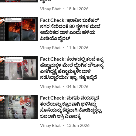
Vinay Bhat
18 Jul 2026
Fact Check: ಇರಾನಿನ ಬುಶೆಹರ್
ನಗರ ಸೇರಿದಂತೆ 80 ಸ್ಥಳಗಳ ಮೇಲೆ
ಅಮೆರಿಕದ ದಾಳಿ ಎಂದು ಹಳೆಯ
ವೀಡಿಯೊ ವೈರಲ್
Vinay Bhat
11 Jul 2026
Fact Check: ಕೇರಳದಲ್ಲಿ ತಂದೆ ತನ್ನ
ಹೆಣ್ಣುಮಕ್ಕಳ ಮೇಲೆ ಲೈಂಗಿಕ ದೌರ್ಜನ್ಯ
ಎಸಗಿದ್ದಕ್ಕೆ ಹೆಣ್ಣುಮಕ್ಕಳೇ ದಾಳಿ
ನಡೆಸಿದ್ದಾರೆಯೇ? ಇಲ್ಲ, ಸತ್ಯ ಇಲ್ಲಿದೆ
Vinay Bhat
04 Jul 2026
Fact Check: ಮಗನು ವಯಸ್ಸಾದ
ತಂದೆಯನ್ನು ಕ್ರೂರವಾಗಿ ಥಳಿಸಿದ್ದು
ಸೊಸೆಯನ್ನು ಕೆಟ್ಟದಾಗಿ ನೋಡಿದ್ದಕ್ಕಲ್ಲ,
ಬದಲಾಗಿ ಆಸ್ತಿ ವಿವಾದಕ್ಕೆ
Vinay Bhat
13 Jun 2026