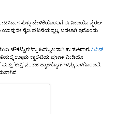
ಿಶೋದಿಸಿದಾಗ ಸುಳ್ಳು ಹೇಳಿಕೆಯೊಂದಿಗೆ ಈ ವೀಡಿಯೊ ವೈರಲ್
ಯೊ ಯಾವುದೇ ನೈಜ ಘಟನೆಯದ್ದಲ್ಲ, ಬದಲಾಗಿ ಇದೊಂದು
ುಖ ಚೌಕಟ್ಟುಗಳನ್ನು ಹಿಮ್ಮುಖವಾಗಿ ಹುಡುಕಿದಾಗ,
ವಿಪಿನ್
ೆಯಲ್ಲಿ ಉತ್ತಮ ಕ್ವಾಲಿಟಿಯ ಪೂರ್ಣ ವೀಡಿಯೊ
ತು 'ಕುಸ್ತಿ' ನಂತಹ ಹ್ಯಾಶ್‌ಟ್ಯಾಗ್‌ಗಳನ್ನು ಒಳಗೊಂಡಿದೆ.
ಲಾಗಿದೆ.