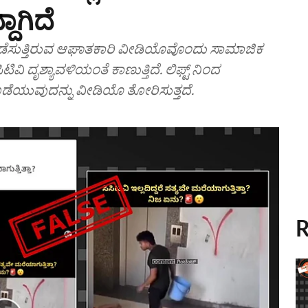
ದಾಗಿದೆ
ಲೆ ನಡೆಸುತ್ತಿರುವ ಆಘಾತಕಾರಿ ವೀಡಿಯೊವೊಂದು ಸಾಮಾಜಿಕ
ಿವಿ ದೃಶ್ಯಾವಳಿಯಂತೆ ಕಾಣುತ್ತಿದೆ. ಲಿಫ್ಟ್ ನಿಂದ
ಡೆಯುವುದನ್ನು ವೀಡಿಯೊ ತೋರಿಸುತ್ತದೆ.
R