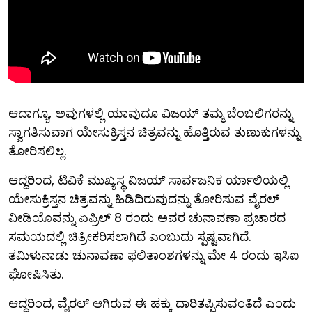
ಆದಾಗ್ಯೂ, ಅವುಗಳಲ್ಲಿ ಯಾವುದೂ ವಿಜಯ್ ತಮ್ಮ ಬೆಂಬಲಿಗರನ್ನು
ಸ್ವಾಗತಿಸುವಾಗ ಯೇಸುಕ್ರಿಸ್ತನ ಚಿತ್ರವನ್ನು ಹೊತ್ತಿರುವ ತುಣುಕುಗಳನ್ನು
ತೋರಿಸಲಿಲ್ಲ.
ಆದ್ದರಿಂದ, ಟಿವಿಕೆ ಮುಖ್ಯಸ್ಥ ವಿಜಯ್ ಸಾರ್ವಜನಿಕ ರ್ಯಾಲಿಯಲ್ಲಿ
ಯೇಸುಕ್ರಿಸ್ತನ ಚಿತ್ರವನ್ನು ಹಿಡಿದಿರುವುದನ್ನು ತೋರಿಸುವ ವೈರಲ್
ವೀಡಿಯೊವನ್ನು ಏಪ್ರಿಲ್ 8 ರಂದು ಅವರ ಚುನಾವಣಾ ಪ್ರಚಾರದ
ಸಮಯದಲ್ಲಿ ಚಿತ್ರೀಕರಿಸಲಾಗಿದೆ ಎಂಬುದು ಸ್ಪಷ್ಟವಾಗಿದೆ.
ತಮಿಳುನಾಡು ಚುನಾವಣಾ ಫಲಿತಾಂಶಗಳನ್ನು ಮೇ 4 ರಂದು ಇಸಿಐ
ಘೋಷಿಸಿತು.
ಆದ್ದರಿಂದ, ವೈರಲ್ ಆಗಿರುವ ಈ ಹಕ್ಕು ದಾರಿತಪ್ಪಿಸುವಂತಿದೆ ಎಂದು