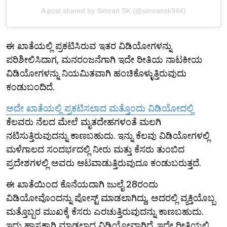
A post shared by Simran SK (@simransk944)
ಈ ಖಾತೆಯಲ್ಲಿ ಪ್ರಕಟಿಸಿರುವ ಇತರ ವಿಡಿಯೋಗಳನ್ನು
ಪರಿಶೀಲಿಸಿದಾಗ, ಮನರಂಜನೆಗಾಗಿ ಇದೇ ರೀತಿಯ ನಾಟಕೀಯ
ವಿಡಿಯೋಗಳನ್ನು ನಿಯಮಿತವಾಗಿ ಹಂಚಿಕೊಳ್ಳುತ್ತಿರುವುದು
ಕಂಡುಬಂದಿದೆ.
ಅದೇ ಖಾತೆಯಲ್ಲಿ ಪ್ರಕಟಿಸಲಾದ ಮತ್ತೊಂದು ವಿಡಿಯೋದಲ್ಲಿ
ಕೆಲವರು ನೆಲದ ಮೇಲೆ ಮೃತದೇಹಗಳಂತೆ ಮಲಗಿ
ನಟಿಸುತ್ತಿರುವುದನ್ನು ಕಾಣಬಹುದು. ಇನ್ನು ಕೆಲವು ವಿಡಿಯೋಗಳಲ್ಲಿ
ಮಳೆಗಾಲದ ಸಂದರ್ಭದಲ್ಲಿ ನೀರು ಮತ್ತು ಕೆಸರು ತುಂಬಿದ
ಪ್ರದೇಶಗಳಲ್ಲಿ ಅವರು ಆಟವಾಡುತ್ತಿರುವುದೂ ಕಂಡುಬರುತ್ತದೆ.
ಈ ಖಾತೆಯಿಂದ ಕೊನೆಯದಾಗಿ ಜುಲೈ 28ರಂದು
ವಿಡಿಯೋವೊಂದನ್ನು ಪೋಸ್ಟ್ ಮಾಡಲಾಗಿದ್ದು, ಅದರಲ್ಲಿ ವ್ಯಕ್ತಿಯೊಬ್ಬ
ಮತ್ತೊಬ್ಬರ ಮುಖಕ್ಕೆ ಕೆಸರು ಎರಚುತ್ತಿರುವುದನ್ನು ಕಾಣಬಹುದು.
ಇದು ಹಾಸ್ಯಕ್ಕಾಗಿ ಮಾಡಲಾದ ವಿಡಿಯೋವಾಗಿದೆ. ಇದೇ ರೀತಿಯಲ್ಲಿ