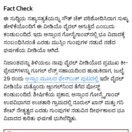
Fact Check
ಈ ಸುದ್ದಿಯ ಸತ್ಯಾಸತ್ಯತೆಯನ್ನು ಸೌತ್ ಚೆಕ್ ಪರಿಶೋದಿಸಿದಾಗ ಸುಳ್ಳು
ಹೇಳಿಕೆಯೊಂದಿಗೆ ಈ ವೀಡಿಯೊ ವೈರಲ್ ಆಗುತ್ತಿದೆ ಎಂಬುದು
ಕಂಡುಬಂದಿದೆ. ಇದು ಅಸ್ಸಾಂನ ಗೋಸೈಗಾಂವ್‌ನಲ್ಲಿ ಭೂ ವಿವಾದಕ್ಕೆ
ಸಂಬಂಧಿಸಿದಂತೆ ಎರಡು ಮುಸ್ಲಿಂ ಗುಂಪುಗಳ ನಡುವೆ ನಡೆದ
ಘರ್ಷಣೆಯ ವೀಡಿಯೊ ಆಗಿದೆ.
ನಿಜಾಂಶವನ್ನು ತಿಳಿಯಲು ನಾವು ವೈರಲ್ ವೀಡಿಯೊದ ಪ್ರಮುಖ ಕೀ-
ಫ್ರೇಮ್​ಗಳನ್ನು ಗೂಗಲ್ ಲೆನ್ಸ್ ಸಹಾಯದಿಂದ ಹುಡುಕಿದಾಗ, ಜುಲೈ
29 ರಂದು
ಅಸ್ಸಾಂ ಮೂಲದ ಫೇಸ್‌ಬುಕ್ ಪುಟದಲ್ಲಿ
ಇದೇ ವೈರಲ್
ವೀಡಿಯೊ ಮತ್ತೊಂದು ಆ್ಯಂಗಲ್​ನಿಂದ ತೆಗೆದ ಪೋಸ್ಟ್
ಕಂಡುಬಂದಿದೆ. ಶೀರ್ಷಿಕೆಯ ಪ್ರಕಾರ, ಅಸ್ಸಾಂನ ಗೋಸ್ಸೈಗಾಂವ್
ಉಪವಿಭಾಗದ ಉಚತಾರಿ ಗ್ರಾಮದಲ್ಲಿ ನೂರುಲ್ ಖಾನ್ ಮತ್ತು ಗನಿ
ಶೇಖ್ ನೇತೃತ್ವದ ಎರಡು ಗುಂಪುಗಳ ನಡುವಿನ ದೀರ್ಘಕಾಲದ ಭೂ
ವಿವಾದದ ಕುರಿತು ಘರ್ಷಣೆ ಭುಗಿಲೆದ್ದಿತು.