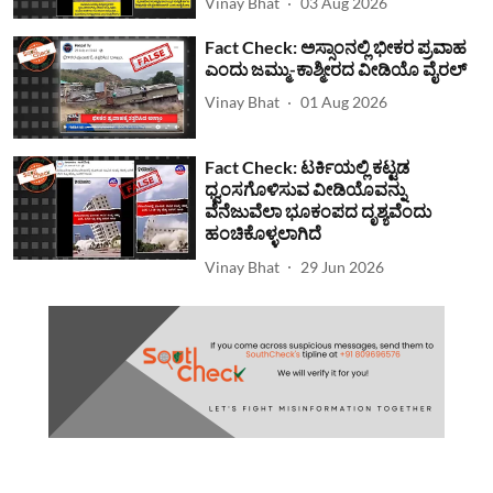
Vinay Bhat
03 Aug 2026
Fact Check: ಅಸ್ಸಾಂನಲ್ಲಿ ಭೀಕರ ಪ್ರವಾಹ
ಎಂದು ಜಮ್ಮು-ಕಾಶ್ಮೀರದ ವೀಡಿಯೊ ವೈರಲ್
Vinay Bhat
01 Aug 2026
Fact Check: ಟರ್ಕಿಯಲ್ಲಿ ಕಟ್ಟಡ
ಧ್ವಂಸಗೊಳಿಸುವ ವೀಡಿಯೊವನ್ನು
ವೆನೆಜುವೆಲಾ ಭೂಕಂಪದ ದೃಶ್ಯವೆಂದು
ಹಂಚಿಕೊಳ್ಳಲಾಗಿದೆ
Vinay Bhat
29 Jun 2026