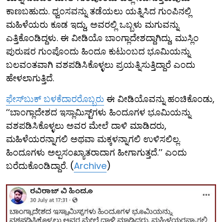
ಕಾಣಬಹುದು. ಧ್ವಂಸವನ್ನು ತಡೆಯಲು ಯತ್ನಿಸಿದ ಗುಂಪಿನಲ್ಲಿ
ಮಹಿಳೆಯರು ಕೂಡ ಇದ್ದು, ಅವರಲ್ಲಿ ಒಬ್ಬಳು ಮಗುವನ್ನು
ಎತ್ತಿಕೊಂಡಿದ್ದಳು. ಈ ವೀಡಿಯೊ ಬಾಂಗ್ಲಾದೇಶದ್ದಾಗಿದ್ದು, ಮುಸ್ಲಿಂ
ಪುರುಷರ ಗುಂಪೊಂದು ಹಿಂದೂ ಕುಟುಂಬದ ಭೂಮಿಯನ್ನು
ಬಲವಂತವಾಗಿ ವಶಪಡಿಸಿಕೊಳ್ಳಲು ಪ್ರಯತ್ನಿಸುತ್ತಿದ್ದಾರೆ ಎಂದು
ಹೇಳಲಾಗುತ್ತಿದೆ.
ಫೇಸ್​ಬುಕ್ ಬಳಕೆದಾರರೊಬ್ಬರು
ಈ ವೀಡಿಯೊವನ್ನು ಹಂಚಿಕೊಂಡು,
‘‘ಬಾಂಗ್ಲಾದೇಶದ ಇಸ್ಲಾಮಿಸ್ಟ್‌ಗಳು ಹಿಂದೂಗಳ ಭೂಮಿಯನ್ನು
ವಶಪಡಿಸಿಕೊಳ್ಳಲು ಅವರ ಮೇಲೆ ದಾಳಿ ಮಾಡಿದರು,
ಮಹಿಳೆಯರನ್ನಾಗಲಿ ಅಥವಾ ಮಕ್ಕಳನ್ನಾಗಲಿ ಉಳಿಸಲಿಲ್ಲ.
ಹಿಂದೂಗಳು ಅಲ್ಪಸಂಖ್ಯಾತರಾದಾಗ ಹೀಗಾಗುತ್ತದೆ.’’ ಎಂದು
ಬರೆದುಕೊಂಡಿದ್ದಾರೆ. (
Archive
)