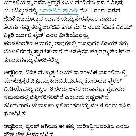
ರ್ಯಾಲಿಯನ್ನು ನಡೆಸುತ್ತಿದ್ದಾರೆ ಎಂಬ ವರದಿಗಳು ನಮಗೆ ಸಿಕ್ಕವು.
ಯೂಟ್ಯೂಬ್‌ನಲ್ಲಿ,
ಎನ್‌ಡಿಟಿವಿ ಪ್ರಾಫಿಟ್
ಮೇ 6 ರಂದು ನಡೆದ
ಟಿವಿಕೆ ವಿಜಯೋತ್ಸವ ರ್ಯಾಲಿಯನ್ನು ನೇರಪ್ರಸಾರ ಮಾಡಿತು.
ತೆಲುಗು ಸುದ್ದಿ ಸಂಸ್ಥೆ ಆರ್‌ಟಿವಿ ಕೂಡ ಮೇ 5 ರಂದು 'ಟಿವಿಕೆ ವಿಜಯ್
ವಿಕ್ಟರಿ ರ್ಯಾಲಿ ಲೈವ್' ಎಂಬ ವೀಡಿಯೊವನ್ನು
ಹಂಚಿಕೊಂಡಿದೆ.ಆದಾಗ್ಯೂ, ಅವುಗಳಲ್ಲಿ ಯಾವುದೂ ವಿಜಯ್ ತಮ್ಮ
ಬೆಂಬಲಿಗರನ್ನು ಸ್ವಾಗತಿಸುವಾಗ ಯೇಸುಕ್ರಿಸ್ತನ ಚಿತ್ರವನ್ನು ಹೊತ್ತಿರುವ
ತುಣುಕುಗಳನ್ನು ತೋರಿಸಲಿಲ್ಲ.
ಆದ್ದರಿಂದ, ಟಿವಿಕೆ ಮುಖ್ಯಸ್ಥ ವಿಜಯ್ ಸಾರ್ವಜನಿಕ ರ್ಯಾಲಿಯಲ್ಲಿ
ಯೇಸುಕ್ರಿಸ್ತನ ಚಿತ್ರವನ್ನು ಹಿಡಿದಿರುವುದನ್ನು ತೋರಿಸುವ ವೈರಲ್
ವೀಡಿಯೊವನ್ನು ಏಪ್ರಿಲ್ 8 ರಂದು ಅವರ ಚುನಾವಣಾ ಪ್ರಚಾರದ
ಸಮಯದಲ್ಲಿ ಚಿತ್ರೀಕರಿಸಲಾಗಿದೆ ಎಂಬುದು ಸ್ಪಷ್ಟವಾಗಿದೆ.
ತಮಿಳುನಾಡು ಚುನಾವಣಾ ಫಲಿತಾಂಶಗಳನ್ನು ಮೇ 4 ರಂದು ಇಸಿಐ
ಘೋಷಿಸಿತು.
ಆದ್ದರಿಂದ, ವೈರಲ್ ಆಗಿರುವ ಈ ಹಕ್ಕು ದಾರಿತಪ್ಪಿಸುವಂತಿದೆ ಎಂದು
ಸೌತ್ ಚೆಕ್ ತೀರ್ಮಾನಿಸಿದೆ.