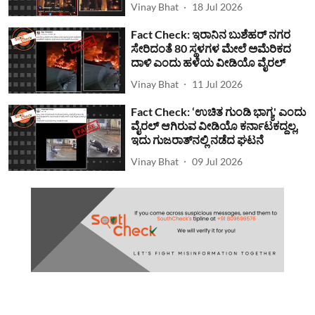
Vinay Bhat
18 Jul 2026
Fact Check: ಇರಾನಿನ ಬುಶೆಹರ್ ನಗರ
ಸೇರಿದಂತೆ 80 ಸ್ಥಳಗಳ ಮೇಲೆ ಅಮೆರಿಕದ
ದಾಳಿ ಎಂದು ಹಳೆಯ ವೀಡಿಯೊ ವೈರಲ್
Vinay Bhat
11 Jul 2026
Fact Check: ‘ಉಚಿತ ಗುಂಡಿ ಭಾಗ್ಯ' ಎಂದು
ವೈರಲ್ ಆಗಿರುವ ವೀಡಿಯೊ ಕರ್ನಾಟಕದ್ದಲ್ಲ,
ಇದು ಗುಜರಾತ್‌ನಲ್ಲಿ ನಡೆದ ಘಟನೆ
Vinay Bhat
09 Jul 2026