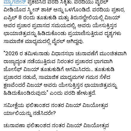
ಮ್ಯಾಗಜೀನ್
ಪ್ರಕಟಿಸಿದ ವರದಿ ಸಿಕ್ಕಿತು. ವರದಿಯು ವೈರಲ್
ವೀಡಿಯೊದ ಸ್ಕ್ರೀನ್ ಶಾಟ್ ಅನ್ನು ಒಳಗೊಂಡಿದೆ. ವರದಿಯ ಪ್ರಕಾರ,
ಏಪ್ರಿಲ್ 8 ರಂದು ತೂತುಕುಡಿ ಮತ್ತು ತಿರುನಲ್ವೇಲಿಯಲ್ಲಿ ವಿಜಯ್
ಅವರ ಪ್ರಚಾರ ಪ್ರವಾಸದ ಸಮಯದಲ್ಲಿ, ಅವರು ಯೇಸುಕ್ರಿಸ್ತನ
ಛಾಯಾಚಿತ್ರವನ್ನು ಹಿಡಿದುಕೊಂಡು ಪ್ರಯಾಣಿಸುತ್ತಿರುವ ದೃಶ್ಯಗಳು
ಸಾಮಾಜಿಕ ಮಾಧ್ಯಮದಲ್ಲಿ ವೈರಲ್ ಆಗಿದ್ದವು.
"2026 ರ ತಮಿಳುನಾಡು ವಿಧಾನಸಭಾ ಚುನಾವಣೆಗೆ ಮುಂಚಿತವಾಗಿ
ರಾಜ್ಯಾದ್ಯಂತ ನಡೆಯುತ್ತಿರುವ ನಿರಂತರ ಪ್ರಚಾರದ ಭಾಗವಾಗಿ
ಜೋಸೆಫ್ ವಿಜಯ್ ತೂತುಕುಡಿಗೆ ಆಗಮಿಸಿದರು... ತೂತುಕುಡಿ
ಪ್ರಚಾರದ ನಡುವೆ, ಸಾಮಾಜಿಕ ಮಾಧ್ಯಮಗಳ ಗಮನ ಸೆಳೆದ
ಕ್ಷಣವೆಂದರೆ ವಿಜಯ್ ಅವರು ಯೇಸುಕ್ರಿಸ್ತನ ಛಾಯಾಚಿತ್ರವನ್ನು
ಹಿಡಿದುಕೊಂಡಿರುವುದು" ಎಂದು ವರದಿ ಹೇಳುತ್ತದೆ.
ಸಮೀಕ್ಷೆಯ ಫಲಿತಾಂಶದ ನಂತರ ವಿಜಯ್ ವಿಜಯೋತ್ಸವ
ರ್ಯಾಲಿಯನ್ನು ನಡೆಸಿದರೇ?
ಚುನಾವಣಾ ಫಲಿತಾಂಶದ ನಂತರ ವಿಜಯ್ ವಿಜಯೋತ್ಸವ