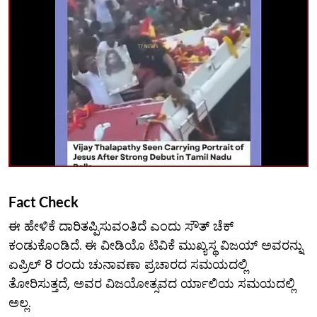
Fact Check
ಈ ಹೇಳಿಕೆ ದಾರಿತಪ್ಪಿಸುವಂತಿದೆ ಎಂದು ಸೌತ್ ಚೆಕ್
ಕಂಡುಕೊಂಡಿದೆ. ಈ ವೀಡಿಯೊ ಟಿವಿಕೆ ಮುಖ್ಯಸ್ಥ ವಿಜಯ್ ಅವರನ್ನು
ಏಪ್ರಿಲ್ 8 ರಂದು ಚುನಾವಣಾ ಪ್ರಚಾರದ ಸಮಯದಲ್ಲಿ
ತೋರಿಸುತ್ತದೆ, ಅವರ ವಿಜಯೋತ್ಸವದ ರ್ಯಾಲಿಯ ಸಮಯದಲ್ಲಿ
ಅಲ್ಲ.