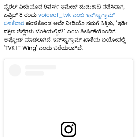
ವೈರಲ್ ವೀಡಿಯೊದ ರಿವರ್ಸ್ ಇಮೇಜ್ ಹುಡುಕಾಟ ನಡೆಸಿದಾಗ,
ಏಪ್ರಿಲ್ 8 ರಂದು
voiceof_tvk ಎಂಬ ಇನ್‌ಸ್ಟಾಗ್ರಾಮ್
ಬಳಕೆದಾರ
ಹಂಚಿಕೊಂಡ ಅದೇ ವೀಡಿಯೊ ನಮಗೆ ಸಿಕ್ಕಿತು, "ಇಡೀ
ದಕ್ಷಿಣ ಜಿಲ್ಲೆಗಳು ಬೆಂಕಿಯಲ್ಲಿವೆ!" ಎಂಬ ಶೀರ್ಷಿಕೆಯೊಂದಿಗೆ
ಅಪ್ಲೋಡ್ ಮಾಡಲಾಗಿದೆ. ಇನ್‌ಸ್ಟಾಗ್ರಾಮ್ ಖಾತೆಯ ಬಯೋದಲ್ಲಿ
'TVK IT Wing' ಎಂದು ಬರೆಯಲಾಗಿದೆ.