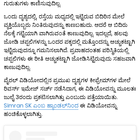
ಗುರುತುಗಳು ಕಾಣಿಸುವುದಿಲ್ಲ.
ಒಂದು ದೃಶ್ಯದಲ್ಲಿ, ರಸ್ತೆಯ ಮಧ್ಯದಲ್ಲಿ ಇಟ್ಟಿರುವ ಬಿದಿರಿನ ಮೇಲೆ
ವ್ಯಕ್ತಿಯೊಬ್ಬರು ನಿಂತಿರುವುದನ್ನು ಕಾಣಬಹುದು. ಆದರೆ ಆ ಬಿದಿರು
ನೆಲಕ್ಕೆ ಗಟ್ಟಿಯಾಗಿ ವಾಗಿರುವಂತೆ ಕಾಣುವುದಿಲ್ಲ. ಇದಲ್ಲದೆ, ಹಲವು
ಜೋಡಿ ಚಪ್ಪಲಿಗಳನ್ನು ಒಂದರ ಪಕ್ಕದಲ್ಲಿ ಮತ್ತೊಂದನ್ನು ಅಚ್ಚುಕಟ್ಟಾಗಿ
ಇಟ್ಟಿರುವುದನ್ನೂ ಗಮನಿಸಲಾಗಿದೆ. ಪ್ರವಾಹದಂತಹ ಪರಿಸ್ಥಿತಿಯಲ್ಲಿ
ಚಪ್ಪಲಿಗಳು ಈ ರೀತಿ ಅಚ್ಚುಕಟ್ಟಾಗಿ ಜೋಡಿಸಿಟ್ಟಿರುವುದು ಸಹಜವಾಗಿ
ಕಾಣುವುದಿಲ್ಲ.
ವೈರಲ್ ವಿಡಿಯೋದಲ್ಲಿನ ಪ್ರಮುಖ ದೃಶ್ಯಗಳ ಕೀಫ್ರೇಮ್‌ಗಳ ಮೇಲೆ
ರಿವರ್ಸ್ ಇಮೇಜ್ ಸರ್ಚ್ ನಡೆಸಿದಾಗ, ಈ ವಿಡಿಯೋವನ್ನು ಮೂಲತಃ
ಜುಲೈ 3ರಂದು ಪ್ರಕಟಿಸಲಾಗಿತ್ತು ಎಂಬುದು ಪತ್ತೆಯಾಯಿತು.
Simran SK ಎಂಬ ಹ್ಯಾಂಡಲ್‌ನಿಂದ
ಈ ವಿಡಿಯೋವನ್ನು
ಹಂಚಿಕೊಳ್ಳಲಾಗಿತ್ತು.