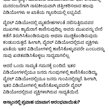
ಮನರಂಜನೆಗಾಗಿ ನಾಟಕೀಯವಾಗಿ ಚಿತ್ರೀಕರಿಸಲಾದ ಹಲವು
ವಿಡಿಯೋಗಳು ಆ ಖಾತೆಯ ಗ್ಯಾಲರಿಯಲ್ಲಿ ಲಭ್ಯವಿವೆ.
ವೈರಲ್ ವಿಡಿಯೋದಲ್ಲಿ ಮೃತದೇಹಗಳಂತೆ ನಟಿಸುತ್ತಿರುವವರ
ಮುಖಗಳು ಕ್ಯಾಮೆರಾಗೆ ಕಾಣಿಸುವುದಿಲ್ಲ. ಅವರು ಮುಖವನ್ನು ಬೇರೆ
ಕಡೆಗೆ ತಿರುಗಿಸಿಕೊಂಡಿರುವುದು ಅಥವಾ ಮುಚ್ಚಿಕೊಂಡಿರುವುದು
ಕಂಡುಬರುತ್ತದೆ. ಹೀಗಾಗಿ, ವೈರಲ್ ವಿಡಿಯೋದಲ್ಲಿರುವ ವ್ಯಕ್ತಿಗಳು
ಖಾತೆಯ ಇತರ ವಿಡಿಯೋಗಳಲ್ಲಿ ಕಾಣಿಸಿಕೊಳ್ಳುವವರೇ ಎಂಬುದನ್ನು
ನಾವು ಖಚಿತಪಡಿಸಿಕೊಳ್ಳಲು ಸಾಧ್ಯವಾಗಲಿಲ್ಲ.
ಆದರೆ ಒಂದು ಸಾಮ್ಯತೆ ಗಮನಕ್ಕೆ ಬಂದಿದೆ. ಇತರ
ವಿಡಿಯೋಗಳಲ್ಲಿಯೂ ಜನರು ಗುಂಪುಗಳಲ್ಲಿ ಕಾಣಿಸಿಕೊಂಡಿದ್ದು,
ವೈರಲ್ ವಿಡಿಯೋದಲ್ಲಿಯೂ ಜನರು ಗುಂಪಿನಲ್ಲಿದ್ದಾರೆ. ಹೀಗಾಗಿ,
ಇತರ ವಿಡಿಯೋಗಳಲ್ಲಿ ಕಾಣಿಸಿಕೊಳ್ಳುವವರೇ ವೈರಲ್
ವಿಡಿಯೋದಲ್ಲಿರುವ ವ್ಯಕ್ತಿಗಳಾಗಿರುವ ಸಾಧ್ಯತೆಯಿದೆ.
ಅಸ್ಸಾಂನಲ್ಲಿ ಪ್ರವಾಹ ಯಾವಾಗ ಆರಂಭವಾಯಿತು?