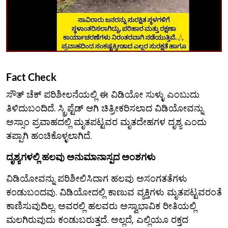
Fact Check
ಸೌತ್ ಚೆಕ್ ಪರಿಶೀಲನೆಯಲ್ಲಿ ಈ ವಿಡಿಯೋ ಸುಳ್ಳು ಎಂಬುದು
ತಿಳಿದುಬಂದಿದೆ. ಸ್ಕ್ರಿಪ್ಟೆಡ್ ಆಗಿ ಚಿತ್ರೀಕರಿಸಲಾದ ವಿಡಿಯೋವನ್ನು
ಅಸ್ಸಾಂ ಪ್ರವಾಹದಲ್ಲಿ ಮೃತಪಟ್ಟವರ ಮೃತದೇಹಗಳ ದೃಶ್ಯ ಎಂದು
ತಪ್ಪಾಗಿ ಹಂಚಿಕೊಳ್ಳಲಾಗಿದೆ.
ದೃಶ್ಯಗಳಲ್ಲಿ ಹಲವು ಅನುಮಾನಾಸ್ಪದ ಅಂಶಗಳು
ವಿಡಿಯೋವನ್ನು ಪರಿಶೀಲಿಸಿದಾಗ ಹಲವು ಅಸಂಗತತೆಗಳು
ಕಂಡುಬಂದವು. ವಿಡಿಯೋದಲ್ಲಿ ಕಾಣುವ ವ್ಯಕ್ತಿಗಳು ಮೃತಪಟ್ಟವರಂತೆ
ಕಾಣಿಸುವುದಿಲ್ಲ. ಅವರಲ್ಲಿ ಹಲವರು ಅಸ್ವಾಭಾವಿಕ ರೀತಿಯಲ್ಲಿ
ಮಲಗಿರುವುದು ಕಂಡುಬರುತ್ತದೆ. ಅಲ್ಲದೆ, ಎಲ್ಲಿಯೂ ರಕ್ತದ