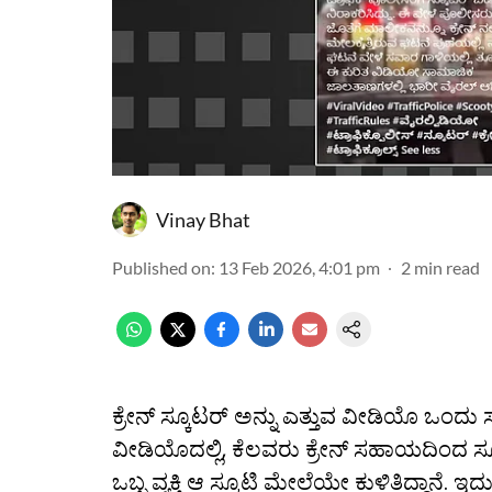
Vinay Bhat
Published on
:
13 Feb 2026, 4:01 pm
2
min read
ಕ್ರೇನ್ ಸ್ಕೂಟರ್ ಅನ್ನು ಎತ್ತುವ ವೀಡಿಯೊ ಒಂದು 
ವೀಡಿಯೊದಲ್ಲಿ, ಕೆಲವರು ಕ್ರೇನ್ ಸಹಾಯದಿಂದ ಸ್ಕ
ಒಬ್ಬ ವ್ಯಕ್ತಿ ಆ ಸ್ಕೂಟಿ ಮೇಲೆಯೇ ಕುಳಿತಿದ್ದಾನೆ. 