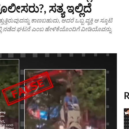
 ಪೊಲೀಸರು?, ಸತ್ಯ ಇಲ್ಲಿದೆ
್ತಿರುವುದನ್ನು ಕಾಣಬಹುದು, ಆದರೆ ಒಬ್ಬ ವ್ಯಕ್ತಿ ಆ ಸ್ಕೂಟಿ
ಯಲ್ಲಿ ನಡೆದ ಘಟನೆ ಎಂಬ ಹೇಳಿಕೆಯೊಂದಿಗೆ ವೀಡಿಯೊವನ್ನು
R