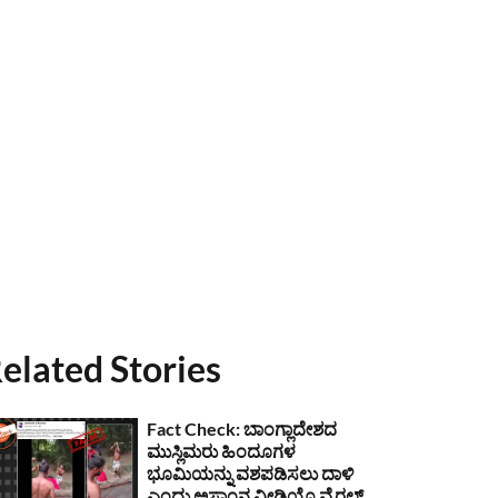
elated Stories
Fact Check: ಬಾಂಗ್ಲಾದೇಶದ
ಮುಸ್ಲಿಮರು ಹಿಂದೂಗಳ
ಭೂಮಿಯನ್ನು ವಶಪಡಿಸಲು ದಾಳಿ
ಎಂದು ಅಸ್ಸಾಂನ ವೀಡಿಯೊ ವೈರಲ್