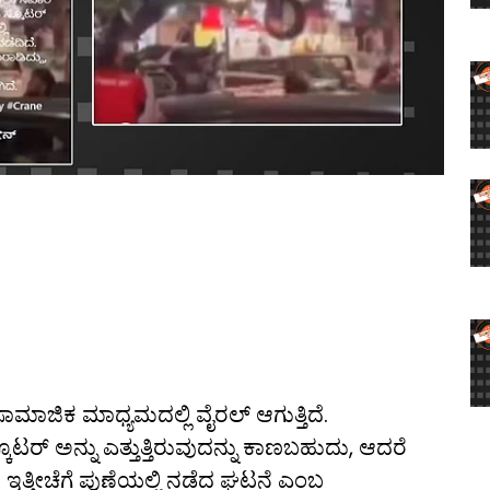
ಸಾಮಾಜಿಕ ಮಾಧ್ಯಮದಲ್ಲಿ ವೈರಲ್ ಆಗುತ್ತಿದೆ.
ೂಟರ್ ಅನ್ನು ಎತ್ತುತ್ತಿರುವುದನ್ನು ಕಾಣಬಹುದು, ಆದರೆ
ಇದು ಇತ್ತೀಚೆಗೆ ಪುಣೆಯಲ್ಲಿ ನಡೆದ ಘಟನೆ ಎಂಬ