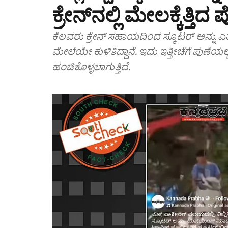
ಕ್ರೇನ್​ನಲ್ಲಿ ಮೇಲಕ್ಕೆತ್ತಿದ
ಕೆಲವರು ಕ್ರೇನ್ ಸಹಾಯದಿಂದ ಸ್ಕೂಟರ್ ಅನ್ನು ಎತ್ತುತ
ಮೇಲೆಯೇ ಕುಳಿತಿದ್ದಾನೆ. ಇದು ಇತ್ತೀಚೆಗೆ ಪುಣೆ
ಹಂಚಿಕೊಳ್ಳಲಾಗುತ್ತಿದೆ.