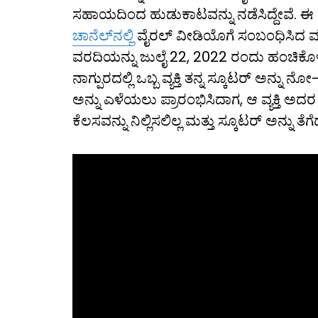
ಸಹಾಯದಿಂದ ಹುಡುಕಾಟವನ್ನು ನಡೆಸಿದ್ದೇವೆ. 
ಚಾನೆಲ್‌ನಲ್ಲಿ
ವೈರಲ್ ವೀಡಿಯೊಗೆ ಸಂಬಂಧಿಸಿದ ವ
ವರದಿಯನ್ನು ಜುಲೈ 22, 2022 ರಂದು ಹಂಚಿಕೊಳ
ನಾಗ್ಪುರದಲ್ಲಿ ಒಬ್ಬ ವ್ಯಕ್ತಿ ತನ್ನ ಸ್ಕೂಟರ್ ಅನ್ನು ನ
ಅನ್ನು ಎಳೆಯಲು ಪ್ರಾರಂಭಿಸಿದಾಗ, ಆ ವ್ಯಕ್ತಿ 
ಕೆಲಸವನ್ನು ನಿಲ್ಲಿಸಲಿಲ್ಲ ಮತ್ತು ಸ್ಕೂಟರ್ ಅನ್ನ