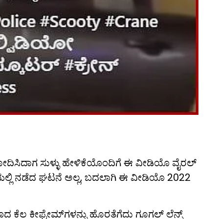
ಿಶೋದಿಸಿದಾಗ ಸುಳ್ಳು ಹೇಳಿಕೆಯೊಂದಿಗೆ ಈ ವೀಡಿಯೊ ವೈರಲ್
ಯಲ್ಲಿ ನಡೆದ ಘಟನೆ ಅಲ್ಲ, ಬದಲಾಗಿ ಈ ವೀಡಿಯೊ 2022
 ಕೆಲ ಕೀಫ್ರೇಮ್‌ಗಳನ್ನು ಹೊರತೆಗೆದು ಗೂಗಲ್ ಲೆನ್ಸ್