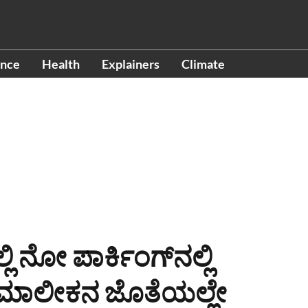
ence
Health
Explainers
Climate
 ನೋ ಪಾರ್ಕಿಂಗ್​ನಲ್ಲಿ
ನ್ನು ಮಾಲೀಕನ ಜೊತೆಯಲ್ಲೇ