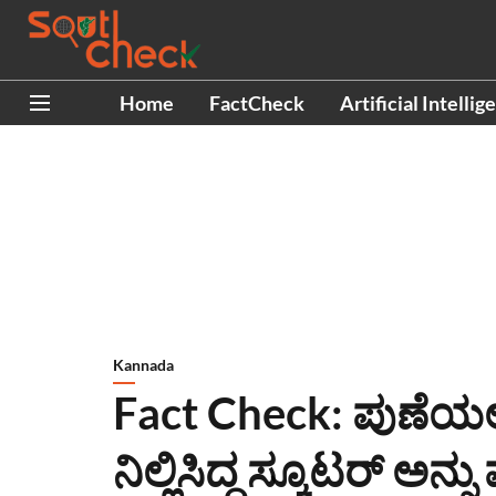
Home
FactCheck
Artificial Intellig
Kannada
Fact Check: ಪುಣೆಯಲ್ಲಿ
ನಿಲ್ಲಿಸಿದ್ದ ಸ್ಕೂಟರ್ ಅ