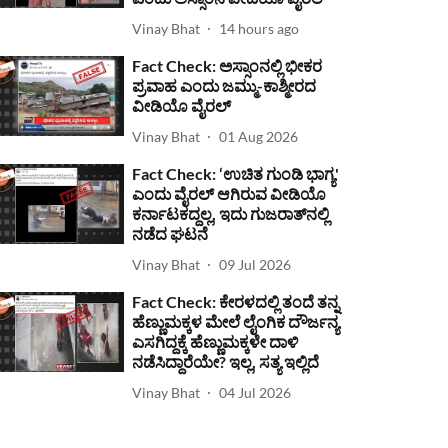
Vinay Bhat
14 hours ago
Fact Check: ಅಸ್ಸಾಂನಲ್ಲಿ ಭೀಕರ
ಪ್ರವಾಹ ಎಂದು ಜಮ್ಮು-ಕಾಶ್ಮೀರದ
ವೀಡಿಯೊ ವೈರಲ್
Vinay Bhat
01 Aug 2026
Fact Check: ‘ಉಚಿತ ಗುಂಡಿ ಭಾಗ್ಯ'
ಎಂದು ವೈರಲ್ ಆಗಿರುವ ವೀಡಿಯೊ
ಕರ್ನಾಟಕದ್ದಲ್ಲ, ಇದು ಗುಜರಾತ್‌ನಲ್ಲಿ
ನಡೆದ ಘಟನೆ
Vinay Bhat
09 Jul 2026
Fact Check: ಕೇರಳದಲ್ಲಿ ತಂದೆ ತನ್ನ
ಹೆಣ್ಣುಮಕ್ಕಳ ಮೇಲೆ ಲೈಂಗಿಕ ದೌರ್ಜನ್ಯ
ಎಸಗಿದ್ದಕ್ಕೆ ಹೆಣ್ಣುಮಕ್ಕಳೇ ದಾಳಿ
ನಡೆಸಿದ್ದಾರೆಯೇ? ಇಲ್ಲ, ಸತ್ಯ ಇಲ್ಲಿದೆ
Vinay Bhat
04 Jul 2026