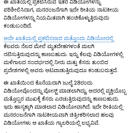
ಈ ಖಾತೆಯಲ್ಲಿ ಪ್ರಕಟಿಸಿರುವ ಇತರ ವಿಡಿಯೋಗಳನ್ನು
ಪರಿಶೀಲಿಸಿದಾಗ, ಮನರಂಜನೆಗಾಗಿ ಇದೇ ರೀತಿಯ ನಾಟಕೀಯ
ವಿಡಿಯೋಗಳನ್ನು ನಿಯಮಿತವಾಗಿ ಹಂಚಿಕೊಳ್ಳುತ್ತಿರುವುದು
ಕಂಡುಬಂದಿದೆ.
ಅದೇ ಖಾತೆಯಲ್ಲಿ ಪ್ರಕಟಿಸಲಾದ ಮತ್ತೊಂದು ವಿಡಿಯೋದಲ್ಲಿ
ಕೆಲವರು ನೆಲದ ಮೇಲೆ ಮೃತದೇಹಗಳಂತೆ ಮಲಗಿ
ನಟಿಸುತ್ತಿರುವುದನ್ನು ಕಾಣಬಹುದು. ಇನ್ನು ಕೆಲವು ವಿಡಿಯೋಗಳಲ್ಲಿ
ಮಳೆಗಾಲದ ಸಂದರ್ಭದಲ್ಲಿ ನೀರು ಮತ್ತು ಕೆಸರು ತುಂಬಿದ
ಪ್ರದೇಶಗಳಲ್ಲಿ ಅವರು ಆಟವಾಡುತ್ತಿರುವುದೂ ಕಂಡುಬರುತ್ತದೆ.
ಈ ಖಾತೆಯಿಂದ ಕೊನೆಯದಾಗಿ ಜುಲೈ 28ರಂದು
ವಿಡಿಯೋವೊಂದನ್ನು ಪೋಸ್ಟ್ ಮಾಡಲಾಗಿದ್ದು, ಅದರಲ್ಲಿ ವ್ಯಕ್ತಿಯೊಬ್ಬ
ಮತ್ತೊಬ್ಬರ ಮುಖಕ್ಕೆ ಕೆಸರು ಎರಚುತ್ತಿರುವುದನ್ನು ಕಾಣಬಹುದು.
ಇದು ಹಾಸ್ಯಕ್ಕಾಗಿ ಮಾಡಲಾದ ವಿಡಿಯೋವಾಗಿದೆ. ಇದೇ ರೀತಿಯಲ್ಲಿ
ಮನರಂಜನೆಗಾಗಿ ನಾಟಕೀಯವಾಗಿ ಚಿತ್ರೀಕರಿಸಲಾದ ಹಲವು
ವಿಡಿಯೋಗಳು ಆ ಖಾತೆಯ ಗ್ಯಾಲರಿಯಲ್ಲಿ ಲಭ್ಯವಿವೆ.