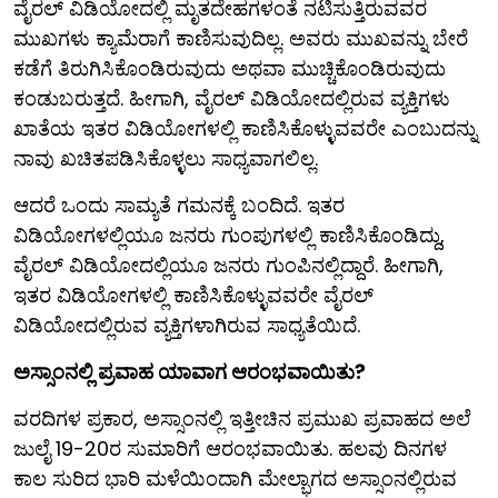
ವೈರಲ್ ವಿಡಿಯೋದಲ್ಲಿ ಮೃತದೇಹಗಳಂತೆ ನಟಿಸುತ್ತಿರುವವರ
ಮುಖಗಳು ಕ್ಯಾಮೆರಾಗೆ ಕಾಣಿಸುವುದಿಲ್ಲ. ಅವರು ಮುಖವನ್ನು ಬೇರೆ
ಕಡೆಗೆ ತಿರುಗಿಸಿಕೊಂಡಿರುವುದು ಅಥವಾ ಮುಚ್ಚಿಕೊಂಡಿರುವುದು
ಕಂಡುಬರುತ್ತದೆ. ಹೀಗಾಗಿ, ವೈರಲ್ ವಿಡಿಯೋದಲ್ಲಿರುವ ವ್ಯಕ್ತಿಗಳು
ಖಾತೆಯ ಇತರ ವಿಡಿಯೋಗಳಲ್ಲಿ ಕಾಣಿಸಿಕೊಳ್ಳುವವರೇ ಎಂಬುದನ್ನು
ನಾವು ಖಚಿತಪಡಿಸಿಕೊಳ್ಳಲು ಸಾಧ್ಯವಾಗಲಿಲ್ಲ.
ಆದರೆ ಒಂದು ಸಾಮ್ಯತೆ ಗಮನಕ್ಕೆ ಬಂದಿದೆ. ಇತರ
ವಿಡಿಯೋಗಳಲ್ಲಿಯೂ ಜನರು ಗುಂಪುಗಳಲ್ಲಿ ಕಾಣಿಸಿಕೊಂಡಿದ್ದು,
ವೈರಲ್ ವಿಡಿಯೋದಲ್ಲಿಯೂ ಜನರು ಗುಂಪಿನಲ್ಲಿದ್ದಾರೆ. ಹೀಗಾಗಿ,
ಇತರ ವಿಡಿಯೋಗಳಲ್ಲಿ ಕಾಣಿಸಿಕೊಳ್ಳುವವರೇ ವೈರಲ್
ವಿಡಿಯೋದಲ್ಲಿರುವ ವ್ಯಕ್ತಿಗಳಾಗಿರುವ ಸಾಧ್ಯತೆಯಿದೆ.
ಅಸ್ಸಾಂನಲ್ಲಿ ಪ್ರವಾಹ ಯಾವಾಗ ಆರಂಭವಾಯಿತು?
ವರದಿಗಳ ಪ್ರಕಾರ, ಅಸ್ಸಾಂನಲ್ಲಿ ಇತ್ತೀಚಿನ ಪ್ರಮುಖ ಪ್ರವಾಹದ ಅಲೆ
ಜುಲೈ 19-20ರ ಸುಮಾರಿಗೆ ಆರಂಭವಾಯಿತು. ಹಲವು ದಿನಗಳ
ಕಾಲ ಸುರಿದ ಭಾರಿ ಮಳೆಯಿಂದಾಗಿ ಮೇಲ್ಭಾಗದ ಅಸ್ಸಾಂನಲ್ಲಿರುವ