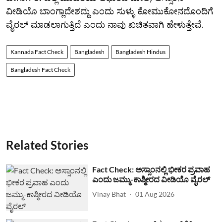
ವೀಡಿಯೊ ಬಾಂಗ್ಲಾದೇಶದ್ದು ಎಂದು ಸುಳ್ಳು ಕೋಮುಕೋನದೊಂದಿಗೆ
ವೈರಲ್ ಮಾಡಲಾಗುತ್ತಿದೆ ಎಂದು ನಾವು ಖಚಿತವಾಗಿ ಹೇಳುತ್ತೇವೆ.
Kannada Fact Check
Bangladesh
Bangladesh Hindus
Bangladesh Fact Check
Related Stories
Fact Check: ಅಸ್ಸಾಂನಲ್ಲಿ ಭೀಕರ ಪ್ರವಾಹ
ಎಂದು ಜಮ್ಮು-ಕಾಶ್ಮೀರದ ವೀಡಿಯೊ ವೈರಲ್
Vinay Bhat
01 Aug 2026