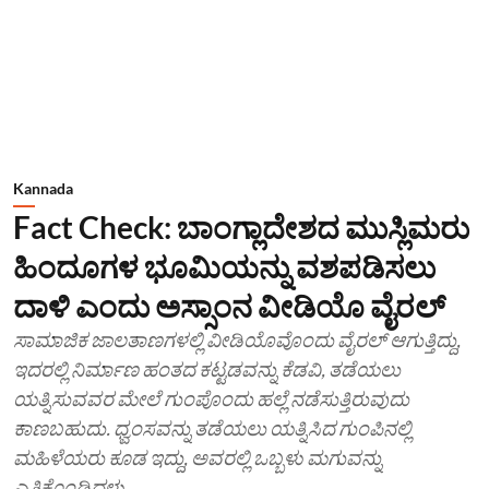
Kannada
Fact Check: ಬಾಂಗ್ಲಾದೇಶದ ಮುಸ್ಲಿಮರು
ಹಿಂದೂಗಳ ಭೂಮಿಯನ್ನು ವಶಪಡಿಸಲು
ದಾಳಿ ಎಂದು ಅಸ್ಸಾಂನ ವೀಡಿಯೊ ವೈರಲ್
ಸಾಮಾಜಿಕ ಜಾಲತಾಣಗಳಲ್ಲಿ ವೀಡಿಯೊವೊಂದು ವೈರಲ್ ಆಗುತ್ತಿದ್ದು,
ಇದರಲ್ಲಿ ನಿರ್ಮಾಣ ಹಂತದ ಕಟ್ಟಡವನ್ನು ಕೆಡವಿ, ತಡೆಯಲು
ಯತ್ನಿಸುವವರ ಮೇಲೆ ಗುಂಪೊಂದು ಹಲ್ಲೆ ನಡೆಸುತ್ತಿರುವುದು
ಕಾಣಬಹುದು. ಧ್ವಂಸವನ್ನು ತಡೆಯಲು ಯತ್ನಿಸಿದ ಗುಂಪಿನಲ್ಲಿ
ಮಹಿಳೆಯರು ಕೂಡ ಇದ್ದು, ಅವರಲ್ಲಿ ಒಬ್ಬಳು ಮಗುವನ್ನು
ಎತ್ತಿಕೊಂಡಿದ್ದಳು.