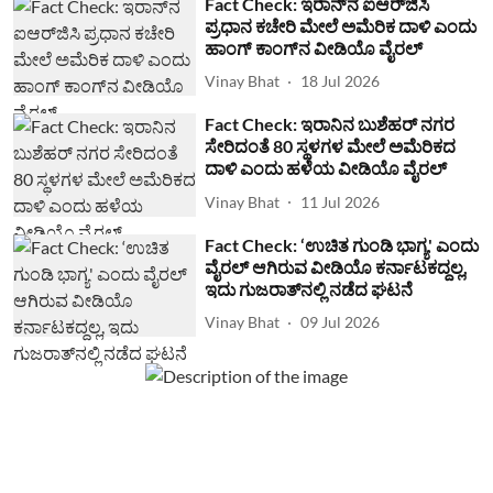
Fact Check: ಇರಾನ್‌ನ ಐಆರ್‌ಜಿಸಿ
ಪ್ರಧಾನ ಕಚೇರಿ ಮೇಲೆ ಅಮೆರಿಕ ದಾಳಿ ಎಂದು
ಹಾಂಗ್ ಕಾಂಗ್​ನ ವೀಡಿಯೊ ವೈರಲ್
Vinay Bhat
18 Jul 2026
Fact Check: ಇರಾನಿನ ಬುಶೆಹರ್ ನಗರ
ಸೇರಿದಂತೆ 80 ಸ್ಥಳಗಳ ಮೇಲೆ ಅಮೆರಿಕದ
ದಾಳಿ ಎಂದು ಹಳೆಯ ವೀಡಿಯೊ ವೈರಲ್
Vinay Bhat
11 Jul 2026
Fact Check: ‘ಉಚಿತ ಗುಂಡಿ ಭಾಗ್ಯ' ಎಂದು
ವೈರಲ್ ಆಗಿರುವ ವೀಡಿಯೊ ಕರ್ನಾಟಕದ್ದಲ್ಲ,
ಇದು ಗುಜರಾತ್‌ನಲ್ಲಿ ನಡೆದ ಘಟನೆ
Vinay Bhat
09 Jul 2026