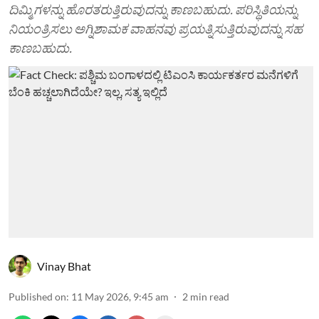
ದಿಮ್ಮಿಗಳನ್ನು ಹೊರತರುತ್ತಿರುವುದನ್ನು ಕಾಣಬಹುದು. ಪರಿಸ್ಥಿತಿಯನ್ನು
ನಿಯಂತ್ರಿಸಲು ಅಗ್ನಿಶಾಮಕ ವಾಹನವು ಪ್ರಯತ್ನಿಸುತ್ತಿರುವುದನ್ನು ಸಹ
ಕಾಣಬಹುದು.
Vinay Bhat
Published on
:
11 May 2026, 9:45 am
2
min read