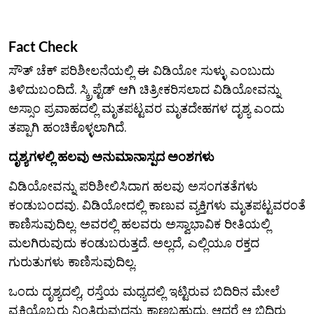
Fact Check
ಸೌತ್ ಚೆಕ್ ಪರಿಶೀಲನೆಯಲ್ಲಿ ಈ ವಿಡಿಯೋ ಸುಳ್ಳು ಎಂಬುದು
ತಿಳಿದುಬಂದಿದೆ. ಸ್ಕ್ರಿಪ್ಟೆಡ್ ಆಗಿ ಚಿತ್ರೀಕರಿಸಲಾದ ವಿಡಿಯೋವನ್ನು
ಅಸ್ಸಾಂ ಪ್ರವಾಹದಲ್ಲಿ ಮೃತಪಟ್ಟವರ ಮೃತದೇಹಗಳ ದೃಶ್ಯ ಎಂದು
ತಪ್ಪಾಗಿ ಹಂಚಿಕೊಳ್ಳಲಾಗಿದೆ.
ದೃಶ್ಯಗಳಲ್ಲಿ ಹಲವು ಅನುಮಾನಾಸ್ಪದ ಅಂಶಗಳು
ವಿಡಿಯೋವನ್ನು ಪರಿಶೀಲಿಸಿದಾಗ ಹಲವು ಅಸಂಗತತೆಗಳು
ಕಂಡುಬಂದವು. ವಿಡಿಯೋದಲ್ಲಿ ಕಾಣುವ ವ್ಯಕ್ತಿಗಳು ಮೃತಪಟ್ಟವರಂತೆ
ಕಾಣಿಸುವುದಿಲ್ಲ. ಅವರಲ್ಲಿ ಹಲವರು ಅಸ್ವಾಭಾವಿಕ ರೀತಿಯಲ್ಲಿ
ಮಲಗಿರುವುದು ಕಂಡುಬರುತ್ತದೆ. ಅಲ್ಲದೆ, ಎಲ್ಲಿಯೂ ರಕ್ತದ
ಗುರುತುಗಳು ಕಾಣಿಸುವುದಿಲ್ಲ.
ಒಂದು ದೃಶ್ಯದಲ್ಲಿ, ರಸ್ತೆಯ ಮಧ್ಯದಲ್ಲಿ ಇಟ್ಟಿರುವ ಬಿದಿರಿನ ಮೇಲೆ
ವ್ಯಕ್ತಿಯೊಬ್ಬರು ನಿಂತಿರುವುದನ್ನು ಕಾಣಬಹುದು. ಆದರೆ ಆ ಬಿದಿರು