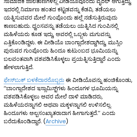
ಸಾಮಾಜಿಕ ಜಾಲತಾಣಗಳಲ್ಲಿ ವೀಡಿಯೊವೊಂದು ವೈರಲ್ ಆಗುತ್ತಿದ್ದು,
ಇದರಲ್ಲಿ ನಿರ್ಮಾಣ ಹಂತದ ಕಟ್ಟಡವನ್ನು ಕೆಡವಿ, ತಡೆಯಲು
ಯತ್ನಿಸುವವರ ಮೇಲೆ ಗುಂಪೊಂದು ಹಲ್ಲೆ ನಡೆಸುತ್ತಿರುವುದು
ಕಾಣಬಹುದು. ಧ್ವಂಸವನ್ನು ತಡೆಯಲು ಯತ್ನಿಸಿದ ಗುಂಪಿನಲ್ಲಿ
ಮಹಿಳೆಯರು ಕೂಡ ಇದ್ದು, ಅವರಲ್ಲಿ ಒಬ್ಬಳು ಮಗುವನ್ನು
ಎತ್ತಿಕೊಂಡಿದ್ದಳು. ಈ ವೀಡಿಯೊ ಬಾಂಗ್ಲಾದೇಶದ್ದಾಗಿದ್ದು, ಮುಸ್ಲಿಂ
ಪುರುಷರ ಗುಂಪೊಂದು ಹಿಂದೂ ಕುಟುಂಬದ ಭೂಮಿಯನ್ನು
ಬಲವಂತವಾಗಿ ವಶಪಡಿಸಿಕೊಳ್ಳಲು ಪ್ರಯತ್ನಿಸುತ್ತಿದ್ದಾರೆ ಎಂದು
ಹೇಳಲಾಗುತ್ತಿದೆ.
ಫೇಸ್​ಬುಕ್ ಬಳಕೆದಾರರೊಬ್ಬರು
ಈ ವೀಡಿಯೊವನ್ನು ಹಂಚಿಕೊಂಡು,
‘‘ಬಾಂಗ್ಲಾದೇಶದ ಇಸ್ಲಾಮಿಸ್ಟ್‌ಗಳು ಹಿಂದೂಗಳ ಭೂಮಿಯನ್ನು
ವಶಪಡಿಸಿಕೊಳ್ಳಲು ಅವರ ಮೇಲೆ ದಾಳಿ ಮಾಡಿದರು,
ಮಹಿಳೆಯರನ್ನಾಗಲಿ ಅಥವಾ ಮಕ್ಕಳನ್ನಾಗಲಿ ಉಳಿಸಲಿಲ್ಲ.
ಹಿಂದೂಗಳು ಅಲ್ಪಸಂಖ್ಯಾತರಾದಾಗ ಹೀಗಾಗುತ್ತದೆ.’’ ಎಂದು
ಬರೆದುಕೊಂಡಿದ್ದಾರೆ. (
Archive
)