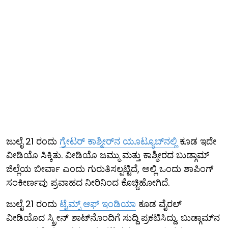
ಜುಲೈ 21 ರಂದು
ಗ್ರೇಟರ್ ಕಾಶ್ಮೀರ್‌ನ ಯೂಟ್ಯೂಬ್​ನಲ್ಲಿ
ಕೂಡ ಇದೇ
ವೀಡಿಯೊ ಸಿಕ್ಕಿತು. ವೀಡಿಯೊ ಜಮ್ಮು ಮತ್ತು ಕಾಶ್ಮೀರದ ಬುಡ್ಗಾಮ್
ಜಿಲ್ಲೆಯ ಬೀರ್ವಾ ಎಂದು ಗುರುತಿಸಲ್ಪಟ್ಟಿದೆ, ಅಲ್ಲಿ ಒಂದು ಶಾಪಿಂಗ್
ಸಂಕೀರ್ಣವು ಪ್ರವಾಹದ ನೀರಿನಿಂದ ಕೊಚ್ಚಿಹೋಗಿದೆ.
ಜುಲೈ 21 ರಂದು
ಟೈಮ್ಸ್ ಆಫ್ ಇಂಡಿಯಾ
ಕೂಡ ವೈರಲ್
ವೀಡಿಯೊದ ಸ್ಕ್ರೀನ್ ಶಾಟ್​ನೊಂದಿಗೆ ಸುದ್ದಿ ಪ್ರಕಟಿಸಿದ್ದು, ಬುಡ್ಗಾಮ್‌ನ