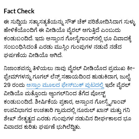
Fact Check
ಈ ಸುದ್ದಿಯ ಸತ್ಯಾಸತ್ಯತೆಯನ್ನು ಸೌತ್ ಚೆಕ್ ಪರಿಶೋದಿಸಿದಾಗ ಸುಳ್ಳು
ಹೇಳಿಕೆಯೊಂದಿಗೆ ಈ ವೀಡಿಯೊ ವೈರಲ್ ಆಗುತ್ತಿದೆ ಎಂಬುದು
ಕಂಡುಬಂದಿದೆ. ಇದು ಅಸ್ಸಾಂನ ಗೋಸೈಗಾಂವ್‌ನಲ್ಲಿ ಭೂ ವಿವಾದಕ್ಕೆ
ಸಂಬಂಧಿಸಿದಂತೆ ಎರಡು ಮುಸ್ಲಿಂ ಗುಂಪುಗಳ ನಡುವೆ ನಡೆದ
ಘರ್ಷಣೆಯ ವೀಡಿಯೊ ಆಗಿದೆ.
ನಿಜಾಂಶವನ್ನು ತಿಳಿಯಲು ನಾವು ವೈರಲ್ ವೀಡಿಯೊದ ಪ್ರಮುಖ ಕೀ-
ಫ್ರೇಮ್​ಗಳನ್ನು ಗೂಗಲ್ ಲೆನ್ಸ್ ಸಹಾಯದಿಂದ ಹುಡುಕಿದಾಗ, ಜುಲೈ
29 ರಂದು
ಅಸ್ಸಾಂ ಮೂಲದ ಫೇಸ್‌ಬುಕ್ ಪುಟದಲ್ಲಿ
ಇದೇ ವೈರಲ್
ವೀಡಿಯೊ ಮತ್ತೊಂದು ಆ್ಯಂಗಲ್​ನಿಂದ ತೆಗೆದ ಪೋಸ್ಟ್
ಕಂಡುಬಂದಿದೆ. ಶೀರ್ಷಿಕೆಯ ಪ್ರಕಾರ, ಅಸ್ಸಾಂನ ಗೋಸ್ಸೈಗಾಂವ್
ಉಪವಿಭಾಗದ ಉಚತಾರಿ ಗ್ರಾಮದಲ್ಲಿ ನೂರುಲ್ ಖಾನ್ ಮತ್ತು ಗನಿ
ಶೇಖ್ ನೇತೃತ್ವದ ಎರಡು ಗುಂಪುಗಳ ನಡುವಿನ ದೀರ್ಘಕಾಲದ ಭೂ
ವಿವಾದದ ಕುರಿತು ಘರ್ಷಣೆ ಭುಗಿಲೆದ್ದಿತು.