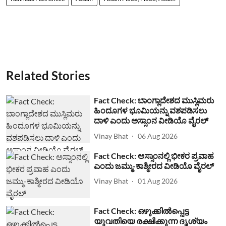
Related Stories
Fact Check: ಬಾಂಗ್ಲಾದೇಶದ ಮುಸ್ಲಿಮರು
ಹಿಂದೂಗಳ ಭೂಮಿಯನ್ನು ವಶಪಡಿಸಲು
ದಾಳಿ ಎಂದು ಅಸ್ಸಾಂನ ವೀಡಿಯೊ ವೈರಲ್
Vinay Bhat
06 Aug 2026
Fact Check: ಅಸ್ಸಾಂನಲ್ಲಿ ಭೀಕರ ಪ್ರವಾಹ
ಎಂದು ಜಮ್ಮು-ಕಾಶ್ಮೀರದ ವೀಡಿಯೊ ವೈರಲ್
Vinay Bhat
01 Aug 2026
Fact Check: ഒഴുക്കില്‍പ്പെട്ട
യുവതിയെ രക്ഷിക്കുന്ന ദൃശ്യം