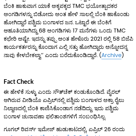
ಬೆಂಕಿ ಹಾಕುವಾಗ ಯಾಕೆ ಅಕ್ಕಪಕ್ಕದ TMC ಭಯೋತ್ಪಾದಕರ
ಅಂಗಡಿಗಳನ್ನು ಬಿಡೋದು ಅಂತ ಹೇಳಿ ಸಾಲಲ್ಲಿ ಬೆಂಕಿ ಹಾಕೊಂಡು
ಹೋಗಿದ್ದಾರೆ ಪಶ್ಚಿಮ ಬಂಗಾಳದ ಜನ. ಒಟ್ಟಾರೆ ಈ ಬೆಂಕಿಗೆ
ಆಹೂತಿಯಾಗಿದ್ದು 68 ಅಂಗಡಿಗಳು 17 ಮನೆಗಳು ಒಂದು TMC
ಕಛೇರಿ ಅಷ್ಟೇ. ಇದನ್ನು ತಪ್ಪು ಅಂತ ಹೇಳೊರು 2021 ರಲ್ಲಿ 58 ಬಿಜೆಪಿ
ಕಾರ್ಯಕರ್ತರನ್ನು ಕೊಂದಾಗ ಎಲ್ಲಿ ಸತ್ತು ಹೋಗಿದ್ದಾರು ಅನ್ನೋದನ್ನ
ನಾವು ಕೇಳಬೇಕಲ್ವಾ’’ ಎಂದು ಬರೆದುಕೊಂಡಿದ್ದಾರೆ. (
Archive
)
Fact Check
ಈ ಹೇಳಿಕೆ ಸುಳ್ಳು ಎಂದು ಸೌತ್‌ಚೆಕ್ ಕಂಡುಕೊಂಡಿದೆ. ವೈರಲ್
ಆಗಿರುವ ವೀಡಿಯೊ ಏಪ್ರಿಲ್‌ನಲ್ಲಿ ಪಶ್ಚಿಮ ಬಂಗಾಳದ ಅಕ್ರಾ ರೈಲು
ನಿಲ್ದಾಣದಲ್ಲಿ ಬೆಂಕಿ ಕಾಣಿಸಿಕೊಂಡಾಗ ನಡೆದಿದ್ದು. ಇದು ಪಶ್ಚಿಮ
ಬಂಗಾಳ ಚುನಾವಣಾ ಫಲಿತಾಂಶಗಳಿಗೆ ಸಂಬಂಧಿಸಿಲ್ಲ.
ಗೂಗಲ್ ರಿವರ್ಸ್ ಇಮೇಜ್ ಹುಡುಕಾಟದಲ್ಲಿ, ಏಪ್ರಿಲ್ 26 ರಂದು