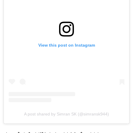
View this post on Instagram
A post shared by Simran SK (@simransk944)