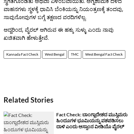
ಸ್ಥಗಿತಗೊಂಡಿತು ಅಥವಾ ವಿಳಂಬವಾಯಿತು. ಅಗ್ನಿಶಾಮಕ ದಳದ
ವಾಹನಗಳು ಸ್ಥಳಕ್ಕೆ ಧಾವಿಸಿ ಬೆಂಕಿಯನ್ನು ನಿಯಂತ್ರಣಕ್ಕೆ ತಂದವು,
ಸಾವುನೋವುಗಳ ಬಗ್ಗೆ ತಕ್ಷಣದ ವರದಿಗಳಿಲ್ಲ.
ಆದ್ದರಿಂದ, ವೈರಲ್ ಆಗಿರುವ ಈ ಹಕ್ಕು ಸುಳ್ಳು ಎಂದು ನಾವು
ಖಚಿತವಾಗಿ ಹೇಳುತ್ತೇವೆ.
Kannada Fact Check
West Bengal
TMC
West Bengal Fact Check
Related Stories
Fact Check: ಬಾಂಗ್ಲಾದೇಶದ ಮುಸ್ಲಿಮರು
ಹಿಂದೂಗಳ ಭೂಮಿಯನ್ನು ವಶಪಡಿಸಲು
ದಾಳಿ ಎಂದು ಅಸ್ಸಾಂನ ವೀಡಿಯೊ ವೈರಲ್