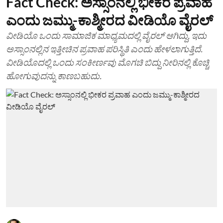
Fact Check: ಅಸ್ಸಾಂನಲ್ಲಿ ಭೀಕರ ಪ್ರವಾಹ
ಎಂದು ಜಮ್ಮು-ಕಾಶ್ಮೀರದ ವೀಡಿಯೊ ವೈರಲ್
ವೀಡಿಯೊ ಒಂದು ಸಾಮಾಜಿಕ ಮಾಧ್ಯಮದಲ್ಲಿ ವೈರಲ್ ಆಗಿದ್ದು, ಇದು
ಅಸ್ಸಾಂನಲ್ಲಿನ ಇತ್ತೀಚಿನ ಪ್ರವಾಹ ಪರಿಸ್ಥಿತಿ ಎಂದು ಹೇಳಲಾಗುತ್ತಿದೆ.
ವೀಡಿಯೊದಲ್ಲಿ ಒಂದು ಸಂಕೀರ್ಣವು ಮೊಗಚಿ ಬಿದ್ದು ನೀರಿನಲ್ಲಿ ಕೊಚ್ಚಿ
ಹೋಗುವುದನ್ನು ಕಾಣಬಹುದು.