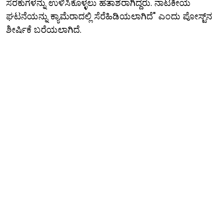
ಸರಕುಗಳನ್ನು ಉಳಿಸಿಕೊಳ್ಳಲು ಹತಾಶರಾಗಿದ್ದರು. ನಾಟಕೀಯ
ಘಟನೆಯನ್ನು ಕ್ಯಾಮೆರಾದಲ್ಲಿ ಸೆರೆಹಿಡಿಯಲಾಗಿದೆ" ಎಂದು ಪೋಸ್ಟ್‌ನ
ಶೀರ್ಷಿಕೆ ಬರೆಯಲಾಗಿದೆ.