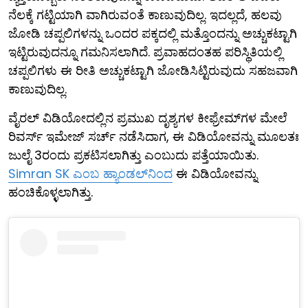
ನೆಲಕ್ಕೆ ಗಟ್ಟಿಯಾಗಿ ವಾಗಿರುವಂತೆ ಕಾಣುವುದಿಲ್ಲ. ಇದಲ್ಲದೆ, ಹಲವು
ಜೋಡಿ ಚಪ್ಪಲಿಗಳನ್ನು ಒಂದರ ಪಕ್ಕದಲ್ಲಿ ಮತ್ತೊಂದನ್ನು ಅಚ್ಚುಕಟ್ಟಾಗಿ
ಇಟ್ಟಿರುವುದನ್ನೂ ಗಮನಿಸಲಾಗಿದೆ. ಪ್ರವಾಹದಂತಹ ಪರಿಸ್ಥಿತಿಯಲ್ಲಿ
ಚಪ್ಪಲಿಗಳು ಈ ರೀತಿ ಅಚ್ಚುಕಟ್ಟಾಗಿ ಜೋಡಿಸಿಟ್ಟಿರುವುದು ಸಹಜವಾಗಿ
ಕಾಣುವುದಿಲ್ಲ.
ವೈರಲ್ ವಿಡಿಯೋದಲ್ಲಿನ ಪ್ರಮುಖ ದೃಶ್ಯಗಳ ಕೀಫ್ರೇಮ್‌ಗಳ ಮೇಲೆ
ರಿವರ್ಸ್ ಇಮೇಜ್ ಸರ್ಚ್ ನಡೆಸಿದಾಗ, ಈ ವಿಡಿಯೋವನ್ನು ಮೂಲತಃ
ಜುಲೈ 3ರಂದು ಪ್ರಕಟಿಸಲಾಗಿತ್ತು ಎಂಬುದು ಪತ್ತೆಯಾಯಿತು.
Simran SK ಎಂಬ ಹ್ಯಾಂಡಲ್‌ನಿಂದ
ಈ ವಿಡಿಯೋವನ್ನು
ಹಂಚಿಕೊಳ್ಳಲಾಗಿತ್ತು.