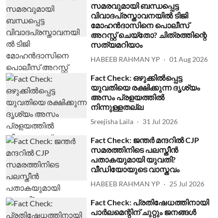
സമരവുമായി ബന്ധപ്പെട്ട
വിവാദപ്രസ്താവനയില്‍ ടിജി
മോഹന്‍ദാസിനെ പൊലീസ്
അറസ്റ്റ് ചെയ്തോ? ചിത്രത്തിന്റെ
സത്യമറിയാം
HABEEB RAHMAN YP
01 Aug 2026
Fact Check: ഒഴുക്കില്‍പ്പെട്ട
യുവതിയെ രക്ഷിക്കുന്ന ദൃശ്യം
അസം പ്രളയത്തില്‍
നിന്നുള്ളതല്ല
Sreejisha Laila
31 Jul 2026
Fact Check: ജന്തര്‍ മന്ദറില്‍ CJP
സമരത്തിനിടെ പലസ്തീന്‍
പതാകയുമായി യുവതി?
വീഡിയോയുടെ വാസ്തവം
HABEEB RAHMAN YP
25 Jul 2026
Fact Check: പ്രതിഷേധത്തിനായി
പാര്‍ലമെന്റിന് ചുറ്റും ജനങ്ങള്‍