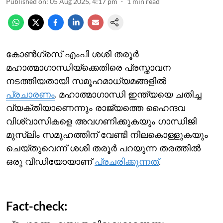
Published on
:
05 Aug 2025, 4:17 pm
1
min read
കോണ്‍ഗ്രസ് എംപി ശശി തരൂര്‍
മഹാത്മാഗാന്ധിയ്ക്കെതിരെ പ്രസ്താവന
നടത്തിയതായി സമൂഹമാധ്യമങ്ങളില്‍
പ്രചാരണം
. മഹാത്മാഗാന്ധി ഇന്ത്യയെ ചതിച്ച
വ്യക്തിയാണെന്നും രാജ്യത്തെ ഹൈന്ദവ
വിശ്വാസികളെ അവഗണിക്കുകയും ഗാന്ധിജി
മുസ്‍ലിം സമൂഹത്തിന് വേണ്ടി നിലകൊള്ളുകയും
ചെയ്തുവെന്ന് ശശി തരൂര്‍ പറയുന്ന തരത്തില്‍
ഒരു വീഡിയോയാണ്
പ്രചരിക്കുന്നത്
.
Fact-check: