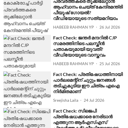
പ്രവര്‍ത്തകരെ തൂക്കിലേറ്റാന്‍
ആഹ്വാനം ചെയ്ത് കേന്ദ്രമന്ത്രി
പീയൂഷ് ഗോയല്‍?
വീഡിയോയുടെ സത്യമറിയാം
HABEEB RAHMAN YP
26 Jul 2026
Fact Check: ജന്തര്‍ മന്ദറില്‍ CJP
സമരത്തിനിടെ പലസ്തീന്‍
പതാകയുമായി യുവതി?
വീഡിയോയുടെ വാസ്തവം
HABEEB RAHMAN YP
25 Jul 2026
Fact Check: പ്രതിഷേധത്തിനായി
പാര്‍ലമെന്റിന് ചുറ്റും ജനങ്ങള്‍
തടിച്ചുകൂടിയ ഈ ചിത്രം എഐ
നിര്‍മിതമാണ്
Sreejisha Laila
24 Jul 2026
Fact Check: സിജെപി
പ്രതിഷേധക്കാരെ നേരിടാന്‍
എത്തുന്ന ആര്‍എസ്എസ്
പ്രവര്‍ത്തകര്‍? വീഡിയോയുടെ