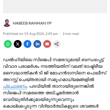
HABEEB RAHMAN YP
Published on
:
01 Aug 2026, 2:05 pm
2
min read
ഡല്‍ഹിയിലെ സിജെപി സമരവുമായി ബന്ധപ്പെട്ട്
വിവാദ പരാമര്‍ശം നടത്തിയതിന് വലത് രാഷ്ട്രീയ
സൈദ്ധാന്തികന്‍ ടി ജി മോഹന്‍ദാസിനെ പൊലീസ്
അറസ്റ്റ് ചെയ്തതായി സമൂഹമാധ്യമങ്ങളില്‍
പ്രചാരണം
. പദവിയില്‍ താനായിരുന്നെങ്കില്‍‌
സിജെപി സമരത്തെ അടിച്ചമര്‍ത്താന്‍
വെടിയുതിര്‍ക്കുമായിരുന്നുവെന്നും
കൊല്ലപ്പെടുന്ന വിദ്യാര്‍ത്ഥികളുടെ ശവങ്ങള്‍