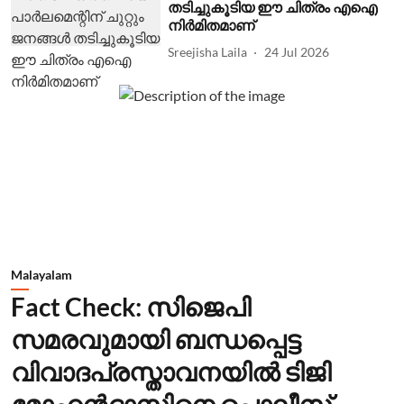
തടിച്ചുകൂടിയ ഈ ചിത്രം എഐ
നിര്‍മിതമാണ്
Sreejisha Laila
24 Jul 2026
Malayalam
Fact Check: സിജെപി
സമരവുമായി ബന്ധപ്പെട്ട
വിവാദപ്രസ്താവനയില്‍ ടിജി
മോഹന്‍ദാസിനെ പൊലീസ്