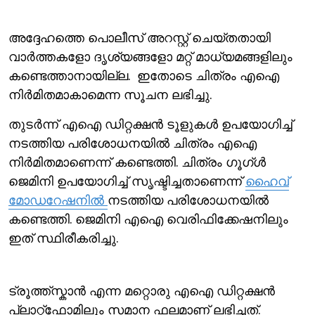
അദ്ദേഹത്തെ പൊലീസ് അറസ്റ്റ് ചെയ്തതായി
വാര്‍ത്തകളോ ദൃശ്യങ്ങളോ മറ്റ് മാധ്യമങ്ങളിലും
കണ്ടെത്താനായില്ല. ഇതോടെ ചിത്രം എഐ
നിര്‍മിതമാകാമെന്ന സൂചന ലഭിച്ചു.
തുടര്‍ന്ന് എഐ ഡിറ്റക്ഷന്‍ ടൂളുകള്‍ ഉപയോഗിച്ച്
നടത്തിയ പരിശോധനയില്‍ ചിത്രം എഐ
നിര്‍മിതമാണെന്ന് കണ്ടെത്തി. ചിത്രം ഗൂഗ്ള്‍
ജെമിനി ഉപയോഗിച്ച് സൃഷ്ടിച്ചതാണെന്ന്
ഹൈവ്
മോഡറേഷനില്‍
നടത്തിയ പരിശോധനയില്‍
കണ്ടെത്തി. ജെമിനി എഐ വെരിഫിക്കേഷനിലും
ഇത് സ്ഥിരീകരിച്ചു.
ട്രൂത്ത്സ്കാന്‍ എന്ന മറ്റൊരു എഐ ഡിറ്റക്ഷന്‍
പ്ലാറ്റ്ഫോമിലും സമാന ഫലമാണ് ലഭിച്ചത്.