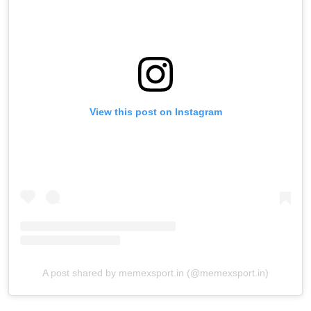
View this post on Instagram
A post shared by memexsport.in (@memexsport.in)