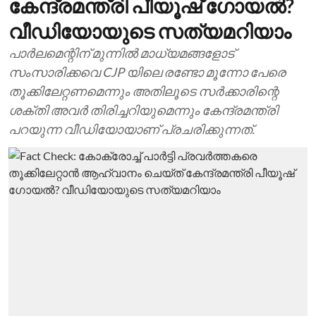
കേന്ദ്രമന്ത്രി പീയൂഷ് ഗോയല്‍?
വീഡിയോയുടെ സത്യമറിയാം
പാര്‍ലമെന്റിന് മുന്നില്‍ മാധ്യമങ്ങളോട്
സംസാരിക്കവെ CJP യിലെ രണ്ടോ മൂന്നോ പേരെ
തൂക്കിലേറ്റണമെന്നും അതിലൂടെ സര്‍‍ക്കാരിന്റെ
ശക്തി അവര്‍ തിരിച്ചറിയുമെന്നും കേന്ദ്രമന്ത്രി
പറയുന്ന വീഡിയോയാണ് പ്രചരിക്കുന്നത്.