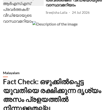
വാസ്ഥവമറിയാം
Sreejisha Laila
24 Jul 2026
Malayalam
Fact Check: ഒഴുക്കില്‍പ്പെട്ട
യുവതിയെ രക്ഷിക്കുന്ന ദൃശ്യം
അസം പ്രളയത്തില്‍
നിന്നുള്ളതല്ല