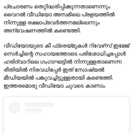
പ്രചാരണം തെറ്റിദ്ധരിപ്പിക്കുന്നതാണെന്നും
വൈറല്‍ വീഡിയോ അസമിലെ പ്രളയത്തില്‍
നിന്നുള്ള രക്ഷാപ്രവര്‍ത്തനമല്ലെന്നും
അന്വേഷണത്തില്‍ കണ്ടെത്തി.
വീഡിയോയുടെ കീ ഫ്രെയ്മുകള്‍ റിവേഴ്‌സ് ഇമേജ്
സെര്‍ച്ചിന്റെ സഹായത്തോടെ പരിശോധിച്ചപ്പോള്‍
ഹരിദ്വാറിലെ ഗംഗാഘട്ടില്‍ നിന്നുള്ളതാണെന്ന
രീതിയില്‍ നിരവധിപ്പേര്‍ ഇത് സോഷ്യല്‍
മീഡിയയില്‍ പങ്കുവച്ചിട്ടുള്ളതായി കണ്ടെത്തി.
ഇത്തരമൊരു വീഡിയോ ചുവടെ കാണാം