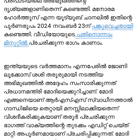
പരിപാടിയിലെ അഭിമുഖത്തിന്റെ
ദൃശ്യങ്ങളാണിതെന്ന് കണ്ടെത്തി. മനോരമ
ഹോര്‍ത്തൂസ് എന്ന യൂട്യൂബ് ചാനലില്‍ ഇതിന്റെ
പൂര്‍ണരൂപം 2024 നവംബര്‍ 23ന്
പങ്കുവെച്ചതായി
കണ്ടെത്തി. വീ‍ഡിയോയുടെ
പതിനൊന്നാം
മിനുറ്റില്‍
പ്രചരിക്കുന്ന ഭാഗം കാണാം.
ഇന്ത്യയുടെ വര്‍ത്തമാനം എന്നപേരില്‍ ജോണി
ലൂക്കോസ് ശശി തരൂരുമായി നടത്തിയ
അഭിമുഖത്തില്‍ അദ്ദേഹം സംസാരിക്കുന്നത്
പ്രധാനമന്ത്രി മോദിയെക്കുറിച്ചാണ്. മോദി
എങ്ങനെയാണ് ആര്‍എസ്എസ് സ്വാധീനത്താല്‍
ഗാന്ധിജിയെ തെറ്റായി മനസ്സിലാക്കിയതെന്ന്
വിശദീകരിക്കുകയാണ് തരൂര്‍ പ്രചരിക്കുന്ന
ഭാഗത്ത് വാക്യത്തിന്റെ തുടക്കം എഡിറ്റ് ചെയ്ത്
മാറ്റി അപൂര്‍ണമായാണ് പ്രചരിപ്പിക്കുന്നത്. മോദി