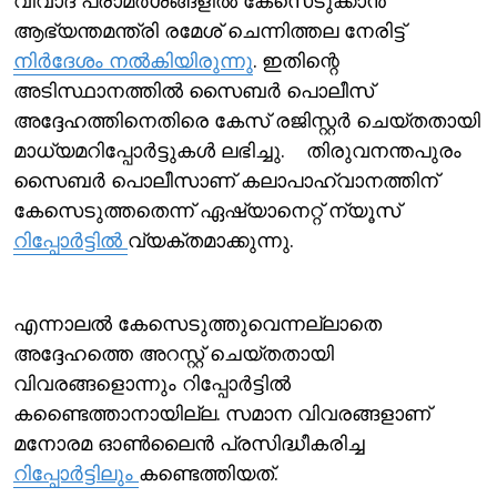
വിവാദ പരാമര്‍ശങ്ങളില്‍ കേസെടുക്കാന്‍
ആഭ്യന്തമന്ത്രി രമേശ് ചെന്നിത്തല നേരിട്ട്
നിര്‍ദേശം നല്‍കിയിരുന്നു
. ഇതിന്റെ
അടിസ്ഥാനത്തില്‍ സൈബര്‍ പൊലീസ്
അദ്ദേഹത്തിനെതിരെ കേസ് രജിസ്റ്റര്‍ ചെയ്തതായി
മാധ്യമറിപ്പോര്‍ട്ടുകള്‍ ലഭിച്ചു. തിരുവനന്തപുരം
സൈബർ പൊലീസാണ് കലാപാഹ്വാനത്തിന്
കേസെടുത്തതെന്ന് ഏഷ്യാനെറ്റ് ന്യൂസ്
റിപ്പോര്‍ട്ടില്‍
വ്യക്തമാക്കുന്നു.
എന്നാലല്‍ കേസെടുത്തുവെന്നല്ലാതെ
അദ്ദേഹത്തെ അറസ്റ്റ് ചെയ്തതായി
വിവരങ്ങളൊന്നും റിപ്പോര്‍ട്ടില്‍
കണ്ടെെത്താനായില്ല. സമാന വിവരങ്ങളാണ്
മനോരമ ഓണ്‍ലൈന്‍ പ്രസിദ്ധീകരിച്ച
റിപ്പോര്‍ട്ടിലും
കണ്ടെത്തിയത്.