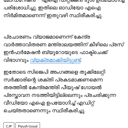
പരിശോധിച്ചു. ഇതിലെ ഓഡിയോ എഐ
നിര്‍മിതമാണെന്ന് ഇതുവഴി സ്ഥിരീകരിച്ചു.
പ്രചാരണം വ്യാജമാണെന്ന് കേന്ദ്ര
വാര്‍ത്താവിതരണ മന്ത്രാലയത്തിന് കീഴിലെ പ്രസ്
ഇന്‍ഫര്‍മേഷന്‍ ബ്യൂറോയുടെ ഫാക്ട്ചെക്ക്
വിഭാഗവും
വ്യക്തമാക്കിയിട്ടുണ്ട്
.
ഇതോടെ സിജെപി അംഗങ്ങളെ തൂക്കിലേറ്റി
സര്‍ക്കാരിന്റെ ശക്തി പ്രകടമാക്കണമെന്ന
തരത്തില്‍ കേന്ദ്രമന്ത്രി പീയുഷ് ഗോയല്‍
പ്രസ്താവന നടത്തിയിട്ടില്ലെന്നും പ്രചരിക്കുന്ന
വീഡിയോ എഐ ഉപയോഗിച്ച് എഡിറ്റ്
ചെയ്തതാണെന്നും സ്ഥിരീകരിച്ചു.
CJP
Piyush Goyal