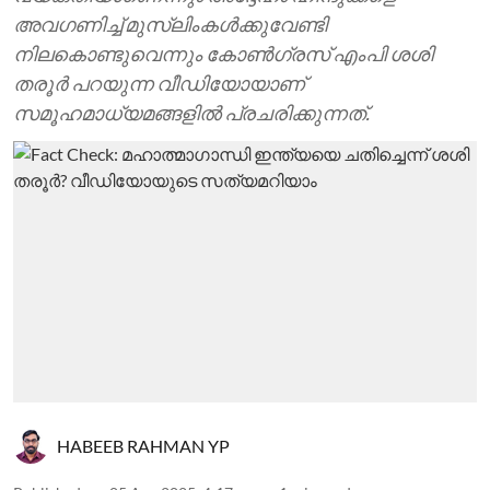
അവഗണിച്ച് മുസ്‍ലിംകള്‍ക്കുവേണ്ടി
നിലകൊണ്ടുവെന്നും കോണ്‍ഗ്രസ് എംപി ശശി
തരൂര്‍‍ പറയുന്ന വീഡിയോയാണ്
സമൂഹമാധ്യമങ്ങളില്‍ പ്രചരിക്കുന്നത്.
HABEEB RAHMAN YP