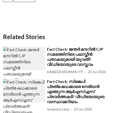
Related Stories
Fact Check: ജന്തര്‍ മന്ദറില്‍ CJP
സമരത്തിനിടെ പലസ്തീന്‍
പതാകയുമായി യുവതി?
വീഡിയോയുടെ വാസ്തവം
HABEEB RAHMAN YP
25 Jul 2026
Fact Check: സിജെപി
പ്രതിഷേധക്കാരെ നേരിടാന്‍
എത്തുന്ന ആര്‍എസ്എസ്
പ്രവര്‍ത്തകര്‍? വീഡിയോയുടെ
വാസ്ഥവമറിയാം
Sreejisha Laila
24 Jul 2026