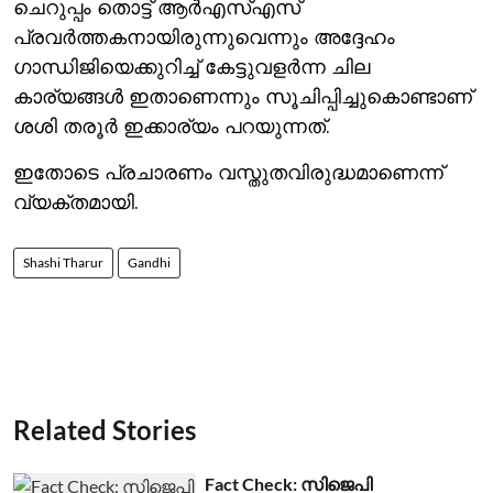
ചെറുപ്പം തൊട്ട് ആര്‍എസ്എസ്
പ്രവര്‍ത്തകനായിരുന്നുവെന്നും അദ്ദേഹം
ഗാന്ധിജിയെക്കുറിച്ച് കേട്ടുവളര്‍ന്ന ചില
കാര്യങ്ങള്‍ ഇതാണെന്നും സൂചിപ്പിച്ചുകൊണ്ടാണ്
ശശി തരൂര്‍ ഇക്കാര്യം പറയുന്നത്.
ഇതോടെ പ്രചാരണം വസ്തുതവിരുദ്ധമാണെന്ന്
വ്യക്തമായി.
Shashi Tharur
Gandhi
Related Stories
Fact Check: സിജെപി