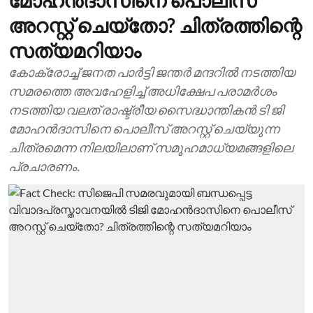
അറസ്റ്റ് ചെയ്തോ? ചിത്രത്തിന്റെ
സത്യമറിയാം
കോക്രോച്ച് ജനത പാര്‍ട്ടി ജന്തര്‍ മന്ദറില്‍ നടത്തിയ
സമരത്തെ അവഹേളിച്ച് അധിക്ഷേപ പരാമര്‍ശം
നടത്തിയ വലത് രാഷ്ട്രീയ സൈദ്ധാന്തികന്‍ ടി ജി
മോഹന്‍ദാസിനെ പൊലീസ് അറസ്റ്റ് ചെയ്യുന്ന
ചിത്രമെന്ന നിലയിലാണ് സമൂഹമാധ്യമങ്ങളിലെ
പ്രചാരണം.