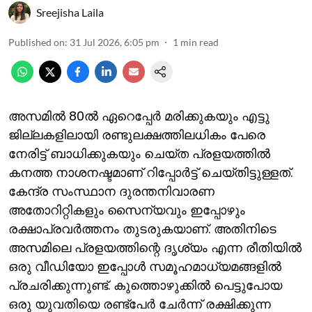
Sreejisha Laila
Published on
:
31 Jul 2026, 6:05 pm
1
min read
അസമില്‍ 80ല്‍ ഏറെപ്പേര്‍ മരിക്കുകയും എട്ടു
ജില്ലകളിലായി രണ്ടുലക്ഷത്തിലധികം പേരെ
നേരിട്ട് ബാധിക്കുകയും ചെയ്ത പ്രളയത്തില്‍
കനത്ത നാശനഷ്ടമാണ് റിപ്പോര്‍ട്ട് ചെയ്തിട്ടുള്ളത്.
കേന്ദ്ര സംസ്ഥാന ദുരന്തനിവാരണ
അതോറിറ്റികളും സൈന്യവും ഇപ്പോഴും
രക്ഷാപ്രവര്‍ത്തനം തുടരുകയാണ്. അതിനിടെ
അസമിലെ പ്രളയത്തിന്റെ ദൃശ്യം എന്ന രീതിയില്‍
ഒരു വീഡിയോ ഇപ്പോള്‍ സമൂഹമാധ്യമങ്ങളില്‍
പ്രചരിക്കുന്നുണ്ട്. കുത്തൊഴുക്കില്‍ പെട്ടുപോയ
ഒരു യുവതിയെ രണ്ട്‌പേര്‍ ചേര്‍ന്ന് രക്ഷിക്കുന്ന