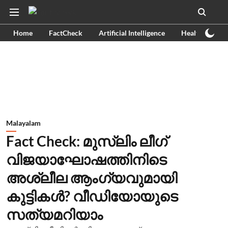
Home
FactCheck
Artificial Intelligence
Health
Ex
Malayalam
Fact Check: മുസ്‍ലിം ലീഗ്
വിജയാഘോഷത്തിനിടെ
അശ്ലീല ആംഗ്യവുമായി
കുട്ടികള്‍? വീഡിയോയുടെ
സത്യമറിയാം