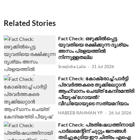
Related Stories
Fact Check: ഒഴുക്കില്‍പ്പെട്ട
യുവതിയെ രക്ഷിക്കുന്ന ദൃശ്യം
അസം പ്രളയത്തില്‍
നിന്നുള്ളതല്ല
Sreejisha Laila
31 Jul 2026
Fact Check: കോക്രോച്ച് പാര്‍ട്ടി
പ്രവര്‍ത്തകരെ തൂക്കിലേറ്റാന്‍
ആഹ്വാനം ചെയ്ത് കേന്ദ്രമന്ത്രി
പീയൂഷ് ഗോയല്‍?
വീഡിയോയുടെ സത്യമറിയാം
HABEEB RAHMAN YP
26 Jul 2026
Fact Check: പ്രതിഷേധത്തിനായി
പാര്‍ലമെന്റിന് ചുറ്റും ജനങ്ങള്‍
തടിച്ചുകൂടിയ ഈ ചിത്രം എഐ