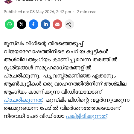
Published on
:
08 May 2026, 2:42 pm
2
min read
മുസ്‍ലിം ലീഗിന്റെ തിരഞ്ഞെടുപ്പ്
വിജയാഘോഷത്തിനിടെ ചെറിയ കുട്ടികള്‍
അശ്ലീല ആംഗ്യം കാണിച്ചുവെന്ന തരത്തില്‍
ദൃശ്യങ്ങള്‍ സമൂഹമാധ്യമങ്ങളില്‍
പ്രചരിക്കുന്നു. പച്ചവസ്ത്രമണിഞ്ഞ ഏതാനും
ആണ്‍കുട്ടികള്‍ ഒരു വാഹനത്തില്‍നിന്ന് അശ്ലീല
ആംഗ്യം കാണിക്കുന്ന വീഡിയോയാണ്
പ്ര‍ചരിക്കുന്നത്
. മുസ്‍ലിം ലീഗിന്റെ വളര്‍ന്നുവരുന്ന
തലമുറയെന്ന പേരില്‍‌ വിമര്‍ശനത്തോടെയാണ്
നിരവധി പേര്‍ വീഡിയോ
പങ്കിട്ടിരിക്കുന്നത്
.