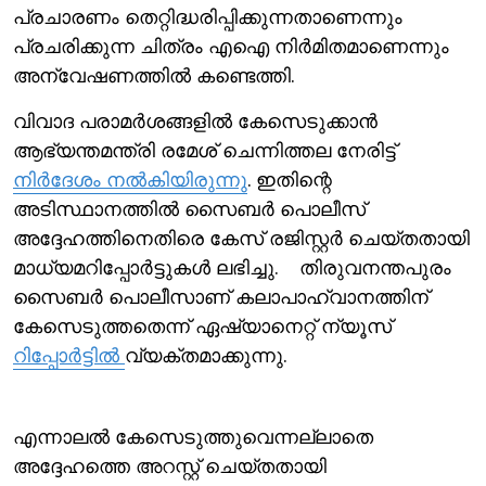
പ്രചാരണം തെറ്റിദ്ധരിപ്പിക്കുന്നതാണെന്നും
പ്രചരിക്കുന്ന ചിത്രം എഐ നിര്‍മിതമാണെന്നും
അന്വേഷണത്തില്‍ കണ്ടെത്തി.
വിവാദ പരാമര്‍ശങ്ങളില്‍ കേസെടുക്കാന്‍
ആഭ്യന്തമന്ത്രി രമേശ് ചെന്നിത്തല നേരിട്ട്
നിര്‍ദേശം നല്‍കിയിരുന്നു
. ഇതിന്റെ
അടിസ്ഥാനത്തില്‍ സൈബര്‍ പൊലീസ്
അദ്ദേഹത്തിനെതിരെ കേസ് രജിസ്റ്റര്‍ ചെയ്തതായി
മാധ്യമറിപ്പോര്‍ട്ടുകള്‍ ലഭിച്ചു. തിരുവനന്തപുരം
സൈബർ പൊലീസാണ് കലാപാഹ്വാനത്തിന്
കേസെടുത്തതെന്ന് ഏഷ്യാനെറ്റ് ന്യൂസ്
റിപ്പോര്‍ട്ടില്‍
വ്യക്തമാക്കുന്നു.
എന്നാലല്‍ കേസെടുത്തുവെന്നല്ലാതെ
അദ്ദേഹത്തെ അറസ്റ്റ് ചെയ്തതായി