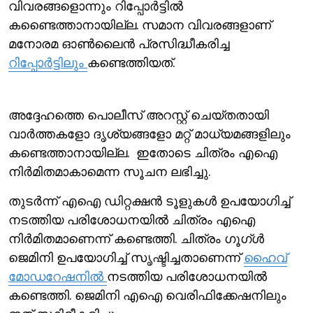
വിവരങ്ങളൊന്നും റിപ്പോര്‍ട്ടില്‍
കണ്ടെെത്താനായില്ല. സമാന വിവരങ്ങളാണ്
മനോരമ ഓണ്‍ലൈന്‍ പ്രസിദ്ധീകരിച്ച
റിപ്പോര്‍ട്ടിലും
കണ്ടെത്തിയത്.
അദ്ദേഹത്തെ പൊലീസ് അറസ്റ്റ് ചെയ്തതായി
വാര്‍ത്തകളോ ദൃശ്യങ്ങളോ മറ്റ് മാധ്യമങ്ങളിലും
കണ്ടെത്താനായില്ല. ഇതോടെ ചിത്രം എഐ
നിര്‍മിതമാകാമെന്ന സൂചന ലഭിച്ചു.
തുടര്‍ന്ന് എഐ ഡിറ്റക്ഷന്‍ ടൂളുകള്‍ ഉപയോഗിച്ച്
നടത്തിയ പരിശോധനയില്‍ ചിത്രം എഐ
നിര്‍മിതമാണെന്ന് കണ്ടെത്തി. ചിത്രം ഗൂഗ്ള്‍
ജെമിനി ഉപയോഗിച്ച് സൃഷ്ടിച്ചതാണെന്ന്
ഹൈവ്
മോഡറേഷനില്‍
നടത്തിയ പരിശോധനയില്‍
കണ്ടെത്തി. ജെമിനി എഐ വെരിഫിക്കേഷനിലും