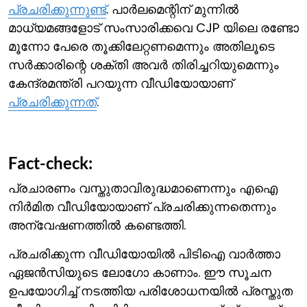
പ്രചരിക്കുന്നുണ്ട്
. പാര്‍ലമെന്റിന് മുന്നില്‍
മാധ്യമങ്ങളോട് സംസാരിക്കവെ CJP യിലെ രണ്ടോ
മൂന്നോ പേരെ തൂക്കിലേറ്റണമെന്നും അതിലൂടെ
സര്‍‍ക്കാരിന്റെ ശക്തി അവര്‍ തിരിച്ചറിയുമെന്നും
കേന്ദ്രമന്ത്രി പറയുന്ന വീഡിയോയാണ്
പ്രചരിക്കുന്നത്
.
Fact-check:
പ്രചാരണം വസ്തുതാവിരുദ്ധമാണെന്നും എഐ
നിര്‍മിത വീഡിയോയാണ് പ്രചരിക്കുന്നതെന്നും
അന്വേഷണത്തില്‍ കണ്ടെത്തി.
പ്രചരിക്കുന്ന വീഡിയോയില്‍ പിടിഐ വാര്‍ത്താ
ഏജന്‍സിയുടെ ലോഗോ കാണാം. ഈ സൂചന
ഉപയോഗിച്ച് നടത്തിയ പരിശോധനയില്‍ പ്രസ്തുത