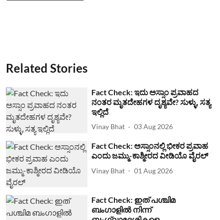
Related Stories
Fact Check: ಇದು ಅಸ್ಸಾಂ ಪ್ರವಾಹದ
ನಂತರ ಮೃತದೇಹಗಳ ದೃಶ್ಯವೇ? ಸುಳ್ಳು, ಸತ್ಯ
ಇಲ್ಲಿದೆ
Vinay Bhat
03 Aug 2026
Fact Check: ಅಸ್ಸಾಂನಲ್ಲಿ ಭೀಕರ ಪ್ರವಾಹ
ಎಂದು ಜಮ್ಮು-ಕಾಶ್ಮೀರದ ವೀಡಿಯೊ ವೈರಲ್
Vinay Bhat
01 Aug 2026
Fact Check: ഇത് പശ്ചിമ
ബംഗാളില്‍ നിന്ന്
ബംഗ്ലാദേശികളെ