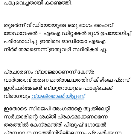
പങ്കുവെച്ചതായി കണ്ടെത്തി.
തുടര്‍ന്ന് വീഡിയോയുടെ ഒരു ഭാഗം ഹൈവ്
മോഡറേഷന്‍ - എഐ ഡിറ്റക്ഷന്‍ ടൂള്‍ ഉപയോഗിച്ച്
പരിശോധിച്ചു. ഇതിലെ ഓഡിയോ എഐ
നിര്‍മിതമാണെന്ന് ഇതുവഴി സ്ഥിരീകരിച്ചു.
പ്രചാരണം വ്യാജമാണെന്ന് കേന്ദ്ര
വാര്‍ത്താവിതരണ മന്ത്രാലയത്തിന് കീഴിലെ പ്രസ്
ഇന്‍ഫര്‍മേഷന്‍ ബ്യൂറോയുടെ ഫാക്ട്ചെക്ക്
വിഭാഗവും
വ്യക്തമാക്കിയിട്ടുണ്ട്
.
ഇതോടെ സിജെപി അംഗങ്ങളെ തൂക്കിലേറ്റി
സര്‍ക്കാരിന്റെ ശക്തി പ്രകടമാക്കണമെന്ന
തരത്തില്‍ കേന്ദ്രമന്ത്രി പീയുഷ് ഗോയല്‍
പ്രസ്താവന നടത്തിയിട്ടില്ലെന്നും പ്രചരിക്കുന്ന