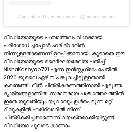
A post shared by memexsport.in (@memexsport.in)
വീഡിയോയുടെ പശ്ചാത്തലം വിശദമായി
പരിശോധിച്ചപ്പോള്‍ ഹരിദ്വാറില്‍
നിന്നുള്ളതാണെന്ന് ഉറപ്പിക്കാനായി. കൂടാതെ ഈ
വീഡിയോയുടെ ദൈര്‍ഘ്യമേറിയ പതിപ്പ്
NishaKashyap721 എന്ന ഇന്‍സ്റ്റഗ്രാം പേജില്‍
2026 ജൂലൈ ഏഴിന് പങ്കുവച്ചിട്ടുള്ളതായി
കണ്ടെത്തി. റീല്‍ ചിത്രീകരണത്തിനായി എടുത്ത
ദൃശ്യങ്ങളാണിത്. സമാനമായ പശ്ചാത്തലത്തില്‍
ഇതേ യുവതിയും യുവാവും ഉള്‍പ്പെടുന്ന മറ്റ്
റീലുകളില്‍ ഹരിദ്വാറില്‍ നിന്ന്
ചിത്രീകരിച്ചതാണെന്ന് വ്യക്തമാക്കിയിട്ടുണ്ട്.
വീഡിയോ ചുവടെ കാണാം.