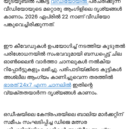
യൂട്യൂബില്‍ പങ്കിട്ട
വീഡിയോയില്‍
പ്രചരിക്കുന്ന
വീഡിയോയുടെ മറ്റൊരു ആംഗിളിലെ ദൃശ്യങ്ങള്‍‍
കാണാം. 2026 ഏപ്രില്‍ 22 നാണ് വീഡിയോ
പങ്കുവെച്ചിരിക്കുന്നത്.
ഈ കീവേഡുകള്‍ ഉപയോഗിച്ച് നടത്തിയ കൂടുതല്‍
പരിശോധനയില്‍ സംഭവവുമായി ബന്ധപ്പെട്ട് ചില
ഓണ്‍ലൈന്‍ വാര്‍ത്താ ചാനലുകള്‍ നല്‍കിയ
റിപ്പോര്‍ട്ടുകളും ലഭിച്ചു. പരിപാടിയ്ക്കിടെ കുട്ടികള്‍
അശ്ലീല ആംഗ്യം കാണിച്ചുവെന്ന തരത്തില്‍
ഭാരത് 24x7 എന്ന ചാനലില്‍
ഇതിന്റെ
വ്യക്തതയാര്‍ന്ന ദൃശ്യങ്ങള്‍ കാണാം.
ഒഡീഷയിലെ കേന്ദ്രപരയിലെ ബാലിയ മാര്‍ക്കറ്റിന്
സമീപം സംഘടിപ്പിച്ച ഡിജെ മത്സര