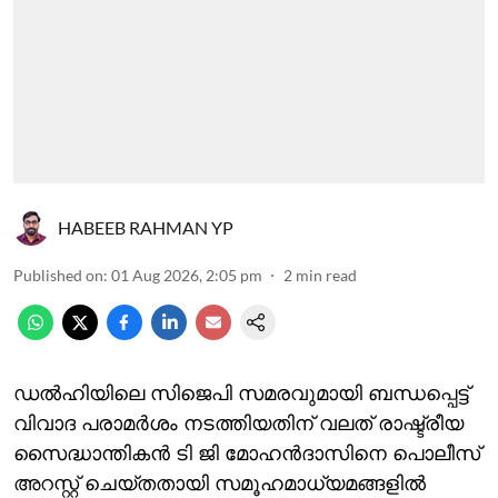
HABEEB RAHMAN YP
Published on
:
01 Aug 2026, 2:05 pm
2
min read
ഡല്‍ഹിയിലെ സിജെപി സമരവുമായി ബന്ധപ്പെട്ട്
വിവാദ പരാമര്‍ശം നടത്തിയതിന് വലത് രാഷ്ട്രീയ
സൈദ്ധാന്തികന്‍ ടി ജി മോഹന്‍ദാസിനെ പൊലീസ്
അറസ്റ്റ് ചെയ്തതായി സമൂഹമാധ്യമങ്ങളില്‍