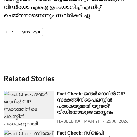
വീഡിയോ എഐ ഉപയോഗിച്ച് എഡിറ്റ്
ചെയ്തതാണെന്നും സ്ഥിരീകരിച്ചു.
CJP
Piyush Goyal
Related Stories
Fact Check: ജന്തര്‍ മന്ദറില്‍ CJP
സമരത്തിനിടെ പലസ്തീന്‍
പതാകയുമായി യുവതി?
വീഡിയോയുടെ വാസ്തവം
HABEEB RAHMAN YP
25 Jul 2026
Fact Check: സിജെപി