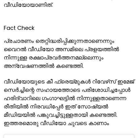
വീഡിയോയാണിത്.
Fact Check
പ്രചാരണം തെറ്റിദ്ധരിപ്പിക്കുന്നതാണെന്നും
വൈറല്‍ വീഡിയോ അസമിലെ പ്രളയത്തില്‍
നിന്നുള്ള രക്ഷാപ്രവര്‍ത്തനമല്ലെന്നും
അന്വേഷണത്തില്‍ കണ്ടെത്തി.
വീഡിയോയുടെ കീ ഫ്രെയ്മുകള്‍ റിവേഴ്‌സ് ഇമേജ്
സെര്‍ച്ചിന്റെ സഹായത്തോടെ പരിശോധിച്ചപ്പോള്‍
ഹരിദ്വാറിലെ ഗംഗാഘട്ടില്‍ നിന്നുള്ളതാണെന്ന
രീതിയില്‍ നിരവധിപ്പേര്‍ ഇത് സോഷ്യല്‍
മീഡിയയില്‍ പങ്കുവച്ചിട്ടുള്ളതായി കണ്ടെത്തി.
ഇത്തരമൊരു വീഡിയോ ചുവടെ കാണാം