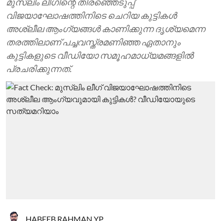
മുസ്‍ലിം ലീഗിന്റെ തിരഞ്ഞെടുപ്പ്
വിജയാഘോഷത്തിനിടെ ചെറിയ കുട്ടികള്‍
അശ്ലീല ആംഗ്യങ്ങള്‍ കാണിക്കുന്ന ദൃശ്യമെന്ന
തരത്തിലാണ് പച്ചവസ്ത്രമണിഞ്ഞ ഏതാനും
കുട്ടികളുടെ വീഡിയോ സമൂഹമാധ്യമങ്ങളില്‍
പ്രചരിക്കുന്നത്.
HABEEB RAHMAN YP