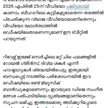
2026 ഏപ്രില്‍ 25ന് വീഡിയോ
പങ്കിട്ടതായി
കാണാം. ബീഹാറിലെ കുട്ടികളുടേതെന്ന തരത്തില്‍
പ്രചരിക്കുന്ന വ്യാജ വീഡിയോയാണിതെന്നും
വീഡിയോ യഥാര്‍ത്ഥത്തില്‍
ഒഡീഷയിലേതാണെന്നുമാണ് ഈ ട്വീറ്റില്‍
പറയുന്നത്.
റിവേഴ്സ് ഇമേജ് സെര്‍ച്ചിലെ മറ്റ് ചില ഫലങ്ങളില്‍
റോയല്‍ ഗ്രീന്‍സ്, ദിവ്യ ശങ്കര്‍ എന്നീ
ഹാഷ്ടാഗുകള്‍ ശ്രദ്ധയില്‍പെട്ടു. ഇതുമായി
ബന്ധപ്പെട്ട് നടത്തിയ പരിശോധനയില്‍ ഇവ
ഒഡീഷയിലെ രണ്ട് മ്യൂസിക്
ബാന്‍ഡുകളാണെന്നും ഇവയുടെ ഡിജെ സംഗീത
മത്സര പരിപാടിയിലെ ദൃശ്യങ്ങളാണിതെന്നും
സൂചന ലഭിച്ചു. ഇത്തരമൊരു അടിക്കുറിപ്പോടെ