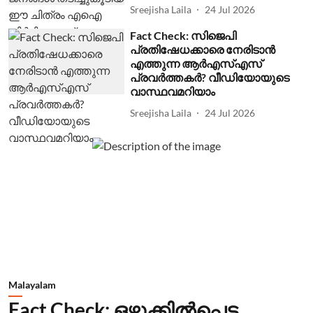
Sreejisha Laila
24 Jul 2026
Fact Check: സിജെപി
പ്രതിഷേധക്കാരെ നേരിടാന്‍
എത്തുന്ന ആര്‍എസ്എസ്
പ്രവര്‍ത്തകര്‍? വീഡിയോയുടെ
വാസ്ഥവമറിയാം
Sreejisha Laila
24 Jul 2026
Malayalam
Fact Check: ഒഴുക്കില്‍പ്പെട്ട