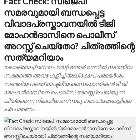
Fact Check: സിജെപി
സമരവുമായി ബന്ധപ്പെട്ട
വിവാദപ്രസ്താവനയില്‍ ടിജി
മോഹന്‍ദാസിനെ പൊലീസ്
അറസ്റ്റ് ചെയ്തോ? ചിത്രത്തിന്റെ
സത്യമറിയാം
കോക്രോച്ച് ജനത പാര്‍ട്ടി ജന്തര്‍ മന്ദറില്‍ നടത്തിയ
സമരത്തെ അവഹേളിച്ച് അധിക്ഷേപ പരാമര്‍ശം
നടത്തിയ വലത് രാഷ്ട്രീയ സൈദ്ധാന്തികന്‍ ടി ജി
മോഹന്‍ദാസിനെ പൊലീസ് അറസ്റ്റ് ചെയ്യുന്ന
ചിത്രമെന്ന നിലയിലാണ് സമൂഹമാധ്യമങ്ങളിലെ
പ്രചാരണം.