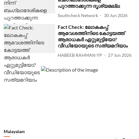
പുറത്താക്കുന്ന ദൃശ്യമല്ല
Southcheck Network
30 Jun 2026
Fact Check: ലോകകപ്പ്
ആവേശത്തിനിടെ കോട്ടയത്ത്
ആരാധകര്‍ ഏറ്റുമുട്ടിയോ?
വീഡിയോയുടെ സത്യമറിയാം
HABEEB RAHMAN YP
27 Jun 2026
Malayalam