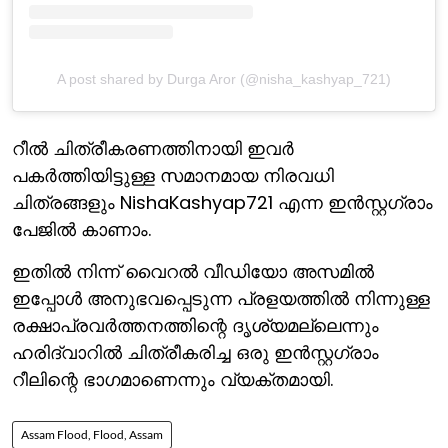
A post shared by Durga Aror (@nisha_kashyap_721)
റീല്‍ ചിത്രീകരണത്തിനായി ഇവര്‍
പകര്‍ത്തിയിട്ടുള്ള സമാനമായ നിരവധി
ചിത്രങ്ങളും NishaKashyap721 എന്ന ഇന്‍സ്റ്റഗ്രാം
പേജില്‍ കാണാം.
ഇതില്‍ നിന്ന് വൈറല്‍ വീഡിയോ അസമില്‍
ഇപ്പോള്‍ അനുഭവപ്പെടുന്ന പ്രളയത്തില്‍ നിന്നുള്ള
രക്ഷാപ്രവര്‍ത്തനത്തിന്റെ ദൃശ്യമല്ലെന്നും
ഹരിദ്വാറില്‍ ചിത്രീകരിച്ച ഒരു ഇന്‍സ്റ്റഗ്രാം
റീലിന്റെ ഭാഗമാണെന്നും വ്യക്തമായി.
Assam Flood, Flood, Assam