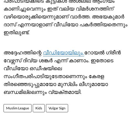
പരിപാടിയ്ക്കിടെ കുട്ടികള്‍ അശ്ലീല ആംഗ്യം
കാണിച്ചുവെന്നും ഇത് വലിയ വിമര്‍ശനത്തിന്
വഴിയൊരുക്കിയെന്നുമാണ് വാര്‍ത്ത. അഭയകുമാര്‍
ദാസ് എന്നയാളാണ് വീഡിയോ പകര്‍ത്തിയതെന്നും
ഇതിലുണ്ട്.
അദ്ദേഹത്തിന്റെ
വീഡിയോയിലും
റോയല്‍ ഗ്രീന്‍
വേഴ്സസ് ദിവ്യ ശങ്കര്‍ എന്ന് കാണാം. ഇതോടെ
വീഡിയോ ഒഡീഷയിലെ
സംഗീതപരിപാടിയുടേതാണെന്നും കേരള
തിരഞ്ഞെടുപ്പുമായോ മുസ്‍ലിം ലീഗുമായോ
ബന്ധമില്ലെന്നും വ്യക്തമായി.
Muslim League
Kids
Vulgar Sign