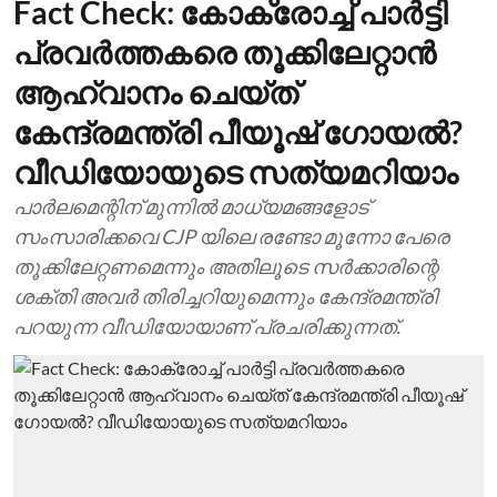
Fact Check: കോക്രോച്ച് പാര്‍ട്ടി
പ്രവര്‍ത്തകരെ തൂക്കിലേറ്റാന്‍
ആഹ്വാനം ചെയ്ത്
കേന്ദ്രമന്ത്രി പീയൂഷ് ഗോയല്‍?
വീഡിയോയുടെ സത്യമറിയാം
പാര്‍ലമെന്റിന് മുന്നില്‍ മാധ്യമങ്ങളോട്
സംസാരിക്കവെ CJP യിലെ രണ്ടോ മൂന്നോ പേരെ
തൂക്കിലേറ്റണമെന്നും അതിലൂടെ സര്‍‍ക്കാരിന്റെ
ശക്തി അവര്‍ തിരിച്ചറിയുമെന്നും കേന്ദ്രമന്ത്രി
പറയുന്ന വീഡിയോയാണ് പ്രചരിക്കുന്നത്.