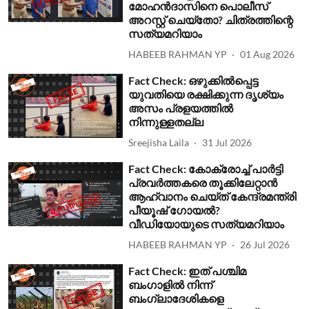
മോഹന്‍ദാസിനെ പൊലീസ്
അറസ്റ്റ് ചെയ്തോ? ചിത്രത്തിന്റെ
സത്യമറിയാം
HABEEB RAHMAN YP
01 Aug 2026
Fact Check: ഒഴുക്കില്‍പ്പെട്ട
യുവതിയെ രക്ഷിക്കുന്ന ദൃശ്യം
അസം പ്രളയത്തില്‍
നിന്നുള്ളതല്ല
Sreejisha Laila
31 Jul 2026
Fact Check: കോക്രോച്ച് പാര്‍ട്ടി
പ്രവര്‍ത്തകരെ തൂക്കിലേറ്റാന്‍
ആഹ്വാനം ചെയ്ത് കേന്ദ്രമന്ത്രി
പീയൂഷ് ഗോയല്‍?
വീഡിയോയുടെ സത്യമറിയാം
HABEEB RAHMAN YP
26 Jul 2026
Fact Check: ഇത് പശ്ചിമ
ബംഗാളില്‍ നിന്ന്
ബംഗ്ലാദേശികളെ