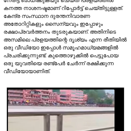
നേരിട്ട് ബാധിക്കുകയും ചെയ്ത പ്രളയത്തില്‍
കനത്ത നാശനഷ്ടമാണ് റിപ്പോര്‍ട്ട് ചെയ്തിട്ടുള്ളത്.
കേന്ദ്ര സംസ്ഥാന ദുരന്തനിവാരണ
അതോറിറ്റികളും സൈന്യവും ഇപ്പോഴും
രക്ഷാപ്രവര്‍ത്തനം തുടരുകയാണ്. അതിനിടെ
അസമിലെ പ്രളയത്തിന്റെ ദൃശ്യം എന്ന രീതിയില്‍
ഒരു വീഡിയോ ഇപ്പോള്‍ സമൂഹമാധ്യമങ്ങളില്‍
പ്രചരിക്കുന്നുണ്ട്. കുത്തൊഴുക്കില്‍ പെട്ടുപോയ
ഒരു യുവതിയെ രണ്ട്‌പേര്‍ ചേര്‍ന്ന് രക്ഷിക്കുന്ന
വീഡിയോയാണിത്.