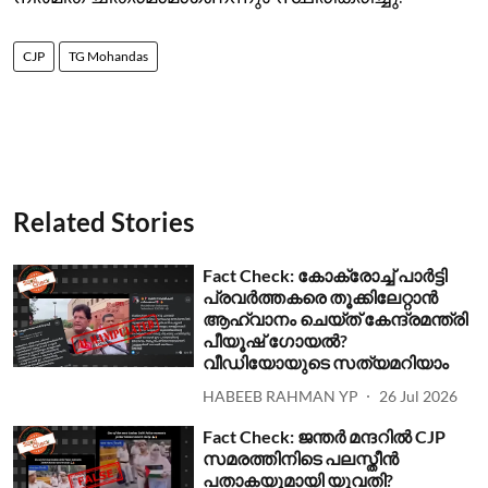
CJP
TG Mohandas
Related Stories
Fact Check: കോക്രോച്ച് പാര്‍ട്ടി
പ്രവര്‍ത്തകരെ തൂക്കിലേറ്റാന്‍
ആഹ്വാനം ചെയ്ത് കേന്ദ്രമന്ത്രി
പീയൂഷ് ഗോയല്‍?
വീഡിയോയുടെ സത്യമറിയാം
HABEEB RAHMAN YP
26 Jul 2026
Fact Check: ജന്തര്‍ മന്ദറില്‍ CJP
സമരത്തിനിടെ പലസ്തീന്‍
പതാകയുമായി യുവതി?