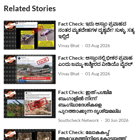
Related Stories
Fact Check: ಇದು ಅಸ್ಸಾಂ ಪ್ರವಾಹದ
ನಂತರ ಮೃತದೇಹಗಳ ದೃಶ್ಯವೇ? ಸುಳ್ಳು, ಸತ್ಯ
ಇಲ್ಲಿದೆ
Vinay Bhat
03 Aug 2026
Fact Check: ಅಸ್ಸಾಂನಲ್ಲಿ ಭೀಕರ ಪ್ರವಾಹ
ಎಂದು ಜಮ್ಮು-ಕಾಶ್ಮೀರದ ವೀಡಿಯೊ ವೈರಲ್
Vinay Bhat
01 Aug 2026
Fact Check: ഇത് പശ്ചിമ
ബംഗാളില്‍ നിന്ന്
ബംഗ്ലാദേശികളെ
പുറത്താക്കുന്ന ദൃശ്യമല്ല
Southcheck Network
30 Jun 2026
Fact Check: ലോകകപ്പ്
ആവേശത്തിനിടെ കോട്ടയത്ത്