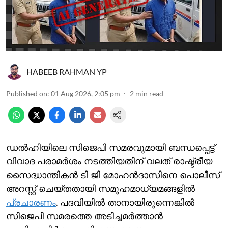
HABEEB RAHMAN YP
Published on
:
01 Aug 2026, 2:05 pm
2
min read
ഡല്‍ഹിയിലെ സിജെപി സമരവുമായി ബന്ധപ്പെട്ട്
വിവാദ പരാമര്‍ശം നടത്തിയതിന് വലത് രാഷ്ട്രീയ
സൈദ്ധാന്തികന്‍ ടി ജി മോഹന്‍ദാസിനെ പൊലീസ്
അറസ്റ്റ് ചെയ്തതായി സമൂഹമാധ്യമങ്ങളില്‍
പ്രചാരണം
. പദവിയില്‍ താനായിരുന്നെങ്കില്‍‌
സിജെപി സമരത്തെ അടിച്ചമര്‍ത്താന്‍