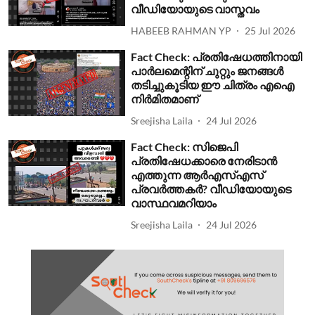
വീഡിയോയുടെ വാസ്തവം
HABEEB RAHMAN YP
25 Jul 2026
Fact Check: പ്രതിഷേധത്തിനായി
പാര്‍ലമെന്റിന് ചുറ്റും ജനങ്ങള്‍
തടിച്ചുകൂടിയ ഈ ചിത്രം എഐ
നിര്‍മിതമാണ്
Sreejisha Laila
24 Jul 2026
Fact Check: സിജെപി
പ്രതിഷേധക്കാരെ നേരിടാന്‍
എത്തുന്ന ആര്‍എസ്എസ്
പ്രവര്‍ത്തകര്‍? വീഡിയോയുടെ
വാസ്ഥവമറിയാം
Sreejisha Laila
24 Jul 2026