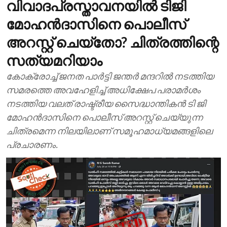
വിവാദപ്രസ്താവനയില്‍ ടിജി
മോഹന്‍ദാസിനെ പൊലീസ്
അറസ്റ്റ് ചെയ്തോ? ചിത്രത്തിന്റെ
സത്യമറിയാം
കോക്രോച്ച് ജനത പാര്‍ട്ടി ജന്തര്‍ മന്ദറില്‍ നടത്തിയ
സമരത്തെ അവഹേളിച്ച് അധിക്ഷേപ പരാമര്‍ശം
നടത്തിയ വലത് രാഷ്ട്രീയ സൈദ്ധാന്തികന്‍ ടി ജി
മോഹന്‍ദാസിനെ പൊലീസ് അറസ്റ്റ് ചെയ്യുന്ന
ചിത്രമെന്ന നിലയിലാണ് സമൂഹമാധ്യമങ്ങളിലെ
പ്രചാരണം.