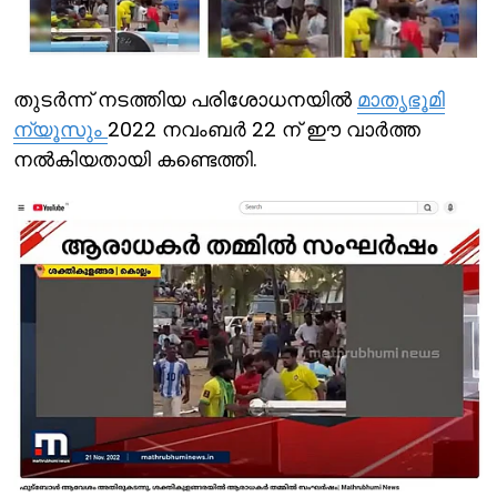
തുടര്‍ന്ന് നടത്തിയ പരിശോധനയില്‍
മാതൃഭൂമി
ന്യൂസും
2022 നവംബര്‍ 22 ന് ഈ വാര്‍ത്ത
നല്‍കിയതായി കണ്ടെത്തി.