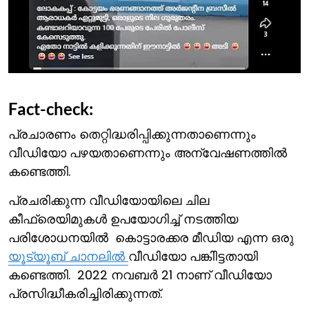
Fact-check:
പ്രചാരണം തെറ്റിദ്ധരിപ്പിക്കുന്നതാണെന്നും
വീഡിയോ പഴയതാണെന്നും അന്വേഷണത്തില്‍
കണ്ടെത്തി.
പ്രചരിക്കുന്ന വീഡിയോയിലെ ചില
കീഫ്രെയിമുകള്‍ ഉപയോഗിച്ച് നടത്തിയ
പരിശോധനയില്‍ കൊട്ടാരക്കര മീഡിയ എന്ന ഒരു
യൂട്യൂബ് ചാനലില്‍
വീഡിയോ പങ്കിിട്ടതായി
കണ്ടെത്തി. 2022 നവബര്‍ 21 നാണ് വീഡിയോ
പ്രസിദ്ധീകരിച്ചിരിക്കുന്നത്.