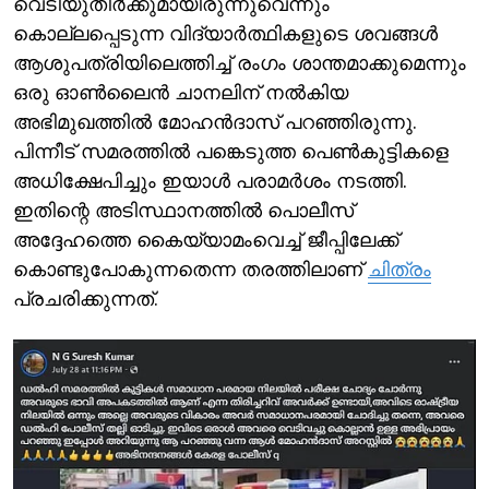
വെടിയുതിര്‍ക്കുമായിരുന്നുവെന്നും
കൊല്ലപ്പെടുന്ന വിദ്യാര്‍ത്ഥികളുടെ ശവങ്ങള്‍
ആശുപത്രിയിലെത്തിച്ച് രംഗം ശാന്തമാക്കുമെന്നും
ഒരു ഓണ്‍ലൈന്‍ ചാനലിന് നല്‍കിയ
അഭിമുഖത്തില്‍ മോഹന്‍ദാസ് പറഞ്ഞിരുന്നു.
പിന്നീട് സമരത്തില്‍ പങ്കെടുത്ത പെണ്‍കുട്ടികളെ
അധിക്ഷേപിച്ചും ഇയാള്‍ പരാമര്‍ശം നടത്തി.
ഇതിന്റെ അടിസ്ഥാനത്തില്‍‌ പൊലീസ്
അദ്ദേഹത്തെ കൈയ്യാമംവെച്ച് ജീപ്പിലേക്ക്
കൊണ്ടുപോകുന്നതെന്ന തരത്തിലാണ്
ചിത്രം
പ്രചരിക്കുന്നത്.