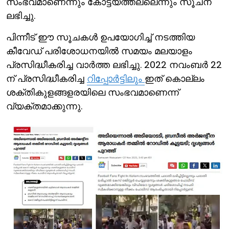
സംഭവമാണെന്നും കോട്ടയത്തല്ലെന്നും സൂചന
ലഭിച്ചു.
പിന്നീട് ഈ സൂചകള്‍ ഉപയോഗിച്ച് നടത്തിയ
കീവേഡ് പരിശോധനയില്‍ സമയം മലയാളം
പ്രസിദ്ധീകരിച്ച വാര്‍ത്ത ലഭിച്ചു. 2022 നവംബര്‍ 22
ന് പ്രസിദ്ധീകരിച്ച
റിപ്പോര്‍ട്ടിലും
ഇത് കൊല്ലം
ശക്തികുളങ്ങളരയിലെ സംഭവമാണെന്ന്
വ്യക്തമാക്കുന്നു.