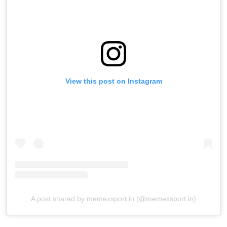
View this post on Instagram
A post shared by memexsport.in (@memexsport.in)