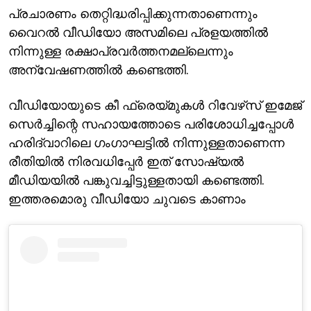
പ്രചാരണം തെറ്റിദ്ധരിപ്പിക്കുന്നതാണെന്നും
വൈറല്‍ വീഡിയോ അസമിലെ പ്രളയത്തില്‍
നിന്നുള്ള രക്ഷാപ്രവര്‍ത്തനമല്ലെന്നും
അന്വേഷണത്തില്‍ കണ്ടെത്തി.
വീഡിയോയുടെ കീ ഫ്രെയ്മുകള്‍ റിവേഴ്‌സ് ഇമേജ്
സെര്‍ച്ചിന്റെ സഹായത്തോടെ പരിശോധിച്ചപ്പോള്‍
ഹരിദ്വാറിലെ ഗംഗാഘട്ടില്‍ നിന്നുള്ളതാണെന്ന
രീതിയില്‍ നിരവധിപ്പേര്‍ ഇത് സോഷ്യല്‍
മീഡിയയില്‍ പങ്കുവച്ചിട്ടുള്ളതായി കണ്ടെത്തി.
ഇത്തരമൊരു വീഡിയോ ചുവടെ കാണാം