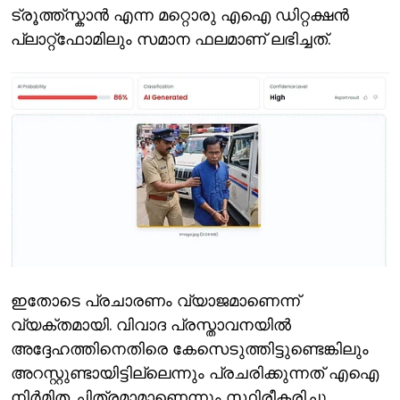
ട്രൂത്ത്സ്കാന്‍ എന്ന മറ്റൊരു എഐ ഡിറ്റക്ഷന്‍
പ്ലാറ്റ്ഫോമിലും സമാന ഫലമാണ് ലഭിച്ചത്.
ഇതോടെ പ്രചാരണം വ്യാജമാണെന്ന്
വ്യക്തമായി. വിവാദ പ്രസ്താവനയില്‍
അദ്ദേഹത്തിനെതിരെ കേസെടുത്തിട്ടുണ്ടെങ്കിലും
അറസ്റ്റുണ്ടായിട്ടില്ലെന്നും പ്രചരിക്കുന്നത് എഐ
നിര്‍മിത ചിത്രമാമാണെന്നും സ്ഥിരീകരിച്ചു.