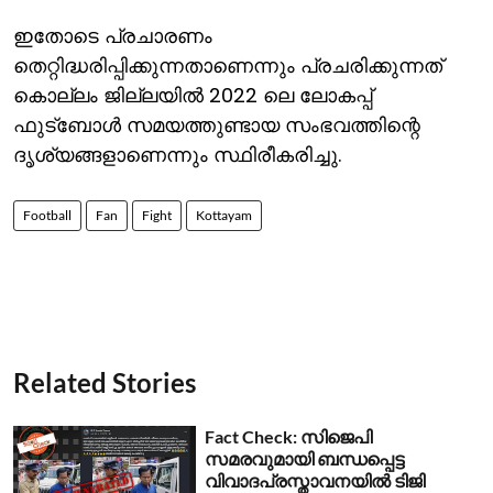
ഇതോടെ പ്രചാരണം
തെറ്റിദ്ധരിപ്പിക്കുന്നതാണെന്നും പ്രചരിക്കുന്നത്
കൊല്ലം ജില്ലയില്‍ 2022 ലെ ലോകപ്പ്
ഫുട്ബോള്‍ സമയത്തുണ്ടായ സംഭവത്തിന്റെ
ദൃശ്യങ്ങളാണെന്നും സ്ഥിരീകരിച്ചു.
Football
Fan
Fight
Kottayam
Related Stories
Fact Check: സിജെപി
സമരവുമായി ബന്ധപ്പെട്ട
വിവാദപ്രസ്താവനയില്‍ ടിജി