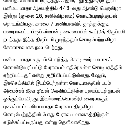
செய்தி வெளியிட்டிருந்தது. அதில், “தூத்துக்குடி தூய
பனிமய மாதா ஆலயத்தில் 443-வது ஆண்டு பெருவிழா
இன்று (ஜுலை 26, சனிக்கிழமை) கொடியேற்றத்துடன்
தொடங்கியது. காலை 7 மணியளவில் தூத்துக்குடி
மறைமாவட்ட பிஷப் ஸ்டீபன் தலைமையில் கூட்டுத் திருப்பலி
நடந்தது. இந்த திருப்பலி முடிந்ததும் கொடியேற்ற விழா
கோலாகலமாக நடைபெற்றது.
பனிமய மாதா உருவம் பொறித்த கொடி ஊர்வலமாகக்
கொண்டுவரப்பட்டு பேராலயம் எதிரே உள்ள கொடிமரத்தில்
ஏற்றப்பட்டது” என்று குறிப்பிடப்பட்டுள்ளது. மேலும்,
இச்செய்தியில் இடம்பெற்றுள்ள கொடிமரத்தின் படம்
அமைச்சர் கீதா ஜீவன் வெளியிட்டுள்ள புகைப்படத்துடன்
ஒத்துப்போகிறது. இவற்றைக்கொண்டு வைரலாகும்
புகைப்படம் பனிமயமாதா பேராலய திருவிழா
கொடியேற்றத்தின் போது பேராலய வாளகத்திற்குள்
எடுக்கப்பட்டிருப்பது என்று தெளிவாகிறது.