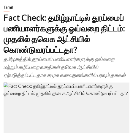
Tamil
Fact Check: தமிழ்நாட்டில் தூய்மைப்
பணியாளர்களுக்கு ஓய்வறை திட்டம்:
முதலில் தவெக ஆட்சியில்
கொண்டுவரப்பட்டதா?
தமிழகத்தில் தூய்மைப் பணியாளர்களுக்கு ஓய்வறை
மற்றும் கழிப்பறை வசதிகள் தவெக ஆட்சியில்
ஏற்படுத்தப்பட்டதாக சமூக வலைதளங்களில் பரவும் தகவல்