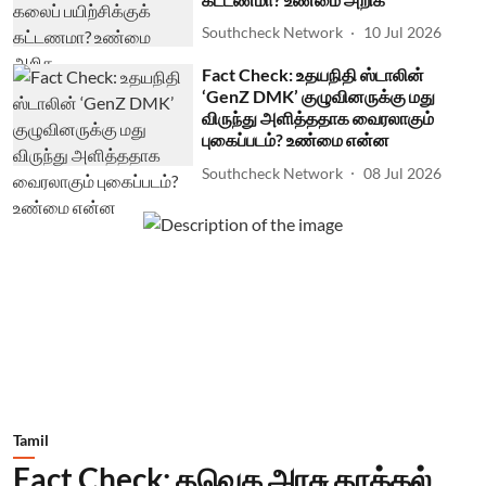
Southcheck Network
10 Jul 2026
Fact Check: உதயநிதி ஸ்டாலின்
‘GenZ DMK’ குழுவினருக்கு மது
விருந்து அளித்ததாக வைரலாகும்
புகைப்படம்? உண்மை என்ன
Southcheck Network
08 Jul 2026
Tamil
Fact Check: தவெக அரசு தாக்கல்