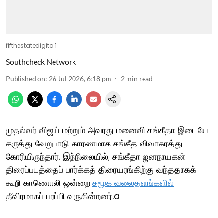
fifthestatedigital1
Southcheck Network
Published on
:
26 Jul 2026, 6:18 pm
2
min read
முதல்வர் விஜய் மற்றும் அவரது மனைவி சங்கீதா இடையே
கருத்து வேறுபாடு காரணமாக சங்கீத விவாகரத்து
கோரியிருந்தார். இந்நிலையில், சங்கீதா ஜனநாயகன்
திரைப்படத்தைப் பார்க்கத் திரையரங்கிற்கு வந்ததாகக்
கூறி காணொலி ஒன்றை
சமூக வலைதளங்களில்
தீவிரமாகப் பரப்பி வருகின்றனர்.a