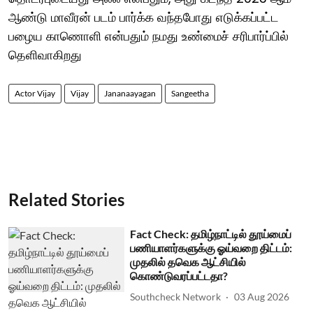
ஆண்டு மாவீரன் படம் பார்க்க வந்தபோது எடுக்கப்பட்ட
பழைய காணொளி என்பதும் நமது உண்மைச் சரிபார்ப்பில்
தெளிவாகிறது
Actor Vijay
Vijay
Jananaayagan
Sangeetha
Related Stories
Fact Check: தமிழ்நாட்டில் தூய்மைப்
பணியாளர்களுக்கு ஓய்வறை திட்டம்:
முதலில் தவெக ஆட்சியில்
கொண்டுவரப்பட்டதா?
Southcheck Network
03 Aug 2026