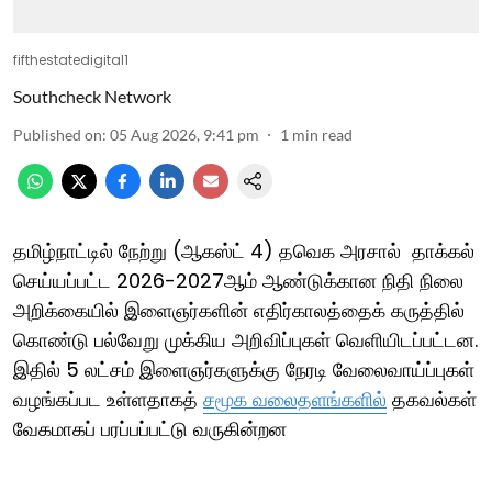
fifthestatedigital1
Southcheck Network
Published on
:
05 Aug 2026, 9:41 pm
1
min read
தமிழ்நாட்டில் நேற்று (ஆகஸ்ட் 4) தவெக அரசால் தாக்கல்
செய்யப்பட்ட 2026-2027ஆம் ஆண்டுக்கான நிதி நிலை
அறிக்கையில் இளைஞர்களின் எதிர்காலத்தைக் கருத்தில்
கொண்டு பல்வேறு முக்கிய அறிவிப்புகள் வெளியிடப்பட்டன.
இதில் 5 லட்சம் இளைஞர்களுக்கு நேரடி வேலைவாய்ப்புகள்
வழங்கப்பட உள்ளதாகத்
சமூக வலைதளங்களில்
தகவல்கள்
வேகமாகப் பரப்பப்பட்டு வருகின்றன