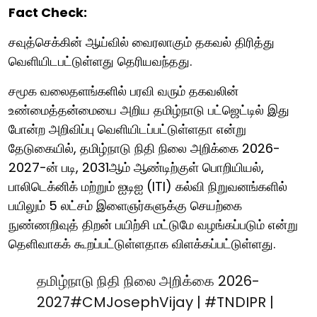
Fact Check:
சவுத்செக்கின் ஆய்வில் வைரலாகும் தகவல் திரித்து
வெளியிடபட்டுள்ளது தெரியவந்தது.
சமூக வலைதளங்களில் பரவி வரும் தகவலின்
உண்மைத்தன்மையை அறிய தமிழ்நாடு பட்ஜெட்டில் இது
போன்ற அறிவிப்பு வெளியிடப்பட்டுள்ளதா என்று
தேடுகையில், தமிழ்நாடு நிதி நிலை அறிக்கை 2026-
2027-ன் படி, 2031ஆம் ஆண்டிற்குள் பொறியியல்,
பாலிடெக்னிக் மற்றும் ஐடிஐ (ITI) கல்வி நிறுவனங்களில்
பயிலும் 5 லட்சம் இளைஞர்களுக்கு செயற்கை
நுண்ணறிவுத் திறன் பயிற்சி மட்டுமே வழங்கப்படும் என்று
தெளிவாகக் கூறப்பட்டுள்ளதாக விளக்கப்பட்டுள்ளது.
தமிழ்நாடு நிதி நிலை அறிக்கை 2026-
2027
#CMJosephVijay
|
#TNDIPR
|