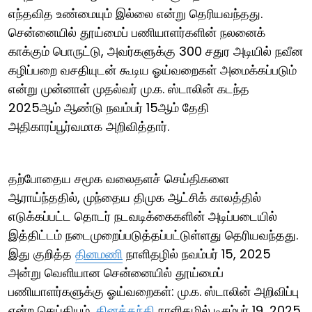
எந்தவித உண்மையும் இல்லை என்று தெரியவந்தது.
சென்னையில் தூய்மைப் பணியாளர்களின் நலனைக்
காக்கும் பொருட்டு, அவர்களுக்கு 300 சதுர அடியில் நவீன
கழிப்பறை வசதியுடன் கூடிய ஓய்வறைகள் அமைக்கப்படும்
என்று முன்னாள் முதல்வர் மு.க. ஸ்டாலின் கடந்த
2025ஆம் ஆண்டு நவம்பர் 15ஆம் தேதி
அதிகாரப்பூர்வமாக அறிவித்தார்.
தற்போதைய சமூக வலைதளச் செய்திகளை
ஆராய்ந்ததில், முந்தைய திமுக ஆட்சிக் காலத்தில்
எடுக்கப்பட்ட தொடர் நடவடிக்கைகளின் அடிப்படையில்
இத்திட்டம் நடைமுறைப்படுத்தப்பட்டுள்ளது தெரியவந்தது.
இது குறித்த
தினமணி
நாளிதழில் நவம்பர் 15, 2025
அன்று வெளியான சென்னையில் தூய்மைப்
பணியாளர்களுக்கு ஓய்வறைகள்: மு.க. ஸ்டாலின் அறிவிப்பு
என்ற செய்தியும்,
தினத்தந்தி
நாளிதழில் டிசம்பர் 19, 2025