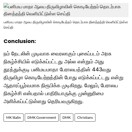
பனிமய மாதா ஆலய திருவிழாவின் கொடியேற்றம் தொடர்பாக தினத்தந்தி வெளியிட்டுள்ள
செய்தி
Conclusion:
நம் தேடலின் முடிவாக வைரலாகும் புகைப்படம் அரசு
நிகழ்ச்சியில் எடுக்கப்பட்டது அல்ல என்றும் அது
தூத்துக்குடி பனிமயமாதா பேராலயத்தின் 443வது
திருவிழா கொடியேற்றத்தின் போது எடுக்கப்பட்டது என்று
ஆதாரப்பூர்வமாக நிரூபிக்க முடிகிறது. மேலும், பேராலய
நிகழ்ச்சி என்பதால் பாதிரியாருக்கு முன்னுரிமை
அளிக்கப்பட்டுள்ளது தெரியவருகிறது.
MK Stalin
DMK Government
DMK
Christians