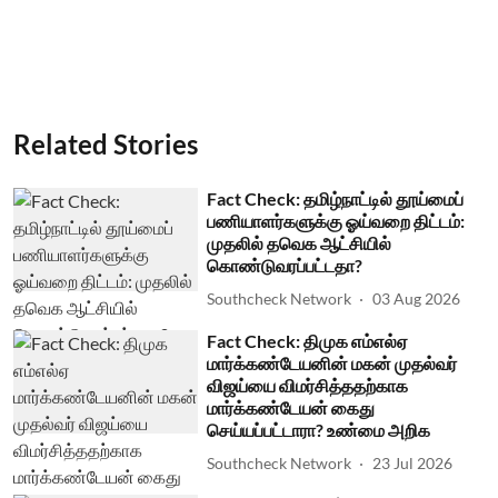
Related Stories
Fact Check: தமிழ்நாட்டில் தூய்மைப்
பணியாளர்களுக்கு ஓய்வறை திட்டம்:
முதலில் தவெக ஆட்சியில்
கொண்டுவரப்பட்டதா?
Southcheck Network
03 Aug 2026
Fact Check: திமுக எம்எல்ஏ
மார்க்கண்டேயனின் மகன் முதல்வர்
விஜய்யை விமர்சித்ததற்காக
மார்க்கண்டேயன் கைது
செய்யப்பட்டாரா? உண்மை அறிக
Southcheck Network
23 Jul 2026