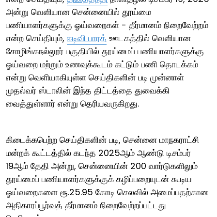
அன்று வெளியான சென்னையில் தூய்மை
பணியாளர்களுக்கு ஓய்வறைகள் - தீர்மானம் நிறைவேற்றம்
என்ற செய்தியும்,
ஈடிவி பாரத்
ஊடகத்தில் வெளியான
சோழிங்கநல்லூர் பகுதியில் தூய்மைப் பணியாளர்களுக்கு
ஓய்வறை மற்றும் உணவுக்கூடம் கட்டும் பணி தொடக்கம்
என்று வெளியாகியுள்ள செய்திகளின் படி முன்னாள்
முதல்வர் ஸ்டாலின் இந்த திட்டத்தை துவைக்கி
வைத்துள்ளார் என்று தெரியவருகிறது.
கிடைக்கபெற்ற செய்திகளின் படி, சென்னை மாநகராட்சி
மன்றக் கூட்டத்தில் கடந்த 2025ஆம் ஆண்டு டிசம்பர்
19ஆம் தேதி அன்று, சென்னையின் 200 வார்டுகளிலும்
தூய்மைப் பணியாளர்களுக்குக் கழிப்பறையுடன் கூடிய
ஓய்வறைகளை ரூ.25.95 கோடி செலவில் அமைப்பதற்கான
அதிகாரப்பூர்வத் தீர்மானம் நிறைவேற்றப்பட்டது