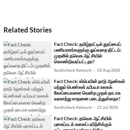
Related Stories
Fact Check: தமிழ்நாட்டில் தூய்மைப்
பணியாளர்களுக்கு ஓய்வறை திட்டம்:
முதலில் தவெக ஆட்சியில்
கொண்டுவரப்பட்டதா?
Southcheck Network
03 Aug 2026
Fact Check: ஸ்பெயின் நாடு ஆண்கள்
மற்றும் பெண்கள் ஃபிஃபா உலகக்
கோப்பைகளை வென்ற முதல் நாடாக
வரலாற்று சாதனை படைத்துள்ளதா?
Southcheck Network
21 Jul 2026
Fact Check: தவெக ஆட்சியில்
புகைப்படக் கலைப் பயிற்சிக்குக்
கட்டணமா? உண்மை அறிக