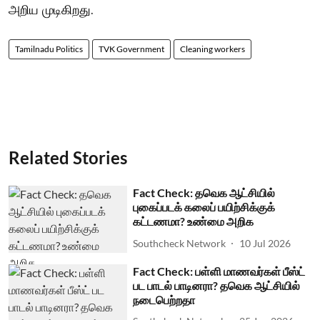
அறிய முடிகிறது.
Tamilnadu Politics
TVK Government
Cleaning workers
Related Stories
Fact Check: தவெக ஆட்சியில்
புகைப்படக் கலைப் பயிற்சிக்குக்
கட்டணமா? உண்மை அறிக
Southcheck Network
10 Jul 2026
Fact Check: பள்ளி மாணவர்கள் பீஸ்ட்
பட பாடல் பாடினரா? தவெக ஆட்சியில்
நடைபெற்றதா