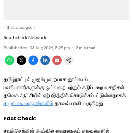
fifthestatedigital1
Southcheck Network
Published on
:
03 Aug 2026, 8:25 pm
2
min read
தமிழ்நாட்டில் முதல்முறையாக தூய்மைப்
பணியாளர்களுக்கு ஓய்வறை மற்றும் கழிப்பறை வசதிகள்
தவெக ஆட்சியில் ஏற்படுத்திக் கொடுக்கப்பட்டுள்ளதாகக்
சமூக வலைதளங்களில்
தகவல் பரவி வருகிறது.
Fact Check:
சவுத்செக்கின் ஆய்வில் வைரலாகும் தகவல்களில்