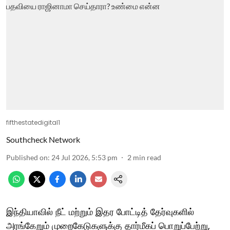
fifthestatedigital1
Southcheck Network
Published on
:
24 Jul 2026, 5:53 pm
2
min read
இந்தியாவில் நீட் மற்றும் இதர போட்டித் தேர்வுகளில்
அரங்கேறும் முறைகேடுகளுக்கு தார்மீகப் பொறுப்பேற்று,