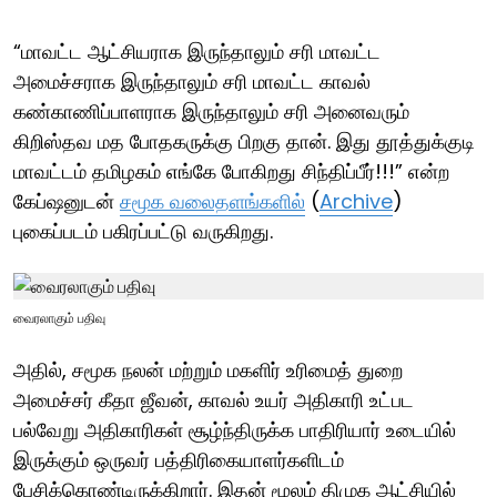
“மாவட்ட ஆட்சியராக இருந்தாலும் சரி மாவட்ட
அமைச்சராக இருந்தாலும் சரி மாவட்ட காவல்
கண்காணிப்பாளராக இருந்தாலும் சரி அனைவரும்
கிறிஸ்தவ மத போதகருக்கு பிறகு தான். இது தூத்துக்குடி
மாவட்டம் தமிழகம் எங்கே போகிறது சிந்திப்பீர்!!!” என்ற
கேப்ஷனுடன்
சமூக வலைதளங்களில்
(
Archive
)
புகைப்படம் பகிரப்பட்டு வருகிறது.
வைரலாகும் பதிவு
அதில், சமூக நலன் மற்றும் மகளிர் உரிமைத் துறை
அமைச்சர் கீதா ஜீவன், காவல் உயர் அதிகாரி உட்பட
பல்வேறு அதிகாரிகள் சூழ்ந்திருக்க பாதிரியார் உடையில்
இருக்கும் ஒருவர் பத்திரிகையாளர்களிடம்
பேசிக்கொண்டிருக்கிறார். இதன் மூலம் திமுக ஆட்சியில்