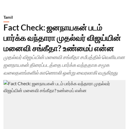
Tamil
Fact Check: ஜனநாயகன் படம்
பார்க்க வந்தாரா முதல்வர் விஜய்யின்
மனைவி சங்கீதா? உண்மைப் என்ன
முதல்வர் விஜய்யின் மனைவி சங்கீதா சமீபத்தில் வெளியான
ஜனநாயகன் திரைப்படத்தை பார்க்க வந்ததாக சமூக
வலைதளங்களில் காணொலி ஒன்று வைரலாகி வருகிறது