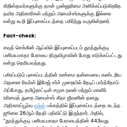
கிறிஸ்தவர்களுக்கு தான் முன்னுரிமை அளிக்கப்படுகிறதே
தவிர அதிகாரிகள் மற்றும் அமைச்சர்களுக்கு இல்லை
என்று கூறி இப்புகைப்படத்தை பகிர்ந்து வருகின்றனர்.
Fact-check:
சவுத் செக்கின் ஆய்வில் இப்புகைப்படம் தூத்துக்குடி
பனிமயமாதா பேராலய திருவிழாவின் போது எடுக்கப்பட்டது
என்று தெரியவந்தது.
பகிரப்படும் புகைப்படத்தின் உண்மை தன்மையை கண்டறிய
அதனை ரிவர்ஸ் இமேஜ் சர்ச் முறையில் தேடிப் பார்த்தோம்.
அப்போது, தமிழ்நாட்டின் சமூக நலன் மற்றும் மகளிர்
உரிமைத் துறை அமைச்சர் கீதா ஜீவனின் தனது
அதிகாரப்பூர்வ
எக்ஸ்
பக்கத்தில் இப்புகைப்படத்தை கடந்த
ஜூலை 26ஆம் தேதி பதிவிட்டு இருந்தார். அதில்,
“தூத்துக்குடி பனிமயமாதா பேராலயத்தின் 443வது