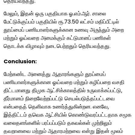
தெரியவந்தது.
மேலும், இதன் ஒரு பகுதியாக ஓ.எம்.ஆர். சாலை
மேட்டுக்குப்பம் பகுதியில் ரூ.73.50 லட்சம் மதிப்பீட்டில்
தூய்மைப் பணியாளர்களுக்கான உணவு அருந்தும் அறை
மற்றும் ஓய்வறை அமைக்கும் கட்டுமானப் பணிகள்
தொடக்க விழாவும் நடைபெற்றதும் தெரியவந்தது.
Conclusion:
மேற்கண்ட அனைத்து ஆதாரங்களும் தூய்மைப்
பணியாளர்களுக்கான ஓய்வறை மற்றும் கழிப்பறை வசதி
திட்டமானது திமுக ஆட்சிக்காலத்தில் உருவாக்கப்பட்டு,
தீர்மானம் நிறைவேற்றப்பட்டு செயல்படுத்தப்பட்டவை
என்பதைத் தெளிவாக உணர்த்துகின்றன. எனவே,
இத்திட்டம் தவெக ஆட்சியில் கொண்டுவரப்பட்டதாக சமூக
வலைதளங்களில் பரப்பப்படும் தகவல்கள் முற்றிலும்
தவறானவை மற்றும் ஆதாரமற்றவை என்று இதன் மூலம்