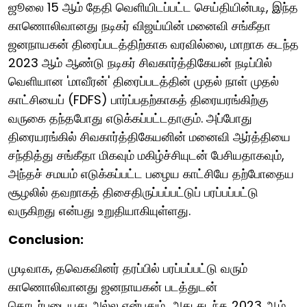
ஜூலை 15 ஆம் தேதி வெளியிடப்பட்ட செய்தியின்படி, இந்த
காணொலிவானது நடிகர் விஜய்யின் மனைவி சங்கீதா
ஜனநாயகன் திரைப்படத்திற்காக வரவில்லை, மாறாக கடந்த
2023 ஆம் ஆண்டு நடிகர் சிவகார்த்திகேயன் நடிப்பில்
வெளியான 'மாவீரன்' திரைப்படத்தின் முதல் நாள் முதல்
காட்சியைப் (FDFS) பார்ப்பதற்காகத் திரையரங்கிற்கு
வருகை தந்தபோது எடுக்கப்பட்டதாகும். அப்போது
திரையரங்கில் சிவகார்த்திகேயனின் மனைவி ஆர்த்தியை
சந்தித்து சங்கீதா மிகவும் மகிழ்ச்சியுடன் பேசியதாகவும்,
அந்தச் சமயம் எடுக்கப்பட்ட பழைய காட்சியே தற்போதைய
சூழலில் தவறாகத் திசைதிருப்பப்பட்டுப் பரப்பப்பட்டு
வருகிறது என்பது உறுதியாகியுள்ளது.
Conclusion:
முடிவாக, தவெகவினர் தரப்பில் பரப்பப்பட்டு வரும்
காணொலிவானது ஜனநாயகன் படத்துடன்
தொடர்புடையது அல்ல என்பதும், அது கடந்த 2023 ஆம்