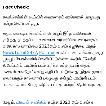
Fact Check:
சவுத்செக்கின் ஆய்வில் வைரலாகும் காணொலி பழையது
என்று தெரியவந்தது.
சமூக வலைதளங்களில் பரவி வரும் இந்த காணொலி
குறித்து நடத்தப்பட்ட உண்மைச் சரிபார்ப்பில். வைரலாகும்
அதே காணொலியை 2023ஆம் ஆண்டு ஜூலை மாதம்
NewsTamil 24x7
,
Polimer
உள்ளிட்ட ஊடகங்கள் தனது
யூடியூப் சேனல்களில் வெளியிட்டுள்ளன. அதில், “வெற்றி
தியேட்டரில் மாவீரன் படம் பார்க்க வந்த நடிகர் விஜய்
மனைவி சங்கீதா” என்று குறிப்பிடபட்டுள்ளது. இதன் மூலம்
வைரலாகும் காணொலி பழையது என்றும் மாவீரன் படம்
பார்க்க சென்ற போது எடுக்கபட்டது என்றும் தெரியவந்தது.
மேலும்,
விகடன் தளத்தில்
கடந்த 2023 ஆம் ஆண்டு