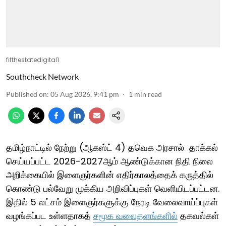
fifthestatedigital1
Southcheck Network
Published on
:
05 Aug 2026, 9:41 pm
1
min read
தமிழ்நாட்டில் நேற்று (ஆகஸ்ட் 4) தவெக அரசால் தாக்கல்
செய்யப்பட்ட 2026-2027ஆம் ஆண்டுக்கான நிதி நிலை
அறிக்கையில் இளைஞர்களின் எதிர்காலத்தைக் கருத்தில்
கொண்டு பல்வேறு முக்கிய அறிவிப்புகள் வெளியிடப்பட்டன.
இதில் 5 லட்சம் இளைஞர்களுக்கு நேரடி வேலைவாய்ப்புகள்
வழங்கப்பட உள்ளதாகத்
சமூக வலைதளங்களில்
தகவல்கள்