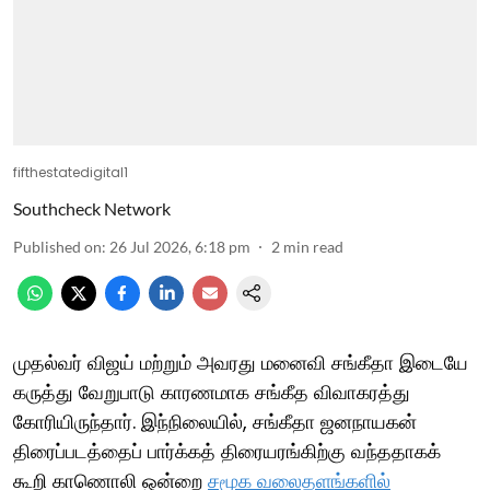
fifthestatedigital1
Southcheck Network
Published on
:
26 Jul 2026, 6:18 pm
2
min read
முதல்வர் விஜய் மற்றும் அவரது மனைவி சங்கீதா இடையே
கருத்து வேறுபாடு காரணமாக சங்கீத விவாகரத்து
கோரியிருந்தார். இந்நிலையில், சங்கீதா ஜனநாயகன்
திரைப்படத்தைப் பார்க்கத் திரையரங்கிற்கு வந்ததாகக்
கூறி காணொலி ஒன்றை
சமூக வலைதளங்களில்