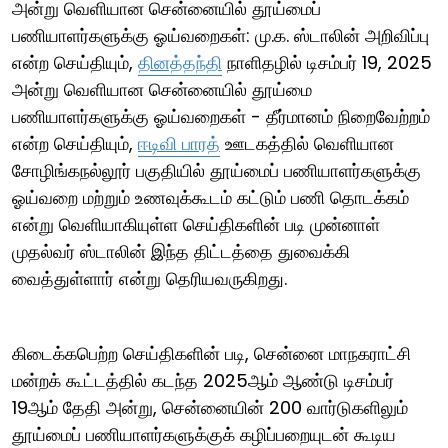
அன்று வெளியான சென்னையில் தூய்மைப்
பணியாளர்களுக்கு ஓய்வறைகள்: மு.க. ஸ்டாலின் அறிவிப்பு
என்ற செய்தியும்,
தினத்தந்தி
நாளிதழில் டிசம்பர் 19, 2025
அன்று வெளியான சென்னையில் தூய்மை
பணியாளர்களுக்கு ஓய்வறைகள் - தீர்மானம் நிறைவேற்றம்
என்ற செய்தியும்,
ஈடிவி பாரத்
ஊடகத்தில் வெளியான
சோழிங்கநல்லூர் பகுதியில் தூய்மைப் பணியாளர்களுக்கு
ஓய்வறை மற்றும் உணவுக்கூடம் கட்டும் பணி தொடக்கம்
என்று வெளியாகியுள்ள செய்திகளின் படி முன்னாள்
முதல்வர் ஸ்டாலின் இந்த திட்டத்தை துவைக்கி
வைத்துள்ளார் என்று தெரியவருகிறது.
கிடைக்கபெற்ற செய்திகளின் படி, சென்னை மாநகராட்சி
மன்றக் கூட்டத்தில் கடந்த 2025ஆம் ஆண்டு டிசம்பர்
19ஆம் தேதி அன்று, சென்னையின் 200 வார்டுகளிலும்
தூய்மைப் பணியாளர்களுக்குக் கழிப்பறையுடன் கூடிய