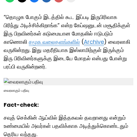
“தொழுக போகும் இடத்தில் கூட இப்படி இருபிரிவாக
பிரிந்து அடிச்சிக்கிறாங்க” என்ற கேப்ஷனுடன் மசூதிக்குள்
இரு பிறவினர்கள் கடுமையான மோதலில் ஈடுபடும்
காணொலி
சமூக வலைதளங்களில்
(
Archive
) வைரலாகி
வருகின்றது. இது மதரீதியாக இஸ்லாமிற்குள் இருக்கும்
இரு பிரிவினர்களுக்கு இடையே மோதல் என்பது போன்று
பரப்பி வருகின்றனர்.
வைரலாகும் பதிவு
Fact-check:
சவுத் செக்கின் ஆய்வில் இத்தகவல் தவறானது என்றும்
உண்மையில் அவர்கள் பதவிக்காக அடித்துக்கொண்டதும்
தெரிய வந்தது.