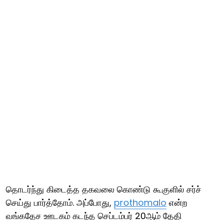
தொடர்ந்து கிடைத்த தகவலை கொண்டு கூகுளில் சர்ச்
செய்து பார்த்தோம். அப்போது,
prothomalo
என்ற
வங்கதேச ஊடகம் கடந்த செப்டம்பர் 20ஆம் தேதி