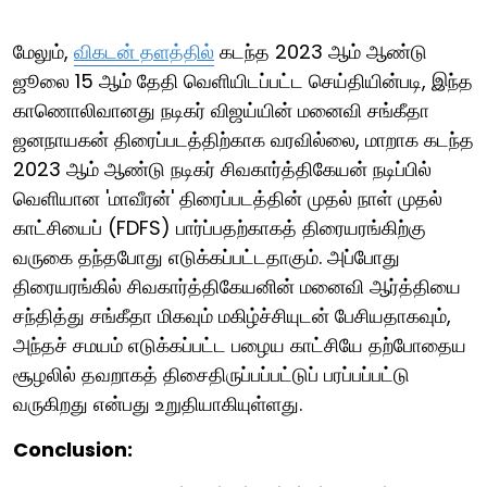
மேலும்,
விகடன் தளத்தில்
கடந்த 2023 ஆம் ஆண்டு
ஜூலை 15 ஆம் தேதி வெளியிடப்பட்ட செய்தியின்படி, இந்த
காணொலிவானது நடிகர் விஜய்யின் மனைவி சங்கீதா
ஜனநாயகன் திரைப்படத்திற்காக வரவில்லை, மாறாக கடந்த
2023 ஆம் ஆண்டு நடிகர் சிவகார்த்திகேயன் நடிப்பில்
வெளியான 'மாவீரன்' திரைப்படத்தின் முதல் நாள் முதல்
காட்சியைப் (FDFS) பார்ப்பதற்காகத் திரையரங்கிற்கு
வருகை தந்தபோது எடுக்கப்பட்டதாகும். அப்போது
திரையரங்கில் சிவகார்த்திகேயனின் மனைவி ஆர்த்தியை
சந்தித்து சங்கீதா மிகவும் மகிழ்ச்சியுடன் பேசியதாகவும்,
அந்தச் சமயம் எடுக்கப்பட்ட பழைய காட்சியே தற்போதைய
சூழலில் தவறாகத் திசைதிருப்பப்பட்டுப் பரப்பப்பட்டு
வருகிறது என்பது உறுதியாகியுள்ளது.
Conclusion: