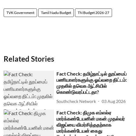
TVK Government
Tamil Nadu Budget
TN Budget 2026-27
Related Stories
Fact Check: தமிழ்நாட்டில் தூய்மைப்
பணியாளர்களுக்கு ஓய்வறை திட்டம்:
முதலில் தவெக ஆட்சியில்
கொண்டுவரப்பட்டதா?
Southcheck Network
03 Aug 2026
Fact Check: திமுக எம்எல்ஏ
மார்க்கண்டேயனின் மகன் முதல்வர்
விஜய்யை விமர்சித்ததற்காக
மார்க்கண்டேயன் கைது