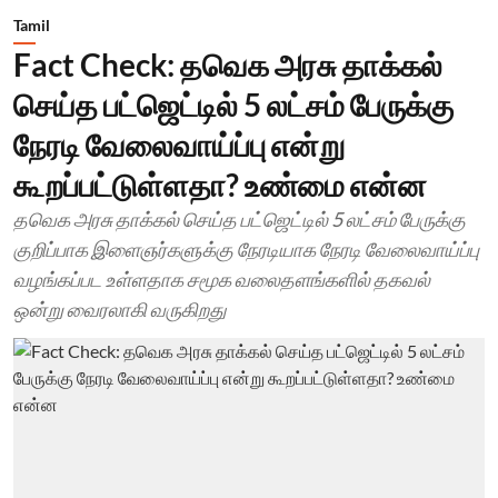
Tamil
Fact Check: தவெக அரசு தாக்கல்
செய்த பட்ஜெட்டில் 5 லட்சம் பேருக்கு
நேரடி வேலைவாய்ப்பு என்று
கூறப்பட்டுள்ளதா? உண்மை என்ன
தவெக அரசு தாக்கல் செய்த பட்ஜெட்டில் 5 லட்சம் பேருக்கு
குறிப்பாக இளைஞர்களுக்கு நேரடியாக நேரடி வேலைவாய்ப்பு
வழங்கப்பட உள்ளதாக சமூக வலைதளங்களில் தகவல்
ஒன்று வைரலாகி வருகிறது