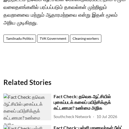
வலைதளங்களில் பரப்பப்படும் தகவல்கள் முற்றிலும்
தவறானவை மற்றும் ஆதாரமற்றவை என்று இதன் மூலம்
அறிய முடிகிறது.
Tamilnadu Politics
TVK Government
Cleaning workers
Related Stories
Fact Check: தவெக ஆட்சியில்
புகைப்படக் கலைப் பயிற்சிக்குக்
கட்டணமா? உண்மை அறிக
Southcheck Network
10 Jul 2026
Fact Check: பள்ளி மாணவர்கள் பீஸ்ட்