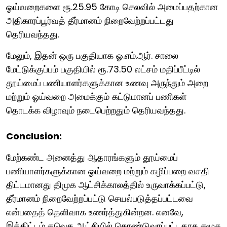
ஓய்வறைகளை ரூ.25.95 கோடி செலவில் அமைப்பதற்கான
அதிகாரப்பூர்வத் தீர்மானம் நிறைவேற்றப்பட்டது
தெரியவந்தது.
மேலும், இதன் ஒரு பகுதியாக ஓ.எம்.ஆர். சாலை
மேட்டுக்குப்பம் பகுதியில் ரூ.73.50 லட்சம் மதிப்பீட்டில்
தூய்மைப் பணியாளர்களுக்கான உணவு அருந்தும் அறை
மற்றும் ஓய்வறை அமைக்கும் கட்டுமானப் பணிகள்
தொடக்க விழாவும் நடைபெற்றதும் தெரியவந்தது.
Conclusion:
மேற்கண்ட அனைத்து ஆதாரங்களும் தூய்மைப்
பணியாளர்களுக்கான ஓய்வறை மற்றும் கழிப்பறை வசதி
திட்டமானது திமுக ஆட்சிக்காலத்தில் உருவாக்கப்பட்டு,
தீர்மானம் நிறைவேற்றப்பட்டு செயல்படுத்தப்பட்டவை
என்பதைத் தெளிவாக உணர்த்துகின்றன. எனவே,
இத்திட்டம் தவெக ஆட்சியில் கொண்டுவரப்பட்டதாக சமூக