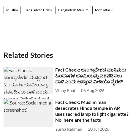
Muslim
Bangladesh Crisis
Bangladesh Muslim
Mob attack
Related Stories
Fact Check: ಬಾಂಗ್ಲಾದೇಶದ ಮುಸ್ಲಿಮರು
ಹಿಂದೂಗಳ ಭೂಮಿಯನ್ನು ವಶಪಡಿಸಲು
ದಾಳಿ ಎಂದು ಅಸ್ಸಾಂನ ವೀಡಿಯೊ ವೈರಲ್
Vinay Bhat
06 Aug 2026
Fact Check: Muslim man
desecrates Hindu temple in AP,
uses sacred lamp to light cigarette?
No, here are the facts
Yusha Rahman
20 Jul 2026