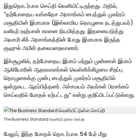
இதுதொடர்பாக செய்தி வெளியிட்டிருந்தது. அதில்,
“தற்போதைய வங்கதேச அரசாங்கம் பைத்துல் முகர்ரம்
மசூதியின் இமாமாக (இஸ்லாமிய தொழுகை நடத்துபவர்)
வலியுர் ரஹ்மான் கானை நியமித்தது. இதனையடுத்து
அவாமி லீக் அரசாங்கத்தின் போது இமாமாக இருந்த
ரூஹுல் அமீன் தலைமறைவானார்.
இச்சூழலில், தற்போதைய இமாம் மற்றும் முன்னாள் இமாம்
ஆகியோரின் ஆதரவாளர்கள் வெள்ளிக்கிழமை சிறப்பு
தொழுகைக்கு முன்பு பைத்துல் முகர்ரம் மசூதியில்
ஒன்றுகூட ஆரம்பித்தனர். அச்சமயம் அவர்கள் பிரசங்கம்
செய்வதில் மோதல் ஏற்பட்டது” என்று குறிப்பிடப்பட்டுள்ளது.
The Business Standard வெளியிட்டுள்ள செய்தி
மேலும், இந்த மோதல் தொடர்பாக 54 பேர் மீது