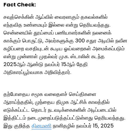
Fact Check:
சவுத்செக்கின் ஆய்வில் வைரலாகும் தகவல்களில்
எந்தவித உண்மையும் இல்லை என்று தெரியவந்தது.
சென்னையில் தூய்மைப் பணியாளர்களின் நலனைக்
காக்கும் பொருட்டு, அவர்களுக்கு 300 சதுர அடியில் நவீன
கழிப்பறை வசதியுடன் கூடிய ஓய்வறைகள் அமைக்கப்படும்
என்று முன்னாள் முதல்வர் மு.க. ஸ்டாலின் கடந்த
2025ஆம் ஆண்டு நவம்பர் 15ஆம் தேதி
அதிகாரப்பூர்வமாக அறிவித்தார்.
தற்போதைய சமூக வலைதளச் செய்திகளை
ஆராய்ந்ததில், முந்தைய திமுக ஆட்சிக் காலத்தில்
எடுக்கப்பட்ட தொடர் நடவடிக்கைகளின் அடிப்படையில்
இத்திட்டம் நடைமுறைப்படுத்தப்பட்டுள்ளது தெரியவந்தது.
இது குறித்த
தினமணி
நாளிதழில் நவம்பர் 15, 2025