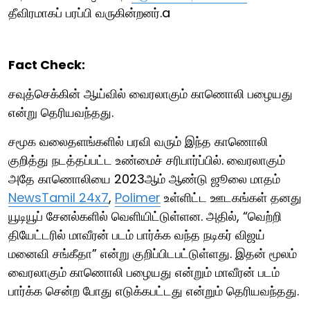
தீவிரமாகப் பரப்பி வருகின்றனர்.a
Fact Check:
சவுத்செக்கின் ஆய்வில் வைரலாகும் காணொலி பழையது
என்று தெரியவந்தது.
சமூக வலைதளங்களில் பரவி வரும் இந்த காணொலி
குறித்து நடத்தப்பட்ட உண்மைச் சரிபார்ப்பில். வைரலாகும்
அதே காணொலியை 2023ஆம் ஆண்டு ஜூலை மாதம்
NewsTamil 24x7
,
Polimer
உள்ளிட்ட ஊடகங்கள் தனது
யூடியூப் சேனல்களில் வெளியிட்டுள்ளன. அதில், “வெற்றி
தியேட்டரில் மாவீரன் படம் பார்க்க வந்த நடிகர் விஜய்
மனைவி சங்கீதா” என்று குறிப்பிடபட்டுள்ளது. இதன் மூலம்
வைரலாகும் காணொலி பழையது என்றும் மாவீரன் படம்
பார்க்க சென்ற போது எடுக்கபட்டது என்றும் தெரியவந்தது.