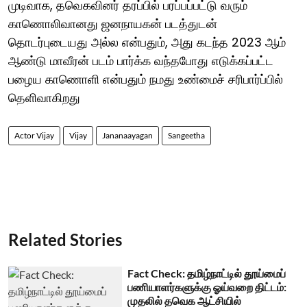
முடிவாக, தவெகவினர் தரப்பில் பரப்பப்பட்டு வரும்
காணொலிவானது ஜனநாயகன் படத்துடன்
தொடர்புடையது அல்ல என்பதும், அது கடந்த 2023 ஆம்
ஆண்டு மாவீரன் படம் பார்க்க வந்தபோது எடுக்கப்பட்ட
பழைய காணொளி என்பதும் நமது உண்மைச் சரிபார்ப்பில்
தெளிவாகிறது
Actor Vijay
Vijay
Jananaayagan
Sangeetha
Related Stories
Fact Check: தமிழ்நாட்டில் தூய்மைப்
பணியாளர்களுக்கு ஓய்வறை திட்டம்:
முதலில் தவெக ஆட்சியில்