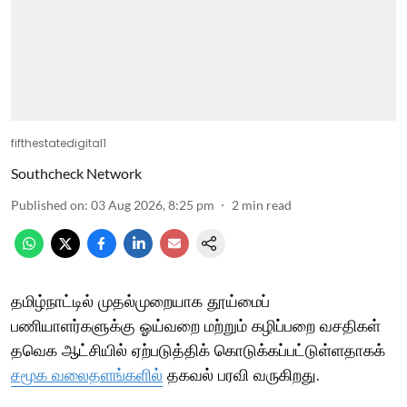
fifthestatedigital1
Southcheck Network
Published on
:
03 Aug 2026, 8:25 pm
2
min read
தமிழ்நாட்டில் முதல்முறையாக தூய்மைப்
பணியாளர்களுக்கு ஓய்வறை மற்றும் கழிப்பறை வசதிகள்
தவெக ஆட்சியில் ஏற்படுத்திக் கொடுக்கப்பட்டுள்ளதாகக்
சமூக வலைதளங்களில்
தகவல் பரவி வருகிறது.