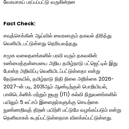
வேகமாகப் பரப்பப்பட்டு வருகின்றன
Fact Check:
சவுத்செக்கின் ஆய்வில் வைரலாகும் தகவல் திரித்து
வெளியிடபட்டுள்ளது தெரியவந்தது.
சமூக வலைதளங்களில் பரவி வரும் தகவலின்
உண்மைத்தன்மையை அறிய தமிழ்நாடு பட்ஜெட்டில் இது
போன்ற அறிவிப்பு வெளியிடப்பட்டுள்ளதா என்று
தேடுகையில், தமிழ்நாடு நிதி நிலை அறிக்கை 2026-
2027-ன் படி, 2031ஆம் ஆண்டிற்குள் பொறியியல்,
பாலிடெக்னிக் மற்றும் ஐடிஐ (ITI) கல்வி நிறுவனங்களில்
பயிலும் 5 லட்சம் இளைஞர்களுக்கு செயற்கை
நுண்ணறிவுத் திறன் பயிற்சி மட்டுமே வழங்கப்படும் என்று
தெளிவாகக் கூறப்பட்டுள்ளதாக விளக்கப்பட்டுள்ளது.