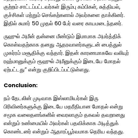
குற்றம் சாட்டப்பட்டவர்கள் இரும்பு கம்பிகள், சுத்தியல்,
குச்சிகள் மற்றும் செங்கற்களால் அவர்களை தாக்கினர்.
இதில் சுமார் 50 முதல் 60 பேர் வரை காயமடைந்தனர்.
ருஹுல் அமீன் தன்னை மீண்டும் இமாமாக அமர்த்திக்
கொள்வதற்காக தனது ஆதரவாளர்களுடன் பைத்துல்
முகர்ரம் மசூதிக்கு வந்தார். இதன் காரணமாகவே வலியுர்
ரஹ்மானுக்கும் ரூஹுல் அமீனுக்கும் இடையே மோதல்
ஏற்பட்டது” என்று குறிப்பிடப்பட்டுள்ளது.
Conclusion:
நம் தேடலின் முடிவாக இஸ்லாமியர்கள் இரு
பிரிவினர்களுக்கு இடையே மதரீதியான மோதல் என்று
சமூக வலைதளங்களில் வைரலாகும் தகவல் தவறானது
என்றும் உண்மையில் அவர்கள் பதவிக்காக அடித்துக்
கொண்டனர் என்றும் ஆதாரப்பூர்வமாக தெரிய வந்தது.