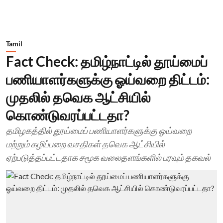
Tamil
Fact Check: தமிழ்நாட்டில் தூய்மைப்
பணியாளர்களுக்கு ஓய்வறை திட்டம்:
முதலில் தவெக ஆட்சியில்
கொண்டுவரப்பட்டதா?
தமிழகத்தில் தூய்மைப் பணியாளர்களுக்கு ஓய்வறை
மற்றும் கழிப்பறை வசதிகள் தவெக ஆட்சியில்
ஏற்படுத்தப்பட்டதாக சமூக வலைதளங்களில் பரவும் தகவல்