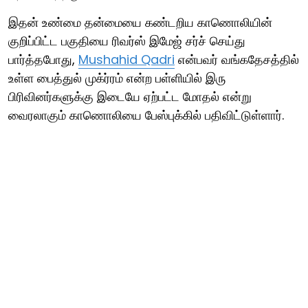
இதன் உண்மை தன்மையை கண்டறிய காணொலியின்
குறிப்பிட்ட பகுதியை ரிவர்ஸ் இமேஜ் சர்ச் செய்து
பார்த்தபோது,
Mushahid Qadri
என்பவர் வங்கதேசத்தில்
உள்ள பைத்துல் முக்ர்ரம் என்ற பள்ளியில் இரு
பிரிவினர்களுக்கு இடையே ஏற்பட்ட மோதல் என்று
வைரலாகும் காணொலியை பேஸ்புக்கில் பதிவிட்டுள்ளார்.