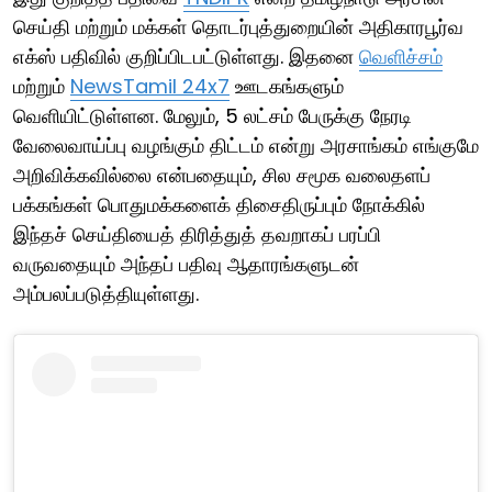
செய்தி மற்றும் மக்கள் தொடர்புத்துறையின் அதிகாரபூர்வ
எக்ஸ் பதிவில் குறிப்பிடபட்டுள்ளது. இதனை
வெளிச்சம்
மற்றும்
NewsTamil 24x7
ஊடகங்களும்
வெளியிட்டுள்ளன. மேலும், 5 லட்சம் பேருக்கு நேரடி
வேலைவாய்ப்பு வழங்கும் திட்டம் என்று அரசாங்கம் எங்குமே
அறிவிக்கவில்லை என்பதையும், சில சமூக வலைதளப்
பக்கங்கள் பொதுமக்களைக் திசைதிருப்பும் நோக்கில்
இந்தச் செய்தியைத் திரித்துத் தவறாகப் பரப்பி
வருவதையும் அந்தப் பதிவு ஆதாரங்களுடன்
அம்பலப்படுத்தியுள்ளது.