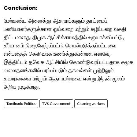
Conclusion:
மேற்கண்ட அனைத்து ஆதாரங்களும் தூய்மைப்
பணியாளர்களுக்கான ஓய்வறை மற்றும் கழிப்பறை வசதி
திட்டமானது திமுக ஆட்சிக்காலத்தில் உருவாக்கப்பட்டு,
தீர்மானம் நிறைவேற்றப்பட்டு செயல்படுத்தப்பட்டவை
என்பதைத் தெளிவாக உணர்த்துகின்றன. எனவே,
இத்திட்டம் தவெக ஆட்சியில் கொண்டுவரப்பட்டதாக சமூக
வலைதளங்களில் பரப்பப்படும் தகவல்கள் முற்றிலும்
தவறானவை மற்றும் ஆதாரமற்றவை என்று இதன் மூலம்
அறிய முடிகிறது.
Tamilnadu Politics
TVK Government
Cleaning workers