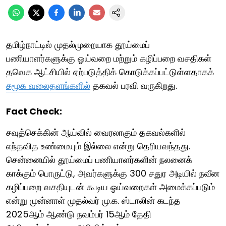
தமிழ்நாட்டில் முதல்முறையாக தூய்மைப்
பணியாளர்களுக்கு ஓய்வறை மற்றும் கழிப்பறை வசதிகள்
தவெக ஆட்சியில் ஏற்படுத்திக் கொடுக்கப்பட்டுள்ளதாகக்
சமூக வலைதளங்களில்
தகவல் பரவி வருகிறது.
Fact Check:
சவுத்செக்கின் ஆய்வில் வைரலாகும் தகவல்களில்
எந்தவித உண்மையும் இல்லை என்று தெரியவந்தது.
சென்னையில் தூய்மைப் பணியாளர்களின் நலனைக்
காக்கும் பொருட்டு, அவர்களுக்கு 300 சதுர அடியில் நவீன
கழிப்பறை வசதியுடன் கூடிய ஓய்வறைகள் அமைக்கப்படும்
என்று முன்னாள் முதல்வர் மு.க. ஸ்டாலின் கடந்த
2025ஆம் ஆண்டு நவம்பர் 15ஆம் தேதி