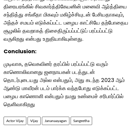
திரையரங்கில் சிவகார்த்திகேயனின் மனைவி ஆர்த்தியை
சந்தித்து சங்கீதா மிகவும் மகிழ்ச்சியுடன் பேசியதாகவும்,
அந்தச் சமயம் எடுக்கப்பட்ட பழைய காட்சியே தற்போதைய
சூழலில் தவறாகத் திசைதிருப்பப்பட்டுப் பரப்பப்பட்டு
வருகிறது என்பது உறுதியாகியுள்ளது.
Conclusion:
முடிவாக, தவெகவினர் தரப்பில் பரப்பப்பட்டு வரும்
காணொலிவானது ஜனநாயகன் படத்துடன்
தொடர்புடையது அல்ல என்பதும், அது கடந்த 2023 ஆம்
ஆண்டு மாவீரன் படம் பார்க்க வந்தபோது எடுக்கப்பட்ட
பழைய காணொளி என்பதும் நமது உண்மைச் சரிபார்ப்பில்
தெளிவாகிறது
Actor Vijay
Vijay
Jananaayagan
Sangeetha