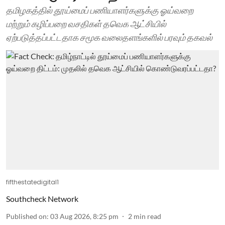
தமிழகத்தில் தூய்மைப் பணியாளர்களுக்கு ஓய்வறை
மற்றும் கழிப்பறை வசதிகள் தவெக ஆட்சியில்
ஏற்படுத்தப்பட்டதாக சமூக வலைதளங்களில் பரவும் தகவல்
fifthestatedigital1
Southcheck Network
Published on
:
03 Aug 2026, 8:25 pm
2
min read