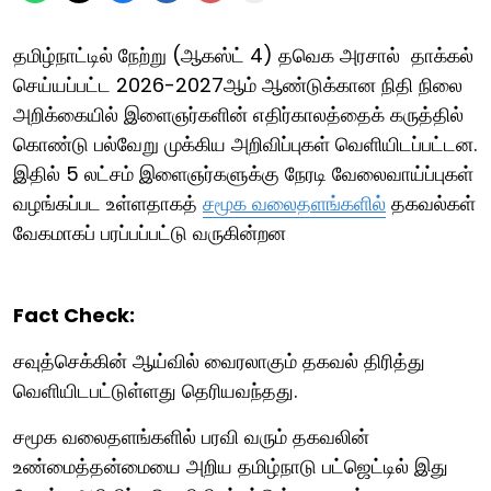
தமிழ்நாட்டில் நேற்று (ஆகஸ்ட் 4) தவெக அரசால் தாக்கல்
செய்யப்பட்ட 2026-2027ஆம் ஆண்டுக்கான நிதி நிலை
அறிக்கையில் இளைஞர்களின் எதிர்காலத்தைக் கருத்தில்
கொண்டு பல்வேறு முக்கிய அறிவிப்புகள் வெளியிடப்பட்டன.
இதில் 5 லட்சம் இளைஞர்களுக்கு நேரடி வேலைவாய்ப்புகள்
வழங்கப்பட உள்ளதாகத்
சமூக வலைதளங்களில்
தகவல்கள்
வேகமாகப் பரப்பப்பட்டு வருகின்றன
Fact Check:
சவுத்செக்கின் ஆய்வில் வைரலாகும் தகவல் திரித்து
வெளியிடபட்டுள்ளது தெரியவந்தது.
சமூக வலைதளங்களில் பரவி வரும் தகவலின்
உண்மைத்தன்மையை அறிய தமிழ்நாடு பட்ஜெட்டில் இது