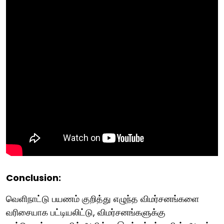
Conclusion:
வெளிநாட்டு பயணம் குறித்து எழுந்த விமர்சனங்களை
வரிசையாக பட்டியலிட்டு, விமர்சனங்களுக்கு