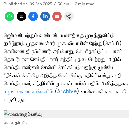
Published on
:
09 Sep 2025, 3:50 pm
2
min read
ஜெர்மனி மற்றும் லண்டன் பயணத்தை முடித்துவிட்டு
தமிழ்நாடு முதலமைச்சர் மு.க. ஸ்டாலின் நேற்று(செப் 8)
சென்னை திரும்பினார். அப்போது, வெளிநாட்டுப் பயணம்
தொடர்பான செய்தியாளர் சந்திப்பு நடைபெற்றது. அதில்,
செய்தியாளர்கள் கேள்வி கேட்கப்படுவதற்கு முன்பே
“நீங்கள் கேட்கிற அடுத்த கேள்விக்கு பதில்” என்று கூறி
செய்தியாளர் சந்திப்பில் மு.க. ஸ்டாலின் பதில் அளித்ததாக
சமூக வலைதளங்களில்
(
Archive
) காணொலி வைரலாகி
வருகிறது.
வைரலாகும் பதிவு