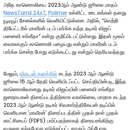
அதே காணொலியை 2023ஆம் ஆண்டு ஜூலை மாதம்
NewsTamil 24x7
,
Polimer
உள்ளிட்ட ஊடகங்கள் தனது
யூடியூப் சேனல்களில் வெளியிட்டுள்ளன. அதில், “வெற்றி
தியேட்டரில் மாவீரன் படம் பார்க்க வந்த நடிகர் விஜய்
மனைவி சங்கீதா” என்று குறிப்பிடபட்டுள்ளது. இதன் மூலம்
வைரலாகும் காணொலி பழையது என்றும் மாவீரன் படம்
பார்க்க சென்ற போது எடுக்கபட்டது என்றும் தெரியவந்தது.
மேலும்,
விகடன் தளத்தில்
கடந்த 2023 ஆம் ஆண்டு
ஜூலை 15 ஆம் தேதி வெளியிடப்பட்ட செய்தியின்படி, இந்த
காணொலிவானது நடிகர் விஜய்யின் மனைவி சங்கீதா
ஜனநாயகன் திரைப்படத்திற்காக வரவில்லை, மாறாக கடந்த
2023 ஆம் ஆண்டு நடிகர் சிவகார்த்திகேயன் நடிப்பில்
வெளியான 'மாவீரன்' திரைப்படத்தின் முதல் நாள் முதல்
காட்சியைப் (FDFS) பார்ப்பதற்காகத் திரையரங்கிற்கு
வருகை தந்தபோது எடுக்கப்பட்டதாகும். அப்போது