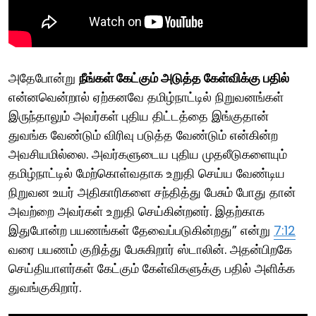
அதேபோன்று
நீங்கள் கேட்கும் அடுத்த கேள்விக்கு பதில்
என்னவென்றால் ஏற்கனவே தமிழ்நாட்டில் நிறுவனங்கள்
இருந்தாலும் அவர்கள் புதிய திட்டத்தை இங்குதான்
துவங்க வேண்டும் விரிவு படுத்த வேண்டும் என்கின்ற
அவசியமில்லை. அவர்களுடைய புதிய முதலீடுகளையும்
தமிழ்நாட்டில் மேற்கொள்வதாக உறுதி செய்ய வேண்டிய
நிறுவன உயர் அதிகாரிகளை சந்தித்து பேசும் போது தான்
அவற்றை அவர்கள் உறுதி செய்கின்றனர். இதற்காக
இதுபோன்ற பயணங்கள் தேவைப்படுகின்றது” என்று
7:12
வரை பயணம் குறித்து பேசுகிறார் ஸ்டாலின். அதன்பிறகே
செய்தியாளர்கள் கேட்கும் கேள்விகளுக்கு பதில் அளிக்க
துவங்குகிறார்.