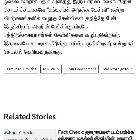
ஒவ்வொன்றாக பதில் அளித்து இருப்பார் ஸ்டாலின். அதன்
தொடர்ச்சியாகவே “உங்களின் அடுத்த கேள்வி” என்று
விமர்சனங்களில் எழுந்த கேள்விகள் குறித்தே பேசி
இருக்கிறார். அவரின் பேச்சிற்கு பிறகே
பத்திரிக்கையாளர்கள் கேள்விகளை எழுப்புகின்றனர்.
இதனையே தவறாக திரித்து பரப்பி வருகின்றனர் என்று நம்
தேடலில் தெரியவருகிறது.
Tamilnadu Politics
MK Stalin
DMK Government
Stalin foreign tour
Related Stories
Fact Check: ஜனநாயகன் படம் பார்க்க
வந்தாரா முதல்வர் விஜய்யின் மனைவி