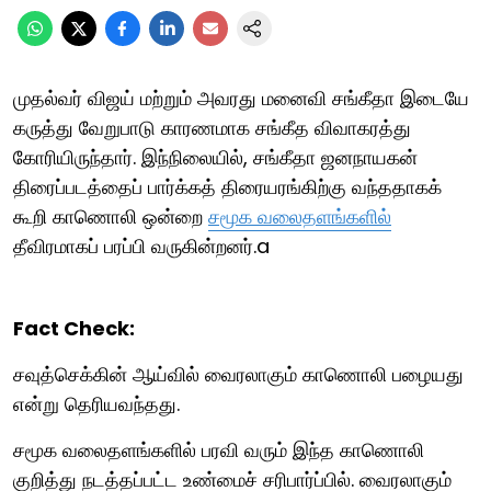
முதல்வர் விஜய் மற்றும் அவரது மனைவி சங்கீதா இடையே
கருத்து வேறுபாடு காரணமாக சங்கீத விவாகரத்து
கோரியிருந்தார். இந்நிலையில், சங்கீதா ஜனநாயகன்
திரைப்படத்தைப் பார்க்கத் திரையரங்கிற்கு வந்ததாகக்
கூறி காணொலி ஒன்றை
சமூக வலைதளங்களில்
தீவிரமாகப் பரப்பி வருகின்றனர்.a
Fact Check:
சவுத்செக்கின் ஆய்வில் வைரலாகும் காணொலி பழையது
என்று தெரியவந்தது.
சமூக வலைதளங்களில் பரவி வரும் இந்த காணொலி
குறித்து நடத்தப்பட்ட உண்மைச் சரிபார்ப்பில். வைரலாகும்