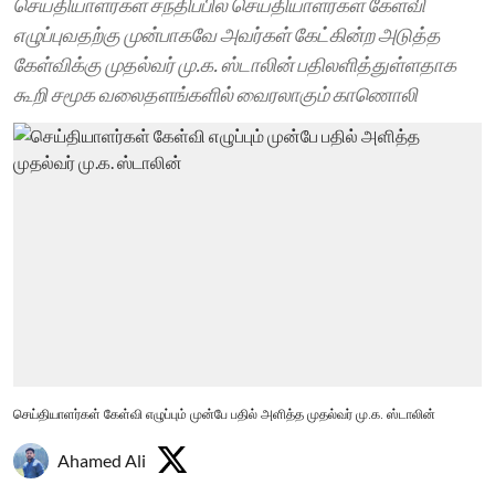
செய்தியாளர்கள் சந்திப்பில் செய்தியாளர்கள் கேள்வி
எழுப்புவதற்கு முன்பாகவே அவர்கள் கேட்கின்ற அடுத்த
கேள்விக்கு முதல்வர் மு.க. ஸ்டாலின் பதிலளித்துள்ளதாக
கூறி சமூக வலைதளங்களில் வைரலாகும் காணொலி
செய்தியாளர்கள் கேள்வி எழுப்பும் முன்பே பதில் அளித்த முதல்வர் மு.க. ஸ்டாலின்
Ahamed Ali