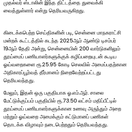
முதல்வர் ஸ்டாலின் இந்த திட்டத்தை துவைக்கி
வைத்துள்ளார் என்று தெரியவருகிறது.
கிடைக்கபெற்ற செய்திகளின் படி, சென்னை மாநகராட்சி
மன்றக் கூட்டத்தில் கடந்த 2025ஆம் ஆண்டு டிசம்பர்
19ஆம் தேதி அன்று, சென்னையின் 200 வார்டுகளிலும்
தூய்மைப் பணியாளர்களுக்குக் கழிப்பறையுடன் கூடிய
ஓய்வறைகளை ரூ.25.95 கோடி செலவில் அமைப்பதற்கான
அதிகாரப்பூர்வத் தீர்மானம் நிறைவேற்றப்பட்டது
தெரியவந்தது.
மேலும், இதன் ஒரு பகுதியாக ஓ.எம்.ஆர். சாலை
மேட்டுக்குப்பம் பகுதியில் ரூ.73.50 லட்சம் மதிப்பீட்டில்
தூய்மைப் பணியாளர்களுக்கான உணவு அருந்தும் அறை
மற்றும் ஓய்வறை அமைக்கும் கட்டுமானப் பணிகள்
தொடக்க விழாவும் நடைபெற்றதும் தெரியவந்தது.