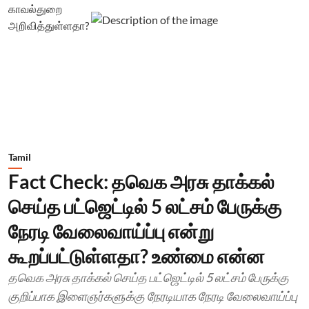
Tamil
Fact Check: தவெக அரசு தாக்கல்
செய்த பட்ஜெட்டில் 5 லட்சம் பேருக்கு
நேரடி வேலைவாய்ப்பு என்று
கூறப்பட்டுள்ளதா? உண்மை என்ன
தவெக அரசு தாக்கல் செய்த பட்ஜெட்டில் 5 லட்சம் பேருக்கு
குறிப்பாக இளைஞர்களுக்கு நேரடியாக நேரடி வேலைவாய்ப்பு