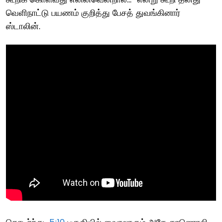
வெளிநாட்டு பயணம் குறித்து பேசத் துவங்கினார்
ஸ்டாலின்.