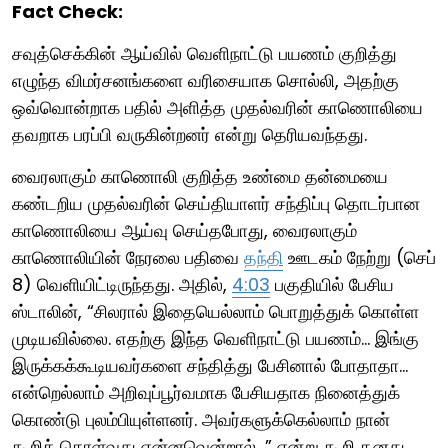
Fact Check:
சவுத்செக்கின் ஆய்வில் வெளிநாட்டு பயணம் குறித்து
எழுந்த விமர்சனங்களை வரிசையாக சொல்லி, அதற்கு
ஒவ்வொன்றாக பதில் அளித்த முதல்வரின் காணொலியை
தவறாக பரப்பி வருகின்றனர் என்று தெரியவந்தது.
வைரலாகும் காணொலி குறித்த உண்மை தன்மையை
கண்டறிய முதல்வரின் செய்தியாளர் சந்திப்பு தொடர்பான
காணொலியை ஆய்வு செய்தபோது, வைரலாகும்
காணொலியின் நேரலை பதிவை
தந்தி
ஊடகம் நேற்று (செப்
8) வெளியிட்டிருந்தது. அதில்,
4:03
பகுதியில் பேசிய
ஸ்டாலின், “சிலரால் இதையெல்லாம் பொறுத்துக் கொள்ள
முடியவில்லை. எதற்கு இந்த வெளிநாட்டு பயணம்… இங்கு
இருக்கக்கூடியவர்களை சந்தித்து பேசினால் போதாதா…
என்றெல்லாம் அறிவுப்பூர்வமாக பேசியதாக நினைத்துக்
கொண்டு புலம்பியுள்ளனர். அவர்களுக்கெல்லாம் நான்
கூறிக் கொள்வது என்னவென்றால்…” என்று கூறி தனது