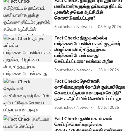
Fact Check: தமிழ்நாட்டில் தூய்மைப்
பணியாளர்களுக்கு ஓய்வறை திட்டம்:
முதலில் தவெக ஆட்சியில்
கொண்டுவரப்பட்டதா?
Southcheck Network
03 Aug 2026
Fact Check: திமுக எம்எல்ஏ
மார்க்கண்டேயனின் மகன் முதல்வர்
விஜய்யை விமர்சித்ததற்காக
மார்க்கண்டேயன் கைது
செய்யப்பட்டாரா? உண்மை அறிக
Southcheck Network
23 Jul 2026
Fact Check: தென்காசி
காசிவிசுவநாதர் கோயில் கும்பாபிஷேக
செலவுப் பட்டியல் என பரவும் செய்தி?
தவெக ஆட்சியில் வெளியிடப்பட்டதா
Southcheck Network
03 Jul 2026
Fact Check: தனியாக பயணம்
செய்யும் பெண்களுக்காக
9969777888 எனும் உதவி எண்ணை