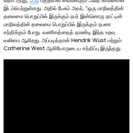
தொடர்ந்து,
5:10
பகுதியில் வைரலாகும் அதே காணொலி
இடம்பெற்றுள்ளது. அதில் பேசும் அவர், “ஒரு மாநிலத்தின்
தலைமை பொறுப்பில் இருக்கும் நபர் இன்னொரு நாட்டின்
மாநிலத்தின் தலைமை பொறுப்பில் இருக்கும் நபரை
சந்திக்கும் போது. வணிகத்தைத் தாண்டி இந்த உறவு
வலிமை ஆகிறது. அப்படித்தான் Hendrik Wüst மற்றும்
Catherine West ஆகியோருடைய சந்திப்பு இருந்தது.