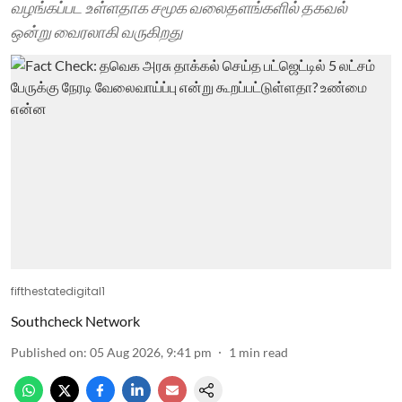
வழங்கப்பட உள்ளதாக சமூக வலைதளங்களில் தகவல்
ஒன்று வைரலாகி வருகிறது
fifthestatedigital1
Southcheck Network
Published on
:
05 Aug 2026, 9:41 pm
1
min read