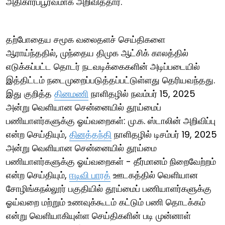
அதிகாரப்பூர்வமாக அறிவித்தார்.
தற்போதைய சமூக வலைதளச் செய்திகளை
ஆராய்ந்ததில், முந்தைய திமுக ஆட்சிக் காலத்தில்
எடுக்கப்பட்ட தொடர் நடவடிக்கைகளின் அடிப்படையில்
இத்திட்டம் நடைமுறைப்படுத்தப்பட்டுள்ளது தெரியவந்தது.
இது குறித்த
தினமணி
நாளிதழில் நவம்பர் 15, 2025
அன்று வெளியான சென்னையில் தூய்மைப்
பணியாளர்களுக்கு ஓய்வறைகள்: மு.க. ஸ்டாலின் அறிவிப்பு
என்ற செய்தியும்,
தினத்தந்தி
நாளிதழில் டிசம்பர் 19, 2025
அன்று வெளியான சென்னையில் தூய்மை
பணியாளர்களுக்கு ஓய்வறைகள் - தீர்மானம் நிறைவேற்றம்
என்ற செய்தியும்,
ஈடிவி பாரத்
ஊடகத்தில் வெளியான
சோழிங்கநல்லூர் பகுதியில் தூய்மைப் பணியாளர்களுக்கு
ஓய்வறை மற்றும் உணவுக்கூடம் கட்டும் பணி தொடக்கம்
என்று வெளியாகியுள்ள செய்திகளின் படி முன்னாள்