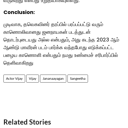
வருகிறது என்பது உறுதியாகியுள்ளது.
Conclusion:
முடிவாக, தவெகவினர் தரப்பில் பரப்பப்பட்டு வரும்
காணொலிவானது ஜனநாயகன் படத்துடன்
தொடர்புடையது அல்ல என்பதும், அது கடந்த 2023 ஆம்
ஆண்டு மாவீரன் படம் பார்க்க வந்தபோது எடுக்கப்பட்ட
பழைய காணொளி என்பதும் நமது உண்மைச் சரிபார்ப்பில்
தெளிவாகிறது
Actor Vijay
Vijay
Jananaayagan
Sangeetha
Related Stories