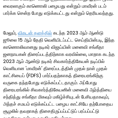
வைரலாகும் காணொலி பழையது என்றும் மாவீரன் படம்
பார்க்க சென்ற போது எடுக்கபட்டது என்றும் தெரியவந்தது.
மேலும்,
விகடன் தளத்தில்
கடந்த 2023 ஆம் ஆண்டு
ஜூலை 15 ஆம் தேதி வெளியிடப்பட்ட செய்தியின்படி, இந்த
காணொலிவானது நடிகர் விஜய்யின் மனைவி சங்கீதா
ஜனநாயகன் திரைப்படத்திற்காக வரவில்லை, மாறாக கடந்த
2023 ஆம் ஆண்டு நடிகர் சிவகார்த்திகேயன் நடிப்பில்
வெளியான 'மாவீரன்' திரைப்படத்தின் முதல் நாள் முதல்
காட்சியைப் (FDFS) பார்ப்பதற்காகத் திரையரங்கிற்கு
வருகை தந்தபோது எடுக்கப்பட்டதாகும். அப்போது
திரையரங்கில் சிவகார்த்திகேயனின் மனைவி ஆர்த்தியை
சந்தித்து சங்கீதா மிகவும் மகிழ்ச்சியுடன் பேசியதாகவும்,
அந்தச் சமயம் எடுக்கப்பட்ட பழைய காட்சியே தற்போதைய
சூழலில் தவறாகத் திசைதிருப்பப்பட்டுப் பரப்பப்பட்டு