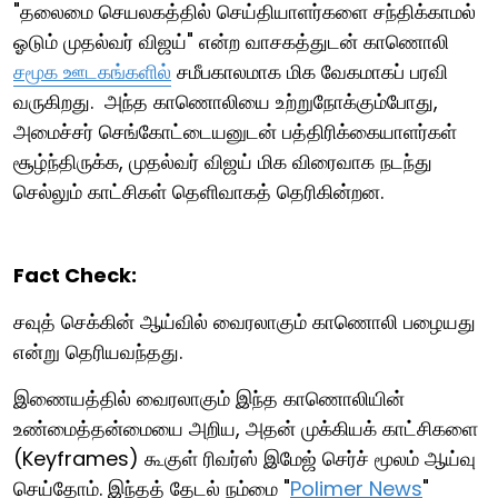
"தலைமை செயலகத்தில் செய்தியாளர்களை சந்திக்காமல்
ஓடும் முதல்வர் விஜய்" என்ற வாசகத்துடன் காணொலி
சமூக ஊடகங்களில்
சமீபகாலமாக மிக வேகமாகப் பரவி
வருகிறது. அந்த காணொலியை உற்றுநோக்கும்போது,
அமைச்சர் செங்கோட்டையனுடன் பத்திரிக்கையாளர்கள்
சூழ்ந்திருக்க, முதல்வர் விஜய் மிக விரைவாக நடந்து
செல்லும் காட்சிகள் தெளிவாகத் தெரிகின்றன.
Fact Check:
சவுத் செக்கின் ஆய்வில் வைரலாகும் காணொலி பழையது
என்று தெரியவந்தது.
இணையத்தில் வைரலாகும் இந்த காணொலியின்
உண்மைத்தன்மையை அறிய, அதன் முக்கியக் காட்சிகளை
(Keyframes) கூகுள் ரிவர்ஸ் இமேஜ் செர்ச் மூலம் ஆய்வு
செய்தோம். இந்தத் தேடல் நம்மை "
Polimer News
"