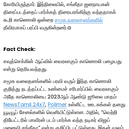
கோரியிருந்தார். இந்நிலையில், சங்கீதா ஜனநாயகன்
திரைப்படத்தைப் பார்க்கத் திரையரங்கிற்கு வந்ததாகக்
கூறி காணொலி ஒன்றை
சமூக வலைதளங்களில்
தீவிரமாகப் பரப்பி வருகின்றனர்.a
Fact Check:
சவுத்செக்கின் ஆய்வில் வைரலாகும் காணொலி பழையது
என்று தெரியவந்தது.
சமூக வலைதளங்களில் பரவி வரும் இந்த காணொலி
குறித்து நடத்தப்பட்ட உண்மைச் சரிபார்ப்பில். வைரலாகும்
அதே காணொலியை 2023ஆம் ஆண்டு ஜூலை மாதம்
NewsTamil 24x7
,
Polimer
உள்ளிட்ட ஊடகங்கள் தனது
யூடியூப் சேனல்களில் வெளியிட்டுள்ளன. அதில், “வெற்றி
தியேட்டரில் மாவீரன் படம் பார்க்க வந்த நடிகர் விஜய்
மனைவி சங்கீதா” என்று குறிப்பிடபட்டுள்ளது. இதன் மூலம்