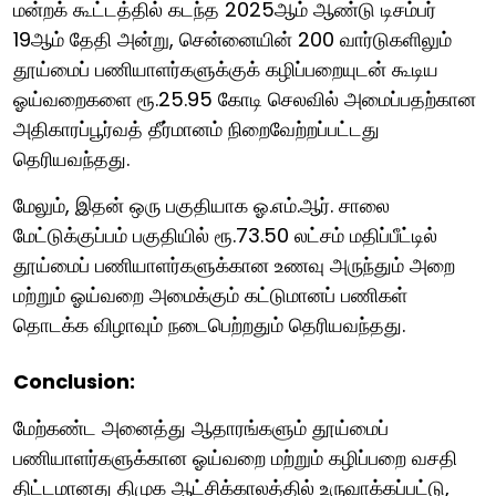
மன்றக் கூட்டத்தில் கடந்த 2025ஆம் ஆண்டு டிசம்பர்
19ஆம் தேதி அன்று, சென்னையின் 200 வார்டுகளிலும்
தூய்மைப் பணியாளர்களுக்குக் கழிப்பறையுடன் கூடிய
ஓய்வறைகளை ரூ.25.95 கோடி செலவில் அமைப்பதற்கான
அதிகாரப்பூர்வத் தீர்மானம் நிறைவேற்றப்பட்டது
தெரியவந்தது.
மேலும், இதன் ஒரு பகுதியாக ஓ.எம்.ஆர். சாலை
மேட்டுக்குப்பம் பகுதியில் ரூ.73.50 லட்சம் மதிப்பீட்டில்
தூய்மைப் பணியாளர்களுக்கான உணவு அருந்தும் அறை
மற்றும் ஓய்வறை அமைக்கும் கட்டுமானப் பணிகள்
தொடக்க விழாவும் நடைபெற்றதும் தெரியவந்தது.
Conclusion:
மேற்கண்ட அனைத்து ஆதாரங்களும் தூய்மைப்
பணியாளர்களுக்கான ஓய்வறை மற்றும் கழிப்பறை வசதி
திட்டமானது திமுக ஆட்சிக்காலத்தில் உருவாக்கப்பட்டு,