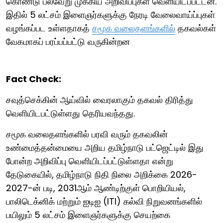
கொண்டு பல்வேறு முக்கிய அறிவிப்புகள் வெளியிடப்பட்டன.
இதில் 5 லட்சம் இளைஞர்களுக்கு நேரடி வேலைவாய்ப்புகள்
வழங்கப்பட உள்ளதாகத்
சமூக வலைதளங்களில்
தகவல்கள்
வேகமாகப் பரப்பப்பட்டு வருகின்றன
Fact Check:
சவுத்செக்கின் ஆய்வில் வைரலாகும் தகவல் திரித்து
வெளியிடபட்டுள்ளது தெரியவந்தது.
சமூக வலைதளங்களில் பரவி வரும் தகவலின்
உண்மைத்தன்மையை அறிய தமிழ்நாடு பட்ஜெட்டில் இது
போன்ற அறிவிப்பு வெளியிடப்பட்டுள்ளதா என்று
தேடுகையில், தமிழ்நாடு நிதி நிலை அறிக்கை 2026-
2027-ன் படி, 2031ஆம் ஆண்டிற்குள் பொறியியல்,
பாலிடெக்னிக் மற்றும் ஐடிஐ (ITI) கல்வி நிறுவனங்களில்
பயிலும் 5 லட்சம் இளைஞர்களுக்கு செயற்கை