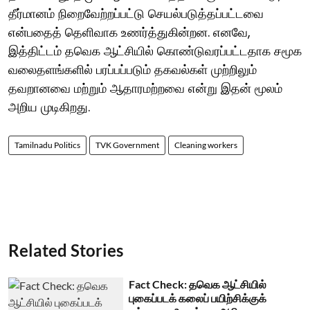
தீர்மானம் நிறைவேற்றப்பட்டு செயல்படுத்தப்பட்டவை
என்பதைத் தெளிவாக உணர்த்துகின்றன. எனவே,
இத்திட்டம் தவெக ஆட்சியில் கொண்டுவரப்பட்டதாக சமூக
வலைதளங்களில் பரப்பப்படும் தகவல்கள் முற்றிலும்
தவறானவை மற்றும் ஆதாரமற்றவை என்று இதன் மூலம்
அறிய முடிகிறது.
Tamilnadu Politics
TVK Government
Cleaning workers
Related Stories
Fact Check: தவெக ஆட்சியில்
புகைப்படக் கலைப் பயிற்சிக்குக்