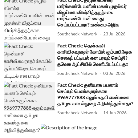
மார்க்கண்டேயனின் மகன் முதல்வர்
விஜய்யை விமர்சித்ததற்காக
மார்க்கண்டேயன் கைது
செய்யப்பட்டாரா? உண்மை அறிக
Southcheck Network
23 Jul 2026
Fact Check: தென்காசி
காசிவிசுவநாதர் கோயில் கும்பாபிஷேக
செலவுப் பட்டியல் என பரவும் செய்தி?
தவெக ஆட்சியில் வெளியிடப்பட்டதா
Southcheck Network
03 Jul 2026
Fact Check: தனியாக பயணம்
செய்யும் பெண்களுக்காக
9969777888 எனும் உதவி எண்ணை
தமிழக காவல்துறை அறிவித்துள்ளதா?
Southcheck Network
14 Jun 2026