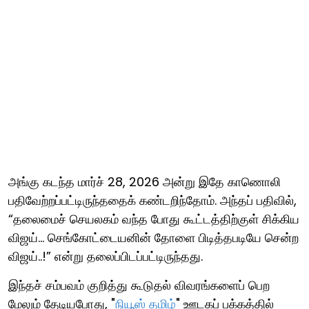
அங்கு கடந்த மார்ச் 28, 2026 அன்று இதே காணொலி
பதிவேற்றப்பட்டிருந்ததைக் கண்டறிந்தோம். அந்தப் பதிவில்,
“தலைமைச் செயலகம் வந்த போது கூட்டத்திற்குள் சிக்கிய
விஜய்… செங்கோட்டையனின் தோளை பிடித்தபடியே சென்ற
விஜய்..!” என்று தலைப்பிடப்பட்டிருந்தது.
இந்தச் சம்பவம் குறித்து கூடுதல் விவரங்களைப் பெற
மேலும் தேடியபோது, "
நியூஸ் தமிழ்
" ஊடகப் பக்கத்தில்