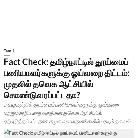
Tamil
Fact Check: தமிழ்நாட்டில் தூய்மைப்
பணியாளர்களுக்கு ஓய்வறை திட்டம்:
முதலில் தவெக ஆட்சியில்
கொண்டுவரப்பட்டதா?
தமிழகத்தில் தூய்மைப் பணியாளர்களுக்கு ஓய்வறை
மற்றும் கழிப்பறை வசதிகள் தவெக ஆட்சியில்
ஏற்படுத்தப்பட்டதாக சமூக வலைதளங்களில் பரவும் தகவல்