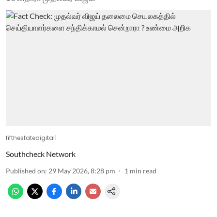
fifthestatedigital1
Southcheck Network
Published on
:
29 May 2026, 8:28 pm
1
min read