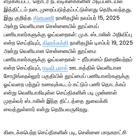
எடுக்கப்பட்ட தொடர் நடவடிக்கைகளின் அடிப்படையில்
இத்திட்டம் நடைமுறைப்படுத்தப்பட்டுள்ளது தெரியவந்தது.
இது குறித்த
தினமணி
நாளிதழில் நவம்பர் 15, 2025
அன்று வெளியான சென்னையில் தூய்மைப்
பணியாளர்களுக்கு ஓய்வறைகள்: மு.க. ஸ்டாலின் அறிவிப்பு
என்ற செய்தியும்,
தினத்தந்தி
நாளிதழில் டிசம்பர் 19, 2025
அன்று வெளியான சென்னையில் தூய்மை
பணியாளர்களுக்கு ஓய்வறைகள் - தீர்மானம் நிறைவேற்றம்
என்ற செய்தியும்,
ஈடிவி பாரத்
ஊடகத்தில் வெளியான
சோழிங்கநல்லூர் பகுதியில் தூய்மைப் பணியாளர்களுக்கு
ஓய்வறை மற்றும் உணவுக்கூடம் கட்டும் பணி தொடக்கம்
என்று வெளியாகியுள்ள செய்திகளின் படி முன்னாள்
முதல்வர் ஸ்டாலின் இந்த திட்டத்தை துவைக்கி
வைத்துள்ளார் என்று தெரியவருகிறது.
கிடைக்கபெற்ற செய்திகளின் படி, சென்னை மாநகராட்சி