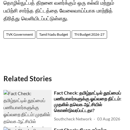
தொழில்நுட்பத் திறனை வளர்க்கும் ஒரு கல்வி மற்றும்
பயிற்சி சார்ந்த திட்டத்தை வேலைவாய்ப்பாக மாற்றித்
திரித்து வெளியிடப்பட்டுள்ளது.
TVK Government
Tamil Nadu Budget
TN Budget 2026-27
Related Stories
Fact Check: தமிழ்நாட்டில் தூய்மைப்
பணியாளர்களுக்கு ஓய்வறை திட்டம்:
முதலில் தவெக ஆட்சியில்
கொண்டுவரப்பட்டதா?
Southcheck Network
03 Aug 2026
Fact Check: திமுக எம்எல்ஏ