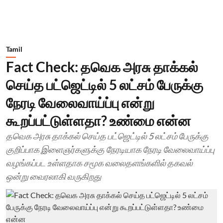
Tamil
Fact Check: தவெக அரசு தாக்கல்
செய்த பட்ஜெட்டில் 5 லட்சம் பேருக்கு
நேரடி வேலைவாய்ப்பு என்று
கூறப்பட்டுள்ளதா? உண்மை என்ன
தவெக அரசு தாக்கல் செய்த பட்ஜெட்டில் 5 லட்சம் பேருக்கு
குறிப்பாக இளைஞர்களுக்கு நேரடியாக நேரடி வேலைவாய்ப்பு
வழங்கப்பட உள்ளதாக சமூக வலைதளங்களில் தகவல்
ஒன்று வைரலாகி வருகிறது