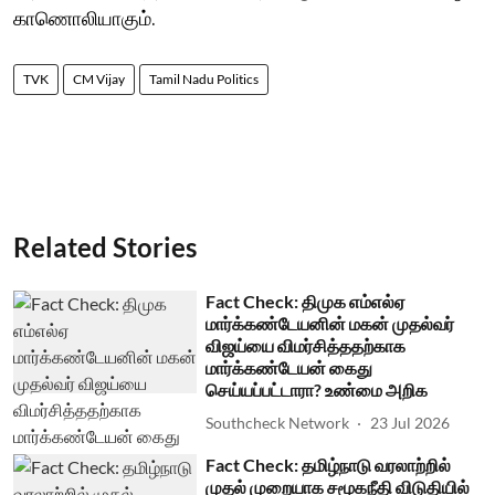
காணொலியாகும்.
TVK
CM Vijay
Tamil Nadu Politics
Related Stories
Fact Check: திமுக எம்எல்ஏ
மார்க்கண்டேயனின் மகன் முதல்வர்
விஜய்யை விமர்சித்ததற்காக
மார்க்கண்டேயன் கைது
செய்யப்பட்டாரா? உண்மை அறிக
Southcheck Network
23 Jul 2026
Fact Check: தமிழ்நாடு வரலாற்றில்
முதல் முறையாக சமூகநீதி விடுதியில்