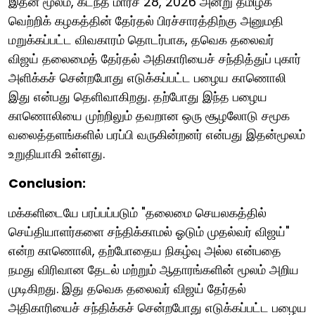
இதன் மூலம், கடந்த மார்ச் 28, 2026 அன்று தமிழக
வெற்றிக் கழகத்தின் தேர்தல் பிரச்சாரத்திற்கு அனுமதி
மறுக்கப்பட்ட விவகாரம் தொடர்பாக, தவெக தலைவர்
விஜய் தலைமைத் தேர்தல் அதிகாரியைச் சந்தித்துப் புகார்
அளிக்கச் சென்றபோது எடுக்கப்பட்ட பழைய காணொலி
இது என்பது தெளிவாகிறது. தற்போது இந்த பழைய
காணொலியை முற்றிலும் தவறான ஒரு சூழலோடு சமூக
வலைத்தளங்களில் பரப்பி வருகின்றனர் என்பது இதன்மூலம்
உறுதியாகி உள்ளது.
Conclusion:
மக்களிடையே பரப்பப்படும் "தலைமை செயலகத்தில்
செய்தியாளர்களை சந்திக்காமல் ஓடும் முதல்வர் விஜய்"
என்ற காணொலி, தற்போதைய நிகழ்வு அல்ல என்பதை
நமது விரிவான தேடல் மற்றும் ஆதாரங்களின் மூலம் அறிய
முடிகிறது. இது தவெக தலைவர் விஜய் தேர்தல்
அதிகாரியைச் சந்திக்கச் சென்றபோது எடுக்கப்பட்ட பழைய