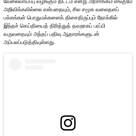
வேலைவாய்ப்பு வழங்கும் திட்டம் என்று அரசாங்கம் எங்குமே
அறிவிக்கவில்லை என்பதையும், சில சமூக வலைதளப்
பக்கங்கள் பொதுமக்களைக் திசைதிருப்பும் நோக்கில்
இந்தச் செய்தியைத் திரித்துத் தவறாகப் பரப்பி
வருவதையும் அந்தப் பதிவு ஆதாரங்களுடன்
அம்பலப்படுத்தியுள்ளது.