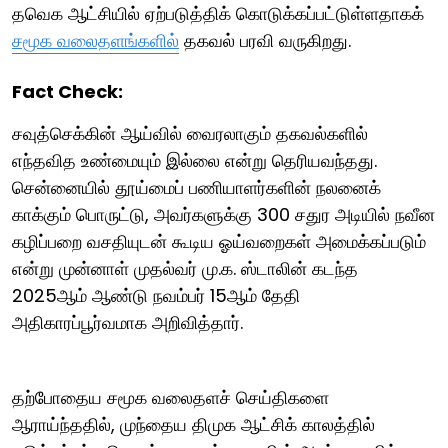
தவெக ஆட்சியில் ஏற்படுத்திக் கொடுக்கப்பட்டுள்ளதாகக்
சமூக வலைதளங்களில்
தகவல் பரவி வருகிறது.
Fact Check:
சவுத்செக்கின் ஆய்வில் வைரலாகும் தகவல்களில்
எந்தவித உண்மையும் இல்லை என்று தெரியவந்தது.
சென்னையில் தூய்மைப் பணியாளர்களின் நலனைக்
காக்கும் பொருட்டு, அவர்களுக்கு 300 சதுர அடியில் நவீன
கழிப்பறை வசதியுடன் கூடிய ஓய்வறைகள் அமைக்கப்படும்
என்று முன்னாள் முதல்வர் மு.க. ஸ்டாலின் கடந்த
2025ஆம் ஆண்டு நவம்பர் 15ஆம் தேதி
அதிகாரப்பூர்வமாக அறிவித்தார்.
தற்போதைய சமூக வலைதளச் செய்திகளை
ஆராய்ந்ததில், முந்தைய திமுக ஆட்சிக் காலத்தில்