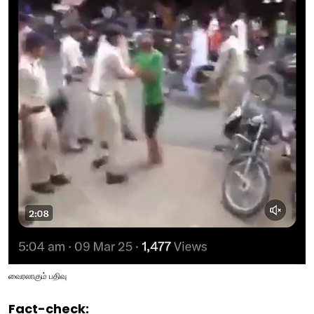
வைரலாகும் பதிவு
Fact-check: