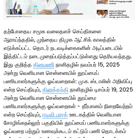
தற்போதைய சமூக வலைதளச் செய்திகளை
ஆராய்ந்ததில், முந்தைய திமுக ஆட்சிக் காலத்தில்
எடுக்கப்பட்ட தொடர் நடவடிக்கைகளின் அடிப்படையில்
இத்திட்டம் நடைமுறைப்படுத்தப்பட்டுள்ளது தெரியவந்தது.
இது குறித்த
தினமணி
நாளிதழில் நவம்பர் 15, 2025
அன்று வெளியான சென்னையில் தூய்மைப்
பணியாளர்களுக்கு ஓய்வறைகள்: மு.க. ஸ்டாலின் அறிவிப்பு
என்ற செய்தியும்,
தினத்தந்தி
நாளிதழில் டிசம்பர் 19, 2025
அன்று வெளியான சென்னையில் தூய்மை
பணியாளர்களுக்கு ஓய்வறைகள் - தீர்மானம் நிறைவேற்றம்
என்ற செய்தியும்,
ஈடிவி பாரத்
ஊடகத்தில் வெளியான
சோழிங்கநல்லூர் பகுதியில் தூய்மைப் பணியாளர்களுக்கு
ஓய்வறை மற்றும் உணவுக்கூடம் கட்டும் பணி தொடக்கம்