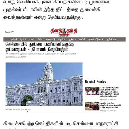
என்று வெளியாகியுள்ள செய்திகளின் படி முன்னாள்
முதல்வர் ஸ்டாலின் இந்த திட்டத்தை துவைக்கி
வைத்துள்ளார் என்று தெரியவருகிறது.
கிடைக்கபெற்ற செய்திகளின் படி, சென்னை மாநகராட்சி