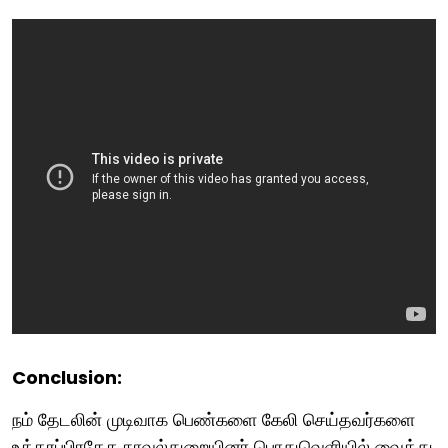
Conclusion:
நம் தேடலின் முடிவாக பெண்களை கேலி செய்தவர்களை
உத்தரப்பிரதேச காவல்துறையினர் பொதுவெளியில் வைத்து