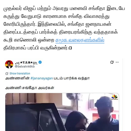
முதல்வர் விஜய் மற்றும் அவரது மனைவி சங்கீதா இடையே
கருத்து வேறுபாடு காரணமாக சங்கீத விவாகரத்து
கோரியிருந்தார். இந்நிலையில், சங்கீதா ஜனநாயகன்
திரைப்படத்தைப் பார்க்கத் திரையரங்கிற்கு வந்ததாகக்
கூறி காணொலி ஒன்றை
சமூக வலைதளங்களில்
தீவிரமாகப் பரப்பி வருகின்றனர்.a