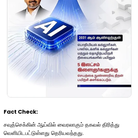
Fact Check:
சவுத்செக்கின் ஆய்வில் வைரலாகும் தகவல் திரித்து
வெளியிடபட்டுள்ளது தெரியவந்தது.