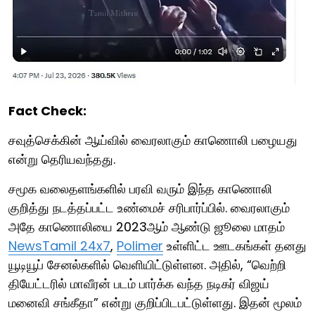
Fact Check:
சவுத்செக்கின் ஆய்வில் வைரலாகும் காணொலி பழையது
என்று தெரியவந்தது.
சமூக வலைதளங்களில் பரவி வரும் இந்த காணொலி
குறித்து நடத்தப்பட்ட உண்மைச் சரிபார்ப்பில். வைரலாகும்
அதே காணொலியை 2023ஆம் ஆண்டு ஜூலை மாதம்
NewsTamil 24x7
,
Polimer
உள்ளிட்ட ஊடகங்கள் தனது
யூடியூப் சேனல்களில் வெளியிட்டுள்ளன. அதில், “வெற்றி
தியேட்டரில் மாவீரன் படம் பார்க்க வந்த நடிகர் விஜய்
மனைவி சங்கீதா” என்று குறிப்பிடபட்டுள்ளது. இதன் மூலம்