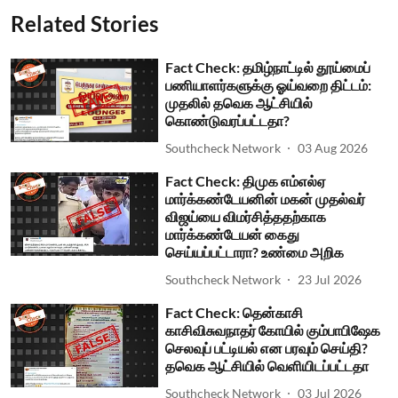
Related Stories
Fact Check: தமிழ்நாட்டில் தூய்மைப்
பணியாளர்களுக்கு ஓய்வறை திட்டம்:
முதலில் தவெக ஆட்சியில்
கொண்டுவரப்பட்டதா?
Southcheck Network
03 Aug 2026
Fact Check: திமுக எம்எல்ஏ
மார்க்கண்டேயனின் மகன் முதல்வர்
விஜய்யை விமர்சித்ததற்காக
மார்க்கண்டேயன் கைது
செய்யப்பட்டாரா? உண்மை அறிக
Southcheck Network
23 Jul 2026
Fact Check: தென்காசி
காசிவிசுவநாதர் கோயில் கும்பாபிஷேக
செலவுப் பட்டியல் என பரவும் செய்தி?
தவெக ஆட்சியில் வெளியிடப்பட்டதா
Southcheck Network
03 Jul 2026