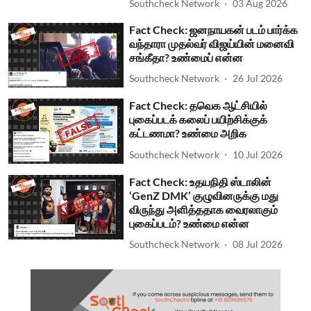
Southcheck Network
03 Aug 2026
Fact Check: ஜனநாயகன் படம் பார்க்க
வந்தாரா முதல்வர் விஜய்யின் மனைவி
சங்கீதா? உண்மைப் என்ன
Southcheck Network
26 Jul 2026
Fact Check: தவெக ஆட்சியில்
புகைப்படக் கலைப் பயிற்சிக்குக்
கட்டணமா? உண்மை அறிக
Southcheck Network
10 Jul 2026
Fact Check: உதயநிதி ஸ்டாலின்
‘GenZ DMK’ குழுவினருக்கு மது
விருந்து அளித்ததாக வைரலாகும்
புகைப்படம்? உண்மை என்ன
Southcheck Network
08 Jul 2026