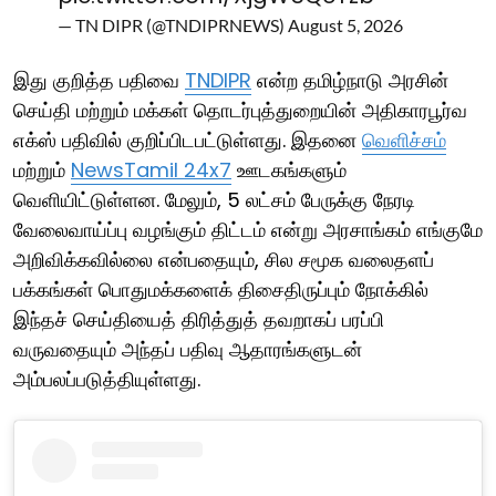
— TN DIPR (@TNDIPRNEWS)
August 5, 2026
இது குறித்த பதிவை
TNDIPR
என்ற தமிழ்நாடு அரசின்
செய்தி மற்றும் மக்கள் தொடர்புத்துறையின் அதிகாரபூர்வ
எக்ஸ் பதிவில் குறிப்பிடபட்டுள்ளது. இதனை
வெளிச்சம்
மற்றும்
NewsTamil 24x7
ஊடகங்களும்
வெளியிட்டுள்ளன. மேலும், 5 லட்சம் பேருக்கு நேரடி
வேலைவாய்ப்பு வழங்கும் திட்டம் என்று அரசாங்கம் எங்குமே
அறிவிக்கவில்லை என்பதையும், சில சமூக வலைதளப்
பக்கங்கள் பொதுமக்களைக் திசைதிருப்பும் நோக்கில்
இந்தச் செய்தியைத் திரித்துத் தவறாகப் பரப்பி
வருவதையும் அந்தப் பதிவு ஆதாரங்களுடன்
அம்பலப்படுத்தியுள்ளது.