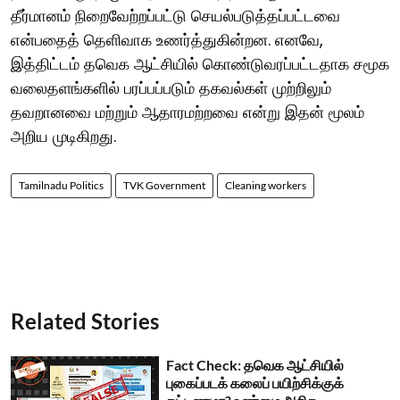
தீர்மானம் நிறைவேற்றப்பட்டு செயல்படுத்தப்பட்டவை
என்பதைத் தெளிவாக உணர்த்துகின்றன. எனவே,
இத்திட்டம் தவெக ஆட்சியில் கொண்டுவரப்பட்டதாக சமூக
வலைதளங்களில் பரப்பப்படும் தகவல்கள் முற்றிலும்
தவறானவை மற்றும் ஆதாரமற்றவை என்று இதன் மூலம்
அறிய முடிகிறது.
Tamilnadu Politics
TVK Government
Cleaning workers
Related Stories
Fact Check: தவெக ஆட்சியில்
புகைப்படக் கலைப் பயிற்சிக்குக்