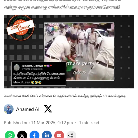
என்று சமூக வலைதளங்களில் வைரலாகும் காணொலி
பெண்களை கேலி செய்பவர்களை பொதுவெளியில் வைத்து தாக்கும் உபி காவல்துறை
Ahamed Ali
Published on
:
11 Mar 2025, 4:12 pm
1
min read