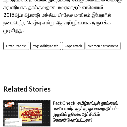
சரமாரியாக தாக்குவதாக வைரலாகும் காணொலி
2015ஆம் ஆண்டு மத்திய பிரதேச மாநிலம் இந்தூரில்
நடைபெற்ற நிகழ்வு என்று ஆதாரப்பூர்வமாக நிரூபிக்க
முடிகிறது.
Uttar Pradesh
Yogi Adithyanath
Cops attack
Women harrasment
Related Stories
Fact Check: தமிழ்நாட்டில் தூய்மைப்
பணியாளர்களுக்கு ஓய்வறை திட்டம்:
முதலில் தவெக ஆட்சியில்
கொண்டுவரப்பட்டதா?