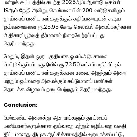
மன்றக் கூட்டத்தில் கடந்த 2025ஆம் ஆண்டு டிசம்பர்
19ஆம் தேதி அன்று, சென்னையின் 200 வார்டுகளிலும்
தூய்மைப் பணியாளர்களுக்குக் கழிப்பறையுடன் கூடிய
ஓய்வறைகளை ரூ.25.95 கோடி செலவில் அமைப்பதற்கான
அதிகாரப்பூர்வத் தீர்மானம் நிறைவேற்றப்பட்டது
தெரியவந்தது.
மேலும், இதன் ஒரு பகுதியாக ஓ.எம்.ஆர். சாலை
மேட்டுக்குப்பம் பகுதியில் ரூ.73.50 லட்சம் மதிப்பீட்டில்
தூய்மைப் பணியாளர்களுக்கான உணவு அருந்தும் அறை
மற்றும் ஓய்வறை அமைக்கும் கட்டுமானப் பணிகள்
தொடக்க விழாவும் நடைபெற்றதும் தெரியவந்தது.
Conclusion:
மேற்கண்ட அனைத்து ஆதாரங்களும் தூய்மைப்
பணியாளர்களுக்கான ஓய்வறை மற்றும் கழிப்பறை வசதி
திட்டமானது திமுக ஆட்சிக்காலத்தில் உருவாக்கப்பட்டு,