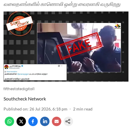
வலைதளங்களில் காணொலி ஒன்று வைரலாகி வருகிறது
fifthestatedigital1
Southcheck Network
Published on
:
26 Jul 2026, 6:18 pm
2
min read