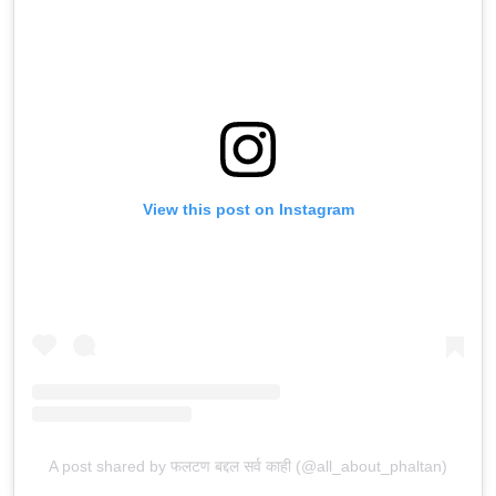
View this post on Instagram
A post shared by फलटण बद्दल सर्व काही (@all_about_phaltan)