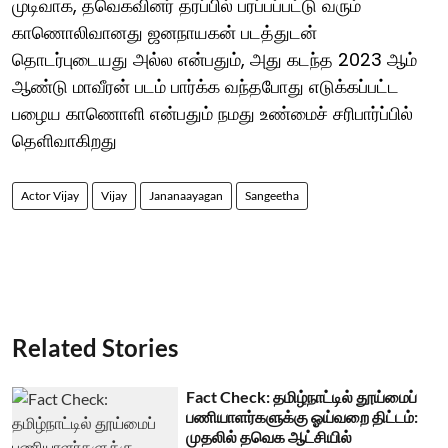
முடிவாக, தவெகவினர் தரப்பில் பரப்பப்பட்டு வரும்
காணொலிவானது ஜனநாயகன் படத்துடன்
தொடர்புடையது அல்ல என்பதும், அது கடந்த 2023 ஆம்
ஆண்டு மாவீரன் படம் பார்க்க வந்தபோது எடுக்கப்பட்ட
பழைய காணொளி என்பதும் நமது உண்மைச் சரிபார்ப்பில்
தெளிவாகிறது
Actor Vijay
Vijay
Jananaayagan
Sangeetha
Related Stories
Fact Check: தமிழ்நாட்டில் தூய்மைப்
பணியாளர்களுக்கு ஓய்வறை திட்டம்:
முதலில் தவெக ஆட்சியில்