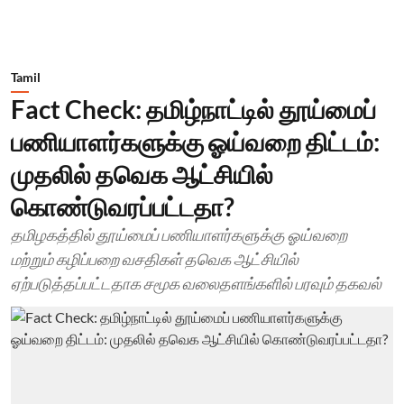
Tamil
Fact Check: தமிழ்நாட்டில் தூய்மைப்
பணியாளர்களுக்கு ஓய்வறை திட்டம்:
முதலில் தவெக ஆட்சியில்
கொண்டுவரப்பட்டதா?
தமிழகத்தில் தூய்மைப் பணியாளர்களுக்கு ஓய்வறை
மற்றும் கழிப்பறை வசதிகள் தவெக ஆட்சியில்
ஏற்படுத்தப்பட்டதாக சமூக வலைதளங்களில் பரவும் தகவல்