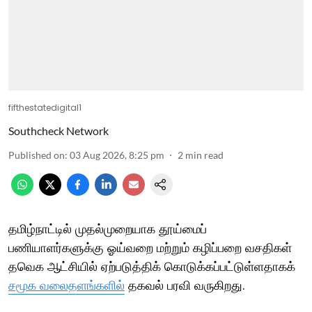
fifthestatedigital1
Southcheck Network
Published on
:
03 Aug 2026, 8:25 pm
2
min read
தமிழ்நாட்டில் முதல்முறையாக தூய்மைப்
பணியாளர்களுக்கு ஓய்வறை மற்றும் கழிப்பறை வசதிகள்
தவெக ஆட்சியில் ஏற்படுத்திக் கொடுக்கப்பட்டுள்ளதாகக்
சமூக வலைதளங்களில்
தகவல் பரவி வருகிறது.