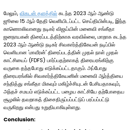
மேலும்,
விகடன் தளத்தில்
கடந்த 2023 ஆம் ஆண்டு
ஜூலை 15 ஆம் தேதி வெளியிடப்பட்ட செய்தியின்படி, இந்த
காணொலிவானது நடிகர் விஜய்யின் மனைவி சங்கீதா
ஜனநாயகன் திரைப்படத்திற்காக வரவில்லை, மாறாக கடந்த
2023 ஆம் ஆண்டு நடிகர் சிவகார்த்திகேயன் நடிப்பில்
வெளியான 'மாவீரன்' திரைப்படத்தின் முதல் நாள் முதல்
காட்சியைப் (FDFS) பார்ப்பதற்காகத் திரையரங்கிற்கு
வருகை தந்தபோது எடுக்கப்பட்டதாகும். அப்போது
திரையரங்கில் சிவகார்த்திகேயனின் மனைவி ஆர்த்தியை
சந்தித்து சங்கீதா மிகவும் மகிழ்ச்சியுடன் பேசியதாகவும்,
அந்தச் சமயம் எடுக்கப்பட்ட பழைய காட்சியே தற்போதைய
சூழலில் தவறாகத் திசைதிருப்பப்பட்டுப் பரப்பப்பட்டு
வருகிறது என்பது உறுதியாகியுள்ளது.
Conclusion: