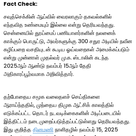
Fact Check:
சவுத்செக்கின் ஆய்வில் வைரலாகும் தகவல்களில்
எந்தவித உண்மையும் இல்லை என்று தெரியவந்தது.
சென்னையில் தூய்மைப் பணியாளர்களின் நலனைக்
காக்கும் பொருட்டு, அவர்களுக்கு 300 சதுர அடியில் நவீன
கழிப்பறை வசதியுடன் கூடிய ஓய்வறைகள் அமைக்கப்படும்
என்று முன்னாள் முதல்வர் மு.க. ஸ்டாலின் கடந்த
2025ஆம் ஆண்டு நவம்பர் 15ஆம் தேதி
அதிகாரப்பூர்வமாக அறிவித்தார்.
தற்போதைய சமூக வலைதளச் செய்திகளை
ஆராய்ந்ததில், முந்தைய திமுக ஆட்சிக் காலத்தில்
எடுக்கப்பட்ட தொடர் நடவடிக்கைகளின் அடிப்படையில்
இத்திட்டம் நடைமுறைப்படுத்தப்பட்டுள்ளது தெரியவந்தது.
இது குறித்த
தினமணி
நாளிதழில் நவம்பர் 15, 2025