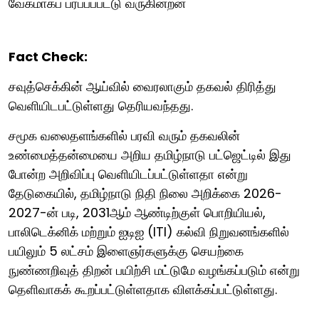
வேகமாகப் பரப்பப்பட்டு வருகின்றன
Fact Check:
சவுத்செக்கின் ஆய்வில் வைரலாகும் தகவல் திரித்து
வெளியிடபட்டுள்ளது தெரியவந்தது.
சமூக வலைதளங்களில் பரவி வரும் தகவலின்
உண்மைத்தன்மையை அறிய தமிழ்நாடு பட்ஜெட்டில் இது
போன்ற அறிவிப்பு வெளியிடப்பட்டுள்ளதா என்று
தேடுகையில், தமிழ்நாடு நிதி நிலை அறிக்கை 2026-
2027-ன் படி, 2031ஆம் ஆண்டிற்குள் பொறியியல்,
பாலிடெக்னிக் மற்றும் ஐடிஐ (ITI) கல்வி நிறுவனங்களில்
பயிலும் 5 லட்சம் இளைஞர்களுக்கு செயற்கை
நுண்ணறிவுத் திறன் பயிற்சி மட்டுமே வழங்கப்படும் என்று
தெளிவாகக் கூறப்பட்டுள்ளதாக விளக்கப்பட்டுள்ளது.