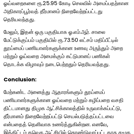
ஓய்வறைகளை ரூ.25.95 கோடி செலவில் அமைப்பதற்கான
அதிகாரப்பூர்வத் தீர்மானம் நிறைவேற்றப்பட்டது
தெரியவந்தது.
மேலும், இதன் ஒரு பகுதியாக ஓ.எம்.ஆர். சாலை
மேட்டுக்குப்பம் பகுதியில் ரூ.73.50 லட்சம் மதிப்பீட்டில்
தூய்மைப் பணியாளர்களுக்கான உணவு அருந்தும் அறை
மற்றும் ஓய்வறை அமைக்கும் கட்டுமானப் பணிகள்
தொடக்க விழாவும் நடைபெற்றதும் தெரியவந்தது.
Conclusion:
மேற்கண்ட அனைத்து ஆதாரங்களும் தூய்மைப்
பணியாளர்களுக்கான ஓய்வறை மற்றும் கழிப்பறை வசதி
திட்டமானது திமுக ஆட்சிக்காலத்தில் உருவாக்கப்பட்டு,
தீர்மானம் நிறைவேற்றப்பட்டு செயல்படுத்தப்பட்டவை
என்பதைத் தெளிவாக உணர்த்துகின்றன. எனவே,
இத்திட்டம் தவெக ஆட்சியில் கொண்டுவரப்பட்டதாக சமூக