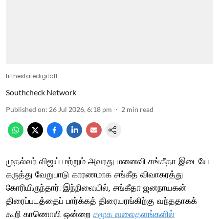
fifthestatedigital1
Southcheck Network
Published on
:
26 Jul 2026, 6:18 pm
2
min read
முதல்வர் விஜய் மற்றும் அவரது மனைவி சங்கீதா இடையே
கருத்து வேறுபாடு காரணமாக சங்கீத விவாகரத்து
கோரியிருந்தார். இந்நிலையில், சங்கீதா ஜனநாயகன்
திரைப்படத்தைப் பார்க்கத் திரையரங்கிற்கு வந்ததாகக்
கூறி காணொலி ஒன்றை
சமூக வலைதளங்களில்