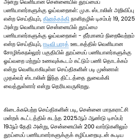
அன்று வெளியான சென்னையில் தூய்மைப்
பணியாளர்களுக்கு ஓய்வறைகள்: மு.க. ஸ்டாலின் அறிவிப்பு
என்ற செய்தியும்,
தினத்தந்தி
நாளிதழில் டிசம்பர் 19, 2025
அன்று வெளியான சென்னையில் தூய்மை
பணியாளர்களுக்கு ஓய்வறைகள் - தீர்மானம் நிறைவேற்றம்
என்ற செய்தியும்,
ஈடிவி பாரத்
ஊடகத்தில் வெளியான
சோழிங்கநல்லூர் பகுதியில் தூய்மைப் பணியாளர்களுக்கு
ஓய்வறை மற்றும் உணவுக்கூடம் கட்டும் பணி தொடக்கம்
என்று வெளியாகியுள்ள செய்திகளின் படி முன்னாள்
முதல்வர் ஸ்டாலின் இந்த திட்டத்தை துவைக்கி
வைத்துள்ளார் என்று தெரியவருகிறது.
கிடைக்கபெற்ற செய்திகளின் படி, சென்னை மாநகராட்சி
மன்றக் கூட்டத்தில் கடந்த 2025ஆம் ஆண்டு டிசம்பர்
19ஆம் தேதி அன்று, சென்னையின் 200 வார்டுகளிலும்
தூய்மைப் பணியாளர்களுக்குக் கழிப்பறையுடன் கூடிய