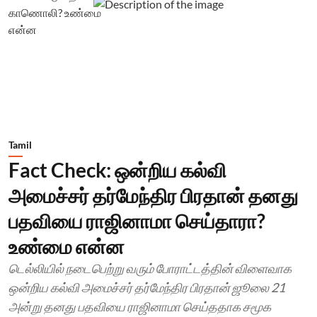
Tamil
Fact Check: ஒன்றிய கல்வி
அமைச்சர் தர்மேந்திர பிரதான் தனது
பதவியை ராஜினாமா செய்தாரா?
உண்மை என்ன
டெல்லியில் நடைபெற்று வரும் போராட்டத்தின் விளைவாக
ஒன்றிய கல்வி அமைச்சர் தர்மேந்திர பிரதான் ஜூலை 21
அன்று தனது பதவியை ராஜினாமா செய்ததாக சமூக