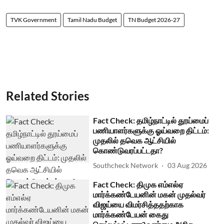
TVK Government
Tamil Nadu Budget
TN Budget 2026-27
Related Stories
Fact Check: தமிழ்நாட்டில் தூய்மைப்
பணியாளர்களுக்கு ஓய்வறை திட்டம்:
முதலில் தவெக ஆட்சியில்
கொண்டுவரப்பட்டதா?
Southcheck Network
03 Aug 2026
Fact Check: திமுக எம்எல்ஏ
மார்க்கண்டேயனின் மகன் முதல்வர்
விஜய்யை விமர்சித்ததற்காக
மார்க்கண்டேயன் கைது