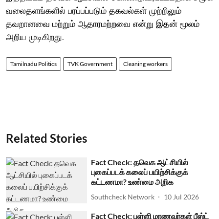
வலைதளங்களில் பரப்பப்படும் தகவல்கள் முற்றிலும்
தவறானவை மற்றும் ஆதாரமற்றவை என்று இதன் மூலம்
அறிய முடிகிறது.
Tamilnadu Politics
TVK Government
Cleaning workers
Related Stories
Fact Check: தவெக ஆட்சியில்
புகைப்படக் கலைப் பயிற்சிக்குக்
கட்டணமா? உண்மை அறிக
Southcheck Network
10 Jul 2026
Fact Check: பள்ளி மாணவர்கள் பீஸ்ட்