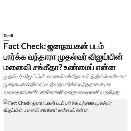
Tamil
Fact Check: ஜனநாயகன் படம்
பார்க்க வந்தாரா முதல்வர் விஜய்யின்
மனைவி சங்கீதா? உண்மைப் என்ன
முதல்வர் விஜய்யின் மனைவி சங்கீதா சமீபத்தில் வெளியான
ஜனநாயகன் திரைப்படத்தை பார்க்க வந்ததாக சமூக
வலைதளங்களில் காணொலி ஒன்று வைரலாகி வருகிறது