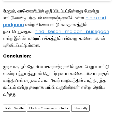
மேலும், காணொலியில் குறிப்பிடப்பட்டுள்ளது போன்று
மாட்டுவண்டி பந்தயம் மகாராஷ்டிராவில் உள்ள
Hindkesri
pedgaon
என்ற விளையாட்டு மைதானத்தில்
நடைபெறுவதாக
hind_kesari_maidan_pusegaon
என்ற இன்ஸ்டாகிராம் பக்கத்தில் பல்வேறு காணொலிகள்
பதிவிடப்பட்டுள்ளன.
Conclusion:
முடிவாக, நம் தேடலில் மகாராஷ்டிராவில் நடைபெறும் மாட்டு
வண்டி பந்தயத்துடன் தொடர்புடைய காணொலியை ராகுல்
காந்தியின் வருகைக்காக பீகார் மாநிலத்தில் காத்திருந்த
கூட்டம் என்று தவறாக பரப்பி வருகின்றனர் என்று தெரிய
வந்தது.
Rahul Gandhi
Election Commission of India
Bihar rally