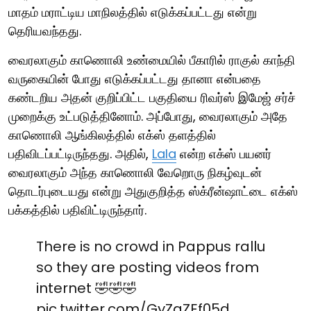
மாதம் மராட்டிய மாநிலத்தில் எடுக்கப்பட்டது என்று
தெரியவந்தது.
வைரலாகும் காணொலி உண்மையில் பீகாரில் ராகுல் காந்தி
வருகையின் போது எடுக்கப்பட்டது தானா என்பதை
கண்டறிய அதன் குறிப்பிட்ட பகுதியை ரிவர்ஸ் இமேஜ் சர்ச்
முறைக்கு உட்படுத்தினோம். அப்போது, வைரலாகும் அதே
காணொலி ஆங்கிலத்தில் எக்ஸ் தளத்தில்
பதிவிடப்பட்டிருந்தது. அதில்,
Lala
என்ற எக்ஸ் பயனர்
வைரலாகும் அந்த காணொலி வேறொரு நிகழ்வுடன்
தொடர்புடையது என்று அதுகுறித்த ஸ்க்ரீன்ஷாட்டை எக்ஸ்
பக்கத்தில் பதிவிட்டிருந்தார்.
There is no crowd in Pappus rallu
so they are posting videos from
internet 🤣🤣🤣
pic.twitter.com/GyZgZEf05d