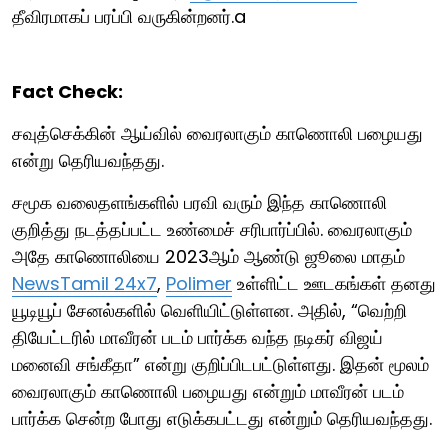
தீவிரமாகப் பரப்பி வருகின்றனர்.a
Fact Check:
சவுத்செக்கின் ஆய்வில் வைரலாகும் காணொலி பழையது
என்று தெரியவந்தது.
சமூக வலைதளங்களில் பரவி வரும் இந்த காணொலி
குறித்து நடத்தப்பட்ட உண்மைச் சரிபார்ப்பில். வைரலாகும்
அதே காணொலியை 2023ஆம் ஆண்டு ஜூலை மாதம்
NewsTamil 24x7
,
Polimer
உள்ளிட்ட ஊடகங்கள் தனது
யூடியூப் சேனல்களில் வெளியிட்டுள்ளன. அதில், “வெற்றி
தியேட்டரில் மாவீரன் படம் பார்க்க வந்த நடிகர் விஜய்
மனைவி சங்கீதா” என்று குறிப்பிடபட்டுள்ளது. இதன் மூலம்
வைரலாகும் காணொலி பழையது என்றும் மாவீரன் படம்
பார்க்க சென்ற போது எடுக்கபட்டது என்றும் தெரியவந்தது.