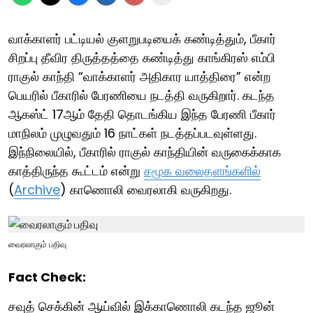
வாக்காளர் பட்டியல் குளறுபடியைக் கண்டித்தும், பீகார்
சிறப்பு தீவிர திருத்தத்தை கண்டித்து காங்கிரஸ் எம்பி
ராகுல் காந்தி “வாக்காளர் அதிகார யாத்திரை” என்ற
பெயரில் பீகாரில் பேரணியை நடத்தி வருகிறார். கடந்த
ஆகஸ்ட் 17ஆம் தேதி தொடங்கிய இந்த பேரணி பீகார்
மாநிலம் முழுவதும் 16 நாட்கள் நடத்தப்படவுள்ளது.
இந்நிலையில், பீகாரில் ராகுல் காந்தியின் வருகைக்காக
காத்திருந்த கூட்டம் என்று
சமூக வலைதளங்களில்
(
Archive
) காணொலி வைரலாகி வருகிறது.
வைரலாகும் பதிவு
Fact Check:
சவுத் செக்கின் ஆய்வில் இக்காணொலி கடந்த ஜூன்