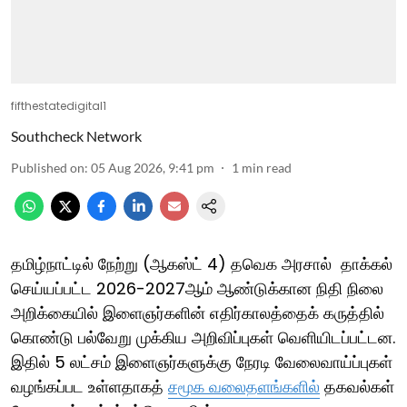
fifthestatedigital1
Southcheck Network
Published on
:
05 Aug 2026, 9:41 pm
1
min read
தமிழ்நாட்டில் நேற்று (ஆகஸ்ட் 4) தவெக அரசால் தாக்கல்
செய்யப்பட்ட 2026-2027ஆம் ஆண்டுக்கான நிதி நிலை
அறிக்கையில் இளைஞர்களின் எதிர்காலத்தைக் கருத்தில்
கொண்டு பல்வேறு முக்கிய அறிவிப்புகள் வெளியிடப்பட்டன.
இதில் 5 லட்சம் இளைஞர்களுக்கு நேரடி வேலைவாய்ப்புகள்
வழங்கப்பட உள்ளதாகத்
சமூக வலைதளங்களில்
தகவல்கள்