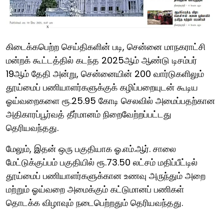
கிடைக்கபெற்ற செய்திகளின் படி, சென்னை மாநகராட்சி
மன்றக் கூட்டத்தில் கடந்த 2025ஆம் ஆண்டு டிசம்பர்
19ஆம் தேதி அன்று, சென்னையின் 200 வார்டுகளிலும்
தூய்மைப் பணியாளர்களுக்குக் கழிப்பறையுடன் கூடிய
ஓய்வறைகளை ரூ.25.95 கோடி செலவில் அமைப்பதற்கான
அதிகாரப்பூர்வத் தீர்மானம் நிறைவேற்றப்பட்டது
தெரியவந்தது.
மேலும், இதன் ஒரு பகுதியாக ஓ.எம்.ஆர். சாலை
மேட்டுக்குப்பம் பகுதியில் ரூ.73.50 லட்சம் மதிப்பீட்டில்
தூய்மைப் பணியாளர்களுக்கான உணவு அருந்தும் அறை
மற்றும் ஓய்வறை அமைக்கும் கட்டுமானப் பணிகள்
தொடக்க விழாவும் நடைபெற்றதும் தெரியவந்தது.