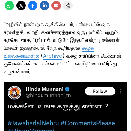
“அறிவில் நான் ஒரு ஆங்கிலேயன், பார்வையில் ஒரு
சர்வதேசியவாதி, கலாச்சாரத்தால் ஒரு முஸ்லீம் மற்றும்
தற்செயலாக, பிறப்பால் மட்டுமே இந்து” என்று முன்னாள்
பிரதமர் ஜவஹர்லால் நேரு கூறியதாக
சமூக
வலைதளங்களில்
(
Archive
) வலதுசாரியினர் டெக்கான்
குரோனிக்கல் ஊடகம் வெளியிட்ட செய்தியை பகிர்ந்து
வருகின்றனர்.