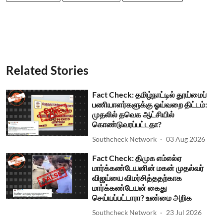
Related Stories
Fact Check: தமிழ்நாட்டில் தூய்மைப்
பணியாளர்களுக்கு ஓய்வறை திட்டம்:
முதலில் தவெக ஆட்சியில்
கொண்டுவரப்பட்டதா?
Southcheck Network
03 Aug 2026
Fact Check: திமுக எம்எல்ஏ
மார்க்கண்டேயனின் மகன் முதல்வர்
விஜய்யை விமர்சித்ததற்காக
மார்க்கண்டேயன் கைது
செய்யப்பட்டாரா? உண்மை அறிக
Southcheck Network
23 Jul 2026