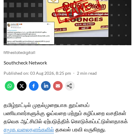
fifthestatedigital1
Southcheck Network
Published on
:
03 Aug 2026, 8:25 pm
2
min read
தமிழ்நாட்டில் முதல்முறையாக தூய்மைப்
பணியாளர்களுக்கு ஓய்வறை மற்றும் கழிப்பறை வசதிகள்
தவெக ஆட்சியில் ஏற்படுத்திக் கொடுக்கப்பட்டுள்ளதாகக்
சமூக வலைதளங்களில்
தகவல் பரவி வருகிறது.