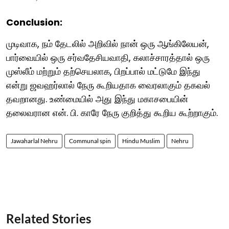
Conclusion:
முடிவாக, நம் தேடலில் அறிவில் நான் ஒரு ஆங்கிலேயன்,
பார்வையில் ஒரு சர்வதேசியவாதி, கலாச்சாரத்தால் ஒரு
முஸ்லீம் மற்றும் தற்செயலாக, பிறப்பால் மட்டுமே இந்து
என்று ஜவஹர்லால் நேரு கூறியதாக வைரலாகும் தகவல்
தவறானது. உண்மையில் அது இந்து மகாசபையின்
தலைவரான என். பி. காரே நேரு குறித்து கூறிய கூற்றாகும்.
Jawaharlal Nehru
Communal spin
Hindu Muslim
Nehru
Related Stories