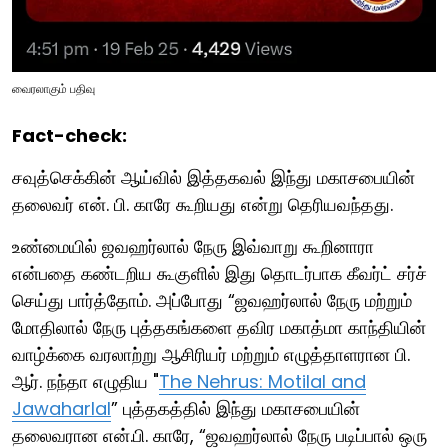
வைரலாகும் பதிவு
Fact-check:
சவுத்செக்கின் ஆய்வில் இத்தகவல் இந்து மகாசபையின்
தலைவர் என். பி. காரே கூறியது என்று தெரியவந்தது.
உண்மையில் ஜவஹர்லால் நேரு இவ்வாறு கூறினாரா
என்பதை கண்டறிய கூகுளில் இது தொடர்பாக கீவர்ட் சர்ச்
செய்து பார்த்தோம். அப்போது “ஜவஹர்லால் நேரு மற்றும்
மோதிலால் நேரு புத்தகங்களை தவிர மகாத்மா காந்தியின்
வாழ்க்கை வரலாற்று ஆசிரியர் மற்றும் எழுத்தாளரான பி.
ஆர். நந்தா எழுதிய "
The Nehrus: Motilal and
Jawaharlal
” புத்தகத்தில் இந்து மகாசபையின்
தலைவரான என்‌.பி. காரே, “ஜவஹர்லால் நேரு படிப்பால் ஒரு