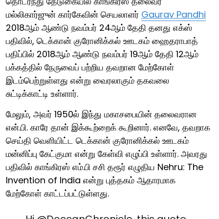
தொடர்ந்து தேடுகையில் காங்கிரஸ் தலைவர்
மல்லிகார்ஜுன் கார்கேவின் செயலாளர்
Gaurav Pandhi
2018ஆம் ஆண்டு நவம்பர் 24ஆம் தேதி தனது எக்ஸ்
பதிவில், டெக்கான் குரோனிக்கல் ஊடகம் ஹைதராபாத்
பதிப்பில் 2018ஆம் ஆண்டு நவம்பர் 19ஆம் தேதி 12ஆம்
பக்கத்தில் நேருவைப் பற்றிய தவறான மேற்கோள்
இடம்பெற்றுள்ளது என்று வைரலாகும் தகவலை
சுட்டிக்காட்டி உள்ளார்.
மேலும், அவர் 1950ல் இந்து மகாசபையின் தலைவரான
என்.பி. காரே தான் இக்கூற்றைக் கூறினார். எனவே, தவறாக
செய்தி வெளியிட்ட டெக்கான் குரோனிக்கல் ஊடகம்
மன்னிப்பு கேட்குமா என்று கேள்வி எழுப்பி உள்ளார். அவரது
பதிவில் காங்கிரஸ் எம்.பி சசி தரூர் எழுதிய Nehru: The
Invention of India என்று புத்தகம் ஆதாரமாக
மேற்கோள் காட்டப்பட்டுள்ளது.