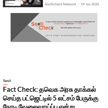
Southcheck Network
19 Jun 2026
Tamil
Fact Check: தவெக அரசு தாக்கல்
செய்த பட்ஜெட்டில் 5 லட்சம் பேருக்கு
நேரடி வேலைவாய்ப்பு என்று