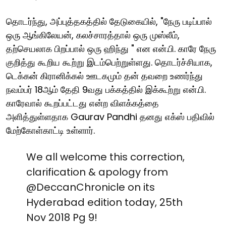
தொடர்ந்து, அப்புத்தகத்தில் தேடுகையில், "நேரு படிப்பால்
ஒரு ஆங்கிலேயன், கலச்சாரத்தால் ஒரு முஸ்லீம்,
தற்செயலாக பிறப்பால் ஒரு ஹிந்து " என என்.பி. காரே நேரு
குறித்து கூறிய கூற்று இடம்பெற்றுள்ளது. தொடர்ச்சியாக,
டெக்கன் கிரானிக்கல் ஊடகமும் தன் தவறை உணர்ந்து
நவம்பர் 18ஆம் தேதி 9வது பக்கத்தில் இக்கூற்று என்.பி.
காரேவால் கூறப்பட்டது என்ற விளக்கத்தை
அளித்துள்ளதாக Gaurav Pandhi தனது எக்ஸ் பதிவில்
மேற்கோள்காட்டி உள்ளார்.
We all welcome this correction,
clarification & apology from
@DeccanChronicle
on its
Hyderabad edition today, 25th
Nov 2018 Pg 9!