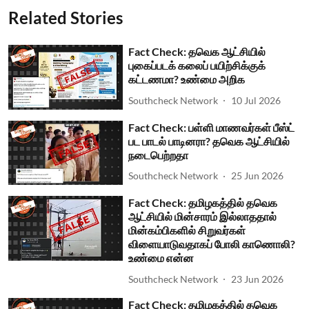
Related Stories
Fact Check: தவெக ஆட்சியில்
புகைப்படக் கலைப் பயிற்சிக்குக்
கட்டணமா? உண்மை அறிக
Southcheck Network
10 Jul 2026
Fact Check: பள்ளி மாணவர்கள் பீஸ்ட்
பட பாடல் பாடினரா? தவெக ஆட்சியில்
நடைபெற்றதா
Southcheck Network
25 Jun 2026
Fact Check: தமிழகத்தில் தவெக
ஆட்சியில் மின்சாரம் இல்லாததால்
மின்கம்பிகளில் சிறுவர்கள்
விளையாடுவதாகப் போலி காணொலி?
உண்மை என்ன
Southcheck Network
23 Jun 2026
Fact Check: தமிழகத்தில் தவெக