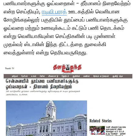
பணியாளர்களுக்கு ஓய்வறைகள் - தீர்மானம் நிறைவேற்றம்
என்ற செய்தியும்,
ஈடிவி பாரத்
ஊடகத்தில் வெளியான
சோழிங்கநல்லூர் பகுதியில் தூய்மைப் பணியாளர்களுக்கு
ஓய்வறை மற்றும் உணவுக்கூடம் கட்டும் பணி தொடக்கம்
என்று வெளியாகியுள்ள செய்திகளின் படி முன்னாள்
முதல்வர் ஸ்டாலின் இந்த திட்டத்தை துவைக்கி
வைத்துள்ளார் என்று தெரியவருகிறது.