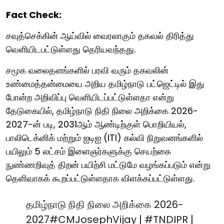
Fact Check:
சவுத்செக்கின் ஆய்வில் வைரலாகும் தகவல் திரித்து
வெளியிடபட்டுள்ளது தெரியவந்தது.
சமூக வலைதளங்களில் பரவி வரும் தகவலின்
உண்மைத்தன்மையை அறிய தமிழ்நாடு பட்ஜெட்டில் இது
போன்ற அறிவிப்பு வெளியிடப்பட்டுள்ளதா என்று
தேடுகையில், தமிழ்நாடு நிதி நிலை அறிக்கை 2026-
2027-ன் படி, 2031ஆம் ஆண்டிற்குள் பொறியியல்,
பாலிடெக்னிக் மற்றும் ஐடிஐ (ITI) கல்வி நிறுவனங்களில்
பயிலும் 5 லட்சம் இளைஞர்களுக்கு செயற்கை
நுண்ணறிவுத் திறன் பயிற்சி மட்டுமே வழங்கப்படும் என்று
தெளிவாகக் கூறப்பட்டுள்ளதாக விளக்கப்பட்டுள்ளது.
தமிழ்நாடு நிதி நிலை அறிக்கை 2026-
2027
#CMJosephVijay
|
#TNDIPR
|