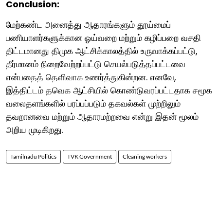
Conclusion:
மேற்கண்ட அனைத்து ஆதாரங்களும் தூய்மைப்
பணியாளர்களுக்கான ஓய்வறை மற்றும் கழிப்பறை வசதி
திட்டமானது திமுக ஆட்சிக்காலத்தில் உருவாக்கப்பட்டு,
தீர்மானம் நிறைவேற்றப்பட்டு செயல்படுத்தப்பட்டவை
என்பதைத் தெளிவாக உணர்த்துகின்றன. எனவே,
இத்திட்டம் தவெக ஆட்சியில் கொண்டுவரப்பட்டதாக சமூக
வலைதளங்களில் பரப்பப்படும் தகவல்கள் முற்றிலும்
தவறானவை மற்றும் ஆதாரமற்றவை என்று இதன் மூலம்
அறிய முடிகிறது.
Tamilnadu Politics
TVK Government
Cleaning workers