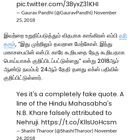
pic.twitter.com/38yxZ31KHI
— Gaurav Pandhi (@GauravPandhi)
November
25, 2018
இவற்றை உறுதிப்படுத்தும் விதமாக காங்கிரஸ் எம்பி
சசி
தரூர்
, “இது முற்றிலும் தவறான மேற்கோள். இந்து
மகாசபையின் என்.பி. காரே கூறியதை நேரு கூறியதாக
பொய்யாகக் குறிப்பிடப்பட்டுள்ளது” என்று 2018ஆம்
ஆண்டு நவம்பர் 24ஆம் தேதி தனது எக்ஸ் பதிவில்
குறிப்பிட்டுள்ளார்.
Yes it's a completely fake quote. A
line of the Hindu Mahasabha's
N.B. Khare falsely attributed to
Nehruji.
https://t.co/KllsUoHcsm
— Shashi Tharoor (@ShashiTharoor)
November
24, 2018