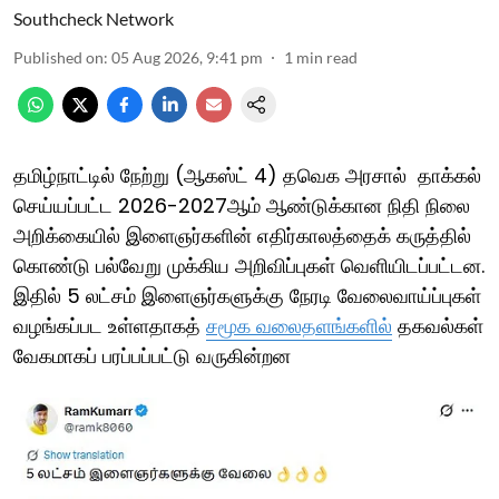
Southcheck Network
Published on
:
05 Aug 2026, 9:41 pm
1
min read
தமிழ்நாட்டில் நேற்று (ஆகஸ்ட் 4) தவெக அரசால் தாக்கல்
செய்யப்பட்ட 2026-2027ஆம் ஆண்டுக்கான நிதி நிலை
அறிக்கையில் இளைஞர்களின் எதிர்காலத்தைக் கருத்தில்
கொண்டு பல்வேறு முக்கிய அறிவிப்புகள் வெளியிடப்பட்டன.
இதில் 5 லட்சம் இளைஞர்களுக்கு நேரடி வேலைவாய்ப்புகள்
வழங்கப்பட உள்ளதாகத்
சமூக வலைதளங்களில்
தகவல்கள்
வேகமாகப் பரப்பப்பட்டு வருகின்றன