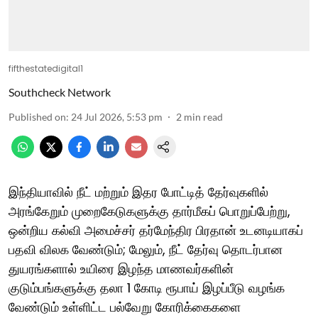
fifthestatedigital1
Southcheck Network
Published on
:
24 Jul 2026, 5:53 pm
2
min read
இந்தியாவில் நீட் மற்றும் இதர போட்டித் தேர்வுகளில்
அரங்கேறும் முறைகேடுகளுக்கு தார்மீகப் பொறுப்பேற்று,
ஒன்றிய கல்வி அமைச்சர் தர்மேந்திர பிரதான் உடனடியாகப்
பதவி விலக வேண்டும்; மேலும், நீட் தேர்வு தொடர்பான
துயரங்களால் உயிரை இழந்த மாணவர்களின்
குடும்பங்களுக்கு தலா 1 கோடி ரூபாய் இழப்பீடு வழங்க
வேண்டும் உள்ளிட்ட பல்வேறு கோரிக்கைகளை