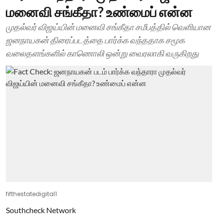
மனைவி சங்கீதா? உண்மைப் என்ன
முதல்வர் விஜய்யின் மனைவி சங்கீதா சமீபத்தில் வெளியான
ஜனநாயகன் திரைப்படத்தை பார்க்க வந்ததாக சமூக
வலைதளங்களில் காணொலி ஒன்று வைரலாகி வருகிறது
fifthestatedigital1
Southcheck Network