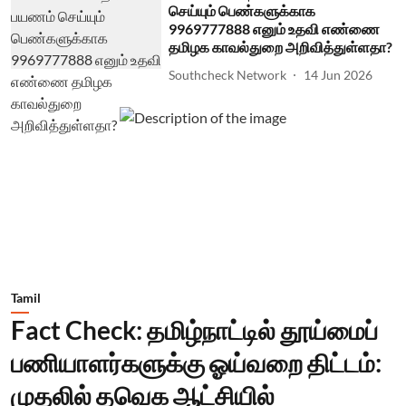
செய்யும் பெண்களுக்காக
9969777888 எனும் உதவி எண்ணை
தமிழக காவல்துறை அறிவித்துள்ளதா?
Southcheck Network
14 Jun 2026
Tamil
Fact Check: தமிழ்நாட்டில் தூய்மைப்
பணியாளர்களுக்கு ஓய்வறை திட்டம்:
முதலில் தவெக ஆட்சியில்