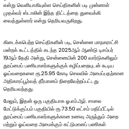
என்று வெளியாகியுள்ள செய்திகளின் படி முன்னாள்
முதல்வர் ஸ்டாலின் இந்த திட்டத்தை துவைக்கி
வைத்துள்ளார் என்று தெரியவருகிறது.
கிடைக்கபெற்ற செய்திகளின் படி, சென்னை மாநகராட்சி
மன்றக் கூட்டத்தில் கடந்த 2025ஆம் ஆண்டு டிசம்பர்
19ஆம் தேதி அன்று, சென்னையின் 200 வார்டுகளிலும்
தூய்மைப் பணியாளர்களுக்குக் கழிப்பறையுடன் கூடிய
ஓய்வறைகளை ரூ.25.95 கோடி செலவில் அமைப்பதற்கான
அதிகாரப்பூர்வத் தீர்மானம் நிறைவேற்றப்பட்டது
தெரியவந்தது.
மேலும், இதன் ஒரு பகுதியாக ஓ.எம்.ஆர். சாலை
மேட்டுக்குப்பம் பகுதியில் ரூ.73.50 லட்சம் மதிப்பீட்டில்
தூய்மைப் பணியாளர்களுக்கான உணவு அருந்தும் அறை
மற்றும் ஓய்வறை அமைக்கும் கட்டுமானப் பணிகள்