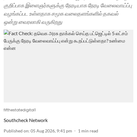
குறிப்பாக இளைஞர்களுக்கு நேரடியாக நேரடி வேலைவாய்ப்பு
வழங்கப்பட உள்ளதாக சமூக வலைதளங்களில் தகவல்
ஒன்று வைரலாகி வருகிறது
fifthestatedigital1
Southcheck Network
Published on
:
05 Aug 2026, 9:41 pm
1
min read