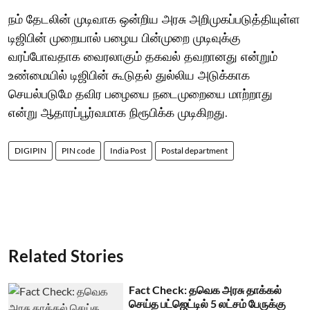
நம் தேடலின் முடிவாக ஒன்றிய அரசு அறிமுகப்படுத்தியுள்ள
டிஜிபின் முறையால் பழைய பின்முறை முடிவுக்கு
வரப்போவதாக வைரலாகும் தகவல் தவறானது என்றும்
உண்மையில் டிஜிபின் கூடுதல் துல்லிய அடுக்காக
செயல்படுமே தவிர பழையை நடைமுறையை மாற்றாது
என்று ஆதாரப்பூர்வமாக நிரூபிக்க முடிகிறது.
DIGIPIN
PIN code
India Post
Postal department
Related Stories
Fact Check: தவெக அரசு தாக்கல்
செய்த பட்ஜெட்டில் 5 லட்சம் பேருக்கு