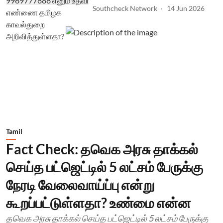
Southcheck Network
14 Jun 2026
Tamil
Fact Check: தவெக அரசு தாக்கல்
செய்த பட்ஜெட்டில் 5 லட்சம் பேருக்கு
நேரடி வேலைவாய்ப்பு என்று
கூறப்பட்டுள்ளதா? உண்மை என்ன
தவெக அரசு தாக்கல் செய்த பட்ஜெட்டில் 5 லட்சம் பேருக்கு