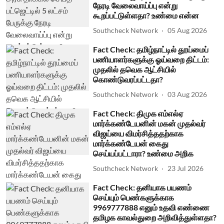
நேரடி வேலைவாய்ப்பு என்று
கூறப்பட்டுள்ளதா? உண்மை என்ன
Southcheck Network
05 Aug 2026
Fact Check: தமிழ்நாட்டில் தூய்மைப்
பணியாளர்களுக்கு ஓய்வறை திட்டம்:
முதலில் தவெக ஆட்சியில்
கொண்டுவரப்பட்டதா?
Southcheck Network
03 Aug 2026
Fact Check: திமுக எம்எல்ஏ
மார்க்கண்டேயனின் மகன் முதல்வர்
விஜய்யை விமர்சித்ததற்காக
மார்க்கண்டேயன் கைது
செய்யப்பட்டாரா? உண்மை அறிக
Southcheck Network
23 Jul 2026
Fact Check: தனியாக பயணம்
செய்யும் பெண்களுக்காக
9969777888 எனும் உதவி எண்ணை
தமிழக காவல்துறை அறிவித்துள்ளதா?