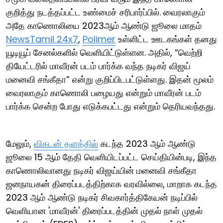
குறித்து நடத்தப்பட்ட உண்மைச் சரிபார்ப்பில். வைரலாகும்
அதே காணொலியை 2023ஆம் ஆண்டு ஜூலை மாதம்
NewsTamil 24x7
,
Polimer
உள்ளிட்ட ஊடகங்கள் தனது
யூடியூப் சேனல்களில் வெளியிட்டுள்ளன. அதில், “வெற்றி
தியேட்டரில் மாவீரன் படம் பார்க்க வந்த நடிகர் விஜய்
மனைவி சங்கீதா” என்று குறிப்பிடபட்டுள்ளது. இதன் மூலம்
வைரலாகும் காணொலி பழையது என்றும் மாவீரன் படம்
பார்க்க சென்ற போது எடுக்கபட்டது என்றும் தெரியவந்தது.
மேலும்,
விகடன் தளத்தில்
கடந்த 2023 ஆம் ஆண்டு
ஜூலை 15 ஆம் தேதி வெளியிடப்பட்ட செய்தியின்படி, இந்த
காணொலிவானது நடிகர் விஜய்யின் மனைவி சங்கீதா
ஜனநாயகன் திரைப்படத்திற்காக வரவில்லை, மாறாக கடந்த
2023 ஆம் ஆண்டு நடிகர் சிவகார்த்திகேயன் நடிப்பில்
வெளியான 'மாவீரன்' திரைப்படத்தின் முதல் நாள் முதல்