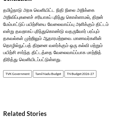
தமிழ்நாடு அரசு வெளியிட்ட நிதி நிலை அறிக்கை
அறிவிப்புகளைச் சரியாகப் புரிந்து கொள்ளாமல், திறன்
மேம்பாட்டுப் பயிற்சியை வேலைவாய்ப்பு அளிக்கும் திட்டம்
என்று தவறாகப் புரிந்துகொண்டு வதருவோர் பரப்பும்
தகவல்கள் முற்றிலும் ஆதாரமற்றவை. மாணவர்களின்
தொழில்நுட்பத் திறனை வளர்க்கும் ஒரு கல்வி மற்றும்
பயிற்சி சார்ந்த திட்டத்தை வேலைவாய்ப்பாக மாற்றித்
திரித்து வெளியிடப்பட்டுள்ளது.
TVK Government
Tamil Nadu Budget
TN Budget 2026-27
Related Stories