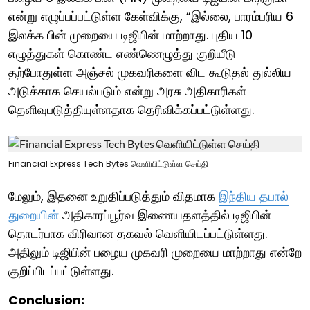
என்று எழுப்பப்பட்டுள்ள கேள்விக்கு, “இல்லை, பாரம்பரிய 6
இலக்க பின் முறையை டிஜிபின் மாற்றாது. புதிய 10
எழுத்துகள் கொண்ட எண்ணெழுத்து குறியீடு
தற்போதுள்ள அஞ்சல் முகவரிகளை விட கூடுதல் துல்லிய
அடுக்காக செயல்படும் என்று அரசு அதிகாரிகள்
தெளிவுபடுத்தியுள்ளதாக தெரிவிக்கப்பட்டுள்ளது.
Financial Express Tech Bytes வெளியிட்டுள்ள செய்தி
மேலும், இதனை உறுதிப்படுத்தும் விதமாக
இந்திய தபால்
துறையின்
அதிகாரப்பூர்வ இணையதளத்தில் டிஜிபின்
தொடர்பாக விரிவான தகவல் வெளியிடப்பட்டுள்ளது.
அதிலும் டிஜிபின் பழைய முகவரி முறையை மாற்றாது என்றே
குறிப்பிடப்பட்டுள்ளது.
Conclusion: