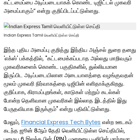
கட்டமைப்பை அடிப்படையாகக் கொண்ட டிஜிட்டல் முகவரி
அமைப்பாகும்” என்று குறிப்பிடப்பட்டுள்ளது.
Indian Express Tamil வெளியிட்டுள்ள செய்தி
இந்த புதிய அமைப்பு குறித்து இந்திய அஞ்சல் துறை தனது
'எக்ஸ்' பக்கத்தில், "கட்டமைக்கப்படாத அல்லது மாறிவரும்
முகவரிகளைக் கொண்ட பகுதிகளில், துல்லியமான
இருப்பிட அடிப்படையிலான அடையாளத்தை வழங்குவதன்
மூலம் முகவரி நிர்வாகத்தை டிஜிபின் எளிதாக்குகிறது.
குறிப்பாக, கிராமப்புறங்கள், காடுகள் மற்றும் கடல்கள்
போன்ற தெளிவான முகவரிகள் இல்லாத இடத்தில் இது
பேருதவியாக இருக்கும்" என்று பதிவிட்டுள்ளது.
மேலும்,
Financial Express Tech Bytes
என்ற ஊடகம்
கடந்த ஜூன் 8ஆம் தேதி வெளியிட்டுள்ள செய்தியில்,
பழைய 6 இலக்க பின் (PIN) முறையை டிஜிபின் மாற்றுமா