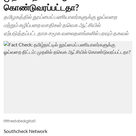
கொண்டுவரப்பட்டதா?
தமிழகத்தில் தூய்மைப் பணியாளர்களுக்கு ஓய்வறை
மற்றும் கழிப்பறை வசதிகள் தவெக ஆட்சியில்
ஏற்படுத்தப்பட்டதாக சமூக வலைதளங்களில் பரவும் தகவல்
fifthestatedigital1
Southcheck Network