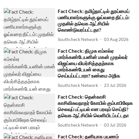
Fact Check: தமிழ்நாட்டில் தூய்மைப்
பணியாளர்களுக்கு ஓய்வறை திட்டம்:
முதலில் தவெக ஆட்சியில்
கொண்டுவரப்பட்டதா?
Southcheck Network
03 Aug 2026
Fact Check: திமுக எம்எல்ஏ
மார்க்கண்டேயனின் மகன் முதல்வர்
விஜய்யை விமர்சித்ததற்காக
மார்க்கண்டேயன் கைது
செய்யப்பட்டாரா? உண்மை அறிக
Southcheck Network
23 Jul 2026
Fact Check: தென்காசி
காசிவிசுவநாதர் கோயில் கும்பாபிஷேக
செலவுப் பட்டியல் என பரவும் செய்தி?
தவெக ஆட்சியில் வெளியிடப்பட்டதா
Southcheck Network
03 Jul 2026
Fact Check: தனியாக பயணம்