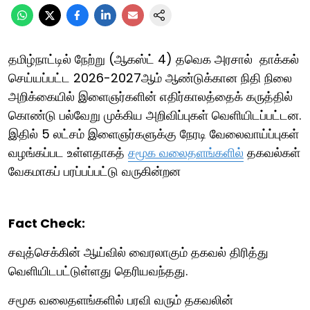
தமிழ்நாட்டில் நேற்று (ஆகஸ்ட் 4) தவெக அரசால் தாக்கல்
செய்யப்பட்ட 2026-2027ஆம் ஆண்டுக்கான நிதி நிலை
அறிக்கையில் இளைஞர்களின் எதிர்காலத்தைக் கருத்தில்
கொண்டு பல்வேறு முக்கிய அறிவிப்புகள் வெளியிடப்பட்டன.
இதில் 5 லட்சம் இளைஞர்களுக்கு நேரடி வேலைவாய்ப்புகள்
வழங்கப்பட உள்ளதாகத்
சமூக வலைதளங்களில்
தகவல்கள்
வேகமாகப் பரப்பப்பட்டு வருகின்றன
Fact Check:
சவுத்செக்கின் ஆய்வில் வைரலாகும் தகவல் திரித்து
வெளியிடபட்டுள்ளது தெரியவந்தது.
சமூக வலைதளங்களில் பரவி வரும் தகவலின்