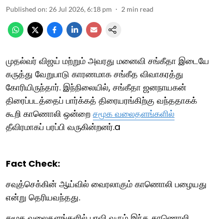
Published on
:
26 Jul 2026, 6:18 pm
2
min read
முதல்வர் விஜய் மற்றும் அவரது மனைவி சங்கீதா இடையே
கருத்து வேறுபாடு காரணமாக சங்கீத விவாகரத்து
கோரியிருந்தார். இந்நிலையில், சங்கீதா ஜனநாயகன்
திரைப்படத்தைப் பார்க்கத் திரையரங்கிற்கு வந்ததாகக்
கூறி காணொலி ஒன்றை
சமூக வலைதளங்களில்
தீவிரமாகப் பரப்பி வருகின்றனர்.a
Fact Check:
சவுத்செக்கின் ஆய்வில் வைரலாகும் காணொலி பழையது
என்று தெரியவந்தது.
சமூக வலைதளங்களில் பரவி வரும் இந்த காணொலி