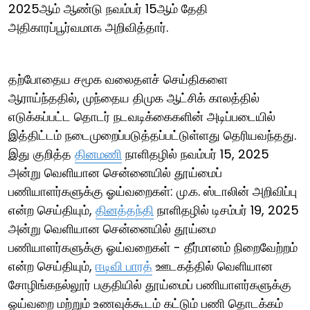
2025ஆம் ஆண்டு நவம்பர் 15ஆம் தேதி
அதிகாரப்பூர்வமாக அறிவித்தார்.
தற்போதைய சமூக வலைதளச் செய்திகளை
ஆராய்ந்ததில், முந்தைய திமுக ஆட்சிக் காலத்தில்
எடுக்கப்பட்ட தொடர் நடவடிக்கைகளின் அடிப்படையில்
இத்திட்டம் நடைமுறைப்படுத்தப்பட்டுள்ளது தெரியவந்தது.
இது குறித்த
தினமணி
நாளிதழில் நவம்பர் 15, 2025
அன்று வெளியான சென்னையில் தூய்மைப்
பணியாளர்களுக்கு ஓய்வறைகள்: மு.க. ஸ்டாலின் அறிவிப்பு
என்ற செய்தியும்,
தினத்தந்தி
நாளிதழில் டிசம்பர் 19, 2025
அன்று வெளியான சென்னையில் தூய்மை
பணியாளர்களுக்கு ஓய்வறைகள் - தீர்மானம் நிறைவேற்றம்
என்ற செய்தியும்,
ஈடிவி பாரத்
ஊடகத்தில் வெளியான
சோழிங்கநல்லூர் பகுதியில் தூய்மைப் பணியாளர்களுக்கு
ஓய்வறை மற்றும் உணவுக்கூடம் கட்டும் பணி தொடக்கம்