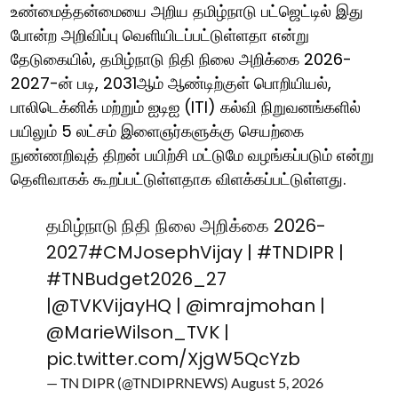
உண்மைத்தன்மையை அறிய தமிழ்நாடு பட்ஜெட்டில் இது
போன்ற அறிவிப்பு வெளியிடப்பட்டுள்ளதா என்று
தேடுகையில், தமிழ்நாடு நிதி நிலை அறிக்கை 2026-
2027-ன் படி, 2031ஆம் ஆண்டிற்குள் பொறியியல்,
பாலிடெக்னிக் மற்றும் ஐடிஐ (ITI) கல்வி நிறுவனங்களில்
பயிலும் 5 லட்சம் இளைஞர்களுக்கு செயற்கை
நுண்ணறிவுத் திறன் பயிற்சி மட்டுமே வழங்கப்படும் என்று
தெளிவாகக் கூறப்பட்டுள்ளதாக விளக்கப்பட்டுள்ளது.
தமிழ்நாடு நிதி நிலை அறிக்கை 2026-
2027
#CMJosephVijay
|
#TNDIPR
|
#TNBudget2026_27
|
@TVKVijayHQ
|
@imrajmohan
|
@MarieWilson_TVK
|
pic.twitter.com/XjgW5QcYzb
— TN DIPR (@TNDIPRNEWS)
August 5, 2026