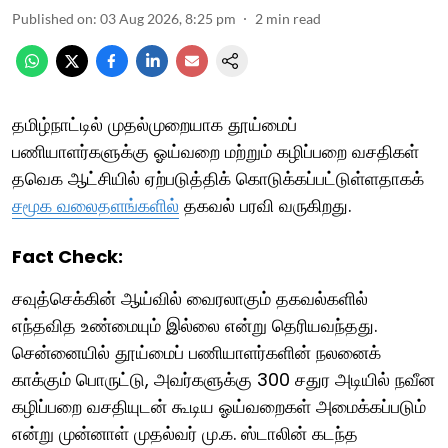
Published on
:
03 Aug 2026, 8:25 pm
2
min read
தமிழ்நாட்டில் முதல்முறையாக தூய்மைப்
பணியாளர்களுக்கு ஓய்வறை மற்றும் கழிப்பறை வசதிகள்
தவெக ஆட்சியில் ஏற்படுத்திக் கொடுக்கப்பட்டுள்ளதாகக்
சமூக வலைதளங்களில்
தகவல் பரவி வருகிறது.
Fact Check:
சவுத்செக்கின் ஆய்வில் வைரலாகும் தகவல்களில்
எந்தவித உண்மையும் இல்லை என்று தெரியவந்தது.
சென்னையில் தூய்மைப் பணியாளர்களின் நலனைக்
காக்கும் பொருட்டு, அவர்களுக்கு 300 சதுர அடியில் நவீன
கழிப்பறை வசதியுடன் கூடிய ஓய்வறைகள் அமைக்கப்படும்
என்று முன்னாள் முதல்வர் மு.க. ஸ்டாலின் கடந்த