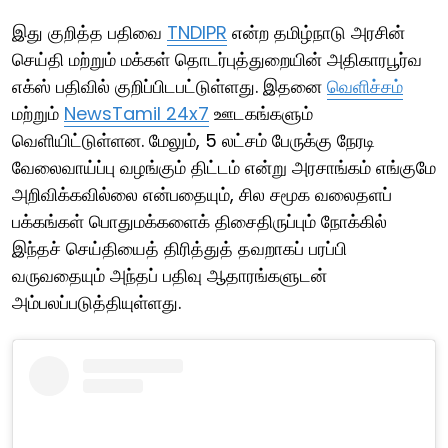
இது குறித்த பதிவை
TNDIPR
என்ற தமிழ்நாடு அரசின்
செய்தி மற்றும் மக்கள் தொடர்புத்துறையின் அதிகாரபூர்வ
எக்ஸ் பதிவில் குறிப்பிடபட்டுள்ளது. இதனை
வெளிச்சம்
மற்றும்
NewsTamil 24x7
ஊடகங்களும்
வெளியிட்டுள்ளன. மேலும், 5 லட்சம் பேருக்கு நேரடி
வேலைவாய்ப்பு வழங்கும் திட்டம் என்று அரசாங்கம் எங்குமே
அறிவிக்கவில்லை என்பதையும், சில சமூக வலைதளப்
பக்கங்கள் பொதுமக்களைக் திசைதிருப்பும் நோக்கில்
இந்தச் செய்தியைத் திரித்துத் தவறாகப் பரப்பி
வருவதையும் அந்தப் பதிவு ஆதாரங்களுடன்
அம்பலப்படுத்தியுள்ளது.