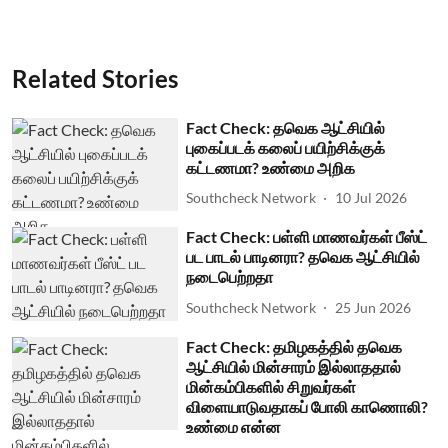
Related Stories
Fact Check: தவெக ஆட்சியில்
புகைப்படக் கலைப் பயிற்சிக்குக்
கட்டணமா? உண்மை அறிக
Southcheck Network
10 Jul 2026
Fact Check: பள்ளி மாணவர்கள் பீஸ்ட்
பட பாடல் பாடினரா? தவெக ஆட்சியில்
நடைபெற்றதா
Southcheck Network
25 Jun 2026
Fact Check: தமிழகத்தில் தவெக
ஆட்சியில் மின்சாரம் இல்லாததால்
மின்கம்பிகளில் சிறுவர்கள்
விளையாடுவதாகப் போலி காணொலி?
உண்மை என்ன