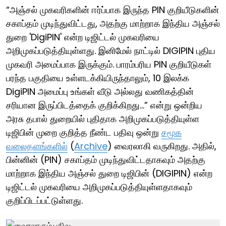
“அஞ்சல் முகவரிகளின் ஈர்ப்பாக இருந்த PIN குறியீடுகளின்
சகாப்தம் முடிந்துவிட்டது, அதற்கு மாற்றாக இந்திய அஞ்சல்
துறை 'DigiPIN' என்ற டிஜிட்டல் முகவரியை
அறிமுகப்படுத்தியுள்ளது. இனிமேல் நாட்டில் DIGIPIN புதிய
முகவரி அமைப்பாக இருக்கும். பாரம்பரிய PIN குறியீடுகள்
பரந்த பகுதியை உள்ளடக்கியிருந்தாலும், 10 இலக்க
DigiPIN அமைப்பு உங்கள் வீடு அல்லது வணிகத்தின்
சரியான இருப்பிடத்தைக் குறிக்கிறது…” என்று ஒன்றிய
அரசு தபால் துறையில் புதிதாக அறிமுகப்படுத்தியுள்ள
டிஜிபின் முறை குறித்த நீண்ட பதிவு ஒன்று
சமூக
வலைதளங்களில்
(
Archive
) வைரலாகி வருகிறது. அதில்,
பின்னின் (PIN) சகாப்தம் முடிந்துவிட்டதாகவும் அதற்கு
மாற்றாக இந்திய அஞ்சல் துறை டிஜிபின் (DIGIPIN) என்ற
டிஜிட்டல் முகவரியை அறிமுகப்படுத்தியுள்ளதாகவும்
குறிப்பிடப்பட்டுள்ளது.