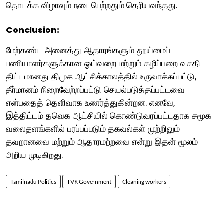
தொடக்க விழாவும் நடைபெற்றதும் தெரியவந்தது.
Conclusion:
மேற்கண்ட அனைத்து ஆதாரங்களும் தூய்மைப்
பணியாளர்களுக்கான ஓய்வறை மற்றும் கழிப்பறை வசதி
திட்டமானது திமுக ஆட்சிக்காலத்தில் உருவாக்கப்பட்டு,
தீர்மானம் நிறைவேற்றப்பட்டு செயல்படுத்தப்பட்டவை
என்பதைத் தெளிவாக உணர்த்துகின்றன. எனவே,
இத்திட்டம் தவெக ஆட்சியில் கொண்டுவரப்பட்டதாக சமூக
வலைதளங்களில் பரப்பப்படும் தகவல்கள் முற்றிலும்
தவறானவை மற்றும் ஆதாரமற்றவை என்று இதன் மூலம்
அறிய முடிகிறது.
Tamilnadu Politics
TVK Government
Cleaning workers