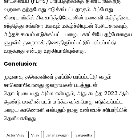
காட்சியைப் (FDFS) பார்ப்பதற்காகத் திரையரங்கிற்கு
வருகை தந்தபோது எடுக்கப்பட்டதாகும். அப்போது
திரையரங்கில் சிவகார்த்திகேயனின் மனைவி ஆர்த்தியை
சந்தித்து சங்கீதா மிகவும் மகிழ்ச்சியுடன் பேசியதாகவும்,
அந்தச் சமயம் எடுக்கப்பட்ட பழைய காட்சியே தற்போதைய
சூழலில் தவறாகத் திசைதிருப்பப்பட்டுப் பரப்பப்பட்டு
வருகிறது என்பது உறுதியாகியுள்ளது.
Conclusion:
முடிவாக, தவெகவினர் தரப்பில் பரப்பப்பட்டு வரும்
காணொலிவானது ஜனநாயகன் படத்துடன்
தொடர்புடையது அல்ல என்பதும், அது கடந்த 2023 ஆம்
ஆண்டு மாவீரன் படம் பார்க்க வந்தபோது எடுக்கப்பட்ட
பழைய காணொளி என்பதும் நமது உண்மைச் சரிபார்ப்பில்
தெளிவாகிறது
Actor Vijay
Vijay
Jananaayagan
Sangeetha