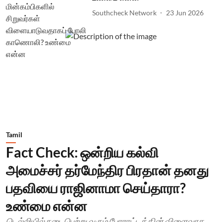
Southcheck Network
23 Jun 2026
Tamil
Fact Check: ஒன்றிய கல்வி
அமைச்சர் தர்மேந்திர பிரதான் தனது
பதவியை ராஜினாமா செய்தாரா?
உண்மை என்ன
டெல்லியில் நடைபெற்று வரும் போராட்டத்தின் விளைவாக