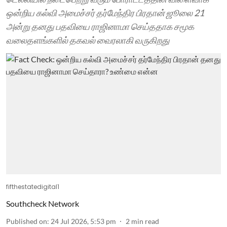
ஒன்றிய கல்வி அமைச்சர் தர்மேந்திர பிரதான் ஜூலை 21
அன்று தனது பதவியை ராஜினாமா செய்ததாக சமூக
வலைதளங்களில் தகவல் வைரலாகி வருகிறது
fifthestatedigital1
Southcheck Network
Published on
:
24 Jul 2026, 5:53 pm
2
min read