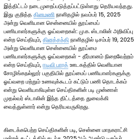
இத்திட்டம் நடைமுறைப்படுத்தப்பட்டுள்ளது தெரியவந்தது.
இது குறித்த
தினமணி
நாளிதழில் நவம்பர் 15, 2025
அன்று வெளியான சென்னையில் தூய்மைப்
பணியாளர்களுக்கு ஓய்வறைகள்: மு.க. ஸ்டாலின் அறிவிப்பு
என்ற செய்தியும்,
தினத்தந்தி
நாளிதழில் டிசம்பர் 19, 2025
அன்று வெளியான சென்னையில் தூய்மை
பணியாளர்களுக்கு ஓய்வறைகள் - தீர்மானம் நிறைவேற்றம்
என்ற செய்தியும்,
ஈடிவி பாரத்
ஊடகத்தில் வெளியான
சோழிங்கநல்லூர் பகுதியில் தூய்மைப் பணியாளர்களுக்கு
ஓய்வறை மற்றும் உணவுக்கூடம் கட்டும் பணி தொடக்கம்
என்று வெளியாகியுள்ள செய்திகளின் படி முன்னாள்
முதல்வர் ஸ்டாலின் இந்த திட்டத்தை துவைக்கி
வைத்துள்ளார் என்று தெரியவருகிறது.
கிடைக்கபெற்ற செய்திகளின் படி, சென்னை மாநகராட்சி
மன்றக் கூட்டத்தில் கடந்த 2025ஆம் ஆண்டு டிசம்பர்