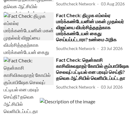
Southcheck Network
03 Aug 2026
Fact Check: திமுக எம்எல்ஏ
மார்க்கண்டேயனின் மகன் முதல்வர்
விஜய்யை விமர்சித்ததற்காக
மார்க்கண்டேயன் கைது
செய்யப்பட்டாரா? உண்மை அறிக
Southcheck Network
23 Jul 2026
Fact Check: தென்காசி
காசிவிசுவநாதர் கோயில் கும்பாபிஷேக
செலவுப் பட்டியல் என பரவும் செய்தி?
தவெக ஆட்சியில் வெளியிடப்பட்டதா
Southcheck Network
03 Jul 2026