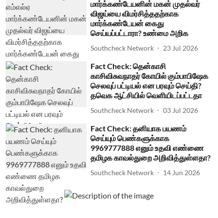
மார்க்கண்டேயனின் மகன் முதல்வர்
விஜய்யை விமர்சித்ததற்காக
மார்க்கண்டேயன் கைது
செய்யப்பட்டாரா? உண்மை அறிக
Southcheck Network
23 Jul 2026
Fact Check: தென்காசி
காசிவிசுவநாதர் கோயில் கும்பாபிஷேக
செலவுப் பட்டியல் என பரவும் செய்தி?
தவெக ஆட்சியில் வெளியிடப்பட்டதா
Southcheck Network
03 Jul 2026
Fact Check: தனியாக பயணம்
செய்யும் பெண்களுக்காக
9969777888 எனும் உதவி எண்ணை
தமிழக காவல்துறை அறிவித்துள்ளதா?
Southcheck Network
14 Jun 2026