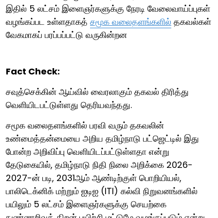
இதில் 5 லட்சம் இளைஞர்களுக்கு நேரடி வேலைவாய்ப்புகள்
வழங்கப்பட உள்ளதாகத்
சமூக வலைதளங்களில்
தகவல்கள்
வேகமாகப் பரப்பப்பட்டு வருகின்றன
Fact Check:
சவுத்செக்கின் ஆய்வில் வைரலாகும் தகவல் திரித்து
வெளியிடபட்டுள்ளது தெரியவந்தது.
சமூக வலைதளங்களில் பரவி வரும் தகவலின்
உண்மைத்தன்மையை அறிய தமிழ்நாடு பட்ஜெட்டில் இது
போன்ற அறிவிப்பு வெளியிடப்பட்டுள்ளதா என்று
தேடுகையில், தமிழ்நாடு நிதி நிலை அறிக்கை 2026-
2027-ன் படி, 2031ஆம் ஆண்டிற்குள் பொறியியல்,
பாலிடெக்னிக் மற்றும் ஐடிஐ (ITI) கல்வி நிறுவனங்களில்
பயிலும் 5 லட்சம் இளைஞர்களுக்கு செயற்கை
நுண்ணறிவுத் திறன் பயிற்சி மட்டுமே வழங்கப்படும் என்று