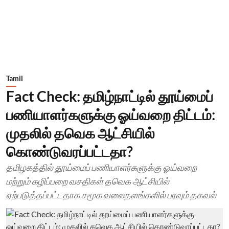
Tamil
Fact Check: தமிழ்நாட்டில் தூய்மைப்
பணியாளர்களுக்கு ஓய்வறை திட்டம்:
முதலில் தவெக ஆட்சியில்
கொண்டுவரப்பட்டதா?
தமிழகத்தில் தூய்மைப் பணியாளர்களுக்கு ஓய்வறை
மற்றும் கழிப்பறை வசதிகள் தவெக ஆட்சியில்
ஏற்படுத்தப்பட்டதாக சமூக வலைதளங்களில் பரவும் தகவல்