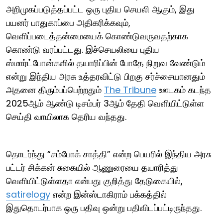
அறிமுகப்படுத்தப்பட்ட ஒரு புதிய செயலி ஆகும், இது
பயனர் பாதுகாப்பை அதிகரிக்கவும்,
வெளிப்படைத்தன்மையைக் கொண்டுவருவதற்காக
கொண்டு வரப்பட்டது. இச்செயலியை புதிய
ஸ்மார்ட்போன்களில் தயாரிப்பின் போதே நிறுவ வேண்டும்
என்று இந்திய அரசு உத்தரவிட்டு பிறகு சர்ச்சையானதும்
அதனை திரும்பப்பெற்றதும்
The Tribune
ஊடகம் கடந்த
2025ஆம் ஆண்டு டிசம்பர் 3ஆம் தேதி வெளியிட்டுள்ள
செய்தி வாயிலாக தெரிய வந்தது.
தொடர்ந்து “சம்போக் சாத்தி” என்ற பெயரில் இந்திய அரசு
பட்டர் சிக்கன் சுகையில் ஆணுரையை தயாரித்து
வெளியிட்டுள்ளதா என்பது குறித்து தேடுகையில்,
satirelogy
என்ற இன்ஸ்டாகிராம் பக்கத்தில்
இதுதொடர்பாக ஒரு பதிவு ஒன்று பதிவிடப்பட்டிருந்தது.