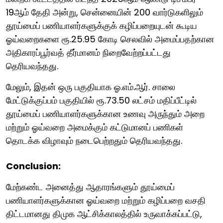
19ஆம் தேதி அன்று, சென்னையின் 200 வார்டுகளிலும்
தூய்மைப் பணியாளர்களுக்குக் கழிப்பறையுடன் கூடிய
ஓய்வறைகளை ரூ.25.95 கோடி செலவில் அமைப்பதற்கான
அதிகாரப்பூர்வத் தீர்மானம் நிறைவேற்றப்பட்டது
தெரியவந்தது.
மேலும், இதன் ஒரு பகுதியாக ஓ.எம்.ஆர். சாலை
மேட்டுக்குப்பம் பகுதியில் ரூ.73.50 லட்சம் மதிப்பீட்டில்
தூய்மைப் பணியாளர்களுக்கான உணவு அருந்தும் அறை
மற்றும் ஓய்வறை அமைக்கும் கட்டுமானப் பணிகள்
தொடக்க விழாவும் நடைபெற்றதும் தெரியவந்தது.
Conclusion:
மேற்கண்ட அனைத்து ஆதாரங்களும் தூய்மைப்
பணியாளர்களுக்கான ஓய்வறை மற்றும் கழிப்பறை வசதி
திட்டமானது திமுக ஆட்சிக்காலத்தில் உருவாக்கப்பட்டு,