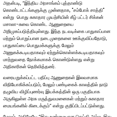
அதன்படி, “இந்திய அரசாங்கம் புத்தாண்டு
கொண்டாட்டங்களுக்கு முன்னதாக, "சம்போக் சாத்தி"
என்று பொது சுகாதார முயற்சியின் கீழ் பட்டர் சிக்கன்
மசாலா-சுவை கொண்ட ஆணுறையை
அறிமுகப்படுத்தியுள்ளது. இந்த நடவடிக்கை பாதுகாப்பான
மற்றும் பொறுப்பான நடைமுறைகளை ஊக்குவிப்பதோடு,
பாதுகாப்பை பொதுமக்களுக்கு மேலும்
அணுகக்கூடியதாகவும் ஏற்றுக்கொள்ளக்கூடியதாகவும்
மாற்றுவதை நோக்கமாகக் கொண்டுள்ளது என்று
அதிகாரிகள் தெரிவித்தனர்.
வரையறுக்கப்பட்ட பதிப்பு ஆணுறைகள் இலவசமாக
விநியோகிக்கப்படும், மேலும் பண்டிகைக் காலத்தில் நாடு
தழுவிய விழிப்புணர்வு இயக்கத்தின் ஒரு பகுதியாக
அருகிலுள்ள அரசு மருத்துவமனைகள் மற்றும் சுகாதார
மையங்களில் கிடைக்கும்” என்று குறிப்பிடப்பட்டுள்ளது.
மேலும், அதிலேயே “இது உண்மையான செய்தி அல்ல, இது