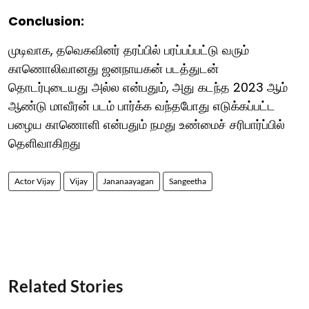
Conclusion:
முடிவாக, தவெகவினர் தரப்பில் பரப்பப்பட்டு வரும்
காணொலிவானது ஜனநாயகன் படத்துடன்
தொடர்புடையது அல்ல என்பதும், அது கடந்த 2023 ஆம்
ஆண்டு மாவீரன் படம் பார்க்க வந்தபோது எடுக்கப்பட்ட
பழைய காணொளி என்பதும் நமது உண்மைச் சரிபார்ப்பில்
தெளிவாகிறது
Actor Vijay
Vijay
Jananaayagan
Sangeetha
Related Stories