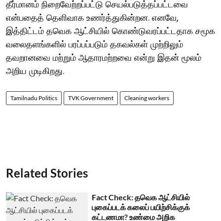
தீர்மானம் நிறைவேற்றப்பட்டு செயல்படுத்தப்பட்டவை
என்பதைத் தெளிவாக உணர்த்துகின்றன. எனவே,
இத்திட்டம் தவெக ஆட்சியில் கொண்டுவரப்பட்டதாக சமூக
வலைதளங்களில் பரப்பப்படும் தகவல்கள் முற்றிலும்
தவறானவை மற்றும் ஆதாரமற்றவை என்று இதன் மூலம்
அறிய முடிகிறது.
Tamilnadu Politics
TVK Government
Cleaning workers
Related Stories
Fact Check: தவெக ஆட்சியில்
புகைப்படக் கலைப் பயிற்சிக்குக்
கட்டணமா? உண்மை அறிக