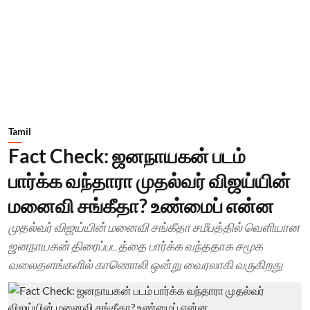
Tamil
Fact Check: ஜனநாயகன் படம்
பார்க்க வந்தாரா முதல்வர் விஜய்யின்
மனைவி சங்கீதா? உண்மைப் என்ன
முதல்வர் விஜய்யின் மனைவி சங்கீதா சமீபத்தில் வெளியான
ஜனநாயகன் திரைப்படத்தை பார்க்க வந்ததாக சமூக
வலைதளங்களில் காணொலி ஒன்று வைரலாகி வருகிறது