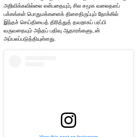
அறிவிக்கவில்லை என்பதையும், சில சமூக வலைதளப்
பக்கங்கள் பொதுமக்களைக் திசைதிருப்பும் நோக்கில்
இந்தச் செய்தியைத் திரித்துத் தவறாகப் பரப்பி
வருவதையும் அந்தப் பதிவு ஆதாரங்களுடன்
அம்பலப்படுத்தியுள்ளது.
View this post on Instagram