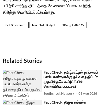
பயிற்சி சார்ந்த திட்டத்தை வேலைவாய்ப்பாக மாற்றித்
திரித்து வெளியிடப்பட்டுள்ளது.
TVK Government
Tamil Nadu Budget
TN Budget 2026-27
Related Stories
Fact Check: தமிழ்நாட்டில் தூய்மைப்
பணியாளர்களுக்கு ஓய்வறை திட்டம்:
முதலில் தவெக ஆட்சியில்
கொண்டுவரப்பட்டதா?
Southcheck Network
03 Aug 2026
Fact Check: திமுக எம்எல்ஏ