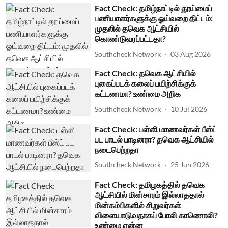
Fact Check: தமிழ்நாட்டில் தூய்மைப்
பணியாளர்களுக்கு ஓய்வறை திட்டம்:
முதலில் தவெக ஆட்சியில்
கொண்டுவரப்பட்டதா?
Southcheck Network
03 Aug 2026
Fact Check: தவெக ஆட்சியில்
புகைப்படக் கலைப் பயிற்சிக்குக்
கட்டணமா? உண்மை அறிக
Southcheck Network
10 Jul 2026
Fact Check: பள்ளி மாணவர்கள் பீஸ்ட்
பட பாடல் பாடினரா? தவெக ஆட்சியில்
நடைபெற்றதா
Southcheck Network
25 Jun 2026
Fact Check: தமிழகத்தில் தவெக
ஆட்சியில் மின்சாரம் இல்லாததால்
மின்கம்பிகளில் சிறுவர்கள்
விளையாடுவதாகப் போலி காணொலி?
உண்மை என்ன