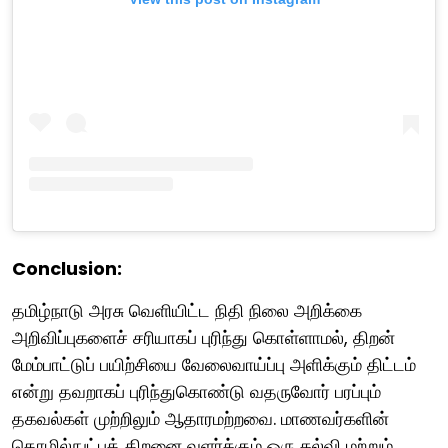
Conclusion:
தமிழ்நாடு அரசு வெளியிட்ட நிதி நிலை அறிக்கை
அறிவிப்புகளைச் சரியாகப் புரிந்து கொள்ளாமல், திறன்
மேம்பாட்டுப் பயிற்சியை வேலைவாய்ப்பு அளிக்கும் திட்டம்
என்று தவறாகப் புரிந்துகொண்டு வதருவோர் பரப்பும்
தகவல்கள் முற்றிலும் ஆதாரமற்றவை. மாணவர்களின்
தொழில்நுட்பத் திறனை வளர்க்கும் ஒரு கல்வி மற்றும்