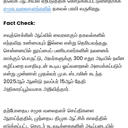
தவெக ஆட்சியில் ஏற்படுத்திக் கொடுக்கப்பட்டுள்ளதாகக்
சமூக வலைதளங்களில்
தகவல் பரவி வருகிறது.
Fact Check:
சவுத்செக்கின் ஆய்வில் வைரலாகும் தகவல்களில்
எந்தவித உண்மையும் இல்லை என்று தெரியவந்தது.
சென்னையில் தூய்மைப் பணியாளர்களின் நலனைக்
காக்கும் பொருட்டு, அவர்களுக்கு 300 சதுர அடியில் நவீன
கழிப்பறை வசதியுடன் கூடிய ஓய்வறைகள் அமைக்கப்படும்
என்று முன்னாள் முதல்வர் மு.க. ஸ்டாலின் கடந்த
2025ஆம் ஆண்டு நவம்பர் 15ஆம் தேதி
அதிகாரப்பூர்வமாக அறிவித்தார்.
தற்போதைய சமூக வலைதளச் செய்திகளை
ஆராய்ந்ததில், முந்தைய திமுக ஆட்சிக் காலத்தில்
எடுக்கப்பட்ட தொடர் நடவடிக்கைகளின் அடிப்படையில்