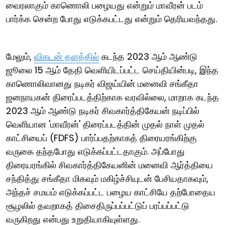
வைரலாகும் காணொலி பழையது என்றும் மாவீரன் படம்
பார்க்க சென்ற போது எடுக்கபட்டது என்றும் தெரியவந்தது.
மேலும்,
விகடன் தளத்தில்
கடந்த 2023 ஆம் ஆண்டு
ஜூலை 15 ஆம் தேதி வெளியிடப்பட்ட செய்தியின்படி, இந்த
காணொலிவானது நடிகர் விஜய்யின் மனைவி சங்கீதா
ஜனநாயகன் திரைப்படத்திற்காக வரவில்லை, மாறாக கடந்த
2023 ஆம் ஆண்டு நடிகர் சிவகார்த்திகேயன் நடிப்பில்
வெளியான 'மாவீரன்' திரைப்படத்தின் முதல் நாள் முதல்
காட்சியைப் (FDFS) பார்ப்பதற்காகத் திரையரங்கிற்கு
வருகை தந்தபோது எடுக்கப்பட்டதாகும். அப்போது
திரையரங்கில் சிவகார்த்திகேயனின் மனைவி ஆர்த்தியை
சந்தித்து சங்கீதா மிகவும் மகிழ்ச்சியுடன் பேசியதாகவும்,
அந்தச் சமயம் எடுக்கப்பட்ட பழைய காட்சியே தற்போதைய
சூழலில் தவறாகத் திசைதிருப்பப்பட்டுப் பரப்பப்பட்டு
வருகிறது என்பது உறுதியாகியுள்ளது.