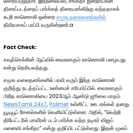
கோரியிருந்தார். இந்நிலையில், சங்கீதா ஜனநாயகன்
திரைப்படத்தைப் பார்க்கத் திரையரங்கிற்கு வந்ததாகக்
கூறி காணொலி ஒன்றை
சமூக வலைதளங்களில்
தீவிரமாகப் பரப்பி வருகின்றனர்.a
Fact Check:
சவுத்செக்கின் ஆய்வில் வைரலாகும் காணொலி பழையது
என்று தெரியவந்தது.
சமூக வலைதளங்களில் பரவி வரும் இந்த காணொலி
குறித்து நடத்தப்பட்ட உண்மைச் சரிபார்ப்பில். வைரலாகும்
அதே காணொலியை 2023ஆம் ஆண்டு ஜூலை மாதம்
NewsTamil 24x7
,
Polimer
உள்ளிட்ட ஊடகங்கள் தனது
யூடியூப் சேனல்களில் வெளியிட்டுள்ளன. அதில், “வெற்றி
தியேட்டரில் மாவீரன் படம் பார்க்க வந்த நடிகர் விஜய்
மனைவி சங்கீதா” என்று குறிப்பிடபட்டுள்ளது. இதன் மூலம்