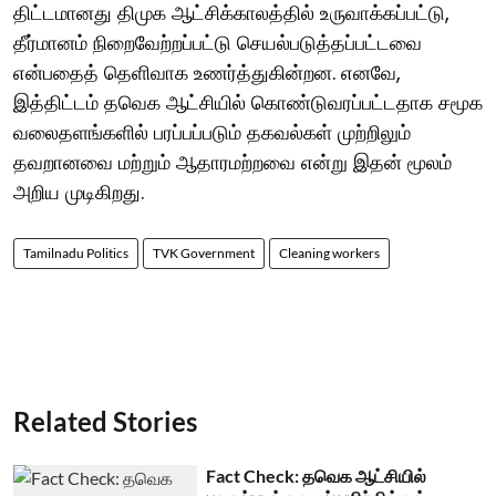
திட்டமானது திமுக ஆட்சிக்காலத்தில் உருவாக்கப்பட்டு,
தீர்மானம் நிறைவேற்றப்பட்டு செயல்படுத்தப்பட்டவை
என்பதைத் தெளிவாக உணர்த்துகின்றன. எனவே,
இத்திட்டம் தவெக ஆட்சியில் கொண்டுவரப்பட்டதாக சமூக
வலைதளங்களில் பரப்பப்படும் தகவல்கள் முற்றிலும்
தவறானவை மற்றும் ஆதாரமற்றவை என்று இதன் மூலம்
அறிய முடிகிறது.
Tamilnadu Politics
TVK Government
Cleaning workers
Related Stories
Fact Check: தவெக ஆட்சியில்