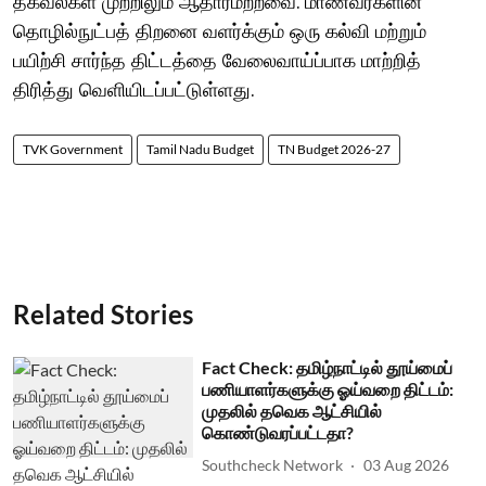
தகவல்கள் முற்றிலும் ஆதாரமற்றவை. மாணவர்களின்
தொழில்நுட்பத் திறனை வளர்க்கும் ஒரு கல்வி மற்றும்
பயிற்சி சார்ந்த திட்டத்தை வேலைவாய்ப்பாக மாற்றித்
திரித்து வெளியிடப்பட்டுள்ளது.
TVK Government
Tamil Nadu Budget
TN Budget 2026-27
Related Stories
Fact Check: தமிழ்நாட்டில் தூய்மைப்
பணியாளர்களுக்கு ஓய்வறை திட்டம்:
முதலில் தவெக ஆட்சியில்
கொண்டுவரப்பட்டதா?
Southcheck Network
03 Aug 2026