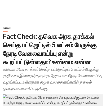
Tamil
Fact Check: தவெக அரசு தாக்கல்
செய்த பட்ஜெட்டில் 5 லட்சம் பேருக்கு
நேரடி வேலைவாய்ப்பு என்று
கூறப்பட்டுள்ளதா? உண்மை என்ன
தவெக அரசு தாக்கல் செய்த பட்ஜெட்டில் 5 லட்சம் பேருக்கு
குறிப்பாக இளைஞர்களுக்கு நேரடியாக நேரடி வேலைவாய்ப்பு
வழங்கப்பட உள்ளதாக சமூக வலைதளங்களில் தகவல்
ஒன்று வைரலாகி வருகிறது