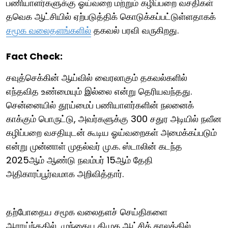
பணியாளர்களுக்கு ஓய்வறை மற்றும் கழிப்பறை வசதிகள்
தவெக ஆட்சியில் ஏற்படுத்திக் கொடுக்கப்பட்டுள்ளதாகக்
சமூக வலைதளங்களில்
தகவல் பரவி வருகிறது.
Fact Check:
சவுத்செக்கின் ஆய்வில் வைரலாகும் தகவல்களில்
எந்தவித உண்மையும் இல்லை என்று தெரியவந்தது.
சென்னையில் தூய்மைப் பணியாளர்களின் நலனைக்
காக்கும் பொருட்டு, அவர்களுக்கு 300 சதுர அடியில் நவீன
கழிப்பறை வசதியுடன் கூடிய ஓய்வறைகள் அமைக்கப்படும்
என்று முன்னாள் முதல்வர் மு.க. ஸ்டாலின் கடந்த
2025ஆம் ஆண்டு நவம்பர் 15ஆம் தேதி
அதிகாரப்பூர்வமாக அறிவித்தார்.
தற்போதைய சமூக வலைதளச் செய்திகளை
ஆராய்ந்ததில், முந்தைய திமுக ஆட்சிக் காலத்தில்