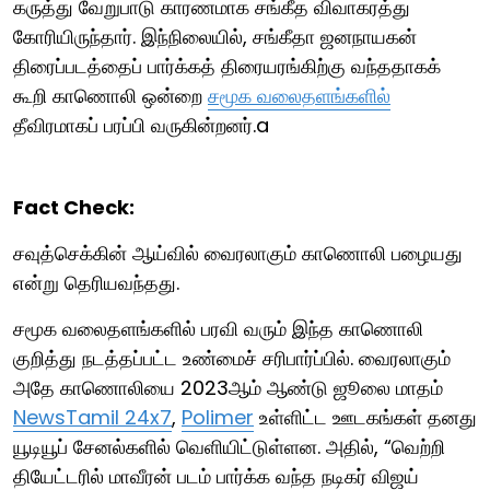
கருத்து வேறுபாடு காரணமாக சங்கீத விவாகரத்து
கோரியிருந்தார். இந்நிலையில், சங்கீதா ஜனநாயகன்
திரைப்படத்தைப் பார்க்கத் திரையரங்கிற்கு வந்ததாகக்
கூறி காணொலி ஒன்றை
சமூக வலைதளங்களில்
தீவிரமாகப் பரப்பி வருகின்றனர்.a
Fact Check:
சவுத்செக்கின் ஆய்வில் வைரலாகும் காணொலி பழையது
என்று தெரியவந்தது.
சமூக வலைதளங்களில் பரவி வரும் இந்த காணொலி
குறித்து நடத்தப்பட்ட உண்மைச் சரிபார்ப்பில். வைரலாகும்
அதே காணொலியை 2023ஆம் ஆண்டு ஜூலை மாதம்
NewsTamil 24x7
,
Polimer
உள்ளிட்ட ஊடகங்கள் தனது
யூடியூப் சேனல்களில் வெளியிட்டுள்ளன. அதில், “வெற்றி
தியேட்டரில் மாவீரன் படம் பார்க்க வந்த நடிகர் விஜய்