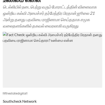
டெல்லியில் நடைபெற்று வரும் போராட்டத்தின் விளைவாக
ஒன்றிய கல்வி அமைச்சர் தர்மேந்திர பிரதான் ஜூலை 21
அன்று தனது பதவியை ராஜினாமா செய்ததாக சமூக
வலைதளங்களில் தகவல் வைரலாகி வருகிறது
fifthestatedigital1
Southcheck Network