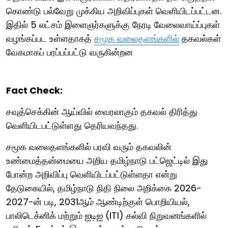
கொண்டு பல்வேறு முக்கிய அறிவிப்புகள் வெளியிடப்பட்டன.
இதில் 5 லட்சம் இளைஞர்களுக்கு நேரடி வேலைவாய்ப்புகள்
வழங்கப்பட உள்ளதாகத்
சமூக வலைதளங்களில்
தகவல்கள்
வேகமாகப் பரப்பப்பட்டு வருகின்றன
Fact Check:
சவுத்செக்கின் ஆய்வில் வைரலாகும் தகவல் திரித்து
வெளியிடபட்டுள்ளது தெரியவந்தது.
சமூக வலைதளங்களில் பரவி வரும் தகவலின்
உண்மைத்தன்மையை அறிய தமிழ்நாடு பட்ஜெட்டில் இது
போன்ற அறிவிப்பு வெளியிடப்பட்டுள்ளதா என்று
தேடுகையில், தமிழ்நாடு நிதி நிலை அறிக்கை 2026-
2027-ன் படி, 2031ஆம் ஆண்டிற்குள் பொறியியல்,
பாலிடெக்னிக் மற்றும் ஐடிஐ (ITI) கல்வி நிறுவனங்களில்