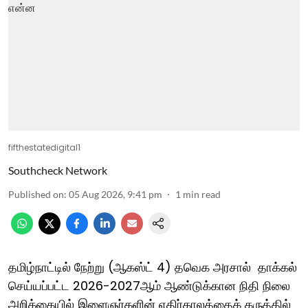
fifthestatedigital1
Southcheck Network
Published on
:
05 Aug 2026, 9:41 pm
1
min read
தமிழ்நாட்டில் நேற்று (ஆகஸ்ட் 4) தவெக அரசால் தாக்கல்
செய்யப்பட்ட 2026-2027ஆம் ஆண்டுக்கான நிதி நிலை
அறிக்கையில் இளைஞர்களின் எதிர்காலத்தைக் கருத்தில்