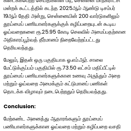
கிடைக்கபெற்ற செய்திகளின் படி, சென்னை மாநகராட்சி
மன்றக் கூட்டத்தில் கடந்த 2025ஆம் ஆண்டு டிசம்பர்
19ஆம் தேதி அன்று, சென்னையின் 200 வார்டுகளிலும்
தூய்மைப் பணியாளர்களுக்குக் கழிப்பறையுடன் கூடிய
ஓய்வறைகளை ரூ.25.95 கோடி செலவில் அமைப்பதற்கான
அதிகாரப்பூர்வத் தீர்மானம் நிறைவேற்றப்பட்டது
தெரியவந்தது.
மேலும், இதன் ஒரு பகுதியாக ஓ.எம்.ஆர். சாலை
மேட்டுக்குப்பம் பகுதியில் ரூ.73.50 லட்சம் மதிப்பீட்டில்
தூய்மைப் பணியாளர்களுக்கான உணவு அருந்தும் அறை
மற்றும் ஓய்வறை அமைக்கும் கட்டுமானப் பணிகள்
தொடக்க விழாவும் நடைபெற்றதும் தெரியவந்தது.
Conclusion:
மேற்கண்ட அனைத்து ஆதாரங்களும் தூய்மைப்
பணியாளர்களுக்கான ஓய்வறை மற்றும் கழிப்பறை வசதி