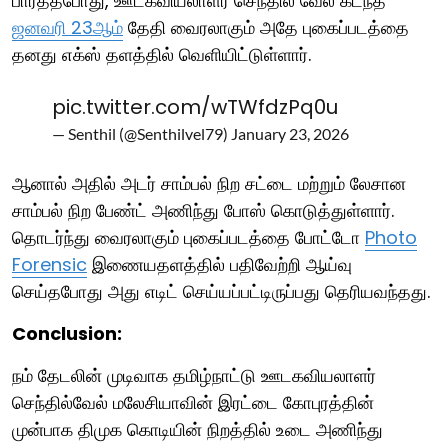
பார்த்தபோது, ஊடகவியலாளர் செந்தில் வேல் கடந்த
ஜனவரி 23ஆம்
தேதி வைரலாகும் அதே புகைப்படத்தை
தனது எக்ஸ் தளத்தில் வெளியிட்டுள்ளார்.
pic.twitter.com/wTWfdzPq0u
— Senthil (@Senthilvel79)
January 23, 2026
ஆனால் அதில் அடர் சாம்பல் நிற சட்டை மற்றும் லேசான
சாம்பல் நிற பேண்ட் அணிந்து போஸ் கொடுத்துள்ளார்.
தொடர்ந்து வைரலாகும் புகைப்படத்தை போட்டோ
Photo
Forensic
இணையதளத்தில் பதிவேற்றி ஆய்வு
செய்தபோது அது எடிட் செய்யப்பட்டிருப்பது தெரியவந்தது.
Conclusion:
நம் தேடலின் முடிவாக தமிழ்நாட்டு ஊடகவியலாளர்
செந்தில்வேல் மலேசியாவின் இரட்டை கோபுரத்தின்
முன்பாக திமுக கொடியின் நிறத்தில் உடை அணிந்து