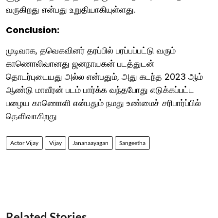
வருகிறது என்பது உறுதியாகியுள்ளது.
Conclusion:
முடிவாக, தவெகவினர் தரப்பில் பரப்பப்பட்டு வரும்
காணொலிவானது ஜனநாயகன் படத்துடன்
தொடர்புடையது அல்ல என்பதும், அது கடந்த 2023 ஆம்
ஆண்டு மாவீரன் படம் பார்க்க வந்தபோது எடுக்கப்பட்ட
பழைய காணொளி என்பதும் நமது உண்மைச் சரிபார்ப்பில்
தெளிவாகிறது
Actor Vijay
Vijay
Jananaayagan
Sangeetha
Related Stories