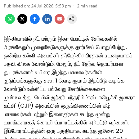
Published on
:
24 Jul 2026, 5:53 pm
2
min read
இந்தியாவில் நீட் மற்றும் இதர போட்டித் தேர்வுகளில்
அரங்கேறும் முறைகேடுகளுக்கு தார்மீகப் பொறுப்பேற்று,
ஒன்றிய கல்வி அமைச்சர் தர்மேந்திர பிரதான் உடனடியாகப்
பதவி விலக வேண்டும்; மேலும், நீட் தேர்வு தொடர்பான
துயரங்களால் உயிரை இழந்த மாணவர்களின்
குடும்பங்களுக்கு தலா 1 கோடி ரூபாய் இழப்பீடு வழங்க
வேண்டும் உள்ளிட்ட பல்வேறு கோரிக்கைகளை
முன்வைத்து, டெல்லி ஜந்தர் மந்தரில் 'கரப்பான்பூச்சி ஜனதா
கட்சி' (CJP) அமைப்பின் ஒருங்கிணைப்பின் கீழ்
மாணவர்கள் மற்றும் இளைஞர்கள் கடந்த மூன்று
வாரங்களாகத் தொடர் போராட்டத்தில் ஈடுபட்டு வந்தனர்.
இப்போராட்டத்தின் ஒரு பகுதியாக, கடந்த ஜூலை 20