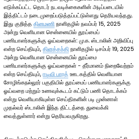
எடுக்கப்பட்ட தொடர் நடவடிக்கைகளின் அடிப்படையில்
இத்திட்டம் நடைமுறைப்படுத்தப்பட்டுள்ளது தெரியவந்தது.
இது குறித்த
தினமணி
நாளிதழில் நவம்பர் 15, 2025
அன்று வெளியான சென்னையில் தூய்மைப்
பணியாளர்களுக்கு ஓய்வறைகள்: மு.க. ஸ்டாலின் அறிவிப்பு
என்ற செய்தியும்,
தினத்தந்தி
நாளிதழில் டிசம்பர் 19, 2025
அன்று வெளியான சென்னையில் தூய்மை
பணியாளர்களுக்கு ஓய்வறைகள் - தீர்மானம் நிறைவேற்றம்
என்ற செய்தியும்,
ஈடிவி பாரத்
ஊடகத்தில் வெளியான
சோழிங்கநல்லூர் பகுதியில் தூய்மைப் பணியாளர்களுக்கு
ஓய்வறை மற்றும் உணவுக்கூடம் கட்டும் பணி தொடக்கம்
என்று வெளியாகியுள்ள செய்திகளின் படி முன்னாள்
முதல்வர் ஸ்டாலின் இந்த திட்டத்தை துவைக்கி
வைத்துள்ளார் என்று தெரியவருகிறது.