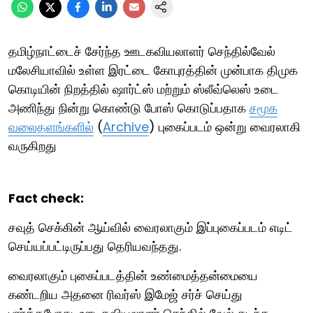
தமிழ்நாட்டைச் சேர்ந்த ஊடகவியலாளர் செந்தில்வேல்
மலேசியாவில் உள்ள இரட்டை கோபுரத்தின் முன்பாக திமுக
கொடியின் நிறத்தில் ஷார்ட்ஸ் மற்றும் ஸ்லீவ்லெஸ் உடை
அணிந்து நின்று கொண்டு போஸ் கொடுப்பதாக
சமூக
வலைதளங்களில்
(
Archive
) புகைப்படம் ஒன்று வைரலாகி
வருகிறது
Fact check:
சவுத் செக்கின் ஆய்வில் வைரலாகும் இப்புகைப்படம் எடிட்
செய்யப்பட்டிருப்பது தெரியவந்தது.
வைரலாகும் புகைப்படத்தின் உண்மைத்தன்மையை
கண்டறிய அதனை ரிவர்ஸ் இமேஜ் சர்ச் செய்து