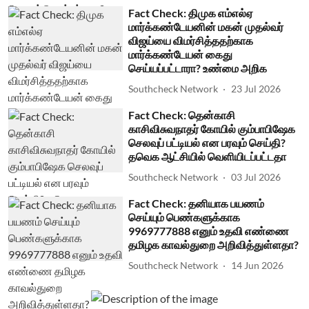
Fact Check: திமுக எம்எல்ஏ
மார்க்கண்டேயனின் மகன் முதல்வர்
விஜய்யை விமர்சித்ததற்காக
மார்க்கண்டேயன் கைது
செய்யப்பட்டாரா? உண்மை அறிக
Southcheck Network
23 Jul 2026
Fact Check: தென்காசி
காசிவிசுவநாதர் கோயில் கும்பாபிஷேக
செலவுப் பட்டியல் என பரவும் செய்தி?
தவெக ஆட்சியில் வெளியிடப்பட்டதா
Southcheck Network
03 Jul 2026
Fact Check: தனியாக பயணம்
செய்யும் பெண்களுக்காக
9969777888 எனும் உதவி எண்ணை
தமிழக காவல்துறை அறிவித்துள்ளதா?
Southcheck Network
14 Jun 2026