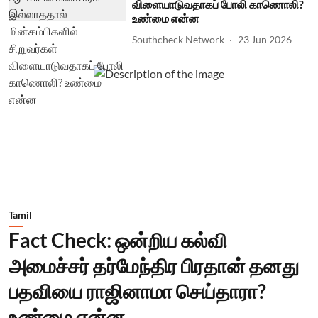
விளையாடுவதாகப் போலி காணொலி?
உண்மை என்ன
Southcheck Network
23 Jun 2026
Tamil
Fact Check: ஒன்றிய கல்வி
அமைச்சர் தர்மேந்திர பிரதான் தனது
பதவியை ராஜினாமா செய்தாரா?
உண்மை என்ன