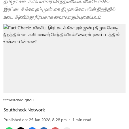
தமிழக ஊடகவியலாளர் செந்தில்வேல் மலேசியாவில்
இரட்டைக் கோபுரம் முன்பாக திமுக கொடியின் நிறத்தில்
உடை அணிந்து நிற்பதாக வைரலாகும் புகைப்படம்
fifthestatedigital1
Southcheck Network
Published on
:
25 Jan 2026, 8:28 pm
1
min read