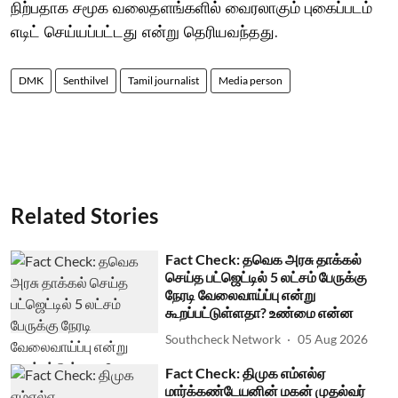
நிற்பதாக சமூக வலைதளங்களில் வைரலாகும் புகைப்படம்
எடிட் செய்யப்பட்டது என்று தெரியவந்தது.
DMK
Senthilvel
Tamil journalist
Media person
Related Stories
Fact Check: தவெக அரசு தாக்கல்
செய்த பட்ஜெட்டில் 5 லட்சம் பேருக்கு
நேரடி வேலைவாய்ப்பு என்று
கூறப்பட்டுள்ளதா? உண்மை என்ன
Southcheck Network
05 Aug 2026
Fact Check: திமுக எம்எல்ஏ
மார்க்கண்டேயனின் மகன் முதல்வர்