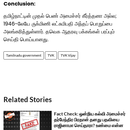
Conclusion:
தமிழ்நாட்டின் முதல் பெண் அமைச்சர் கீர்த்தனா அல்ல;
1946-லேயே ருக்மிணி லட்சுமிபதி அந்தப் பொறுப்பை
அலங்கரித்துள்ளார். தவெக ஆதரவு பக்கங்கள் பரப்பும்
செய்தி பொய்யானது.
Tamilnadu government
TVK
TVK Vijay
Related Stories
Fact Check: ஒன்றிய கல்வி அமைச்சர்
தர்மேந்திர பிரதான் தனது பதவியை
ராஜினாமா செய்தாரா? உண்மை என்ன