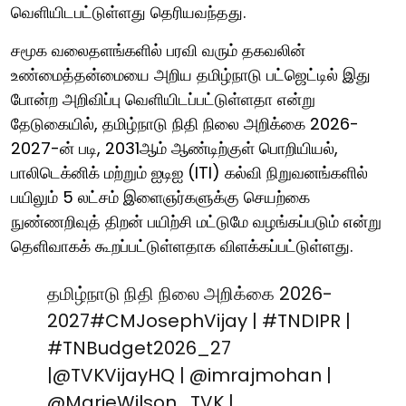
வெளியிடபட்டுள்ளது தெரியவந்தது.
சமூக வலைதளங்களில் பரவி வரும் தகவலின்
உண்மைத்தன்மையை அறிய தமிழ்நாடு பட்ஜெட்டில் இது
போன்ற அறிவிப்பு வெளியிடப்பட்டுள்ளதா என்று
தேடுகையில், தமிழ்நாடு நிதி நிலை அறிக்கை 2026-
2027-ன் படி, 2031ஆம் ஆண்டிற்குள் பொறியியல்,
பாலிடெக்னிக் மற்றும் ஐடிஐ (ITI) கல்வி நிறுவனங்களில்
பயிலும் 5 லட்சம் இளைஞர்களுக்கு செயற்கை
நுண்ணறிவுத் திறன் பயிற்சி மட்டுமே வழங்கப்படும் என்று
தெளிவாகக் கூறப்பட்டுள்ளதாக விளக்கப்பட்டுள்ளது.
தமிழ்நாடு நிதி நிலை அறிக்கை 2026-
2027
#CMJosephVijay
|
#TNDIPR
|
#TNBudget2026_27
|
@TVKVijayHQ
|
@imrajmohan
|
@MarieWilson_TVK
|