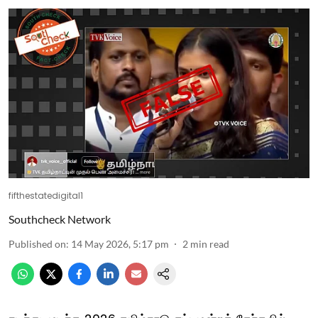
fifthestatedigital1
Southcheck Network
Published on
:
14 May 2026, 5:17 pm
2
min read