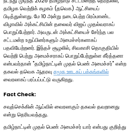
நடந்து முடிந்த 2026 தமிழ்நாடு சட்டமன்றத் தேர்தலில்,
தமிழக வெற்றிக் கழகம் (தவெக) ஆட்சியைப்
பிடித்துள்ளது. மே 10 அன்று நடைபெற்ற பிரம்மாண்ட
விழாவில் அக்கட்சியின் தலைவர் விஜய் முதல்வராகப்
பொறுப்பேற்றார். அவருடன் அக்கட்சியைச் சேர்ந்த பல
சட்டமன்ற உறுப்பினர்களும் அமைச்சர்களாகப்
பதவியேற்றனர். ​இந்தச் சூழலில், சிவகாசி தொகுதியில்
வெற்றி பெற்று அமைச்சராகப் பொறுப்பேற்றுள்ள கீர்த்தனா
என்பவர்தான் "தமிழ்நாட்டின் முதல் பெண் அமைச்சர்" என்ற
தகவல் தவெக ஆதரவு
சமூக ஊடகப் பக்கங்களில்
வைரலாகப் பரப்பப்பட்டு வருகிறது.
Fact Check:
சவுத்செக்கின் ஆய்வில் வைரலாகும் தகவல் தவறானது
என்று தெரியவந்தது.
தமிழ்நாட்டின் முதல் பெண் அமைச்சர் யார் என்பது குறித்து