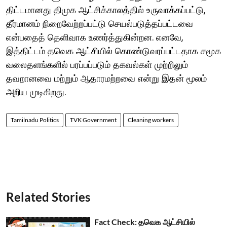
திட்டமானது திமுக ஆட்சிக்காலத்தில் உருவாக்கப்பட்டு,
தீர்மானம் நிறைவேற்றப்பட்டு செயல்படுத்தப்பட்டவை
என்பதைத் தெளிவாக உணர்த்துகின்றன. எனவே,
இத்திட்டம் தவெக ஆட்சியில் கொண்டுவரப்பட்டதாக சமூக
வலைதளங்களில் பரப்பப்படும் தகவல்கள் முற்றிலும்
தவறானவை மற்றும் ஆதாரமற்றவை என்று இதன் மூலம்
அறிய முடிகிறது.
Tamilnadu Politics
TVK Government
Cleaning workers
Related Stories
Fact Check: தவெக ஆட்சியில்