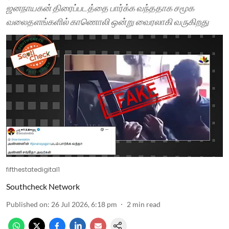
ஜனநாயகன் திரைப்படத்தை பார்க்க வந்ததாக சமூக
வலைதளங்களில் காணொலி ஒன்று வைரலாகி வருகிறது
fifthestatedigital1
Southcheck Network
Published on
:
26 Jul 2026, 6:18 pm
2
min read