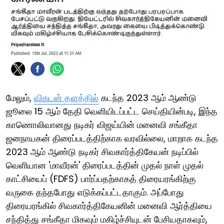
மேலும்,
விகடன் தளத்தில்
கடந்த 2023 ஆம் ஆண்டு
ஜூலை 15 ஆம் தேதி வெளியிடப்பட்ட செய்தியின்படி, இந்த
காணொலிவானது நடிகர் விஜய்யின் மனைவி சங்கீதா
ஜனநாயகன் திரைப்படத்திற்காக வரவில்லை, மாறாக கடந்த
2023 ஆம் ஆண்டு நடிகர் சிவகார்த்திகேயன் நடிப்பில்
வெளியான 'மாவீரன்' திரைப்படத்தின் முதல் நாள் முதல்
காட்சியைப் (FDFS) பார்ப்பதற்காகத் திரையரங்கிற்கு
வருகை தந்தபோது எடுக்கப்பட்டதாகும். அப்போது
திரையரங்கில் சிவகார்த்திகேயனின் மனைவி ஆர்த்தியை
சந்தித்து சங்கீதா மிகவும் மகிழ்ச்சியுடன் பேசியதாகவும்,