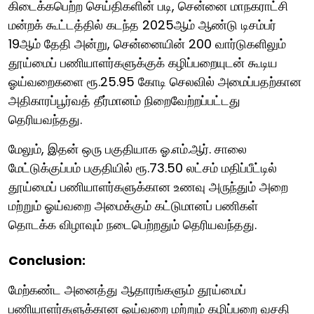
கிடைக்கபெற்ற செய்திகளின் படி, சென்னை மாநகராட்சி
மன்றக் கூட்டத்தில் கடந்த 2025ஆம் ஆண்டு டிசம்பர்
19ஆம் தேதி அன்று, சென்னையின் 200 வார்டுகளிலும்
தூய்மைப் பணியாளர்களுக்குக் கழிப்பறையுடன் கூடிய
ஓய்வறைகளை ரூ.25.95 கோடி செலவில் அமைப்பதற்கான
அதிகாரப்பூர்வத் தீர்மானம் நிறைவேற்றப்பட்டது
தெரியவந்தது.
மேலும், இதன் ஒரு பகுதியாக ஓ.எம்.ஆர். சாலை
மேட்டுக்குப்பம் பகுதியில் ரூ.73.50 லட்சம் மதிப்பீட்டில்
தூய்மைப் பணியாளர்களுக்கான உணவு அருந்தும் அறை
மற்றும் ஓய்வறை அமைக்கும் கட்டுமானப் பணிகள்
தொடக்க விழாவும் நடைபெற்றதும் தெரியவந்தது.
Conclusion:
மேற்கண்ட அனைத்து ஆதாரங்களும் தூய்மைப்
பணியாளர்களுக்கான ஓய்வறை மற்றும் கழிப்பறை வசதி