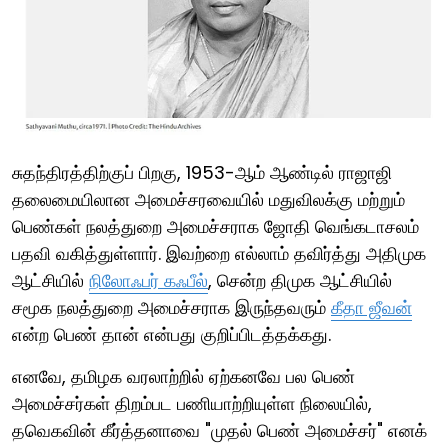
சுதந்திரத்திற்குப் பிறகு, 1953-ஆம் ஆண்டில் ராஜாஜி
தலைமையிலான அமைச்சரவையில் மதுவிலக்கு மற்றும்
பெண்கள் நலத்துறை அமைச்சராக ஜோதி வெங்கடாசலம்
பதவி வகித்துள்ளார். இவற்றை எல்லாம் தவிர்த்து அதிமுக
ஆட்சியில்
நிலோஃபர் கஃபீல்
, சென்ற திமுக ஆட்சியில்
சமூக நலத்துறை அமைச்சராக இருந்தவரும்
கீதா ஜீவன்
என்ற பெண் தான் என்பது குறிப்பிடத்தக்கது.
எனவே, தமிழக வரலாற்றில் ஏற்கனவே பல பெண்
அமைச்சர்கள் திறம்பட பணியாற்றியுள்ள நிலையில்,
தவெகவின் கீர்த்தனாவை "முதல் பெண் அமைச்சர்" எனக்