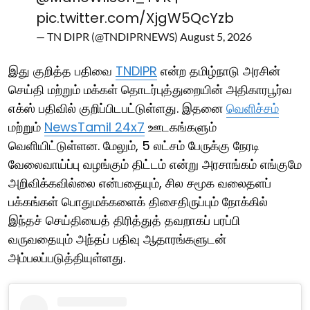
pic.twitter.com/XjgW5QcYzb
— TN DIPR (@TNDIPRNEWS)
August 5, 2026
இது குறித்த பதிவை
TNDIPR
என்ற தமிழ்நாடு அரசின்
செய்தி மற்றும் மக்கள் தொடர்புத்துறையின் அதிகாரபூர்வ
எக்ஸ் பதிவில் குறிப்பிடபட்டுள்ளது. இதனை
வெளிச்சம்
மற்றும்
NewsTamil 24x7
ஊடகங்களும்
வெளியிட்டுள்ளன. மேலும், 5 லட்சம் பேருக்கு நேரடி
வேலைவாய்ப்பு வழங்கும் திட்டம் என்று அரசாங்கம் எங்குமே
அறிவிக்கவில்லை என்பதையும், சில சமூக வலைதளப்
பக்கங்கள் பொதுமக்களைக் திசைதிருப்பும் நோக்கில்
இந்தச் செய்தியைத் திரித்துத் தவறாகப் பரப்பி
வருவதையும் அந்தப் பதிவு ஆதாரங்களுடன்
அம்பலப்படுத்தியுள்ளது.