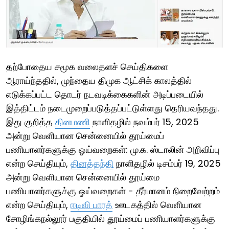
தற்போதைய சமூக வலைதளச் செய்திகளை
ஆராய்ந்ததில், முந்தைய திமுக ஆட்சிக் காலத்தில்
எடுக்கப்பட்ட தொடர் நடவடிக்கைகளின் அடிப்படையில்
இத்திட்டம் நடைமுறைப்படுத்தப்பட்டுள்ளது தெரியவந்தது.
இது குறித்த
தினமணி
நாளிதழில் நவம்பர் 15, 2025
அன்று வெளியான சென்னையில் தூய்மைப்
பணியாளர்களுக்கு ஓய்வறைகள்: மு.க. ஸ்டாலின் அறிவிப்பு
என்ற செய்தியும்,
தினத்தந்தி
நாளிதழில் டிசம்பர் 19, 2025
அன்று வெளியான சென்னையில் தூய்மை
பணியாளர்களுக்கு ஓய்வறைகள் - தீர்மானம் நிறைவேற்றம்
என்ற செய்தியும்,
ஈடிவி பாரத்
ஊடகத்தில் வெளியான
சோழிங்கநல்லூர் பகுதியில் தூய்மைப் பணியாளர்களுக்கு