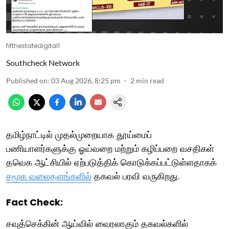
fifthestatedigital1
Southcheck Network
Published on
:
03 Aug 2026, 8:25 pm
2
min read
தமிழ்நாட்டில் முதல்முறையாக தூய்மைப்
பணியாளர்களுக்கு ஓய்வறை மற்றும் கழிப்பறை வசதிகள்
தவெக ஆட்சியில் ஏற்படுத்திக் கொடுக்கப்பட்டுள்ளதாகக்
சமூக வலைதளங்களில்
தகவல் பரவி வருகிறது.
Fact Check:
சவுத்செக்கின் ஆய்வில் வைரலாகும் தகவல்களில்