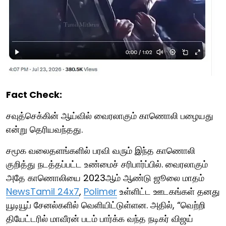
Fact Check:
சவுத்செக்கின் ஆய்வில் வைரலாகும் காணொலி பழையது
என்று தெரியவந்தது.
சமூக வலைதளங்களில் பரவி வரும் இந்த காணொலி
குறித்து நடத்தப்பட்ட உண்மைச் சரிபார்ப்பில். வைரலாகும்
அதே காணொலியை 2023ஆம் ஆண்டு ஜூலை மாதம்
NewsTamil 24x7
,
Polimer
உள்ளிட்ட ஊடகங்கள் தனது
யூடியூப் சேனல்களில் வெளியிட்டுள்ளன. அதில், “வெற்றி
தியேட்டரில் மாவீரன் படம் பார்க்க வந்த நடிகர் விஜய்