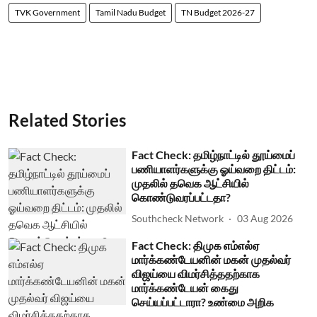
TVK Government
Tamil Nadu Budget
TN Budget 2026-27
Related Stories
Fact Check: தமிழ்நாட்டில் தூய்மைப்
பணியாளர்களுக்கு ஓய்வறை திட்டம்:
முதலில் தவெக ஆட்சியில்
கொண்டுவரப்பட்டதா?
Southcheck Network
03 Aug 2026
Fact Check: திமுக எம்எல்ஏ
மார்க்கண்டேயனின் மகன் முதல்வர்
விஜய்யை விமர்சித்ததற்காக
மார்க்கண்டேயன் கைது
செய்யப்பட்டாரா? உண்மை அறிக