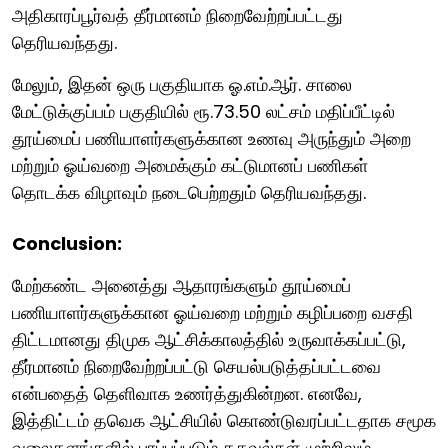
அதிகாரப்பூர்வத் தீர்மானம் நிறைவேற்றப்பட்டது
தெரியவந்தது.
மேலும், இதன் ஒரு பகுதியாக ஓ.எம்.ஆர். சாலை
மேட்டுக்குப்பம் பகுதியில் ரூ.73.50 லட்சம் மதிப்பீட்டில்
தூய்மைப் பணியாளர்களுக்கான உணவு அருந்தும் அறை
மற்றும் ஓய்வறை அமைக்கும் கட்டுமானப் பணிகள்
தொடக்க விழாவும் நடைபெற்றதும் தெரியவந்தது.
Conclusion:
மேற்கண்ட அனைத்து ஆதாரங்களும் தூய்மைப்
பணியாளர்களுக்கான ஓய்வறை மற்றும் கழிப்பறை வசதி
திட்டமானது திமுக ஆட்சிக்காலத்தில் உருவாக்கப்பட்டு,
தீர்மானம் நிறைவேற்றப்பட்டு செயல்படுத்தப்பட்டவை
என்பதைத் தெளிவாக உணர்த்துகின்றன. எனவே,
இத்திட்டம் தவெக ஆட்சியில் கொண்டுவரப்பட்டதாக சமூக
வலைதளங்களில் பரப்பப்படும் தகவல்கள் முற்றிலும்