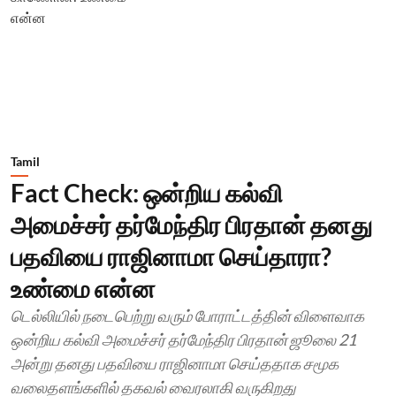
Tamil
Fact Check: ஒன்றிய கல்வி
அமைச்சர் தர்மேந்திர பிரதான் தனது
பதவியை ராஜினாமா செய்தாரா?
உண்மை என்ன
டெல்லியில் நடைபெற்று வரும் போராட்டத்தின் விளைவாக
ஒன்றிய கல்வி அமைச்சர் தர்மேந்திர பிரதான் ஜூலை 21
அன்று தனது பதவியை ராஜினாமா செய்ததாக சமூக
வலைதளங்களில் தகவல் வைரலாகி வருகிறது