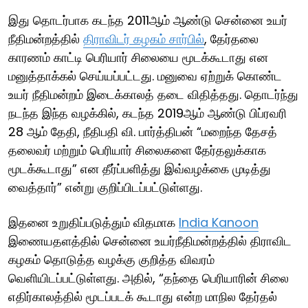
இது தொடர்பாக கடந்த 2011ஆம் ஆண்டு சென்னை உயர்
நீதிமன்றத்தில்
திராவிடர் கழகம் சார்பில்
, தேர்தலை
காரணம் காட்டி பெரியார் சிலையை மூடக்கூடாது என
மனுத்தாக்கல் செய்யப்பட்டது. மனுவை ஏற்றுக் கொண்ட
உயர் நீதிமன்றம் இடைக்காலத் தடை விதித்தது. தொடர்ந்து
நடந்த இந்த வழக்கில், கடந்த 2019ஆம் ஆண்டு பிப்ரவரி
28 ஆம் தேதி, நீதிபதி வி. பார்த்திபன் “மறைந்த தேசத்
தலைவர் மற்றும் பெரியார் சிலைகளை தேர்தலுக்காக
மூடக்கூடாது” என தீர்ப்பளித்து இவ்வழக்கை முடித்து
வைத்தார்” என்று குறிப்பிடப்பட்டுள்ளது.
இதனை உறுதிப்படுத்தும் விதமாக
India Kanoon
இணையதளத்தில் சென்னை உயர்நீதிமன்றத்தில் திராவிட
கழகம் தொடுத்த வழக்கு குறித்த விவரம்
வெளியிடப்பட்டுள்ளது. அதில், “தந்தை பெரியாரின் சிலை
எதிர்காலத்தில் மூடப்படக் கூடாது என்ற மாநில தேர்தல்