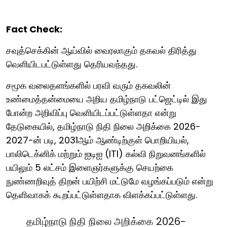
Fact Check:
சவுத்செக்கின் ஆய்வில் வைரலாகும் தகவல் திரித்து
வெளியிடபட்டுள்ளது தெரியவந்தது.
சமூக வலைதளங்களில் பரவி வரும் தகவலின்
உண்மைத்தன்மையை அறிய தமிழ்நாடு பட்ஜெட்டில் இது
போன்ற அறிவிப்பு வெளியிடப்பட்டுள்ளதா என்று
தேடுகையில், தமிழ்நாடு நிதி நிலை அறிக்கை 2026-
2027-ன் படி, 2031ஆம் ஆண்டிற்குள் பொறியியல்,
பாலிடெக்னிக் மற்றும் ஐடிஐ (ITI) கல்வி நிறுவனங்களில்
பயிலும் 5 லட்சம் இளைஞர்களுக்கு செயற்கை
நுண்ணறிவுத் திறன் பயிற்சி மட்டுமே வழங்கப்படும் என்று
தெளிவாகக் கூறப்பட்டுள்ளதாக விளக்கப்பட்டுள்ளது.
தமிழ்நாடு நிதி நிலை அறிக்கை 2026-