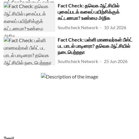
Fact Check: தவெக ஆட்சியில்
புகைப்படக் கலைப் பயிற்சிக்குக்
கட்டணமா? உண்மை அறிக
Southcheck Network
10 Jul 2026
Fact Check: பள்ளி மாணவர்கள் பீஸ்ட்
பட பாடல் பாடினரா? தவெக ஆட்சியில்
நடைபெற்றதா
Southcheck Network
25 Jun 2026
Tamil