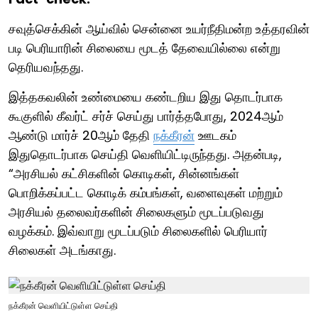
சவுத்செக்கின் ஆய்வில் சென்னை உயர்நீதிமன்ற உத்தரவின்
படி பெரியாரின் சிலையை மூடத் தேவையில்லை என்று
தெரியவந்தது.
இத்தகவலின் உண்மையை கண்டறிய இது தொடர்பாக
கூகுளில் கீவர்ட் சர்ச் செய்து பார்த்தபோது, 2024ஆம்
ஆண்டு மார்ச் 20ஆம் தேதி
நக்கீரன்
ஊடகம்
இதுதொடர்பாக செய்தி வெளியிட்டிருந்தது. அதன்படி,
“அரசியல் கட்சிகளின் கொடிகள், சின்னங்கள்
பொறிக்கப்பட்ட கொடிக் கம்பங்கள், வளைவுகள் மற்றும்
அரசியல் தலைவர்களின் சிலைகளும் மூடப்படுவது
வழக்கம். இவ்வாறு மூடப்படும் சிலைகளில் பெரியார்
சிலைகள் அடங்காது.
நக்கீரன் வெளியிட்டுள்ள செய்தி