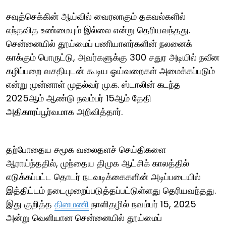
சவுத்செக்கின் ஆய்வில் வைரலாகும் தகவல்களில்
எந்தவித உண்மையும் இல்லை என்று தெரியவந்தது.
சென்னையில் தூய்மைப் பணியாளர்களின் நலனைக்
காக்கும் பொருட்டு, அவர்களுக்கு 300 சதுர அடியில் நவீன
கழிப்பறை வசதியுடன் கூடிய ஓய்வறைகள் அமைக்கப்படும்
என்று முன்னாள் முதல்வர் மு.க. ஸ்டாலின் கடந்த
2025ஆம் ஆண்டு நவம்பர் 15ஆம் தேதி
அதிகாரப்பூர்வமாக அறிவித்தார்.
தற்போதைய சமூக வலைதளச் செய்திகளை
ஆராய்ந்ததில், முந்தைய திமுக ஆட்சிக் காலத்தில்
எடுக்கப்பட்ட தொடர் நடவடிக்கைகளின் அடிப்படையில்
இத்திட்டம் நடைமுறைப்படுத்தப்பட்டுள்ளது தெரியவந்தது.
இது குறித்த
தினமணி
நாளிதழில் நவம்பர் 15, 2025
அன்று வெளியான சென்னையில் தூய்மைப்