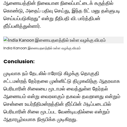
ஆணையத்தின் நிலையான நிலைப்பாட்டைக் கருத்தில்
கொண்டு, அதைப் பதிவு செய்து, இந்த ரிட் மனு தள்ளுபடி
செய்யப்படுகிறது” என்று நீதிபதி வி. பார்த்திபன்
தீர்ப்பளித்துள்ளார்.
India Kanoon இணையதளத்தில் உள்ள வழக்கு விபரம்
Conclusion:
முடிவாக நம் தேடலில் ஈரோடு கிழக்கு தொகுதி
சட்டமன்றத் தேர்தலை முன்னிட்டு திமுகவிற்கு ஆதரவாக
பெரியாரின் சிலையை மூடாமல் வைத்துள்ள தேர்தல்
ஆணையம் என்று வைரலாகும் தகவல் தவறானது என்றும்
சென்னை உயர்நீதிமன்றத்தின் தீர்ப்பின் அடிப்படையில்
பெரியாரின் சிலை மூடப்பட வேண்டியதில்லை என்றும்
ஆதாரபூர்வமாக நிரூபிக்க முடிகிறது.