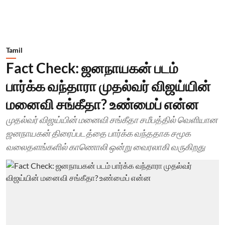
Tamil
Fact Check: ஜனநாயகன் படம்
பார்க்க வந்தாரா முதல்வர் விஜய்யின்
மனைவி சங்கீதா? உண்மைப் என்ன
முதல்வர் விஜய்யின் மனைவி சங்கீதா சமீபத்தில் வெளியான
ஜனநாயகன் திரைப்படத்தை பார்க்க வந்ததாக சமூக
வலைதளங்களில் காணொலி ஒன்று வைரலாகி வருகிறது