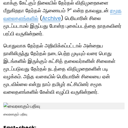
வாக்கு கேட்கும் நிலையில் தேர்தல் விதிமுறைகளை
மீறுகிறதா தேர்தல் ஆணையம் ?” என்ற தகவலுடன்
சமூக
வலைதளங்களில்
(
Archive
) பெரியாரின் சிலை
மூடப்படாமல் இருப்பது போன்ற புகைப்படத்தை நாதகவினர்
பரப்பி வருகின்றனர்.
பொதுவாக தேர்தல் அறிவிக்கப்பட்டால் அன்றைய
நாளிலிருந்து தேர்தல் நடைபெற்ற முடியும் வரை பொது
இடங்களில் இருக்கும் கட்சித் தலைவர்களின் சிலைகள்
மூடப்படுவது தேர்தல் நடத்தை விதிமுறைகளின் படி
வழக்கம். அந்த வகையில் பெரியாரின் சிலையை ஏன்
மூடவில்லை என்று நாம் தமிழர் கட்சியினர் சமூக
வலைதளங்களில் கேள்வி எழுப்பி வருகின்றனர்.
வைரலாகும் பதிவு
Fact-check: