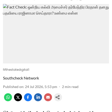
fifthestatedigital1
Southcheck Network
Published on
:
24 Jul 2026, 5:53 pm
2
min read