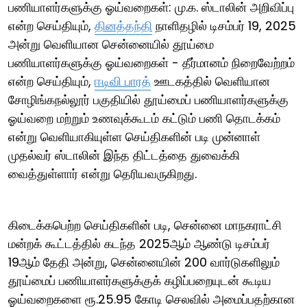
பணியாளர்களுக்கு ஓய்வறைகள்: மு.க. ஸ்டாலின் அறிவிப்பு
என்ற செய்தியும்,
தினத்தந்தி
நாளிதழில் டிசம்பர் 19, 2025
அன்று வெளியான சென்னையில் தூய்மை
பணியாளர்களுக்கு ஓய்வறைகள் - தீர்மானம் நிறைவேற்றம்
என்ற செய்தியும்,
ஈடிவி பாரத்
ஊடகத்தில் வெளியான
சோழிங்கநல்லூர் பகுதியில் தூய்மைப் பணியாளர்களுக்கு
ஓய்வறை மற்றும் உணவுக்கூடம் கட்டும் பணி தொடக்கம்
என்று வெளியாகியுள்ள செய்திகளின் படி முன்னாள்
முதல்வர் ஸ்டாலின் இந்த திட்டத்தை துவைக்கி
வைத்துள்ளார் என்று தெரியவருகிறது.
கிடைக்கபெற்ற செய்திகளின் படி, சென்னை மாநகராட்சி
மன்றக் கூட்டத்தில் கடந்த 2025ஆம் ஆண்டு டிசம்பர்
19ஆம் தேதி அன்று, சென்னையின் 200 வார்டுகளிலும்
தூய்மைப் பணியாளர்களுக்குக் கழிப்பறையுடன் கூடிய
ஓய்வறைகளை ரூ.25.95 கோடி செலவில் அமைப்பதற்கான