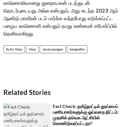
காணொலிவானது ஜனநாயகன் படத்துடன்
தொடர்புடையது அல்ல என்பதும், அது கடந்த 2023 ஆம்
ஆண்டு மாவீரன் படம் பார்க்க வந்தபோது எடுக்கப்பட்ட
பழைய காணொளி என்பதும் நமது உண்மைச் சரிபார்ப்பில்
தெளிவாகிறது
Actor Vijay
Vijay
Jananaayagan
Sangeetha
Related Stories
Fact Check: தமிழ்நாட்டில் தூய்மைப்
பணியாளர்களுக்கு ஓய்வறை திட்டம்:
முதலில் தவெக ஆட்சியில்
கொண்டுவரப்பட்டதா?