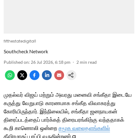
fifthestatedigital1
Southcheck Network
Published on
:
26 Jul 2026, 6:18 pm
2
min read
முதல்வர் விஜய் மற்றும் அவரது மனைவி சங்கீதா இடையே
கருத்து வேறுபாடு காரணமாக சங்கீத விவாகரத்து
கோரியிருந்தார். இந்நிலையில், சங்கீதா ஜனநாயகன்
திரைப்படத்தைப் பார்க்கத் திரையரங்கிற்கு வந்ததாகக்
கூறி காணொலி ஒன்றை
சமூக வலைதளங்களில்
தீவிரமாகப் பரப்பி வருகின்றனர்.a