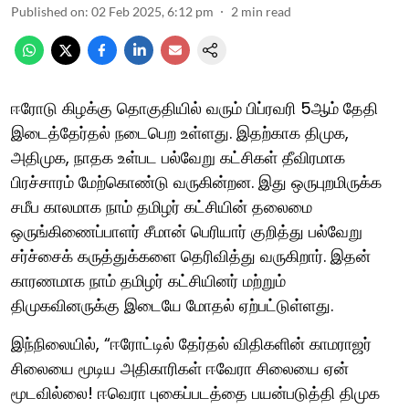
Published on
:
02 Feb 2025, 6:12 pm
2
min read
ஈரோடு கிழக்கு தொகுதியில் வரும் பிப்ரவரி 5ஆம் தேதி
இடைத்தேர்தல் நடைபெற உள்ளது. இதற்காக திமுக,
அதிமுக, நாதக உள்பட பல்வேறு கட்சிகள் தீவிரமாக
பிரச்சாரம் மேற்கொண்டு வருகின்றன. இது ஒருபுறமிருக்க
சமீப காலமாக நாம் தமிழர் கட்சியின் தலைமை
ஒருங்கிணைப்பாளர் சீமான் பெரியார் குறித்து பல்வேறு
சர்ச்சைக் கருத்துக்களை தெரிவித்து வருகிறார். இதன்
காரணமாக நாம் தமிழர் கட்சியினர் மற்றும்
திமுகவினருக்கு இடையே மோதல் ஏற்பட்டுள்ளது.
இந்நிலையில், “ஈரோட்டில் தேர்தல் விதிகளின் காமராஜர்
சிலையை மூடிய அதிகாரிகள் ஈவேரா சிலையை ஏன்
மூடவில்லை! ஈவெரா புகைப்படத்தை பயன்படுத்தி திமுக