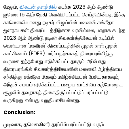
மேலும்,
விகடன் தளத்தில்
கடந்த 2023 ஆம் ஆண்டு
ஜூலை 15 ஆம் தேதி வெளியிடப்பட்ட செய்தியின்படி, இந்த
காணொலிவானது நடிகர் விஜய்யின் மனைவி சங்கீதா
ஜனநாயகன் திரைப்படத்திற்காக வரவில்லை, மாறாக கடந்த
2023 ஆம் ஆண்டு நடிகர் சிவகார்த்திகேயன் நடிப்பில்
வெளியான 'மாவீரன்' திரைப்படத்தின் முதல் நாள் முதல்
காட்சியைப் (FDFS) பார்ப்பதற்காகத் திரையரங்கிற்கு
வருகை தந்தபோது எடுக்கப்பட்டதாகும். அப்போது
திரையரங்கில் சிவகார்த்திகேயனின் மனைவி ஆர்த்தியை
சந்தித்து சங்கீதா மிகவும் மகிழ்ச்சியுடன் பேசியதாகவும்,
அந்தச் சமயம் எடுக்கப்பட்ட பழைய காட்சியே தற்போதைய
சூழலில் தவறாகத் திசைதிருப்பப்பட்டுப் பரப்பப்பட்டு
வருகிறது என்பது உறுதியாகியுள்ளது.
Conclusion:
முடிவாக, தவெகவினர் தரப்பில் பரப்பப்பட்டு வரும்