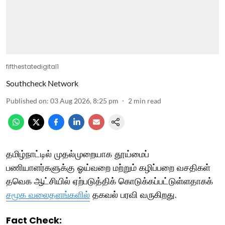
fifthestatedigital1
Southcheck Network
Published on
:
03 Aug 2026, 8:25 pm
2
min read
தமிழ்நாட்டில் முதல்முறையாக தூய்மைப்
பணியாளர்களுக்கு ஓய்வறை மற்றும் கழிப்பறை வசதிகள்
தவெக ஆட்சியில் ஏற்படுத்திக் கொடுக்கப்பட்டுள்ளதாகக்
சமூக வலைதளங்களில்
தகவல் பரவி வருகிறது.
Fact Check: