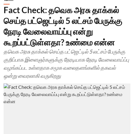
Fact Check: தவெக அரசு தாக்கல்
செய்த பட்ஜெட்டில் 5 லட்சம் பேருக்கு
நேரடி வேலைவாய்ப்பு என்று
கூறப்பட்டுள்ளதா? உண்மை என்ன
தவெக அரசு தாக்கல் செய்த பட்ஜெட்டில் 5 லட்சம் பேருக்கு
குறிப்பாக இளைஞர்களுக்கு நேரடியாக நேரடி வேலைவாய்ப்பு
வழங்கப்பட உள்ளதாக சமூக வலைதளங்களில் தகவல்
ஒன்று வைரலாகி வருகிறது