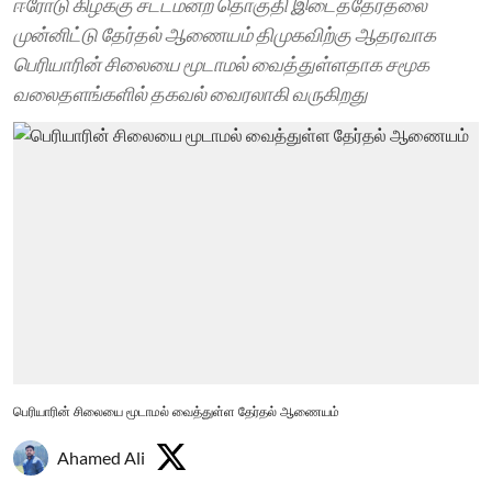
ஈரோடு கிழக்கு சட்டமன்ற தொகுதி இடைத்தேர்தலை
முன்னிட்டு தேர்தல் ஆணையம் திமுகவிற்கு ஆதரவாக
பெரியாரின் சிலையை மூடாமல் வைத்துள்ளதாக சமூக
வலைதளங்களில் தகவல் வைரலாகி வருகிறது
பெரியாரின் சிலையை மூடாமல் வைத்துள்ள தேர்தல் ஆணையம்
Ahamed Ali