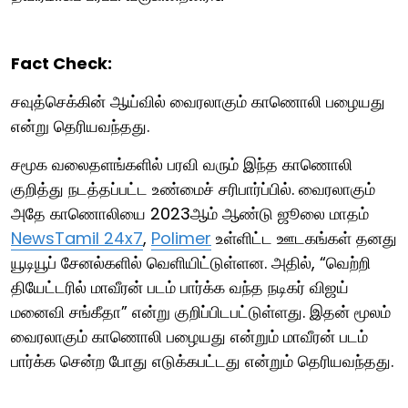
Fact Check:
சவுத்செக்கின் ஆய்வில் வைரலாகும் காணொலி பழையது
என்று தெரியவந்தது.
சமூக வலைதளங்களில் பரவி வரும் இந்த காணொலி
குறித்து நடத்தப்பட்ட உண்மைச் சரிபார்ப்பில். வைரலாகும்
அதே காணொலியை 2023ஆம் ஆண்டு ஜூலை மாதம்
NewsTamil 24x7
,
Polimer
உள்ளிட்ட ஊடகங்கள் தனது
யூடியூப் சேனல்களில் வெளியிட்டுள்ளன. அதில், “வெற்றி
தியேட்டரில் மாவீரன் படம் பார்க்க வந்த நடிகர் விஜய்
மனைவி சங்கீதா” என்று குறிப்பிடபட்டுள்ளது. இதன் மூலம்
வைரலாகும் காணொலி பழையது என்றும் மாவீரன் படம்
பார்க்க சென்ற போது எடுக்கபட்டது என்றும் தெரியவந்தது.