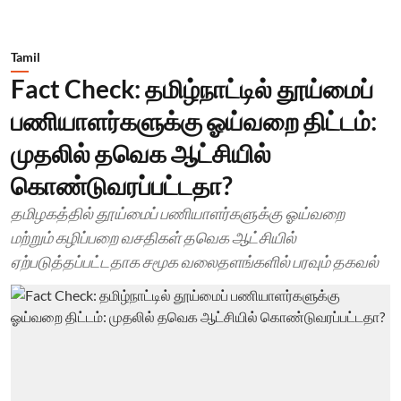
Tamil
Fact Check: தமிழ்நாட்டில் தூய்மைப்
பணியாளர்களுக்கு ஓய்வறை திட்டம்:
முதலில் தவெக ஆட்சியில்
கொண்டுவரப்பட்டதா?
தமிழகத்தில் தூய்மைப் பணியாளர்களுக்கு ஓய்வறை
மற்றும் கழிப்பறை வசதிகள் தவெக ஆட்சியில்
ஏற்படுத்தப்பட்டதாக சமூக வலைதளங்களில் பரவும் தகவல்