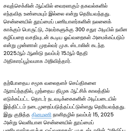
சவுத்செக்கின் ஆய்வில் வைரலாகும் தகவல்களில்
எந்தவித உண்மையும் இல்லை என்று தெரியவந்தது.
சென்னையில் தூய்மைப் பணியாளர்களின் நலனைக்
காக்கும் பொருட்டு, அவர்களுக்கு 300 சதுர அடியில் நவீன
கழிப்பறை வசதியுடன் கூடிய ஓய்வறைகள் அமைக்கப்படும்
என்று முன்னாள் முதல்வர் மு.க. ஸ்டாலின் கடந்த
2025ஆம் ஆண்டு நவம்பர் 15ஆம் தேதி
அதிகாரப்பூர்வமாக அறிவித்தார்.
தற்போதைய சமூக வலைதளச் செய்திகளை
ஆராய்ந்ததில், முந்தைய திமுக ஆட்சிக் காலத்தில்
எடுக்கப்பட்ட தொடர் நடவடிக்கைகளின் அடிப்படையில்
இத்திட்டம் நடைமுறைப்படுத்தப்பட்டுள்ளது தெரியவந்தது.
இது குறித்த
தினமணி
நாளிதழில் நவம்பர் 15, 2025
அன்று வெளியான சென்னையில் தூய்மைப்
பணியாளர்களுக்கு ஓய்வறைகள்: மு.க. ஸ்டாலின் அறிவிப்பு