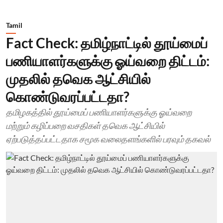
Tamil
Fact Check: தமிழ்நாட்டில் தூய்மைப்
பணியாளர்களுக்கு ஓய்வறை திட்டம்:
முதலில் தவெக ஆட்சியில்
கொண்டுவரப்பட்டதா?
தமிழகத்தில் தூய்மைப் பணியாளர்களுக்கு ஓய்வறை
மற்றும் கழிப்பறை வசதிகள் தவெக ஆட்சியில்
ஏற்படுத்தப்பட்டதாக சமூக வலைதளங்களில் பரவும் தகவல்