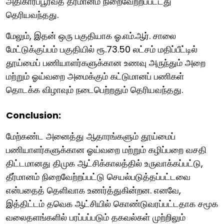
அதிகாரப்பூர்வத் தீர்மானம் நிறைவேற்றப்பட்டது
தெரியவந்தது.
மேலும், இதன் ஒரு பகுதியாக ஓ.எம்.ஆர். சாலை
மேட்டுக்குப்பம் பகுதியில் ரூ.73.50 லட்சம் மதிப்பீட்டில்
தூய்மைப் பணியாளர்களுக்கான உணவு அருந்தும் அறை
மற்றும் ஓய்வறை அமைக்கும் கட்டுமானப் பணிகள்
தொடக்க விழாவும் நடைபெற்றதும் தெரியவந்தது.
Conclusion:
மேற்கண்ட அனைத்து ஆதாரங்களும் தூய்மைப்
பணியாளர்களுக்கான ஓய்வறை மற்றும் கழிப்பறை வசதி
திட்டமானது திமுக ஆட்சிக்காலத்தில் உருவாக்கப்பட்டு,
தீர்மானம் நிறைவேற்றப்பட்டு செயல்படுத்தப்பட்டவை
என்பதைத் தெளிவாக உணர்த்துகின்றன. எனவே,
இத்திட்டம் தவெக ஆட்சியில் கொண்டுவரப்பட்டதாக சமூக
வலைதளங்களில் பரப்பப்படும் தகவல்கள் முற்றிலும்