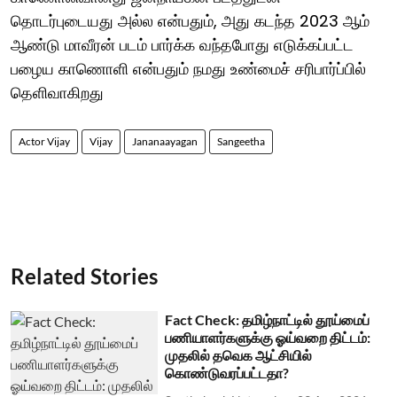
தொடர்புடையது அல்ல என்பதும், அது கடந்த 2023 ஆம்
ஆண்டு மாவீரன் படம் பார்க்க வந்தபோது எடுக்கப்பட்ட
பழைய காணொளி என்பதும் நமது உண்மைச் சரிபார்ப்பில்
தெளிவாகிறது
Actor Vijay
Vijay
Jananaayagan
Sangeetha
Related Stories
Fact Check: தமிழ்நாட்டில் தூய்மைப்
பணியாளர்களுக்கு ஓய்வறை திட்டம்:
முதலில் தவெக ஆட்சியில்
கொண்டுவரப்பட்டதா?