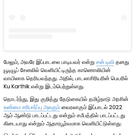
மேலும், அவரே இப்பாடலை பாடியவர் என்று
சன் டிவி
தனது
யூடியூப் சேனலில் வெளியிட்டிருந்த காணொலியின்
வாயிலாக தெரியவந்தது. அதில், பாடலாசிரியரின் பெயரில்
Ku Karthik என்று இடம்பெற்றுள்ளது.
தொடர்ந்து, இது குறித்து தேடுகையில் தமிழ்நாடு அரசின்
உண்மை சரிபார்ப்பு அலகும்
வைரலாகும் இப்பாடல் 2022
ஆம் ஆண்டு பாடப்பட்டது என்றும் சமீபத்தில் பாடப்பட்டது
கிடையாது என்றும் ஆதாரபூர்வமாக வெளியிட்டுள்ளது.