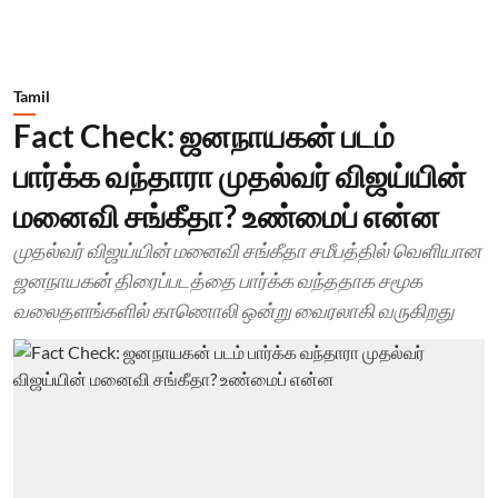
Tamil
Fact Check: ஜனநாயகன் படம்
பார்க்க வந்தாரா முதல்வர் விஜய்யின்
மனைவி சங்கீதா? உண்மைப் என்ன
முதல்வர் விஜய்யின் மனைவி சங்கீதா சமீபத்தில் வெளியான
ஜனநாயகன் திரைப்படத்தை பார்க்க வந்ததாக சமூக
வலைதளங்களில் காணொலி ஒன்று வைரலாகி வருகிறது