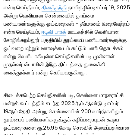
என்ற செய்தியும்,
தினத்தந்தி
நாளிதழில் டிசம்பர் 19, 2025
அன்று வெளியான சென்னையில் தூய்மை
பணியாளர்களுக்கு ஓய்வறைகள் - தீர்மானம் நிறைவேற்றம்
என்ற செய்தியும்,
ஈடிவி பாரத்
ஊடகத்தில் வெளியான
சோழிங்கநல்லூர் பகுதியில் தூய்மைப் பணியாளர்களுக்கு
ஓய்வறை மற்றும் உணவுக்கூடம் கட்டும் பணி தொடக்கம்
என்று வெளியாகியுள்ள செய்திகளின் படி முன்னாள்
முதல்வர் ஸ்டாலின் இந்த திட்டத்தை துவைக்கி
வைத்துள்ளார் என்று தெரியவருகிறது.
கிடைக்கபெற்ற செய்திகளின் படி, சென்னை மாநகராட்சி
மன்றக் கூட்டத்தில் கடந்த 2025ஆம் ஆண்டு டிசம்பர்
19ஆம் தேதி அன்று, சென்னையின் 200 வார்டுகளிலும்
தூய்மைப் பணியாளர்களுக்குக் கழிப்பறையுடன் கூடிய
ஓய்வறைகளை ரூ.25.95 கோடி செலவில் அமைப்பதற்கான