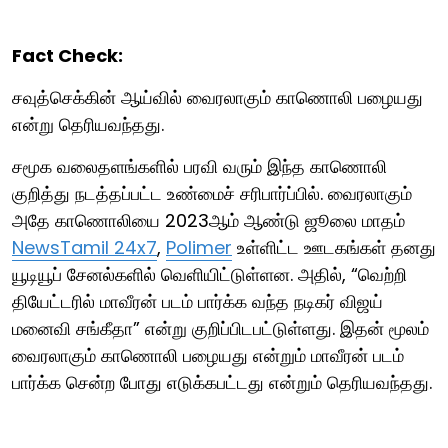
Fact Check:
சவுத்செக்கின் ஆய்வில் வைரலாகும் காணொலி பழையது
என்று தெரியவந்தது.
சமூக வலைதளங்களில் பரவி வரும் இந்த காணொலி
குறித்து நடத்தப்பட்ட உண்மைச் சரிபார்ப்பில். வைரலாகும்
அதே காணொலியை 2023ஆம் ஆண்டு ஜூலை மாதம்
NewsTamil 24x7
,
Polimer
உள்ளிட்ட ஊடகங்கள் தனது
யூடியூப் சேனல்களில் வெளியிட்டுள்ளன. அதில், “வெற்றி
தியேட்டரில் மாவீரன் படம் பார்க்க வந்த நடிகர் விஜய்
மனைவி சங்கீதா” என்று குறிப்பிடபட்டுள்ளது. இதன் மூலம்
வைரலாகும் காணொலி பழையது என்றும் மாவீரன் படம்
பார்க்க சென்ற போது எடுக்கபட்டது என்றும் தெரியவந்தது.