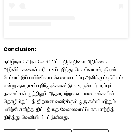
Conclusion:
தமிழ்நாடு அரசு வெளியிட்ட நிதி நிலை அறிக்கை
அறிவிப்புகளைச் சரியாகப் புரிந்து கொள்ளாமல், திறன்
மேம்பாட்டுப் பயிற்சியை வேலைவாய்ப்பு அளிக்கும் திட்டம்
என்று தவறாகப் புரிந்துகொண்டு வதருவோர் பரப்பும்
தகவல்கள் முற்றிலும் ஆதாரமற்றவை. மாணவர்களின்
தொழில்நுட்பத் திறனை வளர்க்கும் ஒரு கல்வி மற்றும்
பயிற்சி சார்ந்த திட்டத்தை வேலைவாய்ப்பாக மாற்றித்
திரித்து வெளியிடப்பட்டுள்ளது.