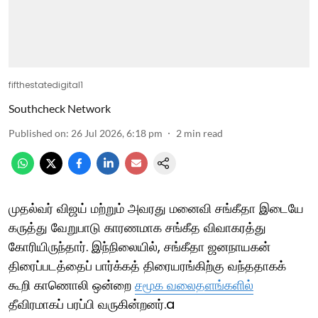
fifthestatedigital1
Southcheck Network
Published on
:
26 Jul 2026, 6:18 pm
2
min read
முதல்வர் விஜய் மற்றும் அவரது மனைவி சங்கீதா இடையே
கருத்து வேறுபாடு காரணமாக சங்கீத விவாகரத்து
கோரியிருந்தார். இந்நிலையில், சங்கீதா ஜனநாயகன்
திரைப்படத்தைப் பார்க்கத் திரையரங்கிற்கு வந்ததாகக்
கூறி காணொலி ஒன்றை
சமூக வலைதளங்களில்
தீவிரமாகப் பரப்பி வருகின்றனர்.a