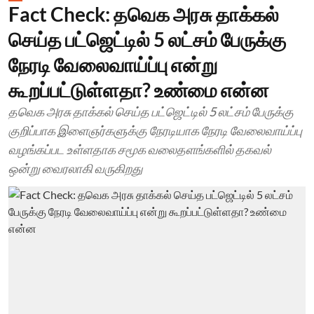
Fact Check: தவெக அரசு தாக்கல்
செய்த பட்ஜெட்டில் 5 லட்சம் பேருக்கு
நேரடி வேலைவாய்ப்பு என்று
கூறப்பட்டுள்ளதா? உண்மை என்ன
தவெக அரசு தாக்கல் செய்த பட்ஜெட்டில் 5 லட்சம் பேருக்கு
குறிப்பாக இளைஞர்களுக்கு நேரடியாக நேரடி வேலைவாய்ப்பு
வழங்கப்பட உள்ளதாக சமூக வலைதளங்களில் தகவல்
ஒன்று வைரலாகி வருகிறது