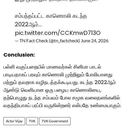
சம்பந்தப்பட்ட காணொலி கடந்த
2022ஆம்…
pic.twitter.com/CCKmwD713O
— TN Fact Check (@tn_factcheck)
June 24, 2026
Conclusion:
பள்ளி வகுப்பறையில் மாணவர்கள் சினிமா பாடல்
பாடியதாகப் பரவும் காணொலி முற்றிலும் போலியானது
மற்றும் தவறாக வழிநடத்தக்கூடியது. கடந்த 2022ஆம்
ஆண்டு வெளியான ஒரு பழைய காணொலியை,
தற்பொழுது நடந்த சம்பவம் போல சமூக வலைதளங்களில்
வதந்தியாகப் பரப்பி வருகின்றனர் என்பதே உண்மையாகும்.
Actor Vijay
TVK
TVK Government