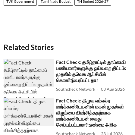
TVK Government
Tamil Nadu Budget
TN Budget 2026-27
Related Stories
Fact Check: தமிழ்நாட்டில் தூய்மைப்
பணியாளர்களுக்கு ஓய்வறை திட்டம்:
முதலில் தவெக ஆட்சியில்
கொண்டுவரப்பட்டதா?
Southcheck Network
03 Aug 2026
Fact Check: திமுக எம்எல்ஏ
மார்க்கண்டேயனின் மகன் முதல்வர்
விஜய்யை விமர்சித்ததற்காக
மார்க்கண்டேயன் கைது
செய்யப்பட்டாரா? உண்மை அறிக
Southcheck Network
23 Jul 2026