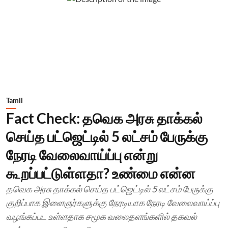
Tamil
Fact Check: தவெக அரசு தாக்கல்
செய்த பட்ஜெட்டில் 5 லட்சம் பேருக்கு
நேரடி வேலைவாய்ப்பு என்று
கூறப்பட்டுள்ளதா? உண்மை என்ன
தவெக அரசு தாக்கல் செய்த பட்ஜெட்டில் 5 லட்சம் பேருக்கு
குறிப்பாக இளைஞர்களுக்கு நேரடியாக நேரடி வேலைவாய்ப்பு
வழங்கப்பட உள்ளதாக சமூக வலைதளங்களில் தகவல்