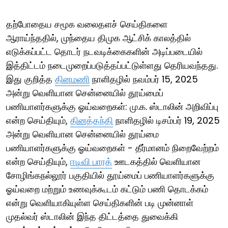
தற்போதைய சமூக வலைதளச் செய்திகளை
ஆராய்ந்ததில், முந்தைய திமுக ஆட்சிக் காலத்தில்
எடுக்கப்பட்ட தொடர் நடவடிக்கைகளின் அடிப்படையில்
இத்திட்டம் நடைமுறைப்படுத்தப்பட்டுள்ளது தெரியவந்தது.
இது குறித்த
தினமணி
நாளிதழில் நவம்பர் 15, 2025
அன்று வெளியான சென்னையில் தூய்மைப்
பணியாளர்களுக்கு ஓய்வறைகள்: மு.க. ஸ்டாலின் அறிவிப்பு
என்ற செய்தியும்,
தினத்தந்தி
நாளிதழில் டிசம்பர் 19, 2025
அன்று வெளியான சென்னையில் தூய்மை
பணியாளர்களுக்கு ஓய்வறைகள் - தீர்மானம் நிறைவேற்றம்
என்ற செய்தியும்,
ஈடிவி பாரத்
ஊடகத்தில் வெளியான
சோழிங்கநல்லூர் பகுதியில் தூய்மைப் பணியாளர்களுக்கு
ஓய்வறை மற்றும் உணவுக்கூடம் கட்டும் பணி தொடக்கம்
என்று வெளியாகியுள்ள செய்திகளின் படி முன்னாள்
முதல்வர் ஸ்டாலின் இந்த திட்டத்தை துவைக்கி