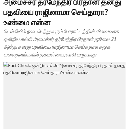
அமைச்சர் தர்மேந்திர பிரதான் தனது
பதவியை ராஜினாமா செய்தாரா?
உண்மை என்ன
டெல்லியில் நடைபெற்று வரும் போராட்டத்தின் விளைவாக
ஒன்றிய கல்வி அமைச்சர் தர்மேந்திர பிரதான் ஜூலை 21
அன்று தனது பதவியை ராஜினாமா செய்ததாக சமூக
வலைதளங்களில் தகவல் வைரலாகி வருகிறது