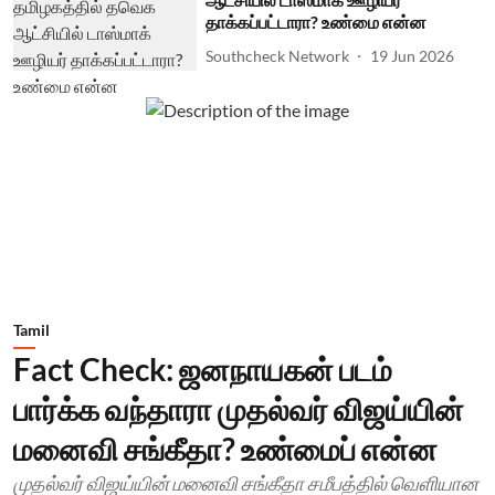
தாக்கப்பட்டாரா? உண்மை என்ன
Southcheck Network
19 Jun 2026
Tamil
Fact Check: ஜனநாயகன் படம்
பார்க்க வந்தாரா முதல்வர் விஜய்யின்
மனைவி சங்கீதா? உண்மைப் என்ன
முதல்வர் விஜய்யின் மனைவி சங்கீதா சமீபத்தில் வெளியான