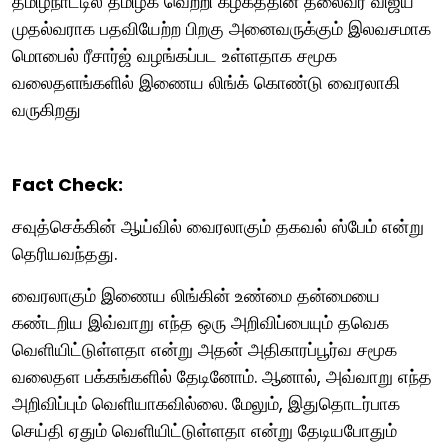
தமிழ்நாட்டில் தமிழக வெற்றி கழகத்தின் தலைவர் விஜய்
முதல்வராக பதவியேற்ற பிறகு அனைவருக்கும் இலவசமாக
மொபைல் ரீசார்ஜ் வழங்கப்பட உள்ளதாக சமூக
வலைதளங்களில் இணைய லிங்க் கொண்டு வைரலாகி
வருகிறது
Fact Check:
சவுத்செக்கின் ஆய்வில் வைரலாகும் தகவல் ஸ்பேம் என்று
தெரியவந்தது.
வைரலாகும் இணைய லிங்கின் உண்மை தன்மையை
கண்டறிய இவ்வாறு எந்த ஒரு அறிவிப்பையும் தவெக
வெளியிட்டுள்ளதா என்று அதன் அதிகாரப்பூர்வ சமூக
வலைதள பக்கங்களில் தேடினோம். ஆனால், அவ்வாறு எந்த
அறிவிப்பும் வெளியாகவில்லை. மேலும், இதுதொடர்பாக
செய்தி ஏதும் வெளியிட்டுள்ளதா என்று தேடியபோதும்