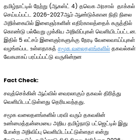
தமிழ்நாட்டில் நேற்று (ஆகஸ்ட் 4) தவெக அரசால் தாக்கல்
செய்யப்பட்ட 2026-2027ஆம் ஆண்டுக்கான நிதி நிலை
அறிக்கையில் இளைஞர்களின் எதிர்காலத்தைக் கருத்தில்
கொண்டு பல்வேறு முக்கிய அறிவிப்புகள் வெளியிடப்பட்டன.
இதில் 5 லட்சம் இளைஞர்களுக்கு நேரடி வேலைவாய்ப்புகள்
வழங்கப்பட உள்ளதாகத்
சமூக வலைதளங்களில்
தகவல்கள்
வேகமாகப் பரப்பப்பட்டு வருகின்றன
Fact Check:
சவுத்செக்கின் ஆய்வில் வைரலாகும் தகவல் திரித்து
வெளியிடபட்டுள்ளது தெரியவந்தது.
சமூக வலைதளங்களில் பரவி வரும் தகவலின்
உண்மைத்தன்மையை அறிய தமிழ்நாடு பட்ஜெட்டில் இது
போன்ற அறிவிப்பு வெளியிடப்பட்டுள்ளதா என்று