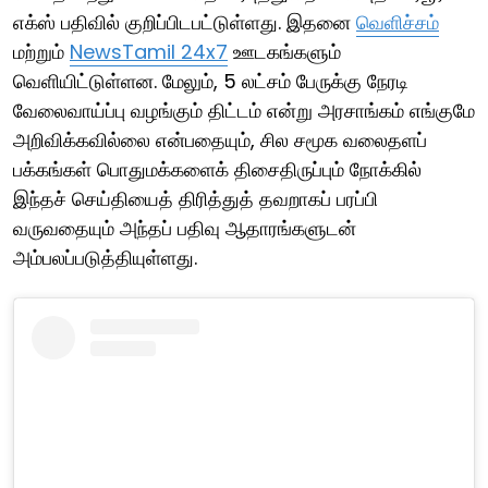
எக்ஸ் பதிவில் குறிப்பிடபட்டுள்ளது. இதனை
வெளிச்சம்
மற்றும்
NewsTamil 24x7
ஊடகங்களும்
வெளியிட்டுள்ளன. மேலும், 5 லட்சம் பேருக்கு நேரடி
வேலைவாய்ப்பு வழங்கும் திட்டம் என்று அரசாங்கம் எங்குமே
அறிவிக்கவில்லை என்பதையும், சில சமூக வலைதளப்
பக்கங்கள் பொதுமக்களைக் திசைதிருப்பும் நோக்கில்
இந்தச் செய்தியைத் திரித்துத் தவறாகப் பரப்பி
வருவதையும் அந்தப் பதிவு ஆதாரங்களுடன்
அம்பலப்படுத்தியுள்ளது.