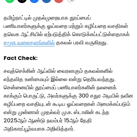
தமிழ்நாட்டில் முதல்முறையாக தூய்மைப்
பணியாளர்களுக்கு ஓய்வறை மற்றும் கழிப்பறை வசதிகள்
தவெக ஆட்சியில் ஏற்படுத்திக் கொடுக்கப்பட்டுள்ளதாகக்
சமூக வலைதளங்களில்
தகவல் பரவி வருகிறது.
Fact Check:
சவுத்செக்கின் ஆய்வில் வைரலாகும் தகவல்களில்
எந்தவித உண்மையும் இல்லை என்று தெரியவந்தது.
சென்னையில் தூய்மைப் பணியாளர்களின் நலனைக்
காக்கும் பொருட்டு, அவர்களுக்கு 300 சதுர அடியில் நவீன
கழிப்பறை வசதியுடன் கூடிய ஓய்வறைகள் அமைக்கப்படும்
என்று முன்னாள் முதல்வர் மு.க. ஸ்டாலின் கடந்த
2025ஆம் ஆண்டு நவம்பர் 15ஆம் தேதி
அதிகாரப்பூர்வமாக அறிவித்தார்.