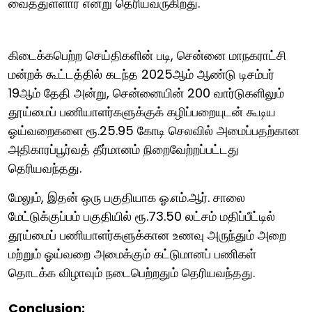
வைத்துள்ளார் என்று தெரியவருகிறது.
கிடைக்கபெற்ற செய்திகளின் படி, சென்னை மாநகராட்சி
மன்றக் கூட்டத்தில் கடந்த 2025ஆம் ஆண்டு டிசம்பர்
19ஆம் தேதி அன்று, சென்னையின் 200 வார்டுகளிலும்
தூய்மைப் பணியாளர்களுக்குக் கழிப்பறையுடன் கூடிய
ஓய்வறைகளை ரூ.25.95 கோடி செலவில் அமைப்பதற்கான
அதிகாரப்பூர்வத் தீர்மானம் நிறைவேற்றப்பட்டது
தெரியவந்தது.
மேலும், இதன் ஒரு பகுதியாக ஓ.எம்.ஆர். சாலை
மேட்டுக்குப்பம் பகுதியில் ரூ.73.50 லட்சம் மதிப்பீட்டில்
தூய்மைப் பணியாளர்களுக்கான உணவு அருந்தும் அறை
மற்றும் ஓய்வறை அமைக்கும் கட்டுமானப் பணிகள்
தொடக்க விழாவும் நடைபெற்றதும் தெரியவந்தது.
Conclusion: