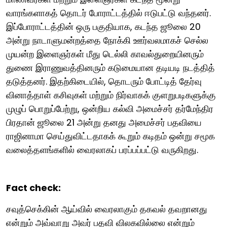
வாரங்களாகத் தொடர் போராட்டத்தில் ஈடுபட்டு வந்தனர்.
இப்போராட்டத்தின் ஒரு பகுதியாக, கடந்த ஜூலை 20
அன்று நாடாளுமன்றத்தை நோக்கி ஊர்வலமாகச் செல்ல
முயன்ற இளைஞர்கள் மீது டெல்லி காவல்துறையினரும்
துணை இராணுவத்தினரும் கடுமையான தடியடி நடத்தித்
தடுத்தனர். இதற்கிடையில், தொடரும் போட்டித் தேர்வு
வினாத்தாள் கசிவுகள் மற்றும் நிர்வாகக் குளறுபடிகளுக்கு
முழுப் பொறுப்பேற்று, ஒன்றிய கல்வி அமைச்சர் தர்மேந்திர
பிரதான் ஜூலை 21 அன்று தனது அமைச்சர் பதவியை
ராஜினாமா செய்துவிட்டதாகக் கூறும் கடிதம் ஒன்று சமூக
வலைத்தளங்களில் வைரலாகப் பரப்பப்பட்டு வருகிறது.
Fact check:
சவுத்செக்கின் ஆய்வில் வைரலாகும் தகவல் தவறானது
என்றும் அவ்வாறு அவர் பதவி விலகவில்லை என்றும்