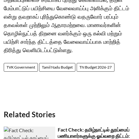
மேம்பாட்டுப் பயிற்சியை வேலைவாய்ப்பு அளிக்கும் திட்டம்
என்று தவறாகப் புரிந்துகொண்டு வதருவோர் பரப்பும்
தகவல்கள் முற்றிலும் ஆதாரமற்றவை. மாணவர்களின்
தொழில்நுட்பத் திறனை வளர்க்கும் ஒரு கல்வி மற்றும்
பயிற்சி சார்ந்த திட்டத்தை வேலைவாய்ப்பாக மாற்றித்
திரித்து வெளியிடப்பட்டுள்ளது.
TVK Government
Tamil Nadu Budget
TN Budget 2026-27
Related Stories
Fact Check: தமிழ்நாட்டில் தூய்மைப்
பணியாளர்களுக்கு ஓய்வறை திட்டம்: