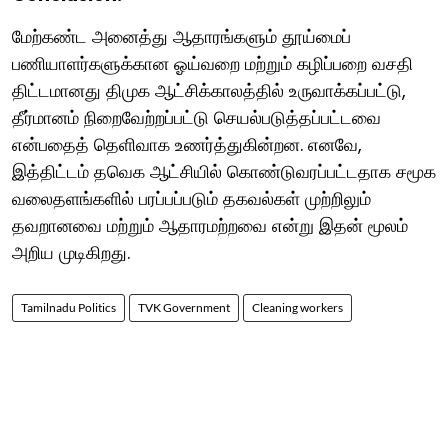
மேற்கண்ட அனைத்து ஆதாரங்களும் தூய்மைப்
பணியாளர்களுக்கான ஓய்வறை மற்றும் கழிப்பறை வசதி
திட்டமானது திமுக ஆட்சிக்காலத்தில் உருவாக்கப்பட்டு,
தீர்மானம் நிறைவேற்றப்பட்டு செயல்படுத்தப்பட்டவை
என்பதைத் தெளிவாக உணர்த்துகின்றன. எனவே,
இத்திட்டம் தவெக ஆட்சியில் கொண்டுவரப்பட்டதாக சமூக
வலைதளங்களில் பரப்பப்படும் தகவல்கள் முற்றிலும்
தவறானவை மற்றும் ஆதாரமற்றவை என்று இதன் மூலம்
அறிய முடிகிறது.
Tamilnadu Politics
TVK Government
Cleaning workers