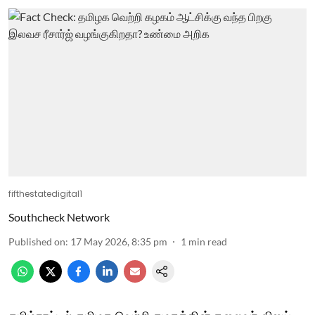
fifthestatedigital1
Southcheck Network
Published on
:
17 May 2026, 8:35 pm
1
min read