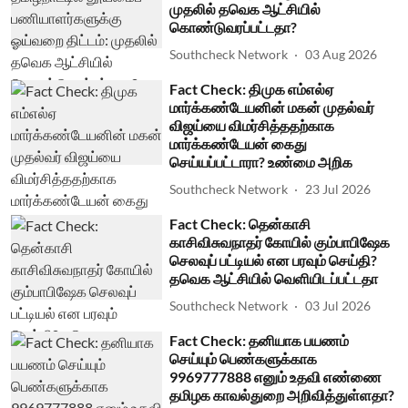
முதலில் தவெக ஆட்சியில்
கொண்டுவரப்பட்டதா?
Southcheck Network
03 Aug 2026
Fact Check: திமுக எம்எல்ஏ
மார்க்கண்டேயனின் மகன் முதல்வர்
விஜய்யை விமர்சித்ததற்காக
மார்க்கண்டேயன் கைது
செய்யப்பட்டாரா? உண்மை அறிக
Southcheck Network
23 Jul 2026
Fact Check: தென்காசி
காசிவிசுவநாதர் கோயில் கும்பாபிஷேக
செலவுப் பட்டியல் என பரவும் செய்தி?
தவெக ஆட்சியில் வெளியிடப்பட்டதா
Southcheck Network
03 Jul 2026
Fact Check: தனியாக பயணம்
செய்யும் பெண்களுக்காக
9969777888 எனும் உதவி எண்ணை
தமிழக காவல்துறை அறிவித்துள்ளதா?