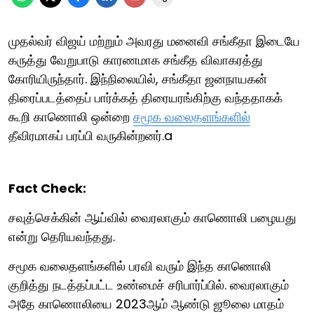
முதல்வர் விஜய் மற்றும் அவரது மனைவி சங்கீதா இடையே
கருத்து வேறுபாடு காரணமாக சங்கீத விவாகரத்து
கோரியிருந்தார். இந்நிலையில், சங்கீதா ஜனநாயகன்
திரைப்படத்தைப் பார்க்கத் திரையரங்கிற்கு வந்ததாகக்
கூறி காணொலி ஒன்றை
சமூக வலைதளங்களில்
தீவிரமாகப் பரப்பி வருகின்றனர்.a
Fact Check:
சவுத்செக்கின் ஆய்வில் வைரலாகும் காணொலி பழையது
என்று தெரியவந்தது.
சமூக வலைதளங்களில் பரவி வரும் இந்த காணொலி
குறித்து நடத்தப்பட்ட உண்மைச் சரிபார்ப்பில். வைரலாகும்
அதே காணொலியை 2023ஆம் ஆண்டு ஜூலை மாதம்