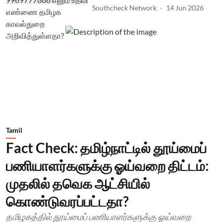
Southcheck Network
14 Jun 2026
Tamil
Fact Check: தமிழ்நாட்டில் தூய்மைப்
பணியாளர்களுக்கு ஓய்வறை திட்டம்:
முதலில் தவெக ஆட்சியில்
கொண்டுவரப்பட்டதா?
தமிழகத்தில் தூய்மைப் பணியாளர்களுக்கு ஓய்வறை