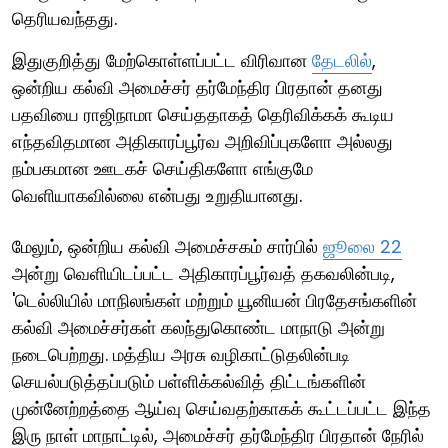
தெரியவந்தது.
இதுகுறித்து மேற்கொள்ளப்பட்ட விரிவான
தேடலில்
,
ஒன்றிய கல்வி அமைச்சர் தர்மேந்திர பிரதான் தனது
பதவியை ராஜிநாமா செய்ததாகத் தெரிவிக்கக் கூடிய
எந்தவிதமான அதிகாரப்பூர்வ அறிவிப்புகளோ அல்லது
நம்பகமான ஊடகச் செய்திகளோ எங்குமே
வெளியாகவில்லை என்பது உறுதியானது.
மேலும், ஒன்றிய கல்வி அமைச்சகம் சார்பில்
ஜூலை 22
அன்று வெளியிடப்பட்ட அதிகாரப்பூர்வத் தகவலின்படி,
'டெல்லியில் மாநிலங்கள் மற்றும் யூனியன் பிரதேசங்களின்
கல்வி அமைச்சர்கள் கலந்துகொண்ட மாநாடு அன்று
நடைபெற்றது. மத்திய அரசு வழிகாட்டுதலின்படி
செயல்படுத்தப்படும் பள்ளிக்கல்வித் திட்டங்களின்
முன்னேற்றத்தை ஆய்வு செய்வதற்காகக் கூட்டப்பட்ட இந்த
இரு நாள் மாநாட்டில், அமைச்சர் தர்மேந்திர பிரதான் நேரில்