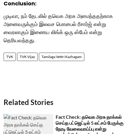
Conclusion:
முடிவா, நம் தேடலில் தவெக அரசு அமைந்ததற்காக
அனைவருக்கும் இலவச மொபைல் ரீசார்ஜ் என்று
வைரலாகும் இணைய லிங்க் ஒரு ஸ்பேம் என்று
தெரியவந்தது.
TVK
TVK Vijay
Tamilaga Vettri Kazhagam
Related Stories
Fact Check: தவெக அரசு தாக்கல்
செய்த பட்ஜெட்டில் 5 லட்சம் பேருக்கு
நேரடி வேலைவாய்ப்பு என்று