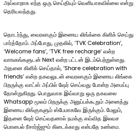
அவ்வாறாக எந்த ஒரு செய்தியும் வெளியாகவில்லை என்று
தெரியவந்தது.
தொடர்ந்து, வைரலாகும் இணைய லிங்க்கை கிளிக் செய்து
பார்த்தோம். அப்போது, முதலில், ‘TVK Celebration’,
‘Welcome fans’, ‘TVK free recharge’ என்ற
வாஙகங்களுடன் Next என்ற பட்டன் இடம்பெற்றுள்ளது.
அதனை கிளிக் செய்தால், ‘Share celebration with
friends’ என்ற தகவலுடன் வைரலாகும் இணைய லிங்கை
பிறருக்கு வாட்ஸ் அப்பில் ஷேர் செய்வது போன்ற அமைப்பு
தோன்றுகிறது. பொதுவாக இவ்வாறு ஒரு தகவலை
Whatsapp மூலம் பிறருக்கு அனுப்பக்கூறும் அனைத்து
இணைய லிங்குகளும் ஸ்பேமாகவே இருக்கும். மேலும்,
இதனை ஷேர் செய்வதனால் நமக்கு எவ்வித இலவச
மொபைல் ரீசார்ஜ்ஜும் கிடைக்காது என்பதே உண்மை.