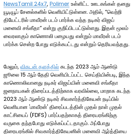
NewsTamil 24x7
,
Polimer
உள்ளிட்ட ஊடகங்கள் தனது
யூடியூப் சேனல்களில் வெளியிட்டுள்ளன. அதில், “வெற்றி
தியேட்டரில் மாவீரன் படம் பார்க்க வந்த நடிகர் விஜய்
மனைவி சங்கீதா” என்று குறிப்பிடபட்டுள்ளது. இதன் மூலம்
வைரலாகும் காணொலி பழையது என்றும் மாவீரன் படம்
பார்க்க சென்ற போது எடுக்கபட்டது என்றும் தெரியவந்தது.
மேலும்,
விகடன் தளத்தில்
கடந்த 2023 ஆம் ஆண்டு
ஜூலை 15 ஆம் தேதி வெளியிடப்பட்ட செய்தியின்படி, இந்த
காணொலிவானது நடிகர் விஜய்யின் மனைவி சங்கீதா
ஜனநாயகன் திரைப்படத்திற்காக வரவில்லை, மாறாக கடந்த
2023 ஆம் ஆண்டு நடிகர் சிவகார்த்திகேயன் நடிப்பில்
வெளியான 'மாவீரன்' திரைப்படத்தின் முதல் நாள் முதல்
காட்சியைப் (FDFS) பார்ப்பதற்காகத் திரையரங்கிற்கு
வருகை தந்தபோது எடுக்கப்பட்டதாகும். அப்போது
திரையரங்கில் சிவகார்த்திகேயனின் மனைவி ஆர்த்தியை