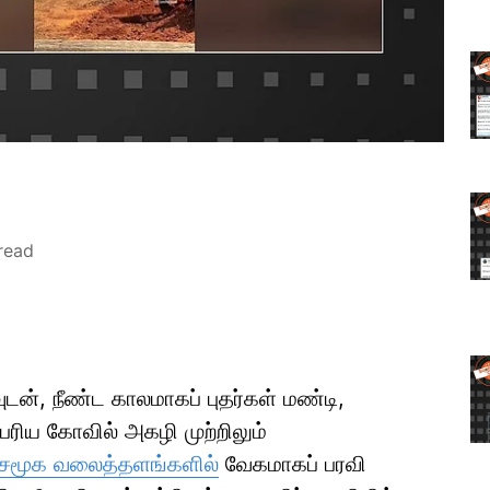
read
ுடன், நீண்ட காலமாகப் புதர்கள் மண்டி,
ெரிய கோவில் அகழி முற்றிலும்
சமூக வலைத்தளங்களில்
வேகமாகப் பரவி