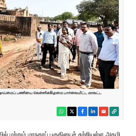
் மற்றும் மாநகரப் பகுதியைச் சுற்றியுள்ள அகழி