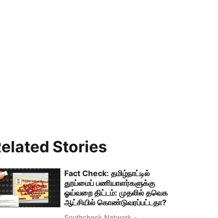
elated Stories
Fact Check: தமிழ்நாட்டில்
தூய்மைப் பணியாளர்களுக்கு
ஓய்வறை திட்டம்: முதலில் தவெக
ஆட்சியில் கொண்டுவரப்பட்டதா?
Southcheck Network