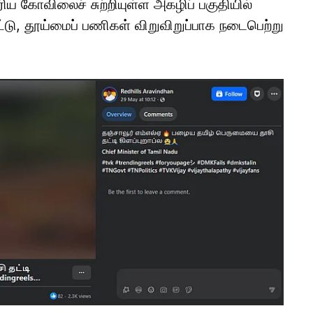
ரிய கோவிலைச் சுற்றியுள்ள அகழிப் பகுதியில்
்டு, தூய்மைப் பணிகள் விறுவிறுப்பாக நடைபெற்று