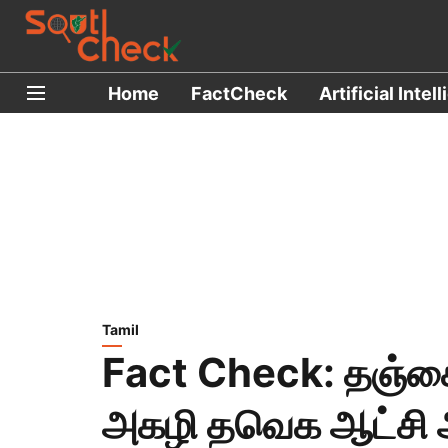
Home
FactCheck
Artificial Intel
Tamil
Fact Check: தஞ்ச
அகழி தவெக ஆட்சி 