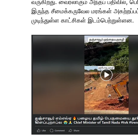
வருகிறது. வைரலாகும் அந்தப் பதிவில், பெ
இருந்த சீமைக்கருவேல மரங்கள் அகற்றப்பட
முடிந்துள்ள காட்சிகள் இடம்பெற்றுள்ளன.