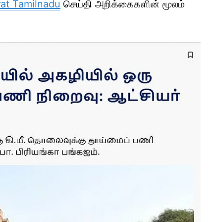
at Tamilnadu
செய்தி அறிக்கைகளின் மூலம்