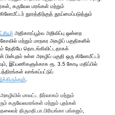
ர்கள், கருவேல மரங்கள் மற்றும்
ோமீட்டர் தூரத்திற்குத் தூய்மைப்படுத்தும்
்சியர்
அதிகாரப்பூர்வ அறிவிப்பு ஒன்றை
 கோவில் மற்றும் மாநகர அகழிப் பகுதிகளில்
ஆம் தேதியே தொடங்கிவிட்டதாகக்
ின் பின்புறம் உள்ள அகழிப் பகுதி ஒரு கிலோமீட்டர்
கவும், இப்பணிகளுக்காக ரூ. 3.5 கோடி மதிப்பில்
்திரங்கள் வாங்கப்பட்டுப்
த்திருந்தார்
.
அகழியில் மாவட்ட நிர்வாகம் மற்றும்
ரும் கருவேலமரங்கள் மற்றும் புதர்கள்
லைவர் திருமதி.பா.பிரியங்கா பங்கஜம்,