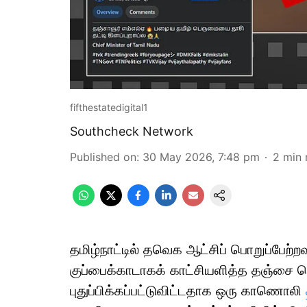
fifthestatedigital1
Southcheck Network
Published on
:
30 May 2026, 7:48 pm
2
min 
தமிழ்நாட்டில் தவெக ஆட்சிப் பொறுப்பேற்றவ
குப்பைக்காடாகக் காட்சியளித்த தஞ்சை ப
புதுப்பிக்கப்பட்டுவிட்டதாக ஒரு காணொலி