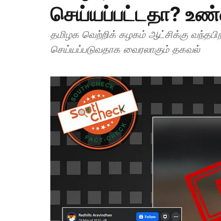
செய்யப்பட்டதா? உண
தமிழக வெற்றிக் கழகம் ஆட்சிக்கு வந்தப
செய்யப்படுவதாக வைரலாகும் தகவல்