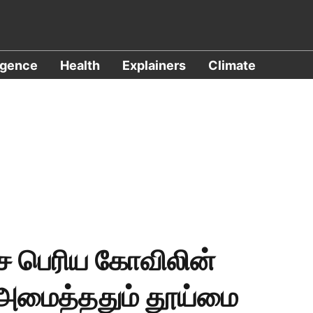
ligence
Health
Explainers
Climate
ை பெரிய கோவிலின்
அமைத்ததும் தூய்மை