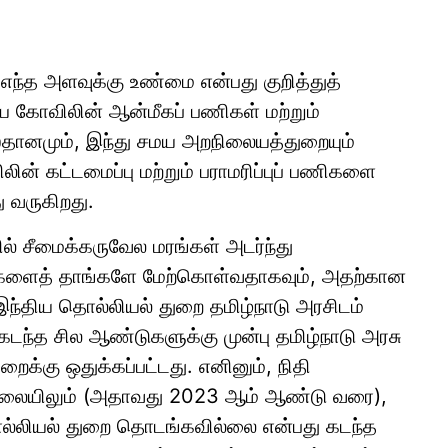
ந்த அளவுக்கு உண்மை என்பது குறித்துத்
ய கோவிலின் ஆன்மீகப் பணிகள் மற்றும்
னமும், இந்து சமய அறநிலையத்துறையும்
ின் கட்டமைப்பு மற்றும் பராமரிப்புப் பணிகளை
 வருகிறது.
் சீமைக்கருவேல மரங்கள் அடர்ந்து
பணிகளைத் தாங்களே மேற்கொள்வதாகவும், அதற்கான
்திய தொல்லியல் துறை தமிழ்நாடு அரசிடம்
டந்த சில ஆண்டுகளுக்கு முன்பு தமிழ்நாடு அரசு
றைக்கு ஒதுக்கப்பட்டது. எனினும், நிதி
 நிலையிலும் (அதாவது 2023 ஆம் ஆண்டு வரை),
ல்லியல் துறை தொடங்கவில்லை என்பது கடந்த