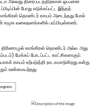
்படம் அல்லது திரைப்படத்திற்கான ஒப்பனை
ிடிப்பின் போது எடுக்கப்பட்ட இந்தத்
ங்கிரஸ் தொண்டர் காயம் அடைந்தது போல்
ன் சமூக வலைதளங்களில் பரப்பியுள்ளனர்.
 திரிணாமுல் காங்கிரஸ் தொண்டர் அல்ல. அது
்படம்) மேக்கப் போடப்பட்ட காட்சிகளாகும்.
யாகக் காயம் ஏற்படுத்தி நாடகமாடுகிறது என்று
ற்றும் உண்மையற்றது.
ongress