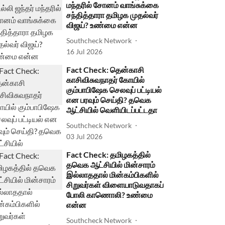
மந்தரில் சோனம் வாங்சுக்கை
சந்தித்தாரா தமிழக முதல்வர்
விஜய்? உண்மை என்ன
Southcheck Network
16 Jul 2026
Fact Check: தென்காசி
காசிவிசுவநாதர் கோயில்
கும்பாபிஷேக செலவுப் பட்டியல்
என பரவும் செய்தி? தவெக
ஆட்சியில் வெளியிடப்பட்டதா
Southcheck Network
03 Jul 2026
Fact Check: தமிழகத்தில்
தவெக ஆட்சியில் மின்சாரம்
இல்லாததால் மின்கம்பிகளில்
சிறுவர்கள் விளையாடுவதாகப்
போலி காணொலி? உண்மை
என்ன
Southcheck Network