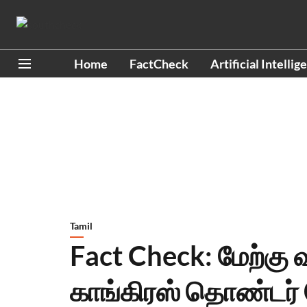
Home
FactCheck
Artificial Intellig
Tamil
Fact Check: மேற்கு 
காங்கிரஸ் தொண்டர