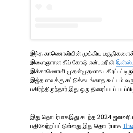
இந்த காணொலியின் முக்கிய பகுதிகளைக
இளைஞரான திப் கோஷ் என்பவரின்
இன்ஸ்ட
இக்காணொலி முதன்முதலாக பகிரப்பட்டிருப
இஜ்தமாவுக்கு கட்டுக்கடங்காத கூட்டம்
பகிர்ந்திருந்தார்.இது ஒரு திரைப்படப் படப்ப
இது தொடர்பாகஇது கடந்த 2024 ஜனவரி
பதிவேற்றப்பட்டுள்ளது.இது தொடர்பாக
Th