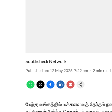
Southcheck Network
Published on
:
12 May 2026, 7:22 pm
2
min read
மேற்கு வங்கத்தில் மக்களவைத் தேர்தல் ந
கட்சியைச் சேர்ந்த தொண்டர் ஒருவர், த