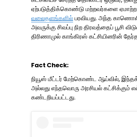
ஏற்படுத்திக்கொண்டு மற்றவர்களை ஏமாற்
வலைதளங்களில்
பரவியது. அந்த காணொலியி
அவருக்கு சிவப்பு நிற திரவத்தைப் பூசி வி
திரிணாமுல் காங்கிரஸ் கட்சியினரின் தேர்தல
Fact Check:
நியூஸ் மீட்டர் மேற்கொண்ட ஆய்வில், இந்த
அல்லது எந்தவொரு அரசியல் கட்சிக்கும் எ
கண்டறியப்பட்டது.