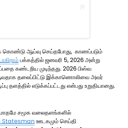
் கொண்டு ஆய்வு செய்தபோது, காணப்படும்
ாகிராம்
பக்கத்தில் ஜனவரி 5, 2026 அன்று
்பதை கண்டறிய முடிந்தது. 2026 பிஸ்வ
 வருவதாக தலைப்பிட்டு இக்காணொலிவை அவர்
ிடிப்பு தளத்தில் எடுக்கப்பட்டது என்பது உறுதியானது.
 மாதமே சமூக வலைதளங்களில்
e Statesman
ஊடகமும் செய்தி