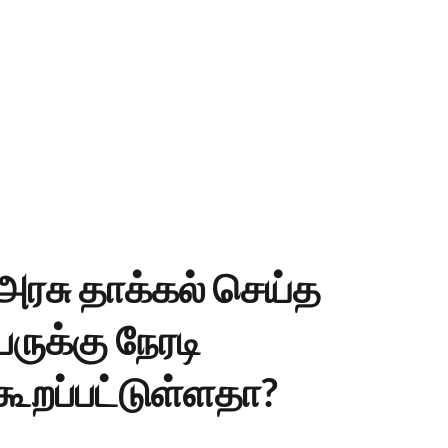
ரசு தாக்கல் செய்த
ேருக்கு நேரடி
கூறப்பட்டுள்ளதா?