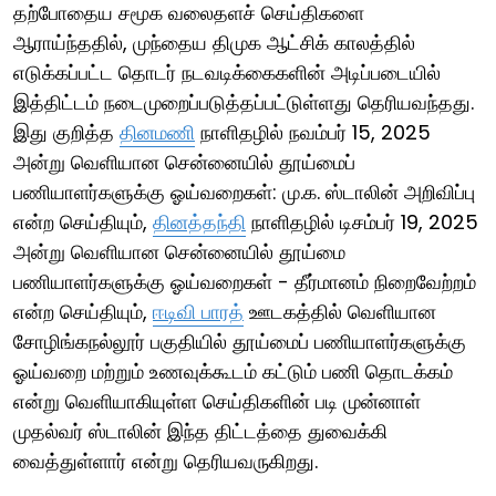
தற்போதைய சமூக வலைதளச் செய்திகளை
ஆராய்ந்ததில், முந்தைய திமுக ஆட்சிக் காலத்தில்
எடுக்கப்பட்ட தொடர் நடவடிக்கைகளின் அடிப்படையில்
இத்திட்டம் நடைமுறைப்படுத்தப்பட்டுள்ளது தெரியவந்தது.
இது குறித்த
தினமணி
நாளிதழில் நவம்பர் 15, 2025
அன்று வெளியான சென்னையில் தூய்மைப்
பணியாளர்களுக்கு ஓய்வறைகள்: மு.க. ஸ்டாலின் அறிவிப்பு
என்ற செய்தியும்,
தினத்தந்தி
நாளிதழில் டிசம்பர் 19, 2025
அன்று வெளியான சென்னையில் தூய்மை
பணியாளர்களுக்கு ஓய்வறைகள் - தீர்மானம் நிறைவேற்றம்
என்ற செய்தியும்,
ஈடிவி பாரத்
ஊடகத்தில் வெளியான
சோழிங்கநல்லூர் பகுதியில் தூய்மைப் பணியாளர்களுக்கு
ஓய்வறை மற்றும் உணவுக்கூடம் கட்டும் பணி தொடக்கம்
என்று வெளியாகியுள்ள செய்திகளின் படி முன்னாள்
முதல்வர் ஸ்டாலின் இந்த திட்டத்தை துவைக்கி
வைத்துள்ளார் என்று தெரியவருகிறது.