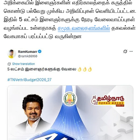
அறிக்கையில் இளைஞர்களின் எதிர்காலத்தைக் கருத்தில்
கொண்டு பல்வேறு முக்கிய அறிவிப்புகள் வெளியிடப்பட்டன.
இதில் 5 லட்சம் இளைஞர்களுக்கு நேரடி வேலைவாய்ப்புகள்
வழங்கப்பட உள்ளதாகத்
சமூக வலைதளங்களில்
தகவல்கள்
வேகமாகப் பரப்பப்பட்டு வருகின்றன