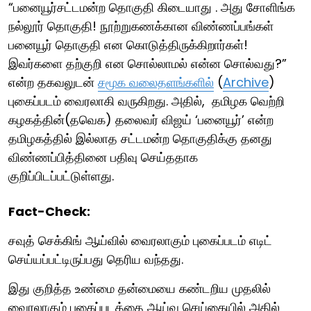
“பனையூர்சட்டமன்ற தொகுதி கிடையாது . அது சோளிங்க
நல்லூர் தொகுதி! நூற்றுகணக்கான விண்ணப்பங்கள்
பனையூர் தொகுதி என கொடுத்திருக்கிறார்கள்!
இவர்களை தற்குறி என சொல்லாமல் என்ன சொல்வது?”
என்ற தகவலுடன்
சமூக வலைதளங்களில்
(
Archive
)
புகைப்படம் வைரலாகி வருகிறது. அதில், தமிழக வெற்றி
கழகத்தின்(தவெக) தலைவர் விஜய் ‘பனையூர்’ என்ற
தமிழகத்தில் இல்லாத சட்டமன்ற தொகுதிக்கு தனது
விண்ணப்பித்தினை பதிவு செய்ததாக
குறிப்பிடப்பட்டுள்ளது.
Fact-Check:
சவுத் செக்கிங் ஆய்வில் வைரலாகும் புகைப்படம் எடிட்
செய்யப்பட்டிருப்பது தெரிய வந்தது.
இது குறித்த உண்மை தன்மையை கண்டறிய முதலில்
வைரலாகும் புகைப்படத்தை ஆய்வு செய்கையில் அதில்