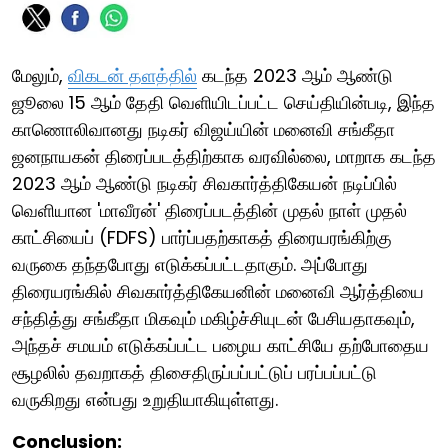
மேலும்,
விகடன் தளத்தில்
கடந்த 2023 ஆம் ஆண்டு
ஜூலை 15 ஆம் தேதி வெளியிடப்பட்ட செய்தியின்படி, இந்த
காணொலிவானது நடிகர் விஜய்யின் மனைவி சங்கீதா
ஜனநாயகன் திரைப்படத்திற்காக வரவில்லை, மாறாக கடந்த
2023 ஆம் ஆண்டு நடிகர் சிவகார்த்திகேயன் நடிப்பில்
வெளியான 'மாவீரன்' திரைப்படத்தின் முதல் நாள் முதல்
காட்சியைப் (FDFS) பார்ப்பதற்காகத் திரையரங்கிற்கு
வருகை தந்தபோது எடுக்கப்பட்டதாகும். அப்போது
திரையரங்கில் சிவகார்த்திகேயனின் மனைவி ஆர்த்தியை
சந்தித்து சங்கீதா மிகவும் மகிழ்ச்சியுடன் பேசியதாகவும்,
அந்தச் சமயம் எடுக்கப்பட்ட பழைய காட்சியே தற்போதைய
சூழலில் தவறாகத் திசைதிருப்பப்பட்டுப் பரப்பப்பட்டு
வருகிறது என்பது உறுதியாகியுள்ளது.
Conclusion: