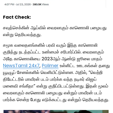
Fact Check:
சவுத்செக்கின் ஆய்வில் வைரலாகும் காணொலி பழையது
என்று தெரியவந்தது.
சமூக வலைதளங்களில் பரவி வரும் இந்த காணொலி
குறித்து நடத்தப்பட்ட உண்மைச் சரிபார்ப்பில். வைரலாகும்
அதே காணொலியை 2023ஆம் ஆண்டு ஜூலை மாதம்
NewsTamil 24x7
,
Polimer
உள்ளிட்ட ஊடகங்கள் தனது
யூடியூப் சேனல்களில் வெளியிட்டுள்ளன. அதில், “வெற்றி
தியேட்டரில் மாவீரன் படம் பார்க்க வந்த நடிகர் விஜய்
மனைவி சங்கீதா” என்று குறிப்பிடபட்டுள்ளது. இதன் மூலம்
வைரலாகும் காணொலி பழையது என்றும் மாவீரன் படம்
பார்க்க சென்ற போது எடுக்கபட்டது என்றும் தெரியவந்தது.