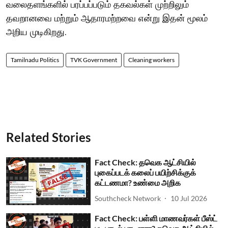
வலைதளங்களில் பரப்பப்படும் தகவல்கள் முற்றிலும்
தவறானவை மற்றும் ஆதாரமற்றவை என்று இதன் மூலம்
அறிய முடிகிறது.
Tamilnadu Politics
TVK Government
Cleaning workers
Related Stories
Fact Check: தவெக ஆட்சியில்
புகைப்படக் கலைப் பயிற்சிக்குக்
கட்டணமா? உண்மை அறிக
Southcheck Network
10 Jul 2026
Fact Check: பள்ளி மாணவர்கள் பீஸ்ட்