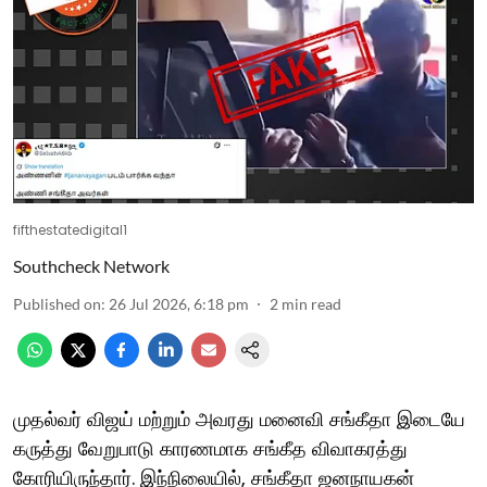
fifthestatedigital1
Southcheck Network
Published on
:
26 Jul 2026, 6:18 pm
2
min read
முதல்வர் விஜய் மற்றும் அவரது மனைவி சங்கீதா இடையே
கருத்து வேறுபாடு காரணமாக சங்கீத விவாகரத்து
கோரியிருந்தார். இந்நிலையில், சங்கீதா ஜனநாயகன்