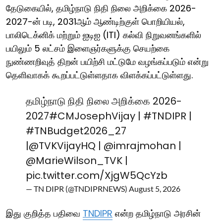
தேடுகையில், தமிழ்நாடு நிதி நிலை அறிக்கை 2026-
2027-ன் படி, 2031ஆம் ஆண்டிற்குள் பொறியியல்,
பாலிடெக்னிக் மற்றும் ஐடிஐ (ITI) கல்வி நிறுவனங்களில்
பயிலும் 5 லட்சம் இளைஞர்களுக்கு செயற்கை
நுண்ணறிவுத் திறன் பயிற்சி மட்டுமே வழங்கப்படும் என்று
தெளிவாகக் கூறப்பட்டுள்ளதாக விளக்கப்பட்டுள்ளது.
தமிழ்நாடு நிதி நிலை அறிக்கை 2026-
2027
#CMJosephVijay
|
#TNDIPR
|
#TNBudget2026_27
|
@TVKVijayHQ
|
@imrajmohan
|
@MarieWilson_TVK
|
pic.twitter.com/XjgW5QcYzb
— TN DIPR (@TNDIPRNEWS)
August 5, 2026
இது குறித்த பதிவை
TNDIPR
என்ற தமிழ்நாடு அரசின்