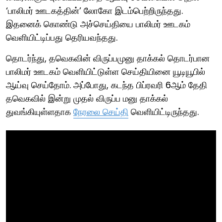
‘பாலிமர் ஊடகத்தின்’ லோகோ இடம்பெற்றிருந்தது.
இதனைக் கொண்டு அச்செய்தியை பாலிமர் ஊடகம்
வெளியிட்டிப்பது தெரியவந்தது.
தொடர்ந்து, தவெகவின் விருப்பமுனு தாக்கல் தொடர்பான
பாலிமர் ஊடகம் வெளியிட்டுள்ள செய்தியினை யூடியூபில்
ஆய்வு செய்தோம். அப்போது, கடந்த பிப்ரவரி 6ஆம் தேதி
தவெகவில் இன்று முதல் விருப்ப மனு தாக்கல்
துவங்கியுள்ளதாக
நேரலை செய்தி
வெளியிட்டிருந்தது.