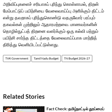
அறிவிப்புகளைச் சரியாகப் புரிந்து கொள்ளாமல், திறன்
மேம்பாட்டுப் பயிற்சியை வேலைவாய்ப்பு அளிக்கும் திட்டம்
என்று தவறாகப் புரிந்துகொண்டு வதருவோர் பரப்பும்
தகவல்கள் முற்றிலும் ஆதாரமற்றவை. மாணவர்களின்
தொழில்நுட்பத் திறனை வளர்க்கும் ஒரு கல்வி மற்றும்
பயிற்சி சார்ந்த திட்டத்தை வேலைவாய்ப்பாக மாற்றித்
திரித்து வெளியிடப்பட்டுள்ளது.
TVK Government
Tamil Nadu Budget
TN Budget 2026-27
Related Stories
Fact Check: தமிழ்நாட்டில் தூய்மைப்