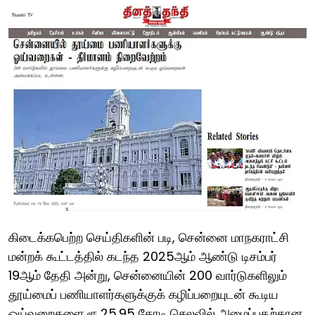
கிடைக்கபெற்ற செய்திகளின் படி, சென்னை மாநகராட்சி
மன்றக் கூட்டத்தில் கடந்த 2025ஆம் ஆண்டு டிசம்பர்
19ஆம் தேதி அன்று, சென்னையின் 200 வார்டுகளிலும்
தூய்மைப் பணியாளர்களுக்குக் கழிப்பறையுடன் கூடிய
ஓய்வறைகளை ரூ.25.95 கோடி செலவில் அமைப்பதற்கான