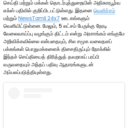
செய்தி மற்றும் மக்கள் தொடர்புத்துறையின் அதிகாரபூர்வ
எக்ஸ் பதிவில் குறிப்பிடபட்டுள்ளது. இதனை
வெளிச்சம்
மற்றும்
NewsTamil 24x7
ஊடகங்களும்
வெளியிட்டுள்ளன. மேலும், 5 லட்சம் பேருக்கு நேரடி
வேலைவாய்ப்பு வழங்கும் திட்டம் என்று அரசாங்கம் எங்குமே
அறிவிக்கவில்லை என்பதையும், சில சமூக வலைதளப்
பக்கங்கள் பொதுமக்களைக் திசைதிருப்பும் நோக்கில்
இந்தச் செய்தியைத் திரித்துத் தவறாகப் பரப்பி
வருவதையும் அந்தப் பதிவு ஆதாரங்களுடன்
அம்பலப்படுத்தியுள்ளது.