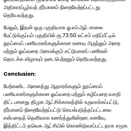
அதிகாரப்பூர்வத் தீர்மானம் நிறைவேற்றப்பட்டது
தெரியவந்தது.
மேலும், இதன் ஒரு பகுதியாக ஓ.எம்.ஆர். சாலை
மேட்டுக்குப்பம் பகுதியில் ரூ.73.50 லட்சம் மதிப்பீட்டில்
தூய்மைப் பணியாளர்களுக்கான உணவு அருந்தும் அறை
மற்றும் ஓய்வறை அமைக்கும் கட்டுமானப் பணிகள்
தொடக்க விழாவும் நடைபெற்றதும் தெரியவந்தது.
Conclusion:
மேற்கண்ட அனைத்து ஆதாரங்களும் தூய்மைப்
பணியாளர்களுக்கான ஓய்வறை மற்றும் கழிப்பறை வசதி
திட்டமானது திமுக ஆட்சிக்காலத்தில் உருவாக்கப்பட்டு,
தீர்மானம் நிறைவேற்றப்பட்டு செயல்படுத்தப்பட்டவை
என்பதைத் தெளிவாக உணர்த்துகின்றன. எனவே,
இத்திட்டம் தவெக ஆட்சியில் கொண்டுவரப்பட்டதாக சமூக