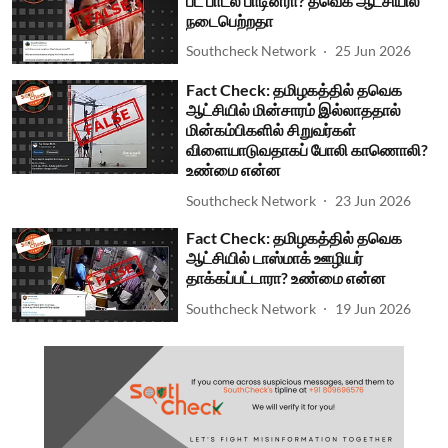
பட பாடல் பாடினரா? தவெக ஆட்சியில்
நடைபெற்றதா
Southcheck Network
25 Jun 2026
Fact Check: தமிழகத்தில் தவெக
ஆட்சியில் மின்சாரம் இல்லாததால்
மின்கம்பிகளில் சிறுவர்கள்
விளையாடுவதாகப் போலி காணொலி?
உண்மை என்ன
Southcheck Network
23 Jun 2026
Fact Check: தமிழகத்தில் தவெக
ஆட்சியில் டாஸ்மாக் ஊழியர்
தாக்கப்பட்டாரா? உண்மை என்ன
Southcheck Network
19 Jun 2026