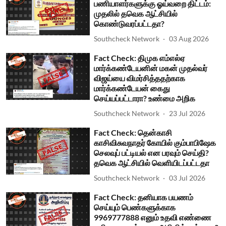
பணியாளர்களுக்கு ஓய்வறை திட்டம்:
முதலில் தவெக ஆட்சியில்
கொண்டுவரப்பட்டதா?
Southcheck Network
03 Aug 2026
Fact Check: திமுக எம்எல்ஏ
மார்க்கண்டேயனின் மகன் முதல்வர்
விஜய்யை விமர்சித்ததற்காக
மார்க்கண்டேயன் கைது
செய்யப்பட்டாரா? உண்மை அறிக
Southcheck Network
23 Jul 2026
Fact Check: தென்காசி
காசிவிசுவநாதர் கோயில் கும்பாபிஷேக
செலவுப் பட்டியல் என பரவும் செய்தி?
தவெக ஆட்சியில் வெளியிடப்பட்டதா
Southcheck Network
03 Jul 2026
Fact Check: தனியாக பயணம்
செய்யும் பெண்களுக்காக
9969777888 எனும் உதவி எண்ணை