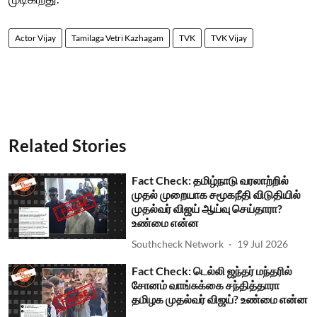
Actor Vijay
Tamilaga Vetri Kazhagam
TVK
TVK Vijay
Related Stories
Fact Check: தமிழ்நாடு வரலாற்றில்
முதல் முறையாக சமூகநீதி விடுதியில்
முதல்வர் விஜய் ஆய்வு செய்தாரா?
உண்மை என்ன
Southcheck Network
19 Jul 2026
Fact Check: டெல்லி ஜந்தர் மந்தரில்
சோனம் வாங்சுக்கை சந்தித்தாரா
தமிழக முதல்வர் விஜய்? உண்மை என்ன