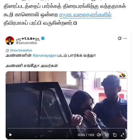
திரைப்படத்தைப் பார்க்கத் திரையரங்கிற்கு வந்ததாகக்
கூறி காணொலி ஒன்றை
சமூக வலைதளங்களில்
தீவிரமாகப் பரப்பி வருகின்றனர்.a