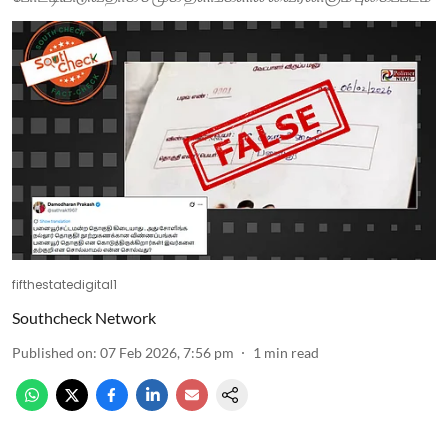
fifthestatedigital1
Southcheck Network
Published on
:
07 Feb 2026, 7:56 pm
1
min read