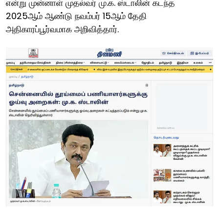
என்று முன்னாள் முதல்வர் மு.க. ஸ்டாலின் கடந்த
2025ஆம் ஆண்டு நவம்பர் 15ஆம் தேதி
அதிகாரப்பூர்வமாக அறிவித்தார்.