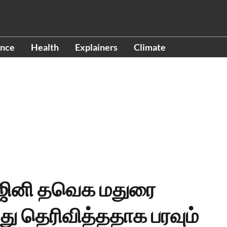
ence
Health
Explainers
Climate
 ரஜினி தவெக மதுரை
்து தெரிவித்ததாக பரவும்