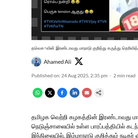
தவெக-வின் இரண்டாவது மாநாடு குறித்து கருத்து தெரிவித்த
Ahamed Ali
Published on
:
24 Aug 2025, 2:35 pm
2
min read
தமிழக வெற்றி கழகத்தின் இரண்டாவது மாந
நெடுஞ்சாலையில் உள்ள பாரப்பத்தியில் கட
இந்நிலையில், இம்மாநாடு குறித்தும் நடிகர் 