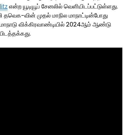
itz
என்ற யூடியூப் சேனலில் வெளியிடப்பட்டுள்ளது.
வெக-வின் முதல் மாநில மாநாட்டின்போது
ல் மாநாடு விக்கிரவாண்டியில் 2024ஆம் ஆண்டு
பிடத்தக்கது.