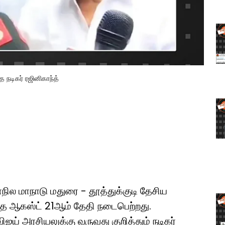
 நடிகர் ரஜினிகாந்த்
ில மாநாடு மதுரை - தூத்துக்குடி தேசிய
ந்த ஆகஸ்ட் 21ஆம் தேதி நடைபெற்றது.
விஜய் அரசியலுக்கு வருவது குறித்தும் நடிகர்