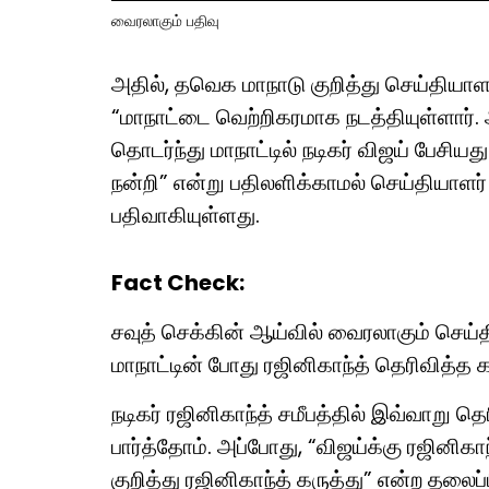
வைரலாகும் பதிவு
அதில், தவெக மாநாடு குறித்து செய்தியாளர
“மாநாட்டை வெற்றிகரமாக நடத்தியுள்ளார். 
தொடர்ந்து மாநாட்டில் நடிகர் விஜய் பேசியது
நன்றி” என்று பதிலளிக்காமல் செய்தியாளர் ச
பதிவாகியுள்ளது.
Fact Check:
சவுத் செக்கின் ஆய்வில் வைரலாகும் செய்த
மாநாட்டின் போது ரஜினிகாந்த் தெரிவித்த 
நடிகர் ரஜினிகாந்த் சமீபத்தில் இவ்வாறு தெரி
பார்த்தோம். அப்போது, “விஜய்க்கு ரஜினிகா
குறித்து ரஜினிகாந்த் கருத்து” என்ற தலை