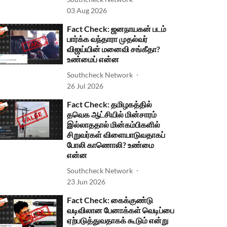
03 Aug 2026
Fact Check: ஜனநாயகன் படம்
பார்க்க வந்தாரா முதல்வர்
விஜய்யின் மனைவி சங்கீதா?
உண்மைப் என்ன
Southcheck Network
26 Jul 2026
Fact Check: தமிழகத்தில்
தவெக ஆட்சியில் மின்சாரம்
இல்லாததால் மின்கம்பிகளில்
சிறுவர்கள் விளையாடுவதாகப்
போலி காணொலி? உண்மை
என்ன
Southcheck Network
23 Jun 2026
Fact Check: கைக்குண்டு
வடிவிலான பேனாக்கள் வெடிப்பை
ஏற்படுத்துவதாகக் கூடும் என்று