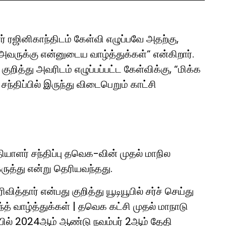
் ரஜினிகாந்திடம் கேள்வி எழுப்பவே அதற்கு,
அவருக்கு என்னுடைய வாழ்த்துக்கள்” என்கிறார்.
 குறித்து அவரிடம் எழுப்பப்பட்ட கேள்விக்கு, “மிக்க
ந்திப்பில் இருந்து விடைபெறும் காட்சி
ியாளர் சந்திப்பு தவெக-வின் முதல் மாநில
கருத்து என்று தெரியவந்தது.
வித்தார் என்பது குறித்து யூடியூபில் சர்ச் செய்து
ந்த் வாழ்த்துக்கள் | தவெக கட்சி முதல் மாநாடு
ப்பில் 2024ஆம் ஆண்டு நவம்பர் 2ஆம் தேதி