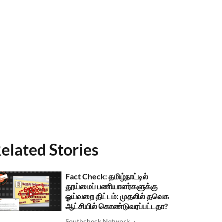
elated Stories
Fact Check: தமிழ்நாட்டில்
தூய்மைப் பணியாளர்களுக்கு
ஓய்வறை திட்டம்: முதலில் தவெக
ஆட்சியில் கொண்டுவரப்பட்டதா?
Southcheck Network