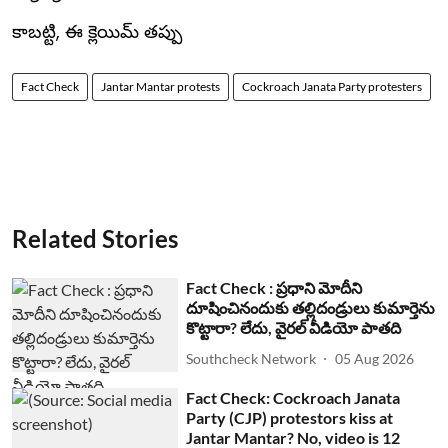
కాబట్టి, ఈ క్లెయిమ్ తప్పు
Fact Check
Jantar Mantar protests
Cockroach Janata Party protesters
Related Stories
Fact Check : ప్రధాని మోదీని
దూషించినందుకు తల్లిదండ్రులు కుమార్తెను
కొట్టారా? లేదు, వైరల్ వీడియో పాతది
Southcheck Network
05 Aug 2026
Fact Check: Cockroach Janata
Party (CJP) protestors kiss at
Jantar Mantar? No, video is 12