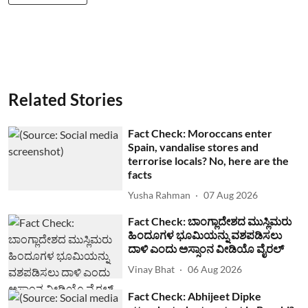
Related Stories
Fact Check: Moroccans enter
Spain, vandalise stores and
terrorise locals? No, here are the
facts
Yusha Rahman
07 Aug 2026
Fact Check: ಬಾಂಗ್ಲಾದೇಶದ ಮುಸ್ಲಿಮರು
ಹಿಂದೂಗಳ ಭೂಮಿಯನ್ನು ವಶಪಡಿಸಲು
ದಾಳಿ ಎಂದು ಅಸ್ಸಾಂನ ವೀಡಿಯೊ ವೈರಲ್
Vinay Bhat
06 Aug 2026
Fact Check: Abhijeet Dipke