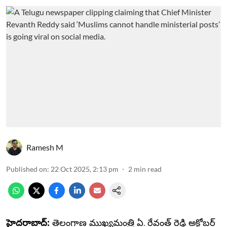
Ramesh M
Published on
:
22 Oct 2025, 2:13 pm
2
min read
హైదరాబాద్:
తెలంగాణ ముఖ్యమంత్రి ఏ. రేవంత్ రెడ్డి అక్టోబర్