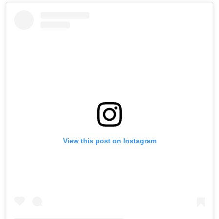
View this post on Instagram