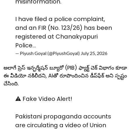
misinformation.
I have filed a police complaint,
and an FIR (No. 123/26) has been
registered at Chanakyapuri
Police…
— Piyush Goyal (@PiyushGoyal)
July 25, 2026
అలాగే ప్రెస్ ఇన్ఫర్మేషన్ బ్యూరో (PIB) ఫ్యాక్ట్ చెక్ విభాగం కూడా
ఈ వీడియో నకిలీదని, AIతో రూపొందించిన డీప్‌ఫేక్ అని స్పష్టం
చేసింది.
⚠️ Fake Video Alert!
Pakistani propaganda accounts
are circulating a video of Union