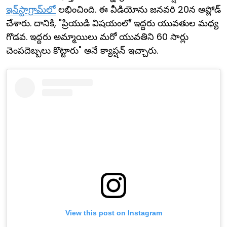
ఇన్‌స్టాగ్రామ్‌లో
లభించింది. ఈ వీడియోను జనవరి 20న అప్లోడ్
చేశారు. దానికి, "ప్రియుడి విషయంలో ఇద్దరు యువతుల మధ్య
గొడవ. ఇద్దరు అమ్మాయిలు మరో యువతిని 60 సార్లు
చెంపదెబ్బలు కొట్టారు" అనే క్యాప్షన్ ఇచ్చారు.
View this post on Instagram