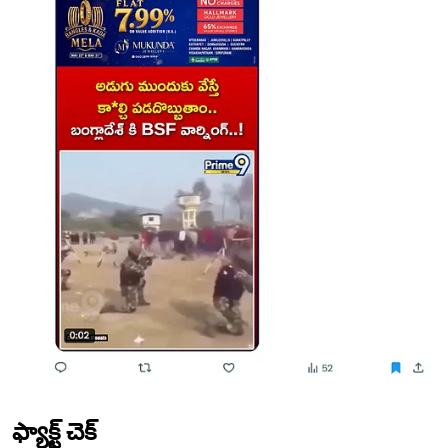
ఫ్యాక్ట్ చెక్