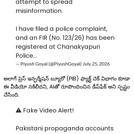
attempt to spread
misinformation.
I have filed a police complaint,
and an FIR (No. 123/26) has been
registered at Chanakyapuri
Police…
— Piyush Goyal (@PiyushGoyal)
July 25, 2026
అలాగే ప్రెస్ ఇన్ఫర్మేషన్ బ్యూరో (PIB) ఫ్యాక్ట్ చెక్ విభాగం కూడా
ఈ వీడియో నకిలీదని, AIతో రూపొందించిన డీప్‌ఫేక్ అని స్పష్టం
చేసింది.
⚠️ Fake Video Alert!
Pakistani propaganda accounts