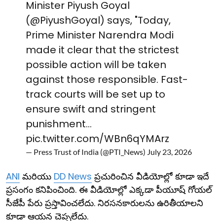
Minister Piyush Goyal
(
@PiyushGoyal
) says, "Today,
Prime Minister Narendra Modi
made it clear that the strictest
possible action will be taken
against those responsible. Fast-
track courts will be set up to
ensure swift and stringent
punishment…
pic.twitter.com/WBn6qYMArz
— Press Trust of India (@PTI_News)
July 23, 2026
ANI
మరియు
DD News
ప్రచురించిన వీడియోల్లో కూడా ఇదే
ప్రసంగం కనిపించింది. ఈ వీడియోల్లో ఎక్కడా పీయూష్ గోయల్
సీజేపీ పేరు ప్రస్తావించలేదు. నిరసనకారులను ఉరితీయాలని
కూడా ఆయన చెప్పలేదు.