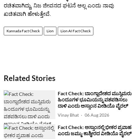
ರಚಿತವಾಗಿದ್ದು, ನಿಜ ಜೀವನದ ಘಟನೆ ಅಲ್ಲ ಎಂದು ನಾವು
ಖಚಿತವಾಗಿ ಹೇಳುತ್ತೇವೆ.
Kannada Fact Check
Lion
Lion AI Fact Check
Related Stories
Fact Check: ಬಾಂಗ್ಲಾದೇಶದ ಮುಸ್ಲಿಮರು
ಹಿಂದೂಗಳ ಭೂಮಿಯನ್ನು ವಶಪಡಿಸಲು
ದಾಳಿ ಎಂದು ಅಸ್ಸಾಂನ ವೀಡಿಯೊ ವೈರಲ್
Vinay Bhat
06 Aug 2026
Fact Check: ಅಸ್ಸಾಂನಲ್ಲಿ ಭೀಕರ ಪ್ರವಾಹ
ಎಂದು ಜಮ್ಮು-ಕಾಶ್ಮೀರದ ವೀಡಿಯೊ ವೈರಲ್