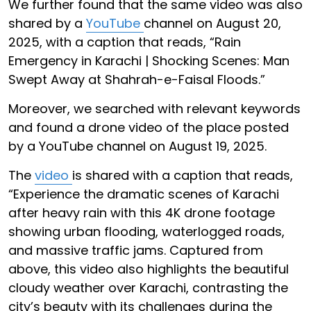
We further found that the same video was also
shared by a
YouTube
channel on August 20,
2025, with a caption that reads, “Rain
Emergency in Karachi | Shocking Scenes: Man
Swept Away at Shahrah-e-Faisal Floods.”
Moreover, we searched with relevant keywords
and found a drone video of the place posted
by a YouTube channel on August 19, 2025.
The
video
is shared with a caption that reads,
“Experience the dramatic scenes of Karachi
after heavy rain with this 4K drone footage
showing urban flooding, waterlogged roads,
and massive traffic jams. Captured from
above, this video also highlights the beautiful
cloudy weather over Karachi, contrasting the
city’s beauty with its challenges during the