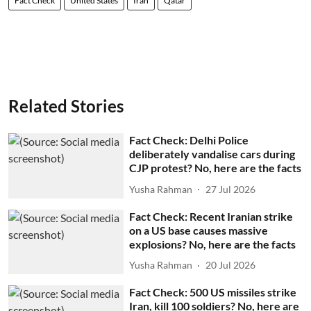
Fact Check
United States
Iran
Qatar
Related Stories
Fact Check: Delhi Police
deliberately vandalise cars during
CJP protest? No, here are the facts
Yusha Rahman
27 Jul 2026
Fact Check: Recent Iranian strike
on a US base causes massive
explosions? No, here are the facts
Yusha Rahman
20 Jul 2026
Fact Check: 500 US missiles strike
Iran, kill 100 soldiers? No, here are