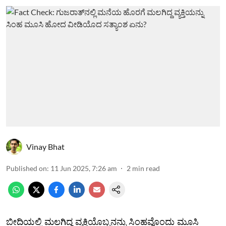
Vinay Bhat
Published on
:
11 Jun 2025, 7:26 am
2
min read
ಬೀದಿಯಲ್ಲಿ ಮಲಗಿದ್ದ ವ್ಯಕ್ತಿಯೊಬ್ಬನನ್ನು ಸಿಂಹವೊಂದು ಮೂಸಿ