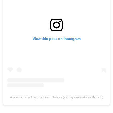
View this post on Instagram
A post shared by Inspired Nation (@inspirednationofficial1)