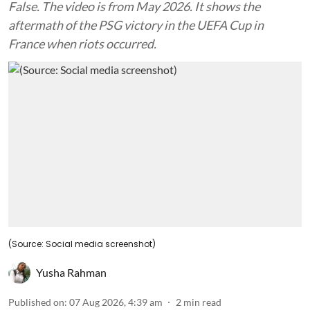
False. The video is from May 2026. It shows the
aftermath of the PSG victory in the UEFA Cup in
France when riots occurred.
(Source: Social media screenshot)
Yusha Rahman
Published on
:
07 Aug 2026, 4:39 am
2
min read