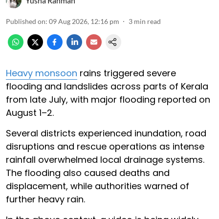
Yusha Rahman
Published on
:
09 Aug 2026, 12:16 pm
3
min read
Heavy monsoon
rains triggered severe
flooding and landslides across parts of Kerala
from late July, with major flooding reported on
August 1–2.
Several districts experienced inundation, road
disruptions and rescue operations as intense
rainfall overwhelmed local drainage systems.
The flooding also caused deaths and
displacement, while authorities warned of
further heavy rain.