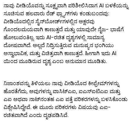
ನಾವು ವೀಡಿಯೊವನ್ನು ಸೂಕ್ಷ್ಮವಾಗಿ ಪರಿಶೀಲಿಸಿದಾಗ AI ಬಳಕೆಯನ್ನು
ಸೂಚಿಸುವ ಹಲವಾರು ರೆಡ್ ಫ್ಲ್ಯಾಗ್​ಗಳು ಕಂಡುಬಂದವು:
ವೀಡಿಯೊದಲ್ಲಿನ ಸೈನ್‌ಬೋರ್ಡ್‌ಗಳಲ್ಲಿನ ಅಕ್ಷರವು
ಗೊಂದಲಮಯವಾಗಿ ಕಾಣುತ್ತದೆ ಮತ್ತು ಯಾವುದೇ ನೈಜ- ಭಾಷೆಗೆ
ಹೋಲುವಂತಿಲ್ಲ. ಇದು AI-ರಚಿತ ದೃಶ್ಯಗಳಲ್ಲಿ ಸಾಮಾನ್ಯ
ದೋಷವಾಗಿದೆ. ಅಲ್ಲದೆ ನಿದ್ರಿಸುತ್ತಿರುವ ಮನುಷ್ಯನ ಭಂಗಿಯು
ಅಸ್ವಾಭಾವಿಕ, ಮತ್ತು ವಿಚಿತ್ರವಾಗಿ ಕಾಣುತ್ತದೆ. ಹೀಗಾಗಿ ಇದು AI
ಯಿಂದ ಮೂಡಿರುವ ದೃಶ್ಯ ಎಂಬ ಅನುಮಾನ ಮೂಡಿತು.
ನಿಜಾಂಶವನ್ನು ತಿಳಿಯಲು ನಾವು ವೀಡಿಯೊದ ಕೀಫ್ರೇಮ್‌ಗಳನ್ನು
ಹೊರತೆಗೆದು, ಅವುಗಳನ್ನು ವಾಸಿಟ್‌ಎಐ, ಐಎಸ್‌ಐಟಿಎಐ ಮತ್ತು
ಎಐ ಅಥವಾ ನಾಟ್‌ನಂತಹ ಎಐ ಪತ್ತೆ ಪರಿಕರಗಳನ್ನು ಬಳಸಿಕೊಂಡು
ವಿಶ್ಲೇಷಿಸಿದ್ದೇವೆ. ಈ ಮೂರು ಪರಿಕರಗಳು ವಿಷಯವು ಎಐ-
ರಚಿತವಾಗಿದೆ ಎಂದು ದೃಢಪಡಿಸಿವೆ.