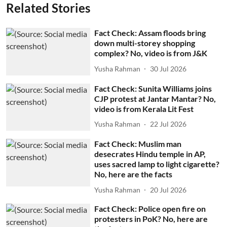
Related Stories
Fact Check: Assam floods bring
down multi-storey shopping
complex? No, video is from J&K
Yusha Rahman
30 Jul 2026
Fact Check: Sunita Williams joins
CJP protest at Jantar Mantar? No,
video is from Kerala Lit Fest
Yusha Rahman
22 Jul 2026
Fact Check: Muslim man
desecrates Hindu temple in AP,
uses sacred lamp to light cigarette?
No, here are the facts
Yusha Rahman
20 Jul 2026
Fact Check: Police open fire on
protesters in PoK? No, here are