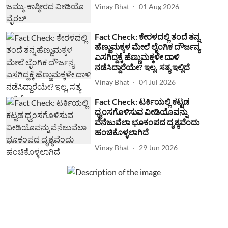
Vinay Bhat
01 Aug 2026
Fact Check: ಕೇರಳದಲ್ಲಿ ತಂದೆ ತನ್ನ
ಹೆಣ್ಣುಮಕ್ಕಳ ಮೇಲೆ ಲೈಂಗಿಕ ದೌರ್ಜನ್ಯ
ಎಸಗಿದ್ದಕ್ಕೆ ಹೆಣ್ಣುಮಕ್ಕಳೇ ದಾಳಿ
ನಡೆಸಿದ್ದಾರೆಯೇ? ಇಲ್ಲ, ಸತ್ಯ ಇಲ್ಲಿದೆ
Vinay Bhat
04 Jul 2026
Fact Check: ಟರ್ಕಿಯಲ್ಲಿ ಕಟ್ಟಡ
ಧ್ವಂಸಗೊಳಿಸುವ ವೀಡಿಯೊವನ್ನು
ವೆನೆಜುವೆಲಾ ಭೂಕಂಪದ ದೃಶ್ಯವೆಂದು
ಹಂಚಿಕೊಳ್ಳಲಾಗಿದೆ
Vinay Bhat
29 Jun 2026