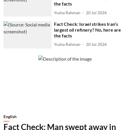
the facts
Yusha Rahman
20 Jul 2026
Fact Check: Israel strikes Iran’s
largest oil refinery? No, here are
the facts
Yusha Rahman
20 Jul 2026
English
Fact Check: Man swept away in