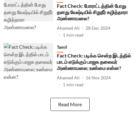
Fact Check: போராட்டத்தின் போது
தனது வேஷ்டியில் சிறுநீர் கழித்தாரா
அண்ணாமலை?
Ahamed Ali
28 Dec 2024
1
min read
Tamil
Fact Check: படிக்க சென்ற இடத்தில்
பாடம் எடுக்கும் பாஜக தலைவர்
அண்ணாமலை; உண்மை என்ன?
Ahamed Ali
16 Nov 2024
1
min read
Read More