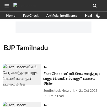
Home
FactCheck
Artificial Intelligence
Health
Ex
BJP Tamilnadu
Tamil
Fact Check: லட்சுமி வெடி வைத்தாரா
பாஜக நிர்வாகி எச். ராஜா? உண்மை
அறிக
Southcheck Network
21 Oct 2025
1
min read
Tamil