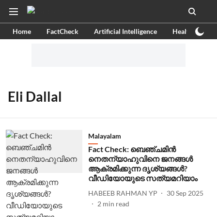
Home
FactCheck
Artificial Intelligence
Health
Ex
Eli Dallal
Malayalam
Fact Check: ബെഞ്ചമിന്‍
നെതന്യാഹുവിനെ ജനങ്ങള്‍
ആക്രമിക്കുന്ന ദൃശ്യങ്ങള്‍?
വീഡിയോയുടെ സത്യമറിയാം
HABEEB RAHMAN YP
30 Sep 2025
2
min read