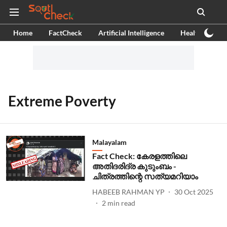
Home
FactCheck
Artificial Intelligence
Health
Ex
Extreme Poverty
Malayalam
Fact Check: കേരളത്തിലെ
അതിദരിദ്ര കുടുംബം -
ചിത്രത്തിന്റെ സത്യമറിയാം
HABEEB RAHMAN YP
30 Oct 2025
2
min read