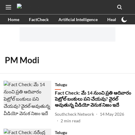
Home
FactCheck
Artificial Intelligence
Health
Ex
PM Modi
Telugu
Fact Check: మే 14 నుంచి ప్రతి ఆదివారం
పెట్రోల్ బంకులు పని చేయవు? వైరల్
అవుతున్న వీడియో వెనుక నిజం ఇదే
Southcheck Network
14 May 2026
2
min read
Telugu