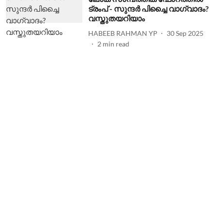
ട്രംപ് - സുന്ദർ പിച്ചൈ വാഗ്വാദം?
വസ്തുതയറിയാം
HABEEB RAHMAN YP
30 Sep 2025
2
min read