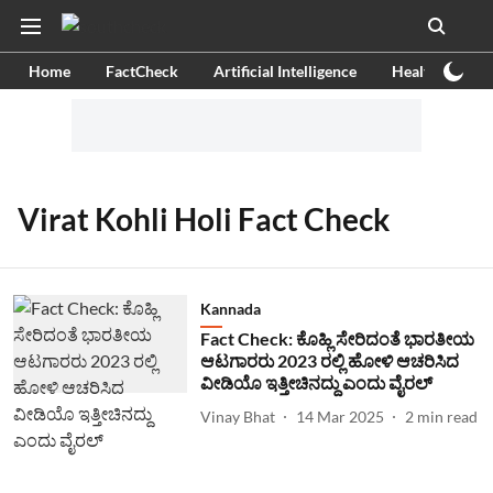
Home
FactCheck
Artificial Intelligence
Health
Ex
Virat Kohli Holi Fact Check
Kannada
Fact Check: ಕೊಹ್ಲಿ ಸೇರಿದಂತೆ ಭಾರತೀಯ
ಆಟಗಾರರು 2023 ರಲ್ಲಿ ಹೋಳಿ ಆಚರಿಸಿದ
ವೀಡಿಯೊ ಇತ್ತೀಚಿನದ್ದು ಎಂದು ವೈರಲ್
Vinay Bhat
14 Mar 2025
2
min read