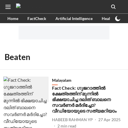
Home
FactCheck
Artificial Intelligence
Health
Ex
Beaten
Malayalam
Fact Check: ഗുജറാത്തില്‍
ക്ഷേത്രത്തിന് മുന്നില്‍
ഭിക്ഷയാചിച്ച ദലിത് ബാലനെ
സവര്‍ണര്‍ മര്‍ദിച്ചോ?
വീഡിയോയുടെ സത്യമറിയാം
HABEEB RAHMAN YP
27 Apr 2025
2
min read