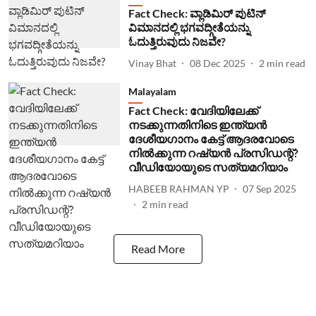
Fact Check: ವ್ಲಾಡಿಮಿರ್ ಪುಟಿನ್
ವಿಮಾನದಲ್ಲಿ ಭಗವದ್ಗೀತೆಯನ್ನು
ಓದುತ್ತಿರುವುದು ನಿಜವೇ?
Vinay Bhat
08 Dec 2025
2
min read
Malayalam
Fact Check: വേദിയിലേക്ക്
നടക്കുന്നതിനിടെ ഇന്ത്യന്‍
ദേശീയഗാനം കേട്ട് ആദരവോടെ
നില്‍ക്കുന്ന റഷ്യന്‍ പ്രസി‍ഡന്റ്?
വീഡിയോയുടെ സത്യമറിയാം
HABEEB RAHMAN YP
07 Sep 2025
2
min read
Read More